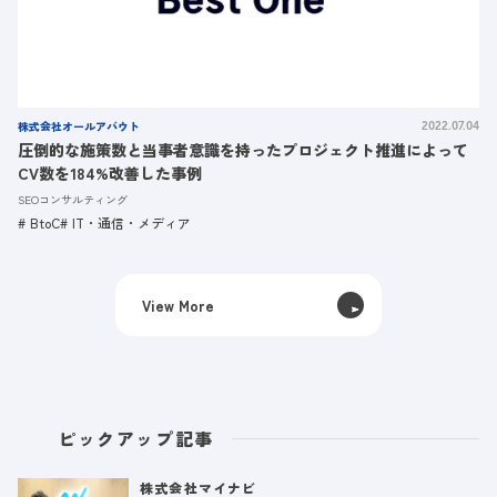
株式会社オールアバウト
2022.07.04
圧倒的な施策数と当事者意識を持ったプロジェクト推進によって
CV数を184%改善した事例
SEOコンサルティング
BtoC
IT・通信・メディア
View More
ピックアップ記事
株式会社マイナビ