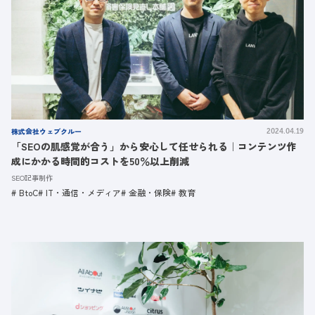
株式会社ウェブクルー
2024.04.19
「SEOの肌感覚が合う」から安心して任せられる｜コンテンツ作
成にかかる時間的コストを50％以上削減
SEO記事制作
BtoC
IT・通信・メディア
金融・保険
教育