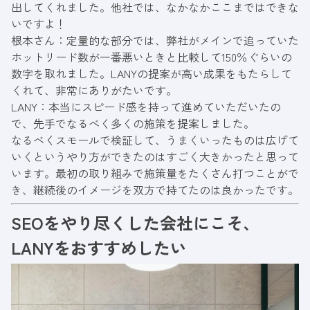
出してくれました。他社では、なかなかここまではできな
いですよ！
根本さん：定量的な部分では、弊社がメインで追っていた
ホットリード数が一番悪いときと比較して150％ぐらいの
数字を取れました。LANYの提案が高い成果をもたらして
くれて、非常にありがたいです。
LANY：本当にスピード感を持って進めていただいたの
で、先手でなるべく多くの施策を提案しました。
なるべくスモールで検証して、うまくいったものは広げて
いくというやり方ができたのはすごく大きかったと思って
います。最初の取り組みで施策量をたくさん打つことがで
き、継続後のイメージを双方で持てたのは良かったです。
SEOをやり尽くした会社にこそ、
LANYをおすすめしたい