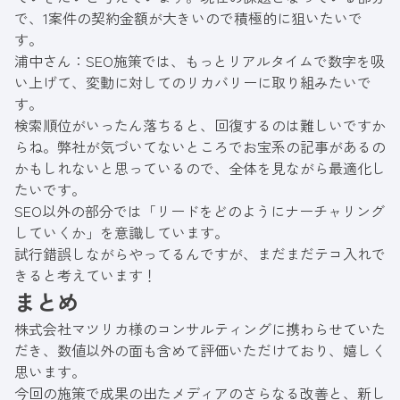
で、1案件の契約金額が大きいので積極的に狙いたいで
す。
浦中さん：SEO施策では、もっとリアルタイムで数字を吸
い上げて、変動に対してのリカバリーに取り組みたいで
す。
検索順位がいったん落ちると、回復するのは難しいですか
らね。弊社が気づいてないところでお宝系の記事があるの
かもしれないと思っているので、全体を見ながら最適化し
たいです。
SEO以外の部分では「リードをどのようにナーチャリング
していくか」を意識しています。
試行錯誤しながらやってるんですが、まだまだテコ入れで
きると考えています！
まとめ
株式会社マツリカ様のコンサルティングに携わらせていた
だき、数値以外の面も含めて評価いただけており、嬉しく
思います。
今回の施策で成果の出たメディアのさらなる改善と、新し