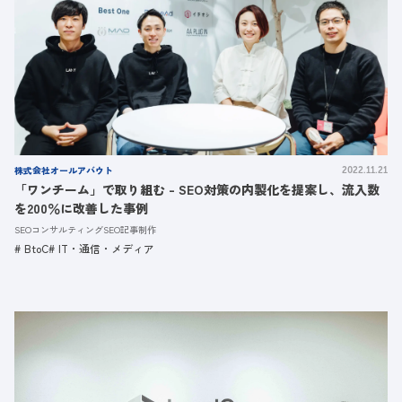
株式会社オールアバウト
2022.11.21
「ワンチーム」で取り組む - SEO対策の内製化を提案し、流入数
を200％に改善した事例
SEOコンサルティング
SEO記事制作
BtoC
IT・通信・メディア