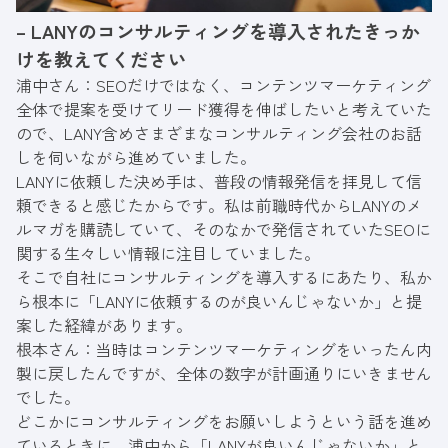
– LANYのコンサルティングを導入されたきっか
けを教えてください
浦中さん：SEOだけではなく、コンテンツマーケティング
全体で提案を受けてリード獲得を伸ばしたいと考えていた
ので、LANY含めさまざまなコンサルティング会社のお話
しを伺いながら進めていました。
LANYに依頼した決め手は、普段の情報発信を拝見して信
頼できると感じたからです。私は前職時代からLANYのメ
ルマガを購読していて、そのなかで発信されていたSEOに
関する生々しい情報に注目していました。
そこで自社にコンサルティングを導入するにあたり、私か
ら根本に「LANYに依頼するのが良いんじゃないか」と提
案した経緯があります。
根本さん：当時はコンテンツマーケティングをいったん内
製に戻したんですが、全体の数字が計画通りにいきません
でした。
どこかにコンサルティングをお願いしようという話を進め
ているときに、浦中から「LANYが良いんじゃないか」と