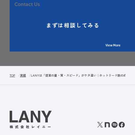
Contact Us
まずは相談してみる
View More
TOP
実績
LANYは「提案の量・質・スピード」がケタ違い｜ホットリード数の成長率15