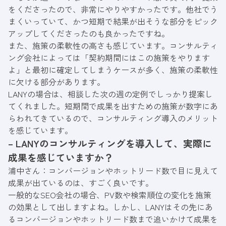
をくださったので、非常にやりやすかったです。他社でう
まくいっていて、かつ短期で結果が出そうな部分をピック
アップしてくださったのも良かったですね。
また、施策の柔軟性の高さも感じています。コンサルティ
ング会社によっては「契約期間にはこの施策をやります
よ」と最初に確定してしまうケースが多く、施策の柔軟性
に欠ける部分があります。
LANYの場合は、相談した次の週の定例でしっかり提案し
てくれました。短期間で成果を出すための施策が数字にあ
らわれてきているので、コンサルティング導入のメリット
を感じています。
– LANYのコンサルティングを導入して、実際に
成果を感じていますか？
浦中さん：コンバージョンやホットリード数で目に見えて
成果が出ているのは、すごく良いです。
一般的なSEO会社の場合、PV数や検索順位の変化を施策
の効果として出しますよね。しかし、LANYはその先にあ
るコンバージョンやホットリード数まで追いかけて成果を