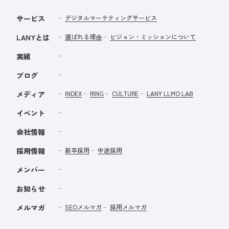
サービス
デジタルマーケティングサービス
LANYとは
選ばれる理由
ビジョン・ミッションについて
実績
ブログ
メディア
INDEX
RING
CULTURE
LANY LLMO LAB
イベント
会社情報
採用情報
新卒採用
中途採用
メンバー
お知らせ
メルマガ
SEOメルマガ
採用メルマガ