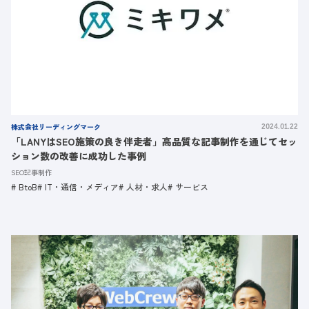
株式会社リーディングマーク
2024.01.22
「LANYはSEO施策の良き伴走者」高品質な記事制作を通じてセッ
ション数の改善に成功した事例
SEO記事制作
BtoB
IT・通信・メディア
人材・求人
サービス