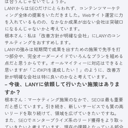
は合うんじゃないでしょうか。
LANYからはSEOだけにとらわれず、コンテンツマーケテ
ィング全体の提案をいただきました。Webサイト運営に力
を入れているものの、なかなか成果が出ない会社は突破口
になるんじゃないかと考えています。
根本さん：私は「改善方針が明確な会社」にLANYのコン
サルティングをおすすめします。
LANYの強みは短期間で成果を出すための施策で先手を打
つ部分や、完全オーダーメイドでいろんなプランを組める
点だと思うからです。オールマイティーに対応はできると
思いますが「このKPIを達成したい！」のように、改善方
針が明確な会社は特に良いのかなと考えています。
– 今後、LANYに依頼して行いたい施策はありま
すか？
根本さん：マーケティング施策のなかで、SEOは最も重要
だと感じています。引き続き、新しいサービスでも質の高
いリードを取り続けて、領域を広げていきたいですね。
また、SEOでエンタープライズ系のリード獲得をより取っ
ていきたいと考えています。現在の課題となっている部分