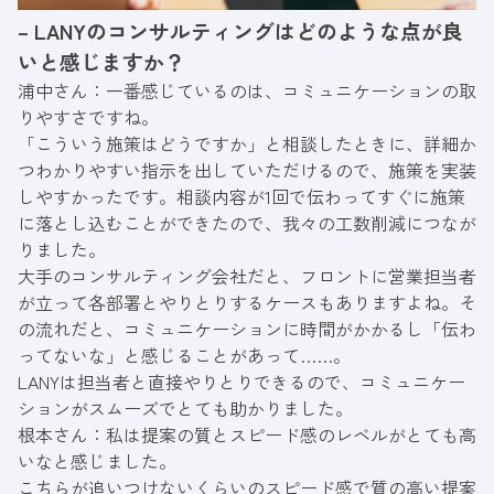
– LANYのコンサルティングはどのような点が良
いと感じますか？
浦中さん：一番感じているのは、コミュニケーションの取
りやすさですね。
「こういう施策はどうですか」と相談したときに、詳細か
つわかりやすい指示を出していただけるので、施策を実装
しやすかったです。相談内容が1回で伝わってすぐに施策
に落とし込むことができたので、我々の工数削減につなが
りました。
大手のコンサルティング会社だと、フロントに営業担当者
が立って各部署とやりとりするケースもありますよね。そ
の流れだと、コミュニケーションに時間がかかるし「伝わ
ってないな」と感じることがあって……。
LANYは担当者と直接やりとりできるので、コミュニケー
ションがスムーズでとても助かりました。
根本さん：私は提案の質とスピード感のレベルがとても高
いなと感じました。
こちらが追いつけないくらいのスピード感で質の高い提案