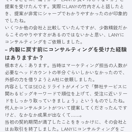
提案を受けたんです。実際にLANYの竹内さんと話したと
き、提案が非常にシャープでわかりやすかったのが印象的
でしたね。
いくつか他の会社と比較していたんですが、少数精鋭だか
らこそのやりやすさがあるのではないかと思い、LANYに
コンサルティングをご依頼しました。
– 内製に戻す前にコンサルティングを受けた経験
はありますか？
根本さん：あります。当時はマーケティング担当の人数が
必要なヘッドカウントの半分ぐらいしかいなかったので、
外部の力を借りようとA社に依頼しました。
内容としてはSEOとリライトがメインで「弊社サービスに
関わるビッグキーワードで順位を上げて、受注に近いリー
ドをしっかり取っていきましょう」というものでしたね。
何人かコンサルタントがついて提案してくださったんです
けど、なかなか成果が出なくて……。
当初の契約期間が満了したことをきっかけに、その会社と
はお取引を終了しました。LANYにコンサルティングをご