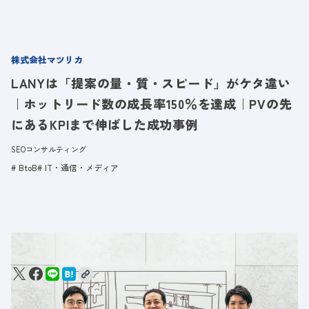
株式会社マツリカ
LANYは「提案の量・質・スピード」がケタ違い
｜ホットリード数の成長率150％を達成｜PVの先
にあるKPIまで伸ばした成功事例
SEOコンサルティング
BtoB
IT・通信・メディア