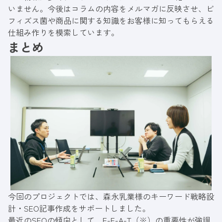
いません。今後はコラムの内容をメルマガに反映させ、ビ
フィズス菌や商品に関する知識をお客様に知ってもらえる
仕組み作りを模索しています。
まとめ
今回のプロジェクトでは、森永乳業様のキーワード戦略設
計・SEO記事作成をサポートしました。
最近のSEOの傾向として、E-E-A-T（※）の重要性が強調