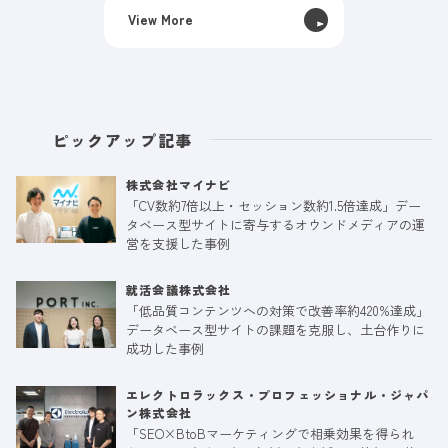
View More
ピックアップ記事
株式会社マイナビ
「CV数約7倍以上・セッション数約1.5倍達成」デー
タベース型サイトに寄与するオウンドメディアの運
営を支援した事例
就活会議株式会社
「低品質コンテンツへの対策で改善率約420%達成」
データベース型サイトの課題を克服し、土台作りに
成功した事例
エレクトロラックス・プロフェッショナル・ジャパ
ン株式会社
「SEO×BtoBマーケティングで相乗効果を得られ