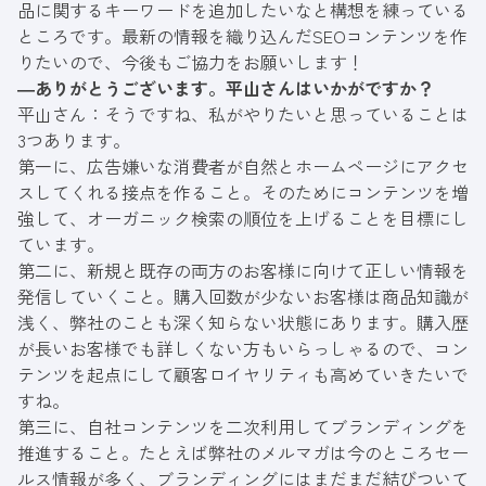
品に関するキーワードを追加したいなと構想を練っている
ところです。最新の情報を織り込んだSEOコンテンツを作
りたいので、今後もご協力をお願いします！
―ありがとうございます。平山さんはいかがですか？
平山さん：そうですね、私がやりたいと思っていることは
3つあります。
第一に、広告嫌いな消費者が自然とホームページにアクセ
スしてくれる接点を作ること。そのためにコンテンツを増
強して、オーガニック検索の順位を上げることを目標にし
ています。
第二に、新規と既存の両方のお客様に向けて正しい情報を
発信していくこと。購入回数が少ないお客様は商品知識が
浅く、弊社のことも深く知らない状態にあります。購入歴
が長いお客様でも詳しくない方もいらっしゃるので、コン
テンツを起点にして顧客ロイヤリティも高めていきたいで
すね。
第三に、自社コンテンツを二次利用してブランディングを
推進すること。たとえば弊社のメルマガは今のところセー
ルス情報が多く、ブランディングにはまだまだ結びついて