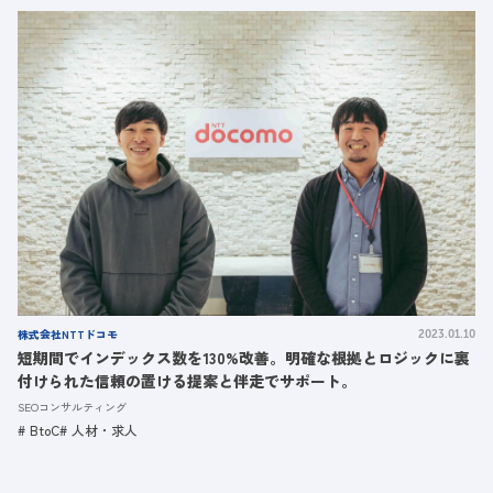
株式会社NTTドコモ
2023.01.10
短期間でインデックス数を130%改善。明確な根拠とロジックに裏
付けられた信頼の置ける提案と伴走でサポート。
SEOコンサルティング
BtoC
人材・求人