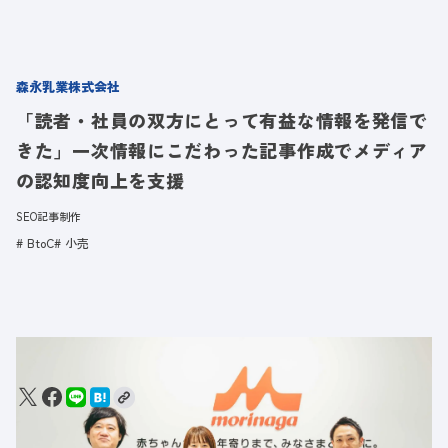
森永乳業株式会社
「読者・社員の双方にとって有益な情報を発信で
きた」一次情報にこだわった記事作成でメディア
の認知度向上を支援
SEO記事制作
BtoC
小売