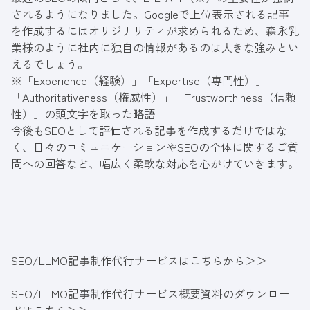
されるようになりました。Googleで上位表示される記事
を作成するにはオリジナリティが求められるため、森永乳
業様のように社内に独自の情報があるのは大きな強みとい
えるでしょう。
※「Experience（経験）」「Expertise（専門性）」
「Authoritativeness（権威性）」「Trustworthiness（信頼
性）」の頭文字を取った略語
今後もSEOとして評価される記事を作成するだけではな
く、日々のコミュニケーションやSEOの全体に関するご質
問への回答など、幅広く柔軟な対応を心がけていきます。
SEO/LLMO記事制作代行サービスはこちらから＞＞
SEO/LLMO記事制作代行サービス概要資料のダウンロー
ドはこちら＞＞