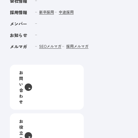
会社情報
採用情報
新卒採用
中途採用
メンバー
お知らせ
メルマガ
SEOメルマガ
採用メルマガ
お
問
い
合
わ
せ
お
役
立