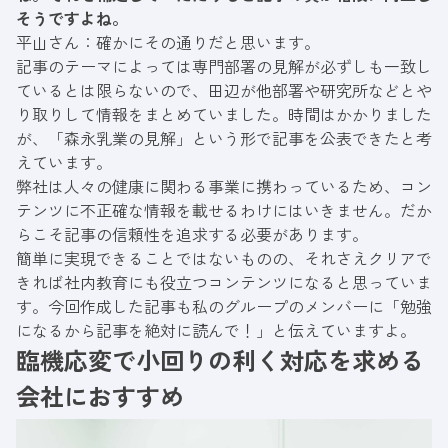
そうですよね。
平山さん：確かにその通りだと思います。
記事のテーマによっては専門部署の見解が必ずしも一致し
ているとは限らないので、田辺が他部署や研究所などとや
り取りして情報をまとめていました。時間はかかりました
が、「森永乳業の見解」という形で記事を公表できたと考
えています。
弊社は人々の健康に関わる事業に携わっているため、コン
テンツに不正確な情報を載せるわけにはいきません。だか
らこそ記事の信頼性を追求する必要があります。
簡単に実現できることではないものの、それさえクリアで
きれば社内教育にも役立つコンテンツになると思っていま
す。今回作成した記事も私のグループのメンバーに「勉強
になるから記事を絶対に読んで！」と伝えていますよ。
臨機応変で小回りの利く対応を求める
会社におすすめ