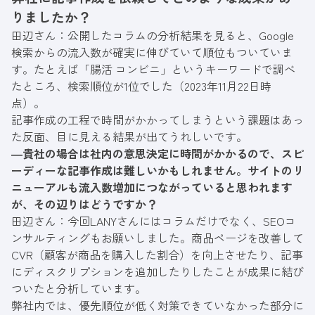
りましたか？
田辺さん：公開したコラムの分析結果を見ると、Google
検索からの流入数が確実に伸びていて順位もついていま
す。たとえば「腸活 コンビニ」というキーワードで調べ
たところ、検索順位が1位でした（2023年11月22日時
点）。
記事作成の工程で時間がかかってしまうという課題はあっ
た反面、目に見える結果が出てうれしいです。
―貴社の場合は社内の意思決定に時間がかかるので、スピ
ーディーな記事作成は難しいかもしれません。サイトのリ
ニューアルも流入数増加につながっていると思われます
が、その辺りはどうですか？
田辺さん：今回LANYさんにはコラムだけでなく、SEOコ
ンサルティングもお願いしました。商品ページを改善して
CVR（顧客が商品を購入した割合）を向上させたり、記事
にディスクリプションを追加したりしたことが成果に結び
ついたと分析しています。
弊社内では、優先順位が低く対策できていなかった部分に