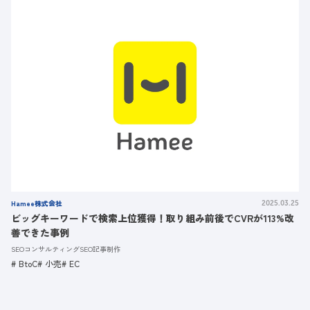
Hamee株式会社
2025.03.25
ビッグキーワードで検索上位獲得！取り組み前後でCVRが113%改
善できた事例
SEOコンサルティング
SEO記事制作
BtoC
小売
EC