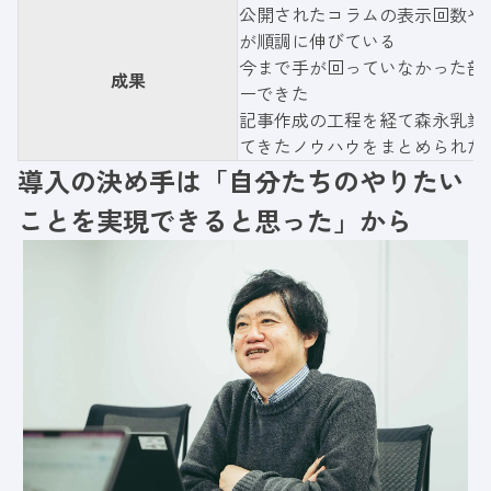
公開されたコラムの表示回数や
が順調に伸びている
今まで手が回っていなかった部
成果
ーできた
記事作成の工程を経て森永乳業
てきたノウハウをまとめられた
導入の決め手は「自分たちのやりたい
ことを実現できると思った」から