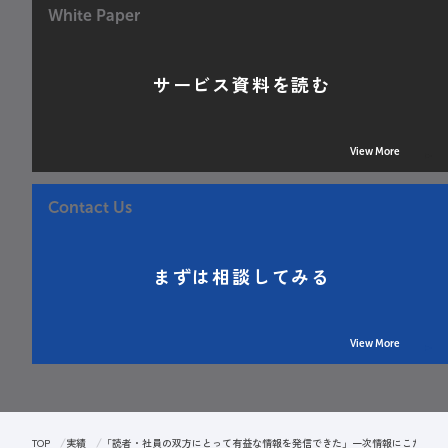
White Paper
サービス資料を読む
View More
Contact Us
まずは相談してみる
View More
TOP
実績
「読者・社員の双方にとって有益な情報を発信できた」一次情報にこだわっ