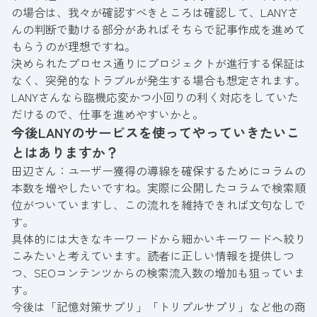
の場合は、我々が確認すべきところは確認して、LANYさ
んの判断で動ける部分があればそちらで記事作成を進めて
もらうのが理想ですね。
決められたプロセス通りにプロジェクトが進行する保証は
なく、突発的なトラブルが発生する場合も想定されます。
LANYさんなら臨機応変かつ小回りの利く対応をしていた
だけるので、仕事を進めやすいかと。
今後LANYのサービスを使ってやっていきたいこ
とはありますか？
田辺さん：ユーザー獲得の導線を確保するためにコラムの
本数を増やしたいですね。実際に公開したコラムで検索順
位がついていますし、この流れを維持できれば文句なしで
す。
具体的には大きなキーワードから細かいキーワードへ絞り
こみたいと考えています。読者に正しい情報を提供しつ
つ、SEOコンテンツからの検索流入数の増加も狙っていま
す。
今後は「記憶対策サプリ」「トリプルサプリ」など他の商