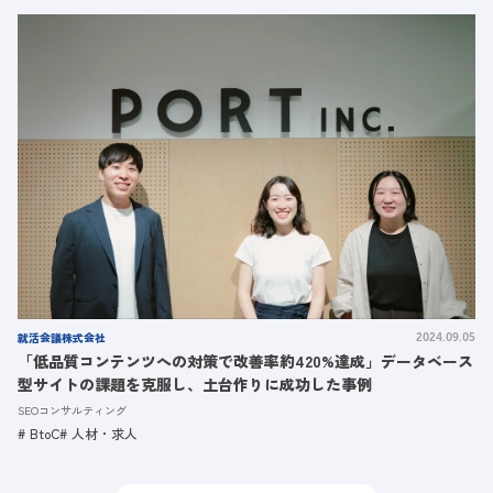
就活会議株式会社
2024.09.05
「低品質コンテンツへの対策で改善率約420%達成」データベース
型サイトの課題を克服し、土台作りに成功した事例
SEOコンサルティング
BtoC
人材・求人