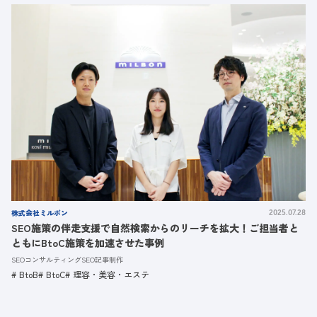
株式会社ミルボン
2025.07.28
SEO施策の伴走支援で自然検索からのリーチを拡大！ご担当者と
ともにBtoC施策を加速させた事例
SEOコンサルティング
SEO記事制作
BtoB
BtoC
理容・美容・エステ