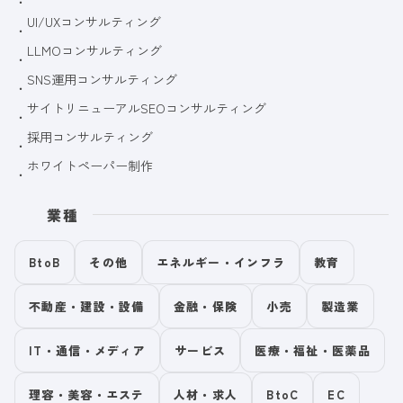
UI/UXコンサルティング
LLMOコンサルティング
SNS運用コンサルティング
サイトリニューアルSEOコンサルティング
採用コンサルティング
ホワイトペーパー制作
業種
BtoB
その他
エネルギー・インフラ
教育
不動産・建設・設備
金融・保険
小売
製造業
IT・通信・メディア
サービス
医療・福祉・医薬品
理容・美容・エステ
人材・求人
BtoC
EC