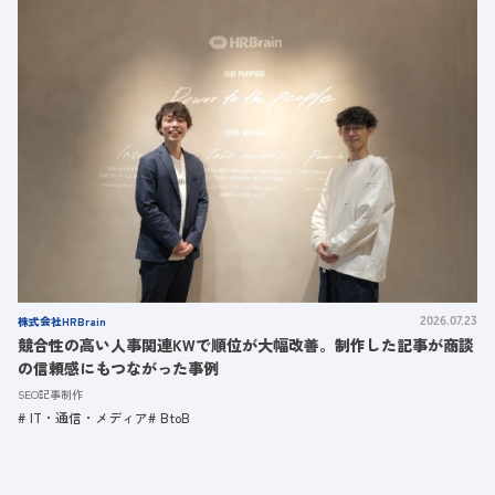
株式会社HRBrain
2026.07.23
競合性の高い人事関連KWで順位が大幅改善。制作した記事が商談
の信頼感にもつながった事例
SEO記事制作
IT・通信・メディア
BtoB