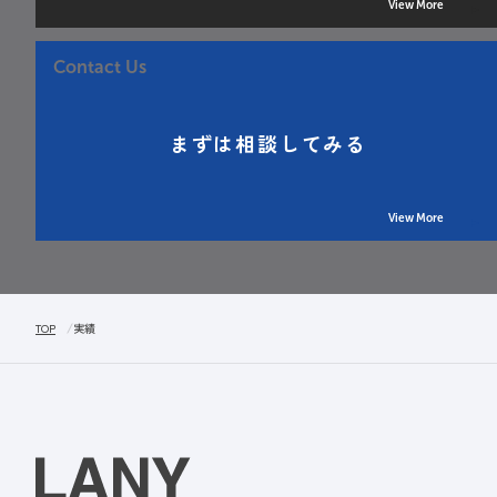
View More
Contact Us
まずは相談してみる
View More
TOP
実績