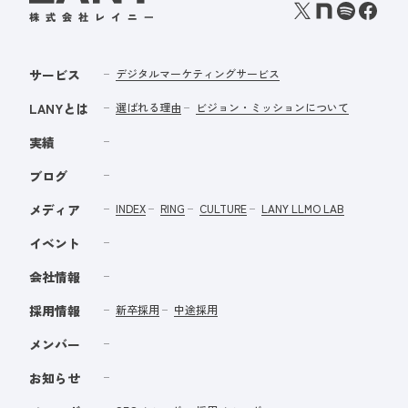
サービス
デジタルマーケティングサービス
LANYとは
選ばれる理由
ビジョン・ミッションについて
実績
ブログ
メディア
INDEX
RING
CULTURE
LANY LLMO LAB
イベント
会社情報
採用情報
新卒採用
中途採用
メンバー
お知らせ