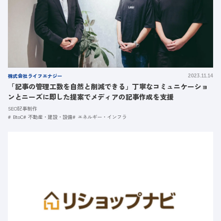
株式会社ライフエナジー
2023.11.14
「記事の管理工数を自然と削減できる」丁寧なコミュニケーショ
ンとニーズに即した提案でメディアの記事作成を支援
SEO記事制作
BtoC
不動産・建設・設備
エネルギー・インフラ