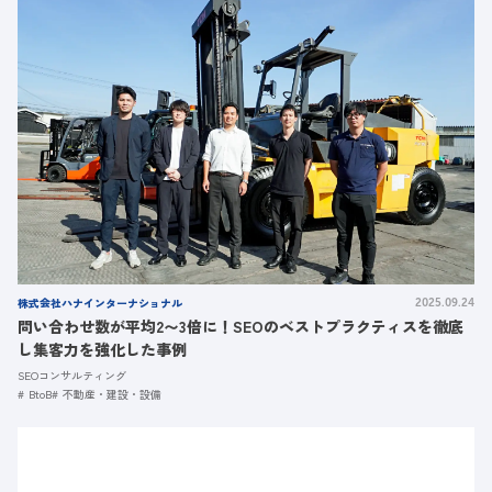
株式会社ハナインターナショナル
2025.09.24
問い合わせ数が平均2〜3倍に！SEOのベストプラクティスを徹底
し集客力を強化した事例
SEOコンサルティング
BtoB
不動産・建設・設備