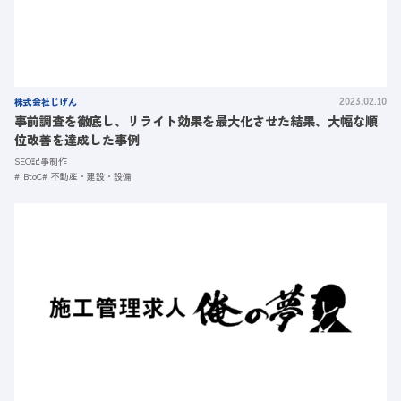
株式会社じげん
2023.02.10
事前調査を徹底し、リライト効果を最大化させた結果、大幅な順
位改善を達成した事例
SEO記事制作
BtoC
不動産・建設・設備