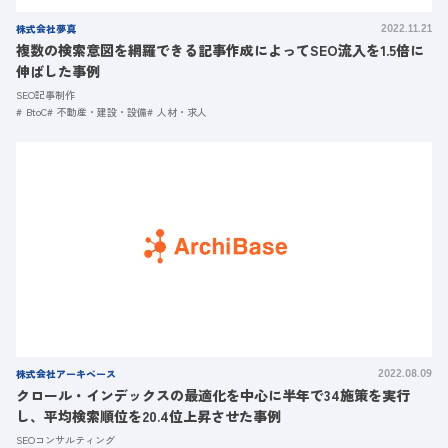
株式会社夢真
2022.11.21
複数の検索意図を網羅できる記事作成によってSEO流入を1.5倍に
伸ばした事例
SEO記事制作
BtoC
不動産・建設・設備
人材・求人
株式会社アーキベース
2022.08.09
クロール・インデックスの最適化を中心に半年で34施策を実行
し、平均検索順位を20.4位上昇させた事例
SEOコンサルティング