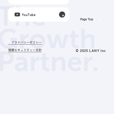
The
YouTube
Page Top
Growth
プライバシーポリシー
Partner.
情報セキュリティー方針
© 2025 LANY Inc