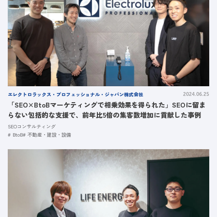
エレクトロラックス・プロフェッショナル・ジャパン株式会社
2024.06.25
「SEO×BtoBマーケティングで相乗効果を得られた」SEOに留ま
らない包括的な支援で、前年比5倍の集客数増加に貢献した事例
SEOコンサルティング
BtoB
不動産・建設・設備