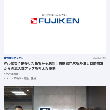
株式会社フジケン
2025.07.09
Web広告に依存した集客から脱却！構成案作成を外注し自然検索
からの流入数アップを叶えた事例
SEO記事制作
BtoC
不動産・建設・設備