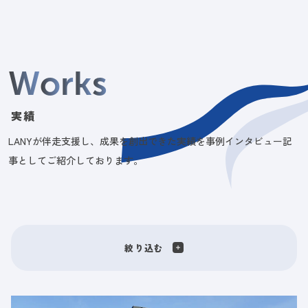
W
o
r
k
s
実績
LANYが伴走支援し、成果を創出できた実績を事例インタビュー記
事としてご紹介しております。
絞り込む