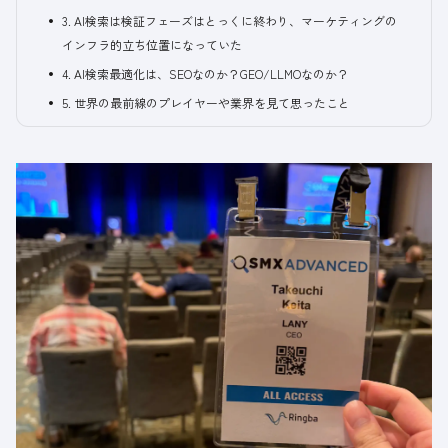
3. AI検索は検証フェーズはとっくに終わり、マーケティングの
インフラ的立ち位置になっていた
4. AI検索最適化は、SEOなのか？GEO/LLMOなのか？
5. 世界の最前線のプレイヤーや業界を見て思ったこと