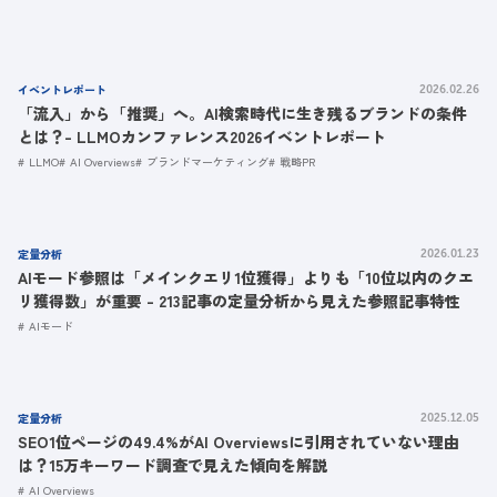
イベントレポート
2026.02.26
「流入」から「推奨」へ。AI検索時代に生き残るブランドの条件
とは？- LLMOカンファレンス2026イベントレポート
LLMO
AI Overviews
ブランドマーケティング
戦略PR
定量分析
2026.01.23
AIモード参照は「メインクエリ1位獲得」よりも「10位以内のクエ
リ獲得数」が重要 - 213記事の定量分析から見えた参照記事特性
AIモード
定量分析
2025.12.05
SEO1位ページの49.4%がAI Overviewsに引用されていない理由
は？15万キーワード調査で見えた傾向を解説
AI Overviews