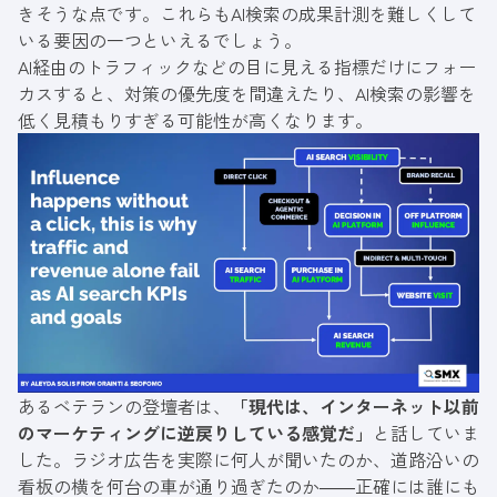
きそうな点です。これらもAI検索の成果計測を難しくして
いる要因の一つといえるでしょう。
AI経由のトラフィックなどの目に見える指標だけにフォー
カスすると、対策の優先度を間違えたり、AI検索の影響を
低く見積もりすぎる可能性が高くなります。
あるベテランの登壇者は、
「現代は、インターネット以前
のマーケティングに逆戻りしている感覚だ」
と話していま
した。ラジオ広告を実際に何人が聞いたのか、道路沿いの
看板の横を何台の車が通り過ぎたのか――正確には誰にも