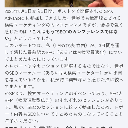
2026年6月3日から3日間、ボストンで開催された SMX
Advanced に参加してきました。世界でも最高峰とされる
検索マーケティングのカンファレンスですが、会場で強く
感じたのは「
これはもう"SEO"のカンファレンスではな
い
」ということでした。
このレポートでは、私（
LANY代表 竹内
）が、3日間を通
して感じた最前線のSEO（あるいはAI検索最適化）につい
てまとめたものになっています。
本レポートは全セッションを網羅するものではなく、世界
のSEOマーケター（あるいはAI検索マーケター）がいま何
を考えているのかを、私が特に興味深いと感じた点に絞っ
てまとめます。
※SMXは、検索マーケティングのイベントであり、SEOと
SEM（検索連動型広告）のそれぞれのセッションがありま
す。私が、SEOのセッションに絞って参加したため、レポ
ート内容もSEOについてまとめたものになっていることを
ご了承ください。