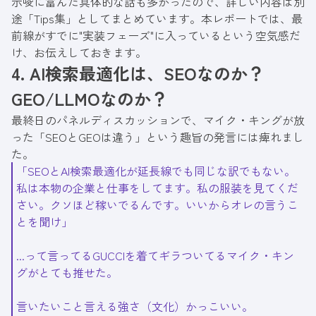
示唆に富んだ具体的な話も多かったので、詳しい内容は別
途「Tips集」としてまとめています。本レポートでは、最
前線がすでに"実装フェーズ"に入っているという空気感だ
け、お伝えしておきます。
4. AI検索最適化は、SEOなのか？
GEO/LLMOなのか？
最終日のパネルディスカッションで、マイク・キングが放
った「SEOとGEOは違う」という趣旨の発言には痺れまし
た。
「SEOとAI検索最適化が延長線でも同じな訳でもない。
私は本物の企業と仕事をしてます。私の服装を見てくだ
さい。クソほど稼いでるんです。いいからオレの言うこ
とを聞け」
...って言ってるGUCCIを着てギラついてるマイク・キン
グがとても推せた。
言いたいこと言える強さ（文化）かっこいい。