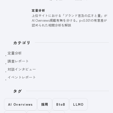
定量分析
上位サイトにおける「ブランド言及の広さと量」が
AI Overviews掲載有無を分ける。p<0.001の有意差が
認められた相関分析を解説
カテゴリ
定量分析
調査レポート
対談インタビュー
イベントレポート
タグ
AI Overviews
採用
BtoB
LLMO