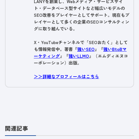
LANYを創業し、Webメディア・サービスサイ
ト・データベース型サイトなど幅広いモデルの
SEO改善をプレイヤーとしてサポート。現在もプ
レイヤーとして多くの企業のSEOコンサルティン
グに取り組んでいる。
X・YouTubeチャンネルで「SEOおたく」として
も情報発信中。著書『
強いSEO
』『
強いBtoBマ
ーケティング
』『
強いLLMO
』（エムディエヌコ
ーポレーション）出版。
＞＞詳細なプロフィールはこちら
関連記事