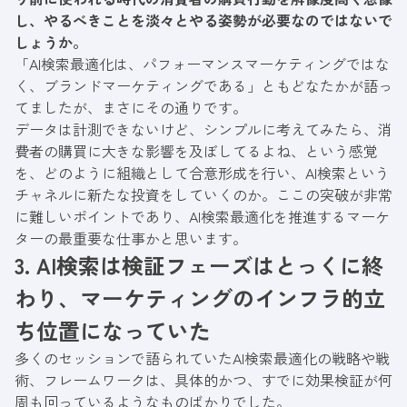
し、やるべきことを淡々とやる姿勢が必要なのではないで
しょうか。
「AI検索最適化は、パフォーマンスマーケティングではな
く、ブランドマーケティングである」ともどなたかが語っ
てましたが、まさにその通りです。
データは計測できないけど、シンプルに考えてみたら、消
費者の購買に大きな影響を及ぼしてるよね、という感覚
を、どのように組織として合意形成を行い、AI検索という
チャネルに新たな投資をしていくのか。ここの突破が非常
に難しいポイントであり、AI検索最適化を推進するマーケ
ターの最重要な仕事かと思います。
3. AI検索は検証フェーズはとっくに終
わり、マーケティングのインフラ的立
ち位置になっていた
多くのセッションで語られていたAI検索最適化の戦略や戦
術、フレームワークは、具体的かつ、すでに効果検証が何
周も回っているようなものばかりでした。