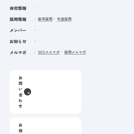
会社情報
採用情報
新卒採用
中途採用
メンバー
お知らせ
メルマガ
SEOメルマガ
採用メルマガ
お
問
い
合
わ
せ
お
役