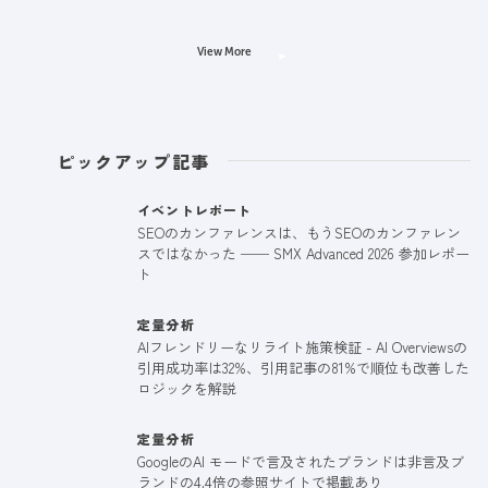
View More
ピックアップ記事
イベントレポート
SEOのカンファレンスは、もうSEOのカンファレン
スではなかった ── SMX Advanced 2026 参加レポー
ト
定量分析
AIフレンドリーなリライト施策検証 - AI Overviewsの
引用成功率は32%、引用記事の81%で順位も改善した
ロジックを解説
定量分析
GoogleのAI モードで言及されたブランドは非言及ブ
ランドの4.4倍の参照サイトで掲載あり