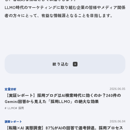
LLMO時代のマーケティングに取り組む企業の皆様やメディア関係
者の方々にとって、有益な情報源となることを目指します。
絞り込む
定量分析
2026.06.05
【実証レポート】採用ブログはAI検索時代に効くのか？240件の
Gemini回答から見えた「採用LLMO」の絶大な効果
LLMO
採用
調査レポート
2026.06.04
【転職×AI 実態調査】87％がAIの回答で選考辞退。採用プロセス