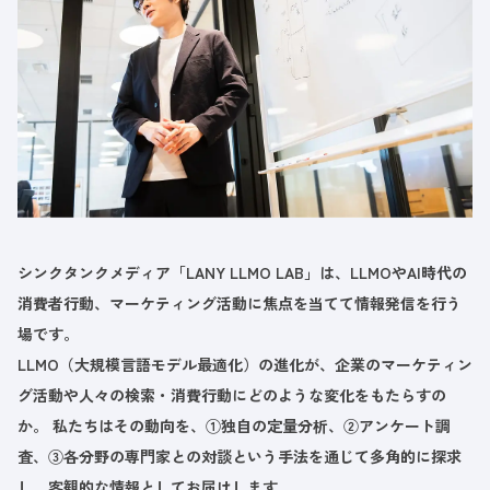
シンクタンクメディア「LANY LLMO LAB」は、LLMOやAI時代の
消費者行動、マーケティング活動に焦点を当てて情報発信を行う
場です。
LLMO（大規模言語モデル最適化）の進化が、企業のマーケティン
グ活動や人々の検索・消費行動にどのような変化をもたらすの
か。 私たちはその動向を、①独自の定量分析、②アンケート調
査、③各分野の専門家との対談という手法を通じて多角的に探求
し、客観的な情報としてお届けします。