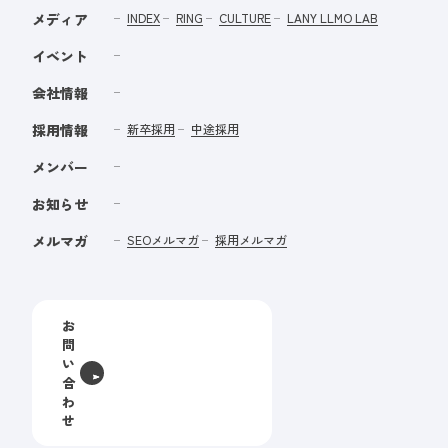
メディア
INDEX
RING
CULTURE
LANY LLMO LAB
イベント
会社情報
採用情報
新卒採用
中途採用
メンバー
お知らせ
メルマガ
SEOメルマガ
採用メルマガ
お
問
い
合
わ
せ