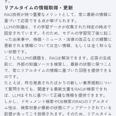
す。
リアルタイムの情報取得・更新
RAG技術が持つ重要なメリットとして、常に最新の情報に
基づいて応答できる点が挙げられます。
LLMの知識は、その学習データが収集された特定の時点で
固定されています。そのため、モデルの学習完了後に起こ
った出来事や、株価・ニュース・法律の改正などの頻繁に
更新される情報については古い情報、もしくは全く知らな
い状態です。
こうしたLLMの課題を、RAGは解決できます。応答の生成
前に、外部の知識ソースを検索し、最新の状態に保つこと
で、常にリアルタイムの情報に基づいた回答を提供できる
のです。
たとえば、昨日発表されたばかりの新しい業界規制につい
て質問されても、関連する最新文書をRAGが検索できれ
ば、LLMはそれに基づいて正確な情報を提供できます。
しかし、ドキュメント検索やDB検索のRAGのリアルタイ
ム性は、検索対象が最新の状態にアップデートされている
前提があってこそ担保されます。そのため、リアルタイム