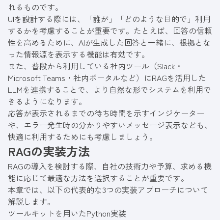
れるものです。
UIを設計する際には、「誰が」「どのような目的で」利用
するかを考慮することが重要です。たとえば、回答の信頼
性を高めるために、AIが生成した回答と一緒に、根拠とな
った情報源を表示する機能は有効です。
また、普段から利用している社内ツール（Slack・
Microsoft Teams・社内ポータルなど）にRAGを活用した
LLMを連携することで、より自然な形でシステムを利用で
きるようになります。
応答が表示されるまでの待ち時間を示すインジケーター
や、エラー発生時の分かりやすいメッセージ表示なども、
快適に利用するためにも考慮しましょう。
RAGの実装方法
RAGの導入を検討する際、自社の技術力や予算、求める機
能に応じて最適な方法を選択することが重要です。
本章では、以下の代表的な3つの実装アプローチについて
解説します。
ツールキットを用いたPython実装