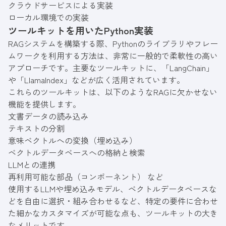
クラウドサービスによる実装
ローカル環境での実装
ツールキットを用いたPython実装
RAGシステムを構築する際、Pythonのライブラリやフレー
ムワークを利用する方法は、非常に一般的で柔軟性の高い
アプローチです。主要なツールキットに、「LangChain」
や「LlamaIndex」などが広く活用されています。
これらのツールキットは、以下のようなRAGに欠かせない
機能を提供します。
文書データの読み込み
テキストの分割
意味ベクトルへの変換（埋め込み）
ベクトルデータベースへの格納と検索
LLMとの連携
再利用可能な部品（コンポーネント） など
使用するLLMや埋め込みモデル、ベクトルデータベースな
どを自由に選択・組み合わせるなど、特定の要件に合わせ
た細かなカスタマイズが可能な点も、ツールキットの大き
なメリットです。