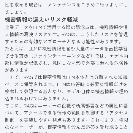
性を求める場合は、メンテナンスをこまめに行うようにし
ましょう。
機密情報の漏えいリスク軽減
企業データをLLMで活用する際の懸念点は、機密情報や個
人情報の漏洩リスクです。RAGは、こうしたリスクを管理
するための有効なアプローチとなる可能性があります。
たとえば、LLMに機密情報を含む大量のデータを直接学習
させる方法（ファインチューニングなど）では、モデル内
部に情報が記憶され、意図しない形で外部に漏れる危険性
があります。
一方で、RAGでは機密情報はLLM本体とは分離された知識
ベースに保管されます。LLMは応答時に必要な情報だけを
検索して参照する形となり、モデル自体に機密情報が埋め
込まれるわけではありません。
さらに、RAGはユーザーの役職や所属部署などの属性に基
づいて、アクセスできる情報の範囲を制御する「アクセス
制御」を実装しやすい利点もあります。これにより、権限
のないユーザーが、機密情報を含んだ応答を受け取ること