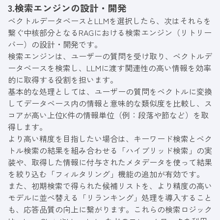
3.検索エンジンの設計・開発
ベクトルデータベースとLLMを選択したら、次はそれらを
繋ぐ中核部分となるRAGにおける検索エンジン（リトリー
バー）の設計・開発です。
検索エンジンは、ユーザーの質問を受け取り、ベクトルデ
ータベースを検索し、LLMに渡す関連性の高い情報を効率
的に取得する役割を担います。
基本的な処理としては、ユーザーの質問をベクトルに変換
してデータベース内の情報と意味的な類似度を比較し、ス
コアが高い上位K件の情報単位（例：段落や節など）を取
得します。
より高い精度を目指したい場合は、キーワード検索とベク
トル検索の結果を組み合わせる「ハイブリッド検索」の実
装や、取得した情報に付与されたメタデータを使って結果
を絞り込む「フィルタリング」機能の追加が有効です。
また、初期検索で得られた候補リストを、より精度の高い
モデルに並べ替える「リランキング」処理を導入すること
も、応答品質の向上に繋がります。これらの検索ロジック