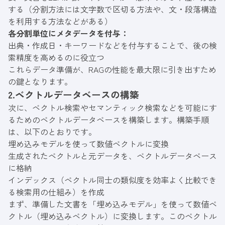
する（分割方法には文字数で区切る方法や、文・段落構造
を利用する方法などがある）
各分割単位にメタデータを付与：
出典・作成日・キーワードなどを付与することで、後の検
索精度を高めるのに役立つ
これらデータ準備が、RAGの性能を最大限に引き出すため
の鍵となります。
2.ベクトルデータベースの構築
次に、ベクトル検索やセマンティック検索などを可能にす
るためのベクトルデータベースを構築します。構築手順
は、以下のとおりです。
埋め込みモデルを使って数値ベクトルに変換
生成されたベクトルと元データを、ベクトルデータベース
に格納
インデックス（ベクトル同士の類似度を効率よく比較でき
る検索用の仕組み）を作成
まず、準備した文書を「埋め込みモデル」を使って数値ベ
クトル（埋め込みベクトル）に変換します。このベクトル