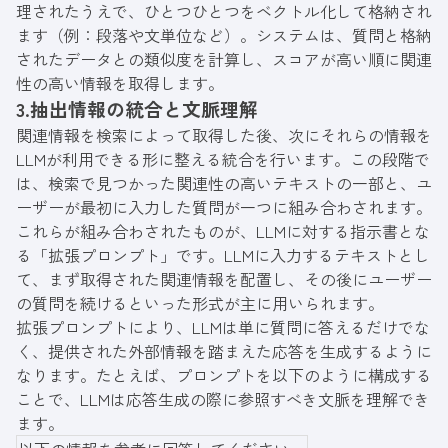
理されたうえで、ひとつひとつをベクトル化して格納され
ます（例：段落や文単位など）。システムは、質問と格納
されたデータとの類似度を計算し、スコアが高い順に関連
性の高い情報を取得します。
3.抽出情報の統合と文脈理解
関連情報を検索によって取得した後、次にそれらの情報を
LLMが利用できる形に整える統合を行います。この段階で
は、検索で見つかった関連性の高いテキストの一部と、ユ
ーザーが最初に入力した質問が一つに組み合わされます。
これらが組み合わされたものが、LLMに対する指示書とな
る「拡張プロンプト」です。LLMに入力するテキストとし
て、まず取得された関連情報を配置し、その後にユーザー
の質問を続けるといった形式が主に用いられます。
拡張プロンプトにより、LLMは単に質問に答えるだけでな
く、提供された外部情報を踏まえた応答を生成するように
なります。たとえば、プロンプトを以下のように構成する
ことで、LLMは応答生成の際に参照すべき文脈を理解でき
ます。