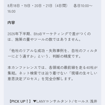
8月18日・19日・20日・21日（4日間） 各日10:00〜
16:00
内容
2026年下半期、BtoBマーケティングで差がつくの
は、施策の量やツールの数ではありません。
「他社のリアルな成功・失敗事例を、自社のフィルタ
ーにどう通すか」という、判断の精度です。
本カンファレンスでは、各領域の最前線を走る40社が
集結。ネット検索では辿り着けない「現場の生々しい
意思決定プロセス」を完全分解します。
【PICK UP！】
▼LANYコンサルタント/セールス 浅井