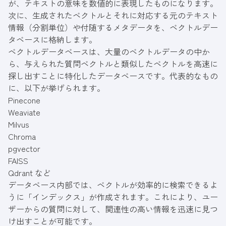
が、テキストの意味を数値的に表現したものになります。
次に、生成されたベクトルとそれに対応する元のテキスト
情報（分割単位）や付随するメタデータを、ベクトルデー
タベースに格納します。
ベクトルデータベースは、大量のベクトルデータの中か
ら、与えられた質問ベクトルと類似したベクトルを高速に
探し出すことに特化したデータベースです。代表的なもの
に、以下が挙げられます。
Pinecone
Weaviate
Milvus
Chroma
pgvector
FAISS
Qdrant など
データベース内部では、ベクトルが効率的に検索できるよ
うに「インデックス」が作成されます。これにより、ユー
ザーからの質問に対して、関連性の高い情報を迅速に見つ
け出すことが可能です。