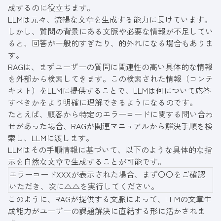
成するのに役立ちます。
LLMは元々、流暢な文章を生成する能力に長けています。
しかし、質問の背景にある文脈や必要な情報が不足してい
ると、回答が一般的すぎたり、的外れになる場合もありま
す。
RAGは、まずユーザーの質問に関連性の高い具体的な情報
を外部から検索してきます。この検索された情報（コンテ
キスト）をLLMに提供することで、LLMは何について応答
すべきかをより明確に理解できるようになるのです。
たとえば、顧客から特定のエラーコードに関する問い合わ
せがあった場合、RAGが関連マニュアルから解決手順を検
索し、LLMに渡します。
LLMはその手順情報に基づいて、以下のような具体的な指
示を自然な文章で生成することが可能です。
エラーコードXXXが表示された場合、まず〇〇をご確認
いただき、次に△△を実行してください。
このように、RAGが提供する文脈によって、LLMの文章生
成能力がユーザーの課題解決に直結する形に活かされま