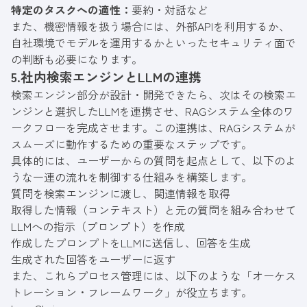
特定のタスクへの適性：
要約・対話など
また、機密情報を扱う場合には、外部APIを利用するか、
自社環境でモデルを運用するかといったセキュリティ面で
の判断も必要になります。
5.社内検索エンジンとLLMの連携
検索エンジン部分が設計・開発できたら、次はその検索エ
ンジンと選択したLLMを連携させ、RAGシステム全体のワ
ークフローを完成させます。この連携は、RAGシステムが
スムーズに動作するための重要なステップです。
具体的には、ユーザーからの質問を起点として、以下のよ
うな一連の流れを制御する仕組みを構築します。
質問を検索エンジンに渡し、関連情報を取得
取得した情報（コンテキスト）と元の質問を組み合わせて
LLMへの指示（プロンプト）を作成
作成したプロンプトをLLMに送信し、回答を生成
生成された回答をユーザーに返す
また、これらプロセス管理には、以下のような「オーケス
トレーション・フレームワーク」が役立ちます。