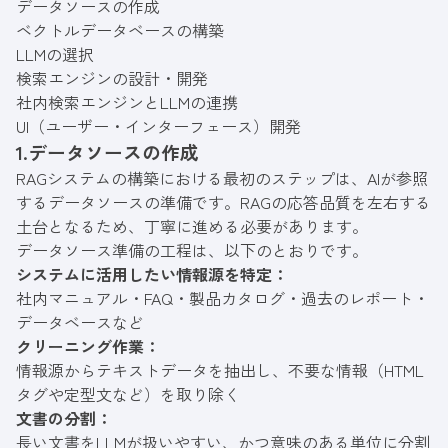
データソースの作成
ベクトルデータベースの構築
LLMの選択
検索エンジンの設計・開発
社内検索エンジンとLLMの連携
UI（ユーザー・インターフェース）開発
1.データソースの作成
RAGシステムの構築における最初のステップは、AIが参照
するデータソースの準備です。RAGの応答品質を左右する
土台となるため、丁寧に進める必要があります。
データソース準備の工程は、以下のとおりです。
システムに活用したい情報源を特定：
社内マニュアル・FAQ・製品カタログ・過去のレポート・
データベースなど
クリーニング作業：
情報源からテキストデータを抽出し、不要な情報（HTML
タグや定型文など）を取り除く
文書の分割：
長い文書をLLMが扱いやすい、かつ意味のある単位に分割