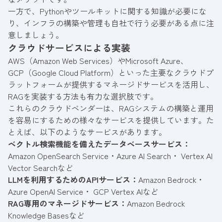
一方で、Pythonやツールキットに関する知識が必要にな
り、インフラの構築や管理も自社で行う必要がある点に注
意しましょう。
クラウドサービスによる実装
AWS（Amazon Web Services）やMicrosoft Azure、
GCP（Google Cloud Platform）といった主要なクラウドプ
ラットフォームが提供するマネージドサービスを活用し、
RAGを実装する方法も有力な選択肢です。
これらのクラウドベンダーは、RAGシステムの構築と運用
を容易にするための様々なサービスを提供しています。た
とえば、以下のようなサービスがあります。
ベクトル検索機能を備えたデータベースサービス：
Amazon OpenSearch Service・Azure AI Search・ Vertex AI
Vector Searchなど
LLMを利用するためのAPIサービス：
Amazon Bedrock・
Azure OpenAI Service・ GCP Vertex AIなど
RAG専用のマネージドサービス：
Amazon Bedrock
Knowledge Basesなど