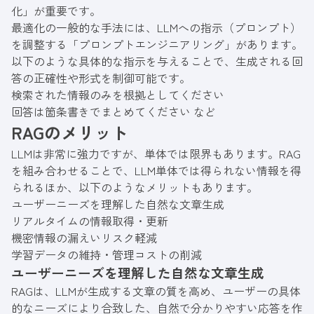
化」が重要です。
最適化の一般的な手法には、LLMへの指示（プロンプト）
を調整する「プロンプトエンジニアリング」があります。
以下のような具体的な指示を与えることで、生成される回
答の正確性や形式を制御可能です。
検索された情報のみを根拠としてください
回答は箇条書きでまとめてください など
RAGのメリット
LLMは非常に強力ですが、単体では限界もあります。RAG
を組み合わせることで、LLM単体では得られない情報を得
られるほか、以下のようなメリットもあります。
ユーザーニーズを理解した自然な文章生成
リアルタイムの情報取得・更新
機密情報の漏えいリスク軽減
学習データの維持・管理コストの削減
ユーザーニーズを理解した自然な文章生成
RAGは、LLMが生成する文章の質を高め、ユーザーの具体
的なニーズにより合致した、自然で分かりやすい応答を作