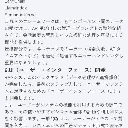
LangChain
LlamaIndex
Semantic Kernel
これらのフレームワークは、各コンポーネント間のデータ
の受け渡し、API呼び出しの管理・プロンプトの動的な組
み立て、会話履歴の管理といった複雑な処理を容易にする
機能を提供します。
連携部分では、各ステップでのエラー（検索失敗、APIタ
イムアウトなど）を適切に処理するエラーハンドリングも
重要になるでしょう。
6.UI（ユーザー・インターフェース）開発
RAGシステムのバックエンド（データ処理やAI連携部分）
が完成したら、最後のステップとして、ユーザーがシステ
ムと対話するための「ユーザーインターフェース（UI）」
を開発します。
UIは、ユーザーがシステムの機能を利用するための窓口で
あり、その使いやすさがシステム全体の評価や利用率に大
きく影響します。一般的なUIは、ユーザーがテキストで質
問を入力し、システムからの回答がチャット形式で表示さ