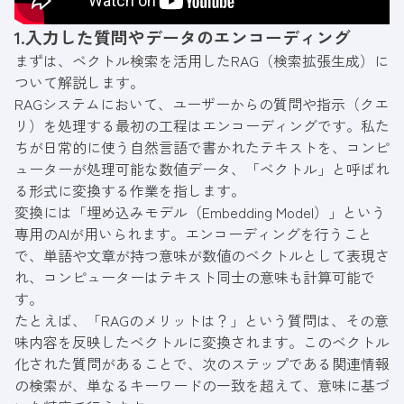
1.入力した質問やデータのエンコーディング
まずは、ベクトル検索を活用したRAG（検索拡張生成）に
ついて解説します。
RAGシステムにおいて、ユーザーからの質問や指示（クエ
リ）を処理する最初の工程はエンコーディングです。私た
ちが日常的に使う自然言語で書かれたテキストを、コンピ
ューターが処理可能な数値データ、「ベクトル」と呼ばれ
る形式に変換する作業を指します。
変換には「埋め込みモデル（Embedding Model）」という
専用のAIが用いられます。エンコーディングを行うこと
で、単語や文章が持つ意味が数値のベクトルとして表現さ
れ、コンピューターはテキスト同士の意味も計算可能で
す。
たとえば、「RAGのメリットは？」という質問は、その意
味内容を反映したベクトルに変換されます。このベクトル
化された質問があることで、次のステップである関連情報
の検索が、単なるキーワードの一致を超えて、意味に基づ