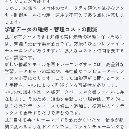
を防ぐことが可能です。
しかし、知識ベース自体のセキュリティ確保や厳格なアク
セス制御ルールの設定・運用は不可欠である点に注意しま
しょう。
学習データの維持・管理コストの削減
LLMがアクセスできる知識を常に最新の状態に保つために
は、知識の更新作業が必要です。方法のひとつにファイン
チューニングがありますが、多大なコストと時間を要する
点が課題です。
新しい情報でモデルを再トレーニングするには、高品質な
学習データセットの準備や、高性能なコンピューターリソ
ースが必要になります。こうした知識更新に関わるコスト
と手間を、RAGによって削減できる可能性があります。
RAGの知識本体は、外部データベースや文書ファイルに存
在します。そのため、知識を更新したい場合は、基本的に
はこの外部データソースを修正・追加し、検索用のインデ
ックスを更新するだけで済むのです。
LLM自体を再トレーニングする必要がないため、情報が頻
繁に変わるようなドメインでは、ファインチューニングを