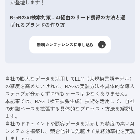
が登壇します！
BtoBのAI検索対策 - AI経由のリード獲得の方法と選
ばれるブランドの作り方
無料カンファレンスに申し込む
自社の膨大なデータを活用してLLM（大規模言語モデル）
の精度を高めたいけれど、RAGの実装方法や具体的な導入
ステップが分からずに悩むケースは少なくありません。
本記事では、RAG（検索拡張生成）技術を活用して、自社
の知識ベースを拡張する具体的なプロセス・方法を解説し
ます。
自社のドキュメントや顧客データを活かした精度の高いAI
システムを構築し、競合他社に先駆けて業務効率化を実現
しましょう。