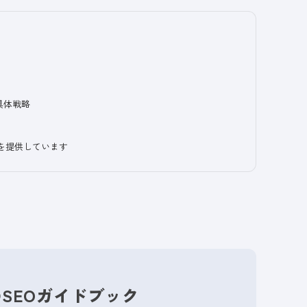
具体戦略
スを提供しています
SEOガイドブック