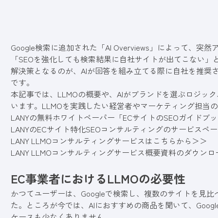
Google検索に追加された「AI Overviews」によっ
「SEOを強化しても検索結果に自社サイトが出てこない」
解決策となるのが、AIが回答を組み立てる際に自社を推奨させるLLMO（La
です。
本記事では、LLMOの概要や、AIがブランドを選ぶロジッ
います。LLMOを実践したい経営者やマーケティング担当
LANYの無料ホワイトペーパー「ECサイトのSEOガイドブ
LANYのECサイト特化SEOコンサルティングのサービスペ
LANY LLMOコンサルティングサービスはこちらから＞＞
LANY LLMOコンサルティングサービス概要資料のダウン
EC事業者におけるLLMOの必要性
かつてユーザーは、Googleで検索し、複数のサイトを見
た。ところが今では、AIにおすすめの商品を聞いて、Goo
ケースも少なくありません。