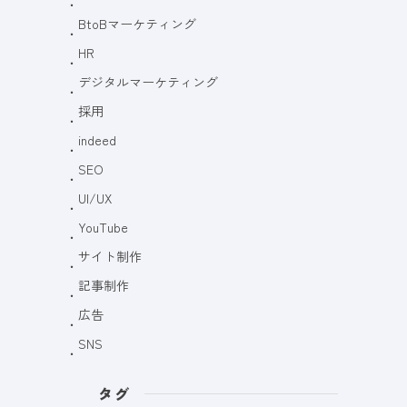
BtoBマーケティング
HR
デジタルマーケティング
採用
indeed
SEO
UI/UX
YouTube
サイト制作
記事制作
広告
SNS
タグ