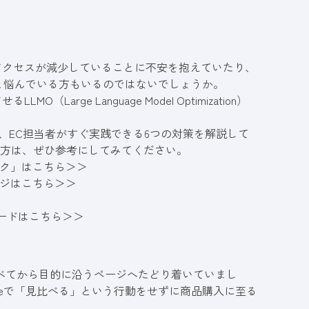
て、突然アクセスが減少していることに不安を抱えていたり、
と悩んでいる方もいるのではないでしょうか。
rge Language Model Optimization）
ク、EC担当者がすぐ実践できる6つの対策を解説して
の方は、ぜひ参考にしてみてください。
ック」はこちら＞＞
ージはこちら＞＞
ロードはこちら＞＞
比べてから目的に沿うページへたどり着いていまし
gleで「見比べる」という行動をせずに商品購入に至る