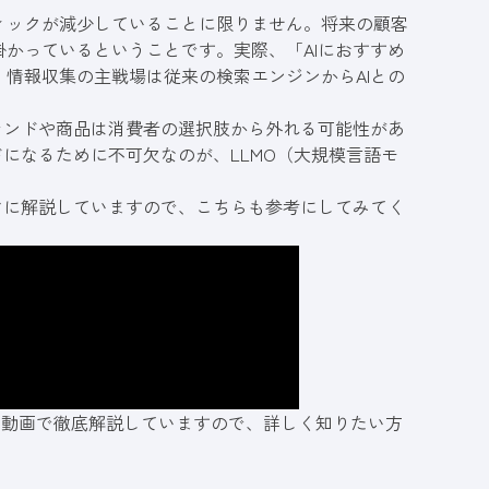
ィックが減少していることに限りません。将来の顧客
かっているということです。実際、「AIにおすすめ
情報収集の主戦場は従来の検索エンジンからAIとの
ランドや商品は消費者の選択肢から外れる可能性があ
になるために不可欠なのが、LLMO（大規模言語モ
マに解説していますので、こちらも参考にしてみてく
記事や動画で徹底解説していますので、詳しく知りたい方