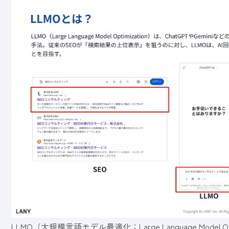
LLMO（大規模言語モデル最適化：Large Language Model Op