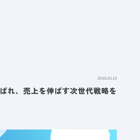
情報
採用情報
資料請求
お問い合わせ
2026.01.13
に選ばれ、売上を伸ばす次世代戦略を