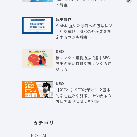
く解説
記事制作
BtoBに強い記事制作の方法は？
目的や種類、SEOの外注先を選
定するコツも解説
SEO
被リンクの獲得方法17選｜SEO
効果の高い良質な被リンクの増
やし方
SEO
【2026年】SEO対策とは？基本
的な仕組みや施策、上位表示の
方法を事例に基づき解説
カテゴリ
LLMO・AI