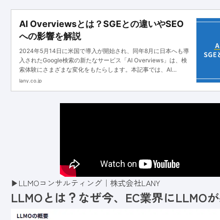
AI Overviewsとは？SGEとの違いやSEO
への影響を解説
2024年5月14日に米国で導入が開始され、同年8月に日本へも導
入されたGoogle検索の新たなサービス「AI Overviews」は、検
索体験にさまざまな変化をもたらします。本記事では、AI
Overviews登場の背景や機能・特徴、SGEとの違いについて解説
lany.co.jp
します。
▶
LLMOコンサルティング｜株式会社LANY
LLMOとは？なぜ今、EC業界にLLMO