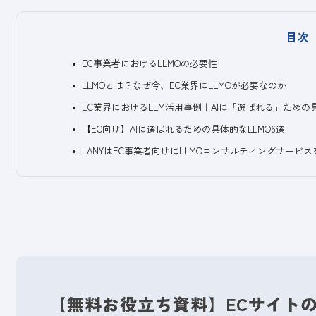
目次
EC事業者におけるLLMOの必要性
LLMOとは？なぜ今、EC業界にLLMOが必要なのか
EC業界におけるLLM活用事例｜AIに「選ばれる」ための
【EC向け】AIに選ばれるための具体的なLLMO6選
LANYはEC事業者向けにLLMOコンサルティングサービ
【無料お役立ち資料】ECサイトの