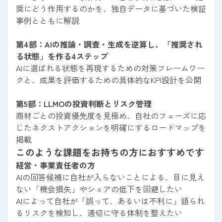
奨にどう作用するのかを、独自データに基づいた検証
事例とともに解説
第4部：AIの推論・調査・生成を逆算し、「推奨され
る状態」を作る4ステップ
AIに選ばれる状態を再現するための対策フレームワー
クと、成果を評価するための具体的なKPI設計を公開
第5部：LLMOの投資判断とリスク管理
商材ごとの投資優先度を見極め、自社のフェーズに応
じたネクストアクションを明確にするロードマップを
掲載
このような課題をお持ちの方におすすめです
経営・事業責任者の方
AIの回答候補に自社が入らないことによる、目に見え
ない「機会損失」やシェアの低下を回避したい
AIによって自社が「誤って、あるいは不利に」語られ
るリスクを検知し、適切に守る体制を整えたい