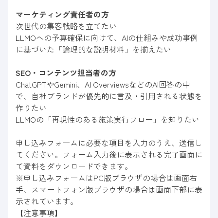
マーケティング責任者の方
次世代の集客戦略を立てたい
LLMOへの予算確保に向けて、AIの仕組みや成功事例
に基づいた「論理的な説明材料」を揃えたい
SEO・コンテンツ担当者の方
ChatGPTやGemini、AI OverviewsなどのAI回答の中
で、自社ブランドが優先的に言及・引用される状態を
作りたい
LLMOの「再現性のある施策実行フロー」を知りたい
申し込みフォームに必要な項目を入力のうえ、送信し
てください。フォーム入力後に表示される完了画面に
て資料をダウンロードできます。
※申し込みフォームはPC版ブラウザの場合は画面右
手、スマートフォン版ブラウザの場合は画面下部に表
示されています。
【注意事項】