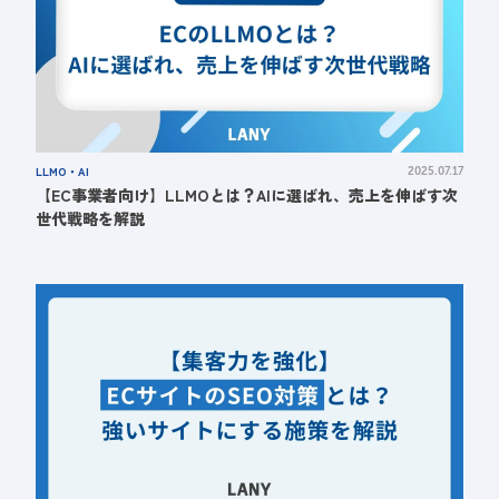
LLMO・AI
2025.07.17
【EC事業者向け】LLMOとは？AIに選ばれ、売上を伸ばす次
世代戦略を解説