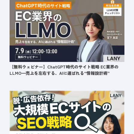
【無料ウェビナー】ChatGPT時代のサイト戦略 EC業界の
LLMO━売上を左右する、AIに選ばれる“情報設計術”