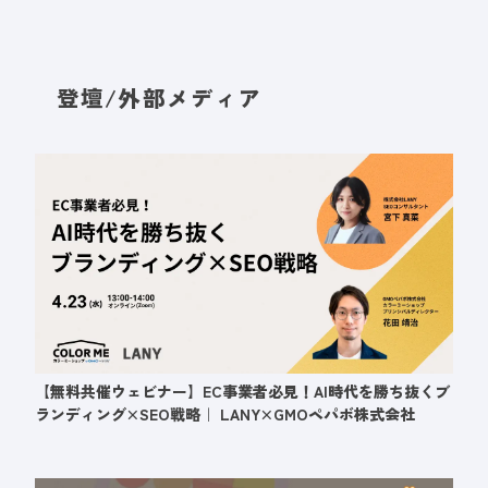
登壇/外部メディア
【無料共催ウェビナー】EC事業者必見！AI時代を勝ち抜くブ
ランディング×SEO戦略｜ LANY×GMOペパボ株式会社