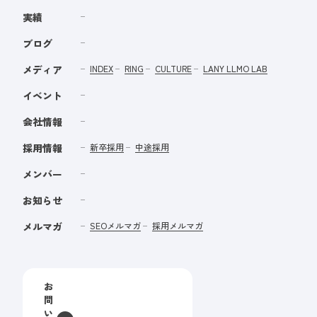
実績
ブログ
メディア
INDEX
RING
CULTURE
LANY LLMO LAB
イベント
会社情報
採用情報
新卒採用
中途採用
メンバー
お知らせ
メルマガ
SEOメルマガ
採用メルマガ
お
問
い