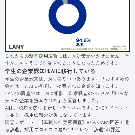
これからの新卒採用広報には、AI対策が欠かせません。学
生が、AIを通じて企業を知るようになったためです。
学生の企業認知はAIに移行している
学生の企業認知は、AIに移りつつあります。「おすすめの
会社は」とAIに相談し、提案された企業を知ります。
LANYの調査では、AIに相談した求職者の94.6%が「知らな
かった企業を提案された」と回答しました。
AIは、認知を広げる新しいチャネルです。SNSやイベント
と並ぶ、採用広報の対象になっています。
調査レポート：
【転職×AI 実態調査】87％がAIの回答で選
考辞退。採用プロセスに潜む”サイレント辞退”の課題