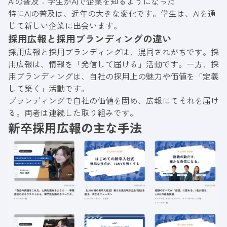
AIの普及：学生がAIで企業を知るようになった
特にAIの普及は、近年の大きな変化です。学生は、AIを通
じて新しい企業に出会います。
採用広報と採用ブランディングの違い
採用広報と採用ブランディングは、混同されがちです。採
用広報は、情報を「発信して届ける」活動です。一方、採
用ブランディングは、自社の採用上の魅力や価値を「定義
して築く」活動です。
ブランディングで自社の価値を固め、広報にてそれを届け
る。両者は連続した取り組みです。
新卒採用広報の主な手法