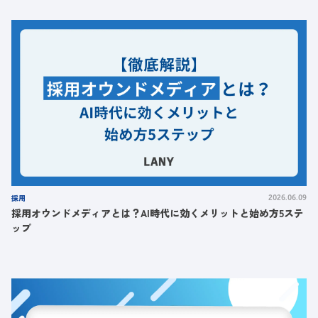
採用
2026.06.09
採用オウンドメディアとは？AI時代に効くメリットと始め方5ステ
ップ