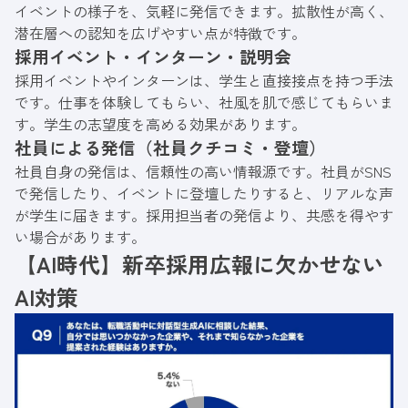
イベントの様子を、気軽に発信できます。拡散性が高く、
ら解説します。
潜在層への認知を広げやすい点が特徴です。
採用イベント・インターン・説明会
採用イベントやインターンは、学生と直接接点を持つ手法
です。仕事を体験してもらい、社風を肌で感じてもらいま
す。学生の志望度を高める効果があります。
社員による発信（社員クチコミ・登壇）
社員自身の発信は、信頼性の高い情報源です。社員がSNS
で発信したり、イベントに登壇したりすると、リアルな声
が学生に届きます。採用担当者の発信より、共感を得やす
い場合があります。
【AI時代】新卒採用広報に欠かせない
AI対策