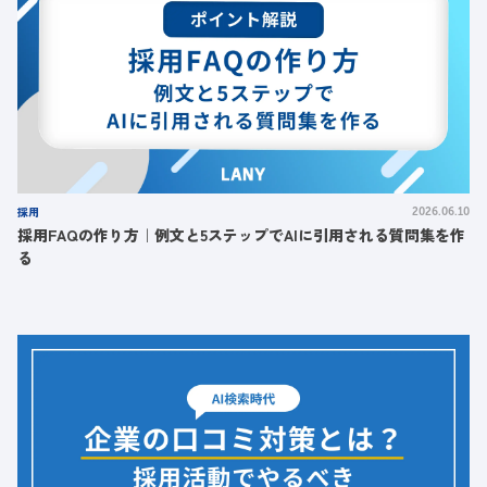
採用
2026.06.10
採用FAQの作り方｜例文と5ステップでAIに引用される質問集を作
る