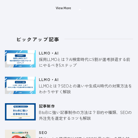
View More
ピックアップ記事
LLMO・AI
採用LLMOとは？AI検索時代に9割が選考辞退する前
にやるべき5ステップ
LLMO・AI
LLMOとは？SEOとの違いや生成AI時代の対策方法を
わかりやすく解説
記事制作
BtoBに強い記事制作の方法は？目的や種類、SEOの
外注先を選定するコツも解説
SEO