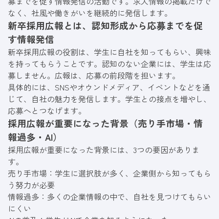
募までを促す情報発信の活動です。求人情報の掲載だけで
なく、社風や働きがいを継続的に発信します。
新卒採用広報とは、認知形成から応募までを促
す情報発信
新卒採用広報の役割は、学生に自社を知ってもらい、興味
を持ってもらうことです。認知のない企業には、学生は応
募しません。広報は、応募の前段階を担います。
具体的には、SNSやオウンドメディア、イベントなどを通
じて、自社の魅力を発信します。学生との接点を増やし、
応募へとつなげます。
採用広報が重要になった背景（売り手市場・情
報過多・AI）
採用広報が重要になった背景には、3つの要因がありま
す。
売り手市場：学生に選択肢が多く、企業側から知ってもら
う努力が必要
情報過多：多くの企業情報の中で、自社を見つけてもらい
にくい