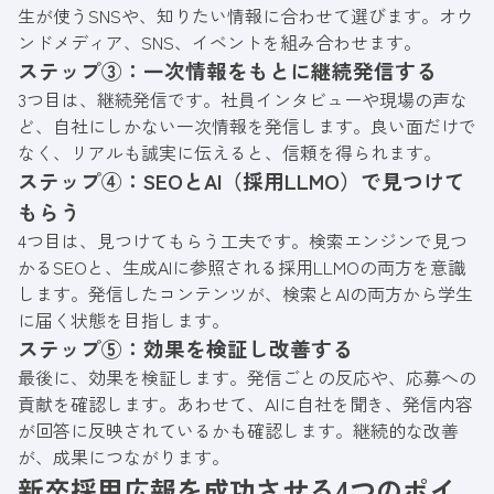
生が使うSNSや、知りたい情報に合わせて選びます。オウ
ンドメディア、SNS、イベントを組み合わせます。
ステップ③：一次情報をもとに継続発信する
3つ目は、継続発信です。社員インタビューや現場の声な
ど、自社にしかない一次情報を発信します。良い面だけで
なく、リアルも誠実に伝えると、信頼を得られます。
ステップ④：SEOとAI（採用LLMO）で見つけて
もらう
4つ目は、見つけてもらう工夫です。検索エンジンで見つ
かるSEOと、生成AIに参照される採用LLMOの両方を意識
します。発信したコンテンツが、検索とAIの両方から学生
に届く状態を目指します。
ステップ⑤：効果を検証し改善する
最後に、効果を検証します。発信ごとの反応や、応募への
貢献を確認します。あわせて、AIに自社を聞き、発信内容
が回答に反映されているかも確認します。継続的な改善
が、成果につながります。
新卒採用広報を成功させる4つのポイ