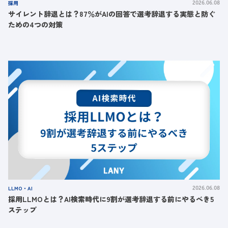
採用
2026.06.08
サイレント辞退とは？87％がAIの回答で選考辞退する実態と防ぐ
ための4つの対策
LLMO・AI
2026.06.08
採用LLMOとは？AI検索時代に9割が選考辞退する前にやるべき5
ステップ