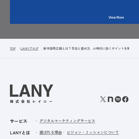
View More
TOP
LANYブログ
新卒採用広報とは？手法と進め方、AI時代に効くポイントを解説
サービス
デジタルマーケティングサービス
LANYとは
選ばれる理由
ビジョン・ミッションについて