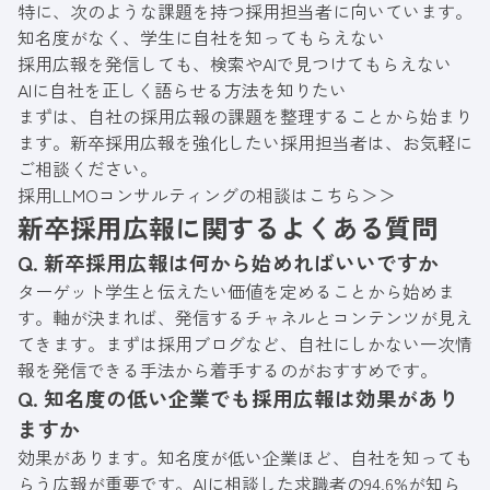
特に、次のような課題を持つ採用担当者に向いています。
知名度がなく、学生に自社を知ってもらえない
採用広報を発信しても、検索やAIで見つけてもらえない
AIに自社を正しく語らせる方法を知りたい
まずは、自社の採用広報の課題を整理することから始まり
ます。新卒採用広報を強化したい採用担当者は、お気軽に
ご相談ください。
採用LLMOコンサルティングの相談はこちら＞＞
新卒採用広報に関するよくある質問
Q. 新卒採用広報は何から始めればいいですか
ターゲット学生と伝えたい価値を定めることから始めま
す。軸が決まれば、発信するチャネルとコンテンツが見え
てきます。まずは採用ブログなど、自社にしかない一次情
報を発信できる手法から着手するのがおすすめです。
Q. 知名度の低い企業でも採用広報は効果があり
ますか
効果があります。知名度が低い企業ほど、自社を知っても
らう広報が重要です。AIに相談した求職者の94.6%が知ら