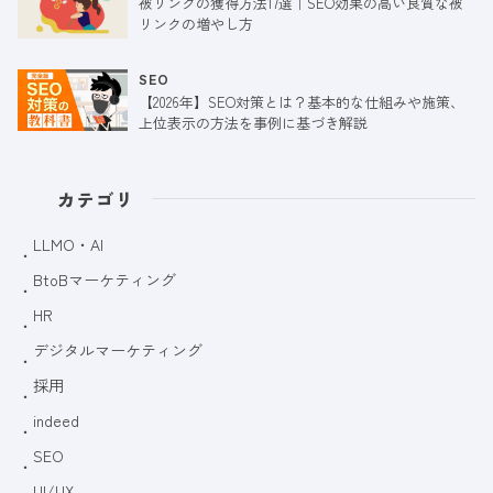
被リンクの獲得方法17選｜SEO効果の高い良質な被
リンクの増やし方
SEO
【2026年】SEO対策とは？基本的な仕組みや施策、
上位表示の方法を事例に基づき解説
カテゴリ
LLMO・AI
BtoBマーケティング
HR
デジタルマーケティング
採用
indeed
SEO
UI/UX