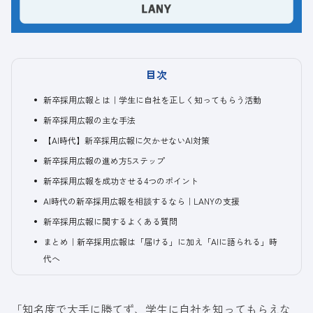
目次
新卒採用広報とは｜学生に自社を正しく知ってもらう活動
新卒採用広報の主な手法
【AI時代】新卒採用広報に欠かせないAI対策
新卒採用広報の進め方5ステップ
新卒採用広報を成功させる4つのポイント
AI時代の新卒採用広報を相談するなら｜LANYの支援
新卒採用広報に関するよくある質問
まとめ｜新卒採用広報は「届ける」に加え「AIに語られる」時
代へ
「知名度で大手に勝てず、学生に自社を知ってもらえな