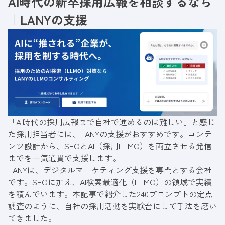
AI時代の新卒採用広報を相談するなら
｜LANYの支援
「AI時代の採用広報まで自社で進めるのは難しい」と感じ
た採用担当者には、LANYの支援がおすすめです。コンテ
ンツ設計から、SEOとAI（採用LLMO）を両立させる発信
までを一気通貫で支援します。
LANYは、デジタルマーケティング支援を専門とする会社
です。SEOに加え、AI検索最適化（LLMO）の領域で実績
を積んでいます。本記事で紹介した240プロンプトの定点
調査のように、自社の採用活動を実験台にして手法を磨い
てきました。