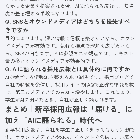
なかった企業を提案された今、AIに語られる広報は、知名
度の差を埋める手段になります。
Q. SNSとオウンドメディアはどちらを優先すべ
きですか
目的によります。深い情報で信頼を築きたいなら、オウン
ドメディアが有効です。気軽な接点で認知を広げたいな
ら、SNSが向きます。AIに参照される観点では、テキスト
量の多いオウンドメディアが効果的です。
Q. AIに語られる採用広報とは具体的に何ですか
AIが参照する情報源を整える取り組みです。採用ブログで
自社の特徴を発信し、採用サイトのFAQで正確な情報を載
せ、第三者メディアでの言及を増やします。これにより、
学生がAIに聞いたとき、自社が正しく語られます。
まとめ｜新卒採用広報は「届ける」に
加え「AIに語られる」時代へ
新卒採用広報は、自社を学生に正しく知ってもらう活動で
す。オウンドメディアやSNS、イベントで発信し、応募へ