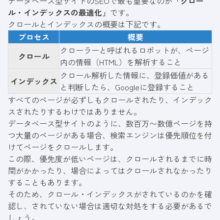
データベース型サイトのSEOで最も重要なのが
「クロー
ル・インデックスの最適化」
です。
クロールとインデックスの概要は下記です。
プロセス
概要
クローラーと呼ばれるロボットが、ページ
クロール
内の情報（HTML）を解析すること
クロール解析した情報に、登録価値がある
インデックス
と判断したら、Googleに登録すること
すべてのページが必ずしもクロールされたり、インデック
スされたりするわけではありません。
データベース型サイトのように、数百万〜数億ページを持
つ大量のページがある場合、検索エンジンは優先順位を付
けてページをクロールします。
この際、優先度が低いページは、クロールされるまでに時
間がかかったり、場合によってはクロールされなかったり
することもあります。
そのため、クロール・インデックスがされているのかを確
認し、されていない場合は適切な対処をする必要があるで
しょう。