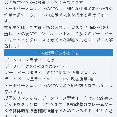
は実施すべきSEO対策は大きく異なります。
データベース型サイトのSEOは、細かな仕様策定や地道な
作業が多い一方、一つの施策で大きな成果を期待できま
す。
本記事では、国内最大級の人材サービスで4年間SEOを担
当し、その後SEOコンサルタントとして多くのデータベー
ス型サイトをグロースさせてきた経験をもとに、以下を解
説します。
この記事で分かること
データベース型サイトとは
データベースSEOの3つのポイント
データベース型サイトのSEO対策と改善プロセス
データベース型サイトのSEO・CVR改善施策7選
データベース型サイトのSEOに取り組む方の参考になれば
幸いです。
以下のリンクから、データベース型サイト向けSEO改善メ
ソッドをダウンロードできます。
SEO改善のフレームワー
クや具体的な改善施策10選
をまとめているので、ぜひご活
用ください。