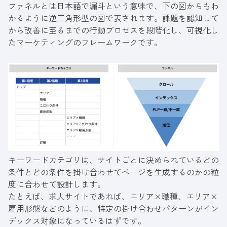
ファネルとは日本語で漏斗という意味で、下の図からもわ
かるように逆三角形型の図で表されます。課題を認知して
から改善に至るまでの行動プロセスを段階化し、可視化し
たマーケティングのフレームワークです。
キーワードカテゴリは、サイトごとに決められているどの
条件とどの条件を掛け合わせてページを生成するのかの粒
度に合わせて設計します。
たとえば、求人サイトであれば、エリア×職種、エリア×
雇用形態などのように、特定の掛け合わせパターンがイン
デックス対象になっているはずです。