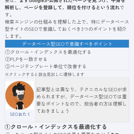
解析し、ページを登録して、順位を付けるという流れ
で
す。
検索エンジンの仕組みを理解した上で、特にデータベース
型サイトのSEOで意識しておくべき3つのポイントを紹介
します。
データベース型SEOで意識すべきポイント
①クロール・インデックスを最適化する
②PLPを一致させる
③ページテンプレート単位で改善する
※クリックすると該当見出しに遷移します
記事型とは異なり、テクニカルなSEOが求
められますが、データベース型SEOでは重
要なポイントなので、担当者の方は理解し
ておきましょう
SEOおたく
①クロール・インデックスを最適化する