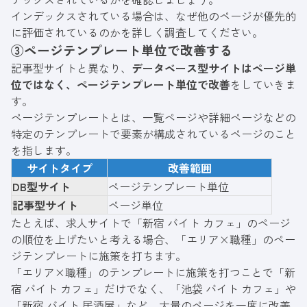
インデックスされている場合は、なぜ他のページが優先的
に評価されているのかを詳しく調査してください。
③ページテンプレート単位で改善する
記事型サイトと異なり、
データベース型サイトはページ単
位ではなく、ページテンプレート単位で改善
をしていきま
す。
ページテンプレートとは、一覧ページや詳細ページなどの
特定のテンプレートで要素が構成されているページのこと
を指します。
サイトタイプ
改善範囲
DB型サイト
ページテンプレート単位
記事型サイト
ページ単位
たとえば、求人サイトで「新宿 バイト カフェ」のページ
の順位を上げたいと考える場合、「エリア×職種」のペー
ジテンプレートに施策を打ちます。
「エリア×職種」のテンプレートに施策を打つことで「新
宿 バイト カフェ」だけでなく、「池袋 バイト カフェ」や
「新宿 バイト 居酒屋」など、大量のページを一度に改善