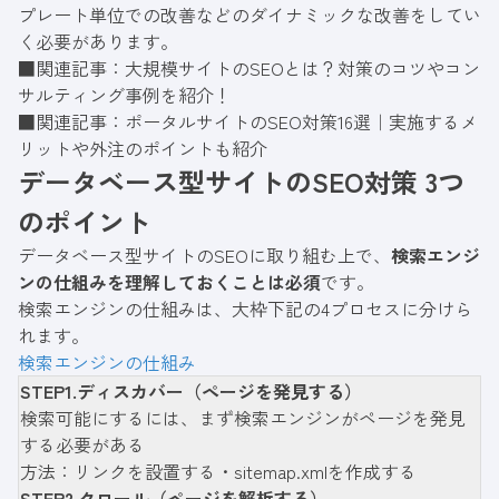
プレート単位での改善などのダイナミックな改善をしてい
く必要があります。
■関連記事：
大規模サイトのSEOとは？対策のコツやコン
サルティング事例を紹介！
■関連記事：
ポータルサイトのSEO対策16選｜実施するメ
リットや外注のポイントも紹介
データベース型サイトのSEO対策 3つ
のポイント
データベース型サイトのSEOに取り組む上で、
検索エンジ
ンの仕組みを理解しておくことは必須
です。
検索エンジンの仕組みは、大枠下記の4プロセスに分けら
れます。
検索エンジンの仕組み
STEP1.ディスカバー（ページを発見する）
検索可能にするには、まず検索エンジンがページを発見
する必要がある
方法：リンクを設置する・sitemap.xmlを作成する
STEP2.クロール（ページを解析する）