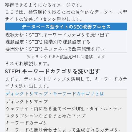
獲得できるようになるイメージです。
ここでは、検索順位を取るための具体的なデータベース型
サイトの改善プロセスを解説します。
データベース型サイトのSEO改善プロセス
現状分析：STEP1.キーワードカテゴリを洗い出す
課題設定：STEP2.段階別で課題設定する
要因分析：STEP3.各ファネルで改善施策を打つ
※クリックすると該当見出しに遷移します
それぞれ解説します。
STEP1.キーワードカテゴリを洗い出す
まずは、ディレクトリマップを活⽤して、キーワードカテ
ゴリを洗い出します。
ディレクトリマップ・キーワードカテゴリとは
ディレクトリマップ
ウェブサイト内にある全てページURL・タイトル・ディ
スクリプションなどをまとめたマップ
キーワードカテゴリ
キーワードの掛け合わせによって生成されるカテゴリ。