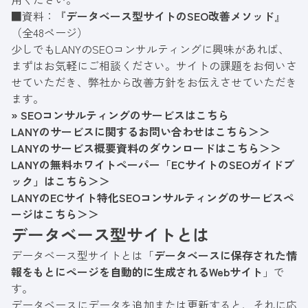
■資料：『
データベース型サイトのSEO改善メソッド
』
（全48ページ）
少しでもLANYのSEOコンサルティングに興味があれば、
まずはお気軽にご相談ください。サイトの課題をお伺いさ
せていただき、弊社から改善方針をお伝えさせていただき
ます。
» SEOコンサルティングのサービスはこちら
LANYのサービスに関するお問い合わせはこちら＞＞
LANYのサービス概要資料のダウンロードはこちら＞＞
LANYの無料ホワイトペーパー「ECサイトのSEOガイドブ
ック」はこちら＞＞
LANYのECサイト特化SEOコンサルティングのサービスペ
ージはこちら＞＞
データベース型サイトとは
データベース型サイトとは「
データベースに保存された情
報をもとにページを自動的に生成されるWebサイト
」で
す。
データベースにデータを追加または更新すると、それに応