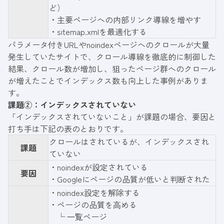
ど）
・主要ページへの内部リンク導線を増やす
・sitemap.xmlを最適化する
パラメータ付きURLやnoindexページへのクロールが大量
発生していたサイトで、クロール導線を徹底的に制御した
結果、クロール数が増加し、狙ったページ群へのクロール
が増えたことでインデックス数も向上した事例がありま
す。
課題②：インデックスされていない
「インデックスされていないこと」が課題の場合、要因と
打ち手は下記の表のとおりです。
クロールはされているが、インデックスされ
課題
ていない
・noindexが設定されている
要因
・Googleにページの品質が低いと判断された
・noindex設定を解除する
・ページの品質を⾼める
└ ⼀覧ページ