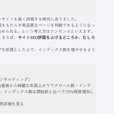
いサイトを高く評価する傾向にありました。
報をもたらす高品質なページを判断できるようになっ
高められる」という考え方はナンセンスといえます。
しまえば、
サイトSEO評価を上げるどころか、むしろ
プを前提とした上で、インデックス数を増やせるよう
コンサルティング）
開始直後から綺麗な右肩上がりでクロール数・インデ
、インデックス数は開始前と比べて130%程度増加し
事例詳細を見る