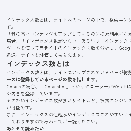
インデックス数とは、サイト内のページの中で、検索エン
す。
「質の高いコンテンツをアップしているのに検索結果にな
場合、「インデックス数が少ない」あるいは「インデック
ツールを使って自サイトのインデックス数を分析し、Goog
迅速にサイトを評価してもらえます。
インデックス数とは
インデックス数とは、サイトにアップされているページ総
ースに登録しているページの数
を指します。
Googleの場合、「Googlebot」というクローラーがWe
ジ内容を登録しています。
そのためインデックス数が多いサイトほど、検索エンジン
が可能です。
なお、インデックスの仕組みやインデックスされやすいサ
しておりますのであわせてご一読ください。
あわせて読みたい