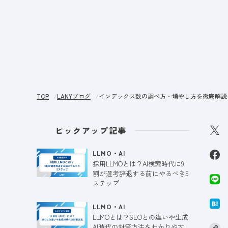
サー
TOP
LANYブログ
インデックス数の調べ方・増やし方を徹底解説
ピックアップ記事
LLMO・AI
採用LLMOとは？AI検索時代に9
割が選考辞退する前にやるべき5
ステップ
LLMO・AI
LLMOとは？SEOとの違いや生成
AI時代の対策方法をわかりやす