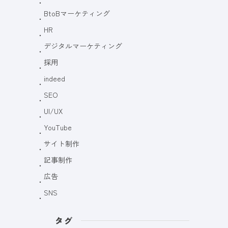
BtoBマーケティング
HR
デジタルマーケティング
採用
indeed
SEO
UI/UX
YouTube
サイト制作
記事制作
広告
SNS
タグ