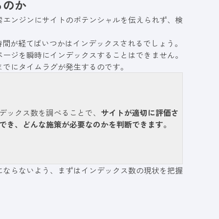
るのか
索エンジンにサイトのポテンシャルを伝えられず、検
。
時間が経てばいつかはインデックスされるでしょう。
ページを瞬時にインデックスすることはできません。
までにタイムラグが発生するのです。
デックス数を調べることで、
サイトが適切に評価さ
でき、どんな施策が必要なのかを判断できます。
にならないよう、まずはインデックス数の現状を把握