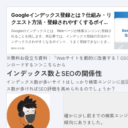
Googleインデックス登録とは？仕組み・リ
クエスト方法・登録されやすくするポイン
トまで解説
Googleのインデックスとは、Webページが検索エンジンに登録さ
れることを指します。本記事では、インデックス登録の方法やイ
ンデックスされやすくなるポイント、うまく登録できないときの
理由と対策を解説します。
lany.co.jp
※無料お役立ち資料：「Webサイトを劇的に改善する！GS
ンロードする＞＞
こちらから
インデックス数とSEOの関係性
インデックス数が多いサイトはしっかり検索エンジンに巡
ス数が多ければSEO評価を高められるのでしょうか？
確かに少し前までの検索エンジ
傾向にありました。