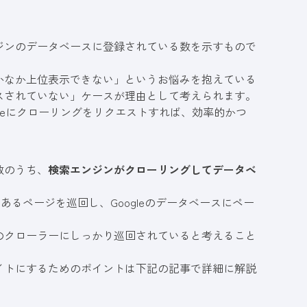
ジンのデータベースに登録されている数を示すもので
かなか上位表示できない」というお悩みを抱えている
スされていない」ケースが理由として考えられます。
leにクローリングをリクエストすれば、効率的かつ
数のうち、
検索エンジンがクローリングしてデータベ
b上にあるページを巡回し、Googleのデータベースにペー
のクローラーにしっかり巡回されていると考えること
イトにするためのポイントは下記の記事で詳細に解説