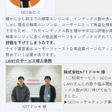
SEOおたく
確かに少し前までの検索エンジンは、インデックス数が多
しかし現在の検索エンジンは、ユーザーにとって有益な情
てきたため、「ただインデックス数を増やせばSEO評価が
検索エンジンに多くの低品質ページをインデックスされて
評価を下げてしまうのです。
サイト運営者はユーザーファーストな高品質ページのアッ
努めていく必要があります。
LANYのサービス導入事例
株式会社NTTドコモ 様
（ご利用サービス：SEO
LANYさんとの取り組み
ックス数が共に伸びており
ました。
▶︎SEOコンサルティング
NTTドコモ 様