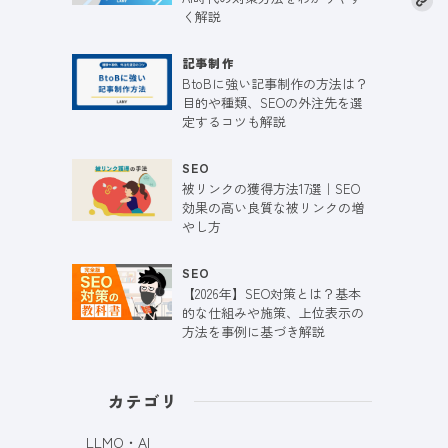
く解説
記事制作
BtoBに強い記事制作の方法は？
目的や種類、SEOの外注先を選
定するコツも解説
SEO
被リンクの獲得方法17選｜SEO
効果の高い良質な被リンクの増
やし方
SEO
【2026年】SEO対策とは？基本
的な仕組みや施策、上位表示の
方法を事例に基づき解説
カテゴリ
LLMO・AI