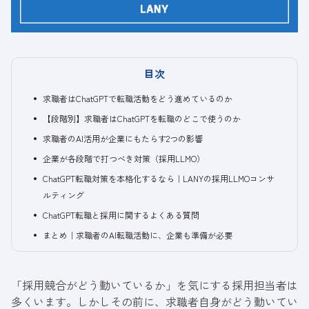
目次
求職者はChatGPTで転職活動をどう進めているのか
【段階別】求職者はChatGPTを転職のどこで使うのか
求職者のAI活用が企業にもたらす2つの影響
企業が各段階で打つべき対策（採用LLMO）
ChatGPT転職対策を本格化するなら｜LANYの採用LLMOコンサ
ルティング
ChatGPT転職と採用に関するよくある質問
まとめ｜求職者のAI転職活動に、企業も準備が必要
「採用競合がどう動いているか」を気にする採用担当者は
多くいます。しかしその前に、求職者自身がどう動いてい