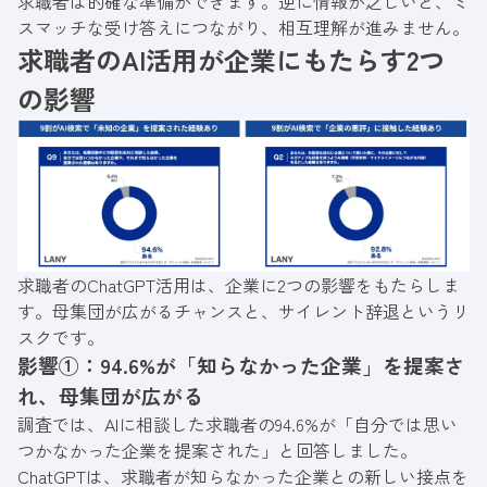
求職者は的確な準備ができます。逆に情報が乏しいと、ミ
スマッチな受け答えにつながり、相互理解が進みません。
求職者のAI活用が企業にもたらす2つ
の影響
求職者のChatGPT活用は、企業に2つの影響をもたらしま
す。母集団が広がるチャンスと、サイレント辞退というリ
スクです。
影響①：94.6%が「知らなかった企業」を提案さ
れ、母集団が広がる
調査では、AIに相談した求職者の94.6%が「自分では思い
つかなかった企業を提案された」と回答しました。
ChatGPTは、求職者が知らなかった企業との新しい接点を