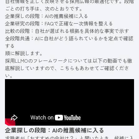
自社情報を正しく反映させる採用広報の最適化です。段階
ごとの打ち手は、次のとおりです。
企業探しの段階：AIの推薦候補に入る
企業研究の段階：FAQで正確な一次情報を整える
比較の段階：自社が選ばれる根拠を具体的な事実で示す
全段階共通：AIに自社がどう語られているかを定点で確認
する
順に解説します。
採用LLMOのフレームワークについては以下の動画でも徹
底解説していますので、こちらもあわせてご確認くださ
い。
企業探しの段階：AIの推薦候補に入る
求職者が「おすすめの会社は？」と聞いたとき、候補に入