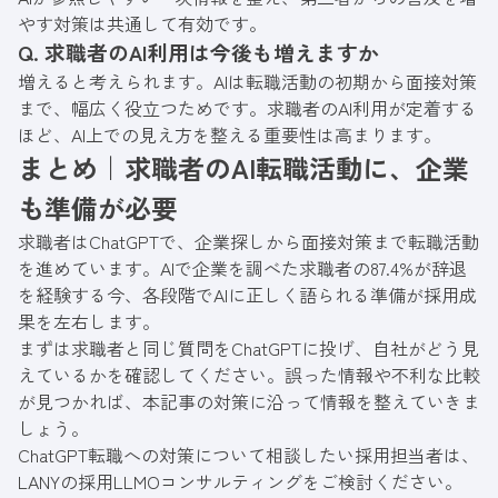
やす対策は共通して有効です。
Q. 求職者のAI利用は今後も増えますか
増えると考えられます。AIは転職活動の初期から面接対策
まで、幅広く役立つためです。求職者のAI利用が定着する
ほど、AI上での見え方を整える重要性は高まります。
まとめ｜求職者のAI転職活動に、企業
も準備が必要
求職者はChatGPTで、企業探しから面接対策まで転職活動
を進めています。AIで企業を調べた求職者の87.4%が辞退
を経験する今、各段階でAIに正しく語られる準備が採用成
果を左右します。
まずは求職者と同じ質問をChatGPTに投げ、自社がどう見
えているかを確認してください。誤った情報や不利な比較
が見つかれば、本記事の対策に沿って情報を整えていきま
しょう。
ChatGPT転職への対策について相談したい採用担当者は、
LANYの採用LLMOコンサルティングをご検討ください。