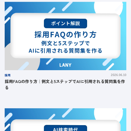
採用
2026.06.10
採用FAQの作り方｜例文と5ステップでAIに引用される質問集を作
る