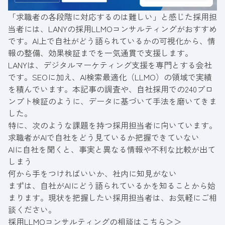
「求職者の各段階に対応するのは難しい」と感じた採用担
当者には、LANYの採用LLMOコンサルティングがおすすめ
です。AI上で自社がどう語られているかの可視化から、情
報の整備、効果検証までを一気通貫で支援します。
LANYは、デジタルマーケティング支援を専門とする会社
です。SEOに加え、AI検索最適化（LLMO）の領域で実績
を積んでいます。本記事の調査や、自社採用での240プロ
ンプト検証のように、データに基づいて手法を磨いてきま
した。
特に、次のような課題を持つ採用担当者に向いています。
求職者がAIで自社をどう見ているか把握できていない
AIに自社を聞くと、事実と異なる情報や不利な比較が出て
しまう
何から手をつければいいか、社内に知見がない
まずは、自社がAIにどう語られているかを知ることから始
まります。現状を把握したい採用担当者は、お気軽にご相
談ください。
採用LLMOコンサルティングの相談はこちら＞＞