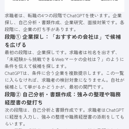
求職者は、転職の4つの段階でChatGPTを使います。企業
探し、自己分析・書類作成、企業研究、面接対策です。各
段階に、企業の打ち手があります。
段階① 企業探し：「おすすめの会社は」で候補
を広げる
最初の段階は、企業探しです。求職者は社名を出さず、
「未経験から挑戦できるWebマーケの会社は？」のように
条件を伝えて候補を探します。
ChatGPTは、条件に合う企業を複数提示します。この一覧
に入らなければ、求職者の検討対象になりません。自社が
候補として挙がるかどうかが、最初の関門です。
段階② 自己分析・書類作成：強みの整理や職務
経歴書の壁打ち
次の段階は、自己分析と書類作成です。求職者はChatGPT
に経歴を入力し、強みの整理や職務経歴書の添削をしても
らいます。