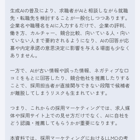
生成AIの普及により、求職者がAIと相談しながら就職
先・転職先を検討することが一般化しつつあります。
企業名や職種名をAIに入力するだけで、企業の評判、
働き方、カルチャー、競合比較、向いている人・向い
ていない人まで要約されるようになり、AIの回答が応
募や内定承諾の意思決定に影響を与える場面も少なく
ありません。
一方で、AIが古い情報や誤った情報、ネガティブな口
コミをもとに回答したり、競合他社を推薦したりする
ことで、採用担当者が直接関与できない段階で候補者
が離脱してしまうリスクも生まれています。
つまり、これからの採用マーケティングでは、求人媒
体や採用サイト上での見せ方だけでなく、AIに自社を
どう認識・推薦してもらうかが重要になります。
本資料では、採用マーケティングにおけるLLMOの考