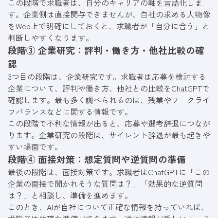
この段階で求職者は、自分のキャリアの軸を言語化しま
す。企業側は直接関与できませんが、自社の求める人物像
をWeb上で明確にしておくと、求職者が「自分に合う」と
判断しやすくなります。
段階③ 企業研究：評判・働き方・他社比較の確
認
3つ目の段階は、企業研究です。求職者は応募を検討する
企業について、評判や働き方、他社との比較をChatGPTで
確認します。最も多く調べられるのは、残業やワークライ
フバランスなどに関する情報です。
この段階で不利な情報が出ると、応募や選考辞退につなが
ります。企業研究の段階は、サイレント辞退が最も起きや
すい場面です。
段階④ 面接対策：想定質問や逆質問の準備
最後の段階は、面接対策です。求職者はChatGPTに「この
企業の面接で聞かれそうな質問は？」「効果的な逆質問
は？」と相談し、準備を進めます。
このとき、AIが自社について正確な情報を持っていれば、