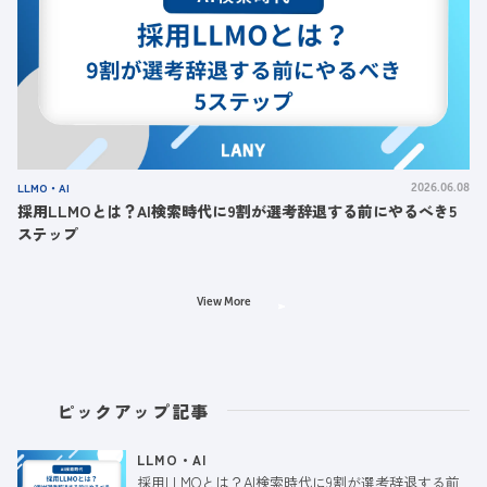
LLMO・AI
2026.06.08
採用LLMOとは？AI検索時代に9割が選考辞退する前にやるべき5
ステップ
View More
ピックアップ記事
LLMO・AI
採用LLMOとは？AI検索時代に9割が選考辞退する前