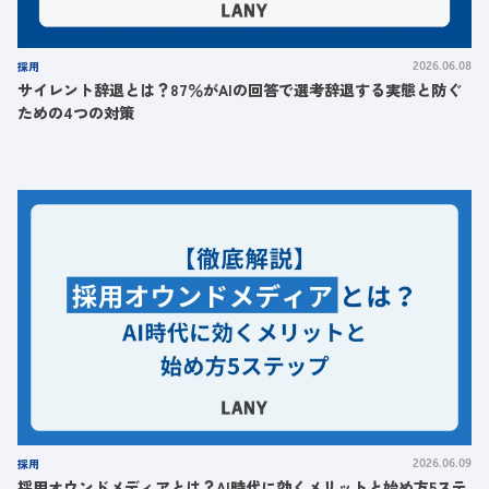
採用
2026.06.08
サイレント辞退とは？87％がAIの回答で選考辞退する実態と防ぐ
ための4つの対策
採用
2026.06.09
採用オウンドメディアとは？AI時代に効くメリットと始め方5ステ