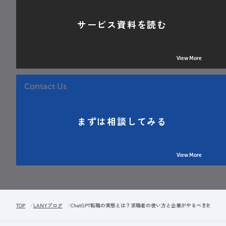
サービス資料を読む
View More
Contact Us
まずは相談してみる
View More
TOP
LANYブログ
ChatGPT転職の実態とは？求職者の使い方と企業がやるべき対策