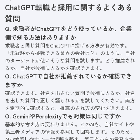
ChatGPT転職と採用に関するよくある
質問
Q. 求職者がChatGPTをどう使っているか、企業
側で知る方法はありますか
求職者と同じ質問をChatGPTに投げる方法が有効です。
「未経験から挑戦できる業界の会社は？」のように、自社
のターゲットが使いそうな質問を試します。どう推薦され
るか、自社が候補に入るかを確認できます。
Q. ChatGPTで自社が推薦されているか確認でき
ますか
確認できます。社名を出さない質問で候補に入るか、社名
を出した質問で正しく語られるかを試してください。両方
を定期的に確認すると、推薦のされ方の変化を追えます。
Q. GeminiやPerplexityでも対策は同じですか
基本的な考え方は変わりません。どのAIも、自社サイトや
第三者メディアの情報を参照して回答します。そのため、
AIが参照しやすい一次情報を整え、第三者からの言及を増