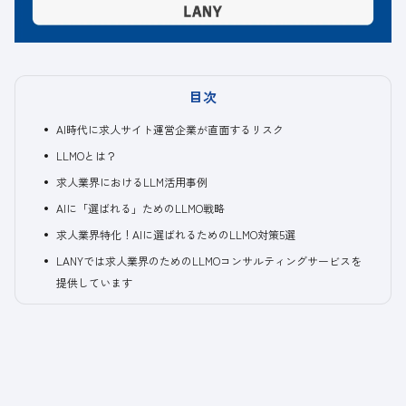
目次
AI時代に求人サイト運営企業が直面するリスク
LLMOとは？
求人業界におけるLLM活用事例
AIに「選ばれる」ためのLLMO戦略
求人業界特化！AIに選ばれるためのLLMO対策5選
LANYでは求人業界のためのLLMOコンサルティングサービスを
提供しています