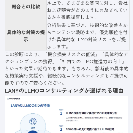
ル上で、さまざまな質問に対し、貴社
競合との比較
および競合がどのように言及されてい
るかを徹底調査します。
分析結果に基づき、技術的な改善点か
具体的な対策の提
らコンテンツ戦略まで、優先順位を付
示
けた具体的なLLMO対策リストをご提
示します。
この診断により、「機会損失リスクの低減」「具体的なア
クションプランの獲得」「社内でのLLMO推進力の向上」
といった効果が期待できます。もちろん、診断後の具体的
な施策実行支援や、継続的なコンサルティングもご提供可
能ですのでご安心ください。
LANYのLLMOコンサルティングが選ばれる理由