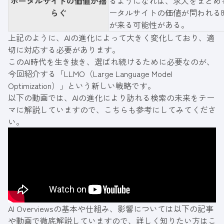
ポータルサイトの価値が揺
るようになれば、求人をまとめ
らぐ
ータルサイトの価値が問われる
が来る可能性がある。
上記のように、AIの進化によって大きく変化しており、適
切に対応する必要があります。
このAI時代を生き抜き、選ばれ続けるために必要なのが、
今回紹介する「LLMO（Large Language Model
Optimization）」という新しい戦略です。
以下の動画では、AIの進化により訪れる検索の未来をテー
マに解説していますので、こちらも参考にしてみてくださ
い。
AI Overviewsの基本や仕組み、影響については以下の記事
や動画で徹底解説していますので、詳しく知りたい方はこ