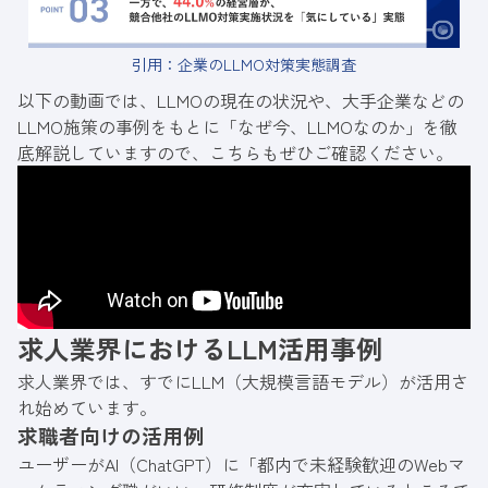
引用：
企業のLLMO対策実態調査
以下の動画では、LLMOの現在の状況や、大手企業などの
LLMO施策の事例をもとに「なぜ今、LLMOなのか」を徹
底解説していますので、こちらもぜひご確認ください。
求人業界におけるLLM活用事例
求人業界では、すでにLLM（大規模言語モデル）が活用さ
れ始めています。
求職者向けの活用例
ユーザーがAI（ChatGPT）に「都内で未経験歓迎のWebマ