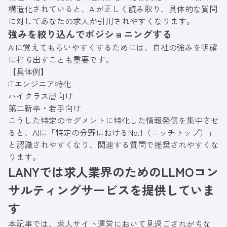
構造化されていると、AIが正しく読み取り、具体的な質問
に対してあなたの求人が引用されやすくなります。
強みを絞り込んでポジショニングする
AIに覚えてもらいやすくするためには、自社の強みを明確
に打ち出すことも重要です。
【具体例】
ITエンジニア特化
ハイクラス層向け
第二新卒・若手向け
こうした特定のセグメントに特化した情報発信を集中させ
ると、AIに「特定の分野におけるNo.1（ニッチトップ）」
と認識されやすくなり、関連する質問で推奨されやすくな
ります。
LANYでは求人業界のためのLLMOコン
サルティングサービスを提供していま
す
本記事では、求人サイト運営において見過ごされがちな