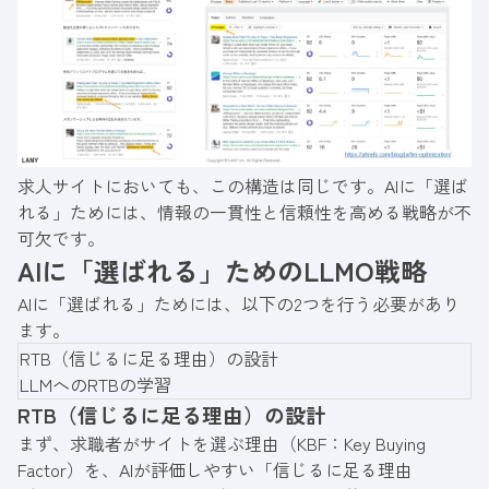
求人サイトにおいても、この構造は同じです。AIに「選ば
れる」ためには、情報の一貫性と信頼性を高める戦略が不
可欠です。
AIに「選ばれる」ためのLLMO戦略
AIに「選ばれる」ためには、以下の2つを行う必要があり
ます。
RTB（信じるに足る理由）の設計
LLMへのRTBの学習
RTB（信じるに足る理由）の設計
まず、求職者がサイトを選ぶ理由（KBF：Key Buying
Factor）を、AIが評価しやすい「信じるに足る理由