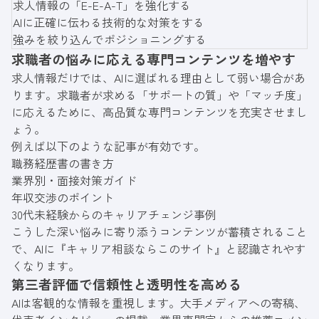
求人情報の「E-E-A-T」を強化する
AIに正確に伝わる技術的な対策をする
強みを絞り込んでポジショニングする
求職者の悩みに応える専門コンテンツを増やす
求人情報だけでは、AIに選ばれる理由として弱い場合があ
ります。求職者が求める「サポートの質」や「マッチ度」
に応えるために、高品質な専門コンテンツを充実させまし
ょう。
例えば以下のような記事が有効です。
職務経歴書の書き方
業界別・面接対策ガイド
年収交渉のポイント
30代未経験からのキャリアチェンジ事例
こうした深い悩みに寄り添うコンテンツが蓄積されること
で、AIに『キャリア相談ならこのサイト』と認識されやす
くなります。
第三者評価で信頼性と透明性を高める
AIは客観的な情報を重視します。大手メディアへの寄稿、