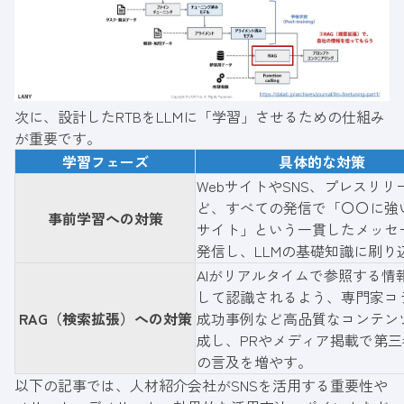
次に、設計したRTBをLLMに「学習」させるための仕組み
が重要です。
学習フェーズ
具体的な対策
WebサイトやSNS、プレスリリ
ど、すべての発信で「〇〇に強
事前学習への対策
サイト」という一貫したメッセ
発信し、LLMの基礎知識に刷り
AIがリアルタイムで参照する情
して認識されるよう、専門家コ
RAG（検索拡張）への対策
成功事例など高品質なコンテン
成し、PRやメディア掲載で第三
の言及を増やす。
以下の記事では、人材紹介会社がSNSを活用する重要性や