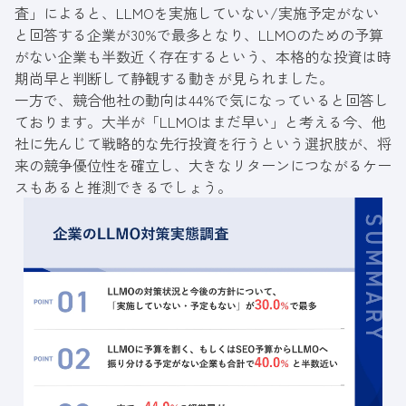
査」
によると、LLMOを実施していない/実施予定がない
と回答する企業が30%で最多となり、LLMOのための予算
がない企業も半数近く存在するという、本格的な投資は時
期尚早と判断して静観する動きが見られました。
一方で、競合他社の動向は44%で気になっていると回答し
ております。大半が「LLMOはまだ早い」と考える今、他
社に先んじて戦略的な先行投資を行うという選択肢が、将
来の競争優位性を確立し、大きなリターンにつながるケー
スもあると推測できるでしょう。