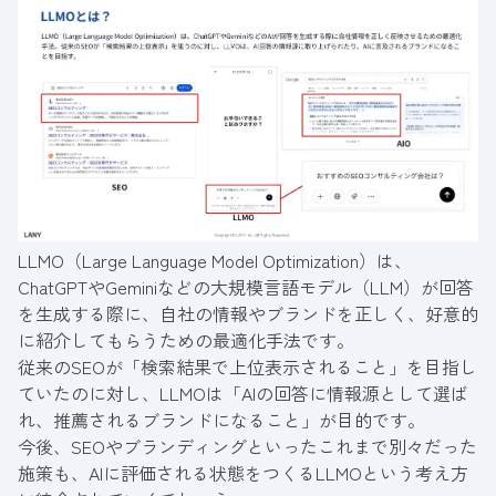
LLMO（Large Language Model Optimization）は、
ChatGPTやGeminiなどの大規模言語モデル（LLM）が回答
を生成する際に、自社の情報やブランドを正しく、好意的
に紹介してもらうための最適化手法です。
従来のSEOが「検索結果で上位表示されること」を目指し
ていたのに対し、LLMOは「AIの回答に情報源として選ば
れ、推薦されるブランドになること」が目的です。
今後、SEOやブランディングといったこれまで別々だった
施策も、AIに評価される状態をつくるLLMOという考え方