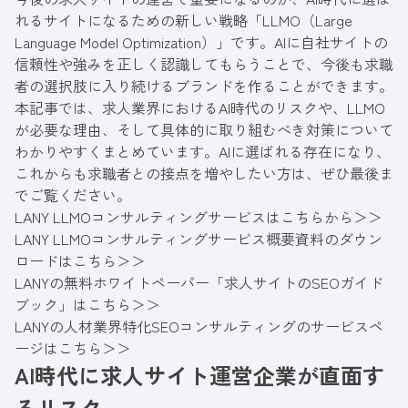
れるサイトになるための新しい戦略「LLMO（Large
Language Model Optimization）」です。AIに自社サイトの
信頼性や強みを正しく認識してもらうことで、今後も求職
者の選択肢に入り続けるブランドを作ることができます。
本記事では、求人業界におけるAI時代のリスクや、LLMO
が必要な理由、そして具体的に取り組むべき対策について
わかりやすくまとめています。AIに選ばれる存在になり、
これからも求職者との接点を増やしたい方は、ぜひ最後ま
でご覧ください。
LANY LLMOコンサルティングサービスはこちらから＞＞
LANY LLMOコンサルティングサービス概要資料のダウン
ロードはこちら＞＞
LANYの無料ホワイトペーパー「求人サイトのSEOガイド
ブック」はこちら＞＞
LANYの人材業界特化SEOコンサルティングのサービスペ
ージはこちら＞＞
AI時代に求人サイト運営企業が直面す
るリスク