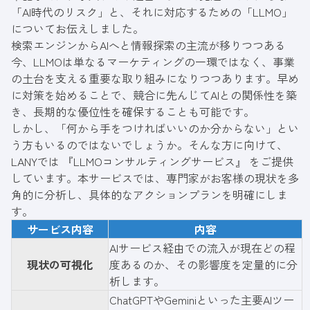
「AI時代のリスク」と、それに対応するための「LLMO」
についてお伝えしました。
検索エンジンからAIへと情報探索の主流が移りつつある
今、LLMOは単なるマーケティングの一環ではなく、事業
の土台を支える重要な取り組みになりつつあります。早め
に対策を始めることで、競合に先んじてAIとの関係性を築
き、長期的な優位性を確保することも可能です。
しかし、「何から手をつければいいのか分からない」とい
う方もいるのではないでしょうか。そんな方に向けて、
LANYでは 『LLMOコンサルティングサービス』 をご提供
しています。本サービスでは、専門家がお客様の現状を多
角的に分析し、具体的なアクションプランを明確にしま
す。
サービス内容
内容
AIサービス経由での流入が現在どの程
現状の可視化
度あるのか、その影響度を定量的に分
析します。
ChatGPTやGeminiといった主要AIツー