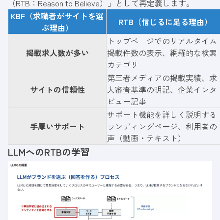
（RTB：Reason to Believe）」として再定義します。
KBF（求職者がサイトを選
RTB（信じるに足る理由）
ぶ理由）
トップページでのリアルタイム
掲載求人数が多い
掲載件数の表示、網羅的な検索
カテゴリ
第三者メディアの掲載実績、求
サイトの信頼性
人審査基準の明記、企業インタ
ビュー記事
サポート機能を詳しく説明する
手厚いサポート
ランディングページ、利用者の
声（動画・テキスト）
LLMへのRTBの学習