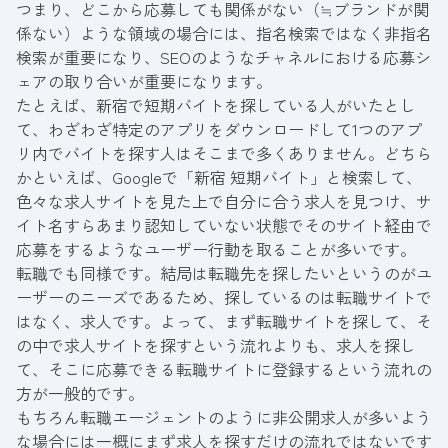
つまり、どこから応募しても関係がない（≒ブランドが関
係ない）ような領域の場合には、指名検索ではなく非指名
検索が重要になり、SEOのようなチャネルにおける応募シ
ェアの取り合いが重要になります。
たとえば、新宿で短期バイトを探している人がいたとし
て、わざわざ特定のアプリをダウンロードして1つのアプ
リ内でバイトを探す人はそこまで多くありません。どちら
かといえば、Googleで「新宿 短期バイト」と検索して、
色々な求人サイトを見た上で自分に合う求人を見つけ、サ
イト名すらあまり認知していない状態でそのサイト経由で
応募をするようなユーザー行動を取ることが多いです。
転職でも同様です。結局は転職先を探したいというのがユ
ーザーのニーズであるため、探しているのは転職サイトで
はなく、求人です。よって、まず転職サイトを探して、そ
の中で求人サイトを探すという流れよりも、求人を探し
て、そこに応募できる転職サイトに登録するという流れの
方が一般的です。
もちろん転職エージェントのように非公開求人が多いよう
な場合には一概にまず求人を探すだけの流れではないです