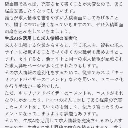
稿画面であれば、充実させて書くことが大変なので、ある
程度妥協したくなってしまいます。
誰もが求人情報を書きやすい入稿画面にしてあげること
で、勝手にSEOが強くなっていきますので、ぜひ入稿画面
の磨き込みもしていきましょう。
生成AIを活用した求人情報の充実化
求人を出稿する企業からすると、同じ求人を、複数の求人
サイトに掲載することで早く多くの求職者を集めようとし
ます。そうすると、他サイトと同一の求人情報が記載され
た求人詳細ページが多く生まれたりもします。
その求人情報の差別化をするために、従来であれば「キャ
リアアドバイザーのコメント」などを用いて、ユニーク化
を行う手法が一般的でした。
ただ、キャリアアドバイザーのコメントも、コストがそれ
なりにかかったり、1つ1つの求人に対してある程度の充実
したコメントをしていくのも難しく、似たり寄ったりのコ
メントになってしまうような課題もあります。
そこで、生成AIを活用して求人情報を充実させるのもおす
すめです。生成AIに求人原稿の内容を読み込ませて、求人