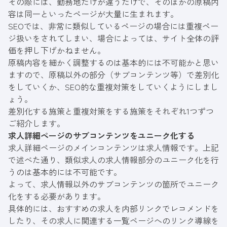
その際には、勤務地だけが違うだけで、そのほかの原稿内
容は同一といったページが大量に生まれます。
SEOでは、非常に類似しているページの場合には重複ペー
ジ扱いをされてしまい、場合によっては、サイト全体の評
価を押し下げかねません。
原稿内容を細かく調整するのは基本的には不可能かと思い
ますので、原稿以外の部分（サブコンテンツ等）で差別化
をしていくか、SEO的な重複対策をしていくようにしまし
ょう。
差別化する施策と重複対策をする施策をそれぞれ1つずつ
ご紹介します。
求人詳細ページのサブコンテンツをユニーク化する
求人詳細ページのメインコンテンツは求人情報です。上記
で述べた通り、類似求人の求人情報部分のユニーク化を行
うのは基本的には不可能です。
よって、求人情報以外のサブコンテンツの箇所でユニーク
化をする必要があります。
具体的には、おすすめの求人を内部リンクでレコメンドを
したり、その求人に関連する一覧ページへのリンク導線を