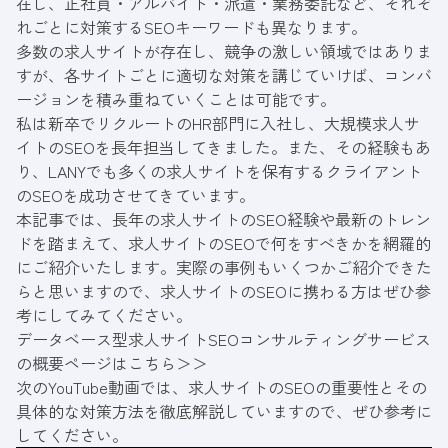
在し、正社員・アルバイト・派遣・業務委託など、それぞ
れごとに対策するSEOキーワードも異なります。
多数の求人サイトが存在し、競争の激しい領域ではありま
すが、各サイトごとに適切な対策を講じていけば、コンバ
ージョンを積み重ねていくことは可能です。
私は新卒でリクルートのHR部門に入社し、大規模求人サ
イトのSEOを長年担当してきました。また、その経験もあ
り、LANYでも多くの求人サイトを保有するクライアント
のSEOを成功させてきています。
本記事では、長年の求人サイトのSEO経験や最新のトレン
ドを踏まえて、求人サイトのSEOで何をすべきかを網羅的
にご紹介いたします。実際の事例もいくつかご紹介できた
らと思いますので、求人サイトのSEOに携わる方はぜひ参
考にしてみてください。
データベース型求人サイトSEOコンサルティングサービス
の概要ページはこちら＞＞
次のYouTube動画では、求人サイトのSEOの重要性とその
具体的な対策方法を徹底解説していますので、ぜひ参考に
してください。