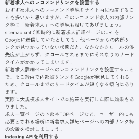
新着求人へのレコメンドリンクを設置する
おすすめ求人へのレコメンド導線をサイト内に設置するこ
とも多いかと思いますが、そのレコメンド求人の内部リン
ク枠に「新着求人」への導線も設けてあげましょう。
sitemap.xmlで即時的に新着求人詳細ページのURLを
Googleに送信していたとしても、他ページからの内部リ
ンクが見つかっていない状態だと、なかなかクロールの優
先度が上がらず、クロールされるまでにそれなりのリード
タイムがかかってしまいます。
新着求人詳細ページへのレコメンドリンクを設置すること
で、そこ経由で内部被リンクをGoogleが発見してくれる
ため、クロールまでのリードタイムが短くなる傾向にあり
ます。
実際に大規模求人サイトで本施策を実行した際に効果もあ
りました。
求人一覧ページの下部やTOPページなど、ユーザー的にも
必要とされる場所に新着求人詳細ページへの内部リンク枠
の設置を検討しましょう。
Indexing APIを利用する