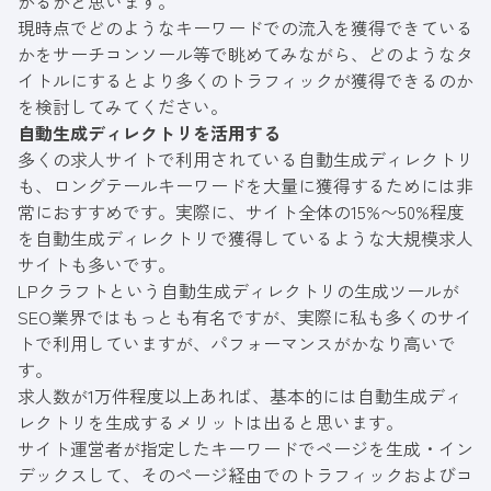
がるかと思います。
現時点でどのようなキーワードでの流入を獲得できている
かをサーチコンソール等で眺めてみながら、どのようなタ
イトルにするとより多くのトラフィックが獲得できるのか
を検討してみてください。
自動生成ディレクトリを活用する
多くの求人サイトで利用されている自動生成ディレクトリ
も、ロングテールキーワードを大量に獲得するためには非
常におすすめです。実際に、サイト全体の15%〜50%程度
を自動生成ディレクトリで獲得しているような大規模求人
サイトも多いです。
LPクラフト
という自動生成ディレクトリの生成ツールが
SEO業界ではもっとも有名ですが、実際に私も多くのサイ
トで利用していますが、パフォーマンスがかなり高いで
す。
求人数が1万件程度以上あれば、基本的には自動生成ディ
レクトリを生成するメリットは出ると思います。
サイト運営者が指定したキーワードでページを生成・イン
デックスして、そのページ経由でのトラフィックおよびコ