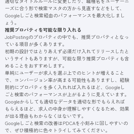
適切なタイトルルールに変更したり、職種名をユーザーニ
ーズに合う形で検索マスタの方から見直すなどをして、
Googleしごと検索経由のパフォーマンスを最大化しまし
ょう。
推奨プロパティを可能な限り入れる
JobPostingのプロパティの中でも、推奨プロパティとなっ
ている項目が多くあります。
初期の設計ではとりあえず必須だけ入れてリリースしたと
いうサイトもありますが、可能な限り推奨プロパティも含
めることをおすすめします。
単純にユーザーが求人を選ぶ上でのヒントが増えること
で、コンバージョン率が高まる可能性もありますし、経験
則的にプロパティを多く入れれば入れるほど、Googleし
ごと検索のパフォーマンスが上がるように見えています。
Googleからしても適切なデータを適切な形でもらえれば
もらえるほど、求人の中身が理解しやすくなるため、効果
が出る理由もわからなくはないです。
Googleしごと検索の改善はPDCAを小刻みに回しやすいの
で、ぜひ積極的に色々トライしてみてください。