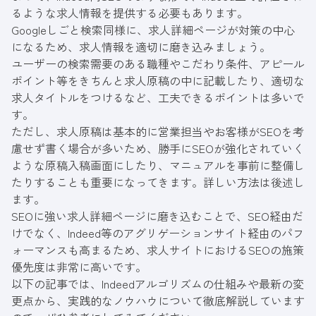
るような求人情報を提供する必要もあります。
Googleしごと検索同様に、求人詳細ページが対策の中心
になるため、求人情報を適切に磨き込みましょう。
ユーザーの検索需要のある職種やこだわり条件、アピール
ポイント等をきちんと求人原稿の中に記載したり、適切な
求人タイトルをつけるなど、工夫できるポイントは多いで
す。
ただし、求人原稿は基本的に営業担当やお客様がSEOを考
慮せず書く場合が多いため、勝手にSEOが強化されていく
ような原稿入稿画面にしたり、マニュアルを事前に整備し
たりすることも重要になってきます。詳しい方法は後述し
ます。
SEOに強い求人詳細ページに磨き込むことで、SEO経由だ
けでなく、Indeed等のアグリゲーションサイト経由のパフ
ォーマンスも高まるため、求人サイトにおけるSEOの施策
優先度は非常に高いです。
以下の記事では、Indeedアルゴリズムの仕組みや最新の変
更点から、実践的なノウハウについて徹底解説しています