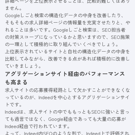
詳細ページを上位表示させることは、比較的難しくはあり
ません。
Googleしごと検索の構造化データの中身を改善したり、
そもそもの求人詳細ページの情報量を充実させたりと、や
れることは多いです。Googleしごと検索は、SEO担当者
の対策スコープになっているかと思いますので、SEO施策
の一環として積極的に取り組んでいくべきでしょう。
上位表示されているサイトと自社の構造化データの中身を
比較してみながら、改善できる点があれば積極的に改善し
ていきましょう。
アグリゲーションサイト経由のパフォーマンス
も高まる
求人サイトの応募獲得経路として欠かすことができなくな
っているのが、Indeedを中心とするアグリゲーションサイ
トです。
Indeedは、求人サイトの中でももっともSEOに強いと言っ
ても過言ではなく、Google経由であっても大量の応募が
Indeed経由で行われています。
よって、Indeed内SEOのような形で、Indeed上で評価され