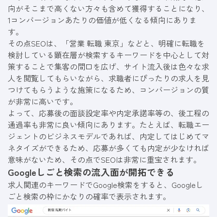
向がそこまで高くない方々も含めて獲得することになり、
1コンバージョンあたりの価値が低くなる傾向にありま
す。
その点SEOは、「営業 転職 東京」などと、明確に転職を
検討している顕在層が検索するキーワードを中心として対
策することで集客の間口を広げ、サイト流入後は色々な求
人を閲覧してもらいながら、求職者にぴったりの求人を見
つけてもらうような施策になるため、コンバージョンの質
が非常に高いです。
よって、応募後の面談設定率や内定承諾率等の、後工程の
通過率も非常に良い傾向にあります。たとえば、転職エー
ジェントのビジネスモデルであれば、内定してはじめてマ
ネタイズができるため、応募が多くても内定が少なければ
意味がないため、その点でSEOは非常に重宝されます。
Googleしごと検索の流入面が開拓できる
求人関連のキーワードでGoogle検索をすると、Googleし
ごと検索の枠にかなりの確率で表示されます。