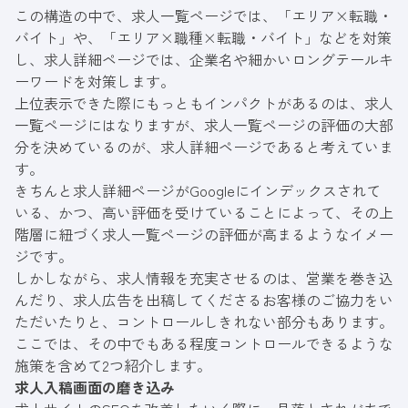
この構造の中で、求人一覧ページでは、「エリア×転職・
バイト」や、「エリア×職種×転職・バイト」などを対策
し、求人詳細ページでは、企業名や細かいロングテールキ
ーワードを対策します。
上位表示できた際にもっともインパクトがあるのは、求人
一覧ページにはなりますが、求人一覧ページの評価の大部
分を決めているのが、求人詳細ページであると考えていま
す。
きちんと求人詳細ページがGoogleにインデックスされて
いる、かつ、高い評価を受けていることによって、その上
階層に紐づく求人一覧ページの評価が高まるようなイメー
ジです。
しかしながら、求人情報を充実させるのは、営業を巻き込
んだり、求人広告を出稿してくださるお客様のご協力をい
ただいたりと、コントロールしきれない部分もあります。
ここでは、その中でもある程度コントロールできるような
施策を含めて2つ紹介します。
求人入稿画面の磨き込み