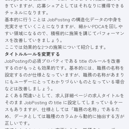
きていますが、応募シェアとしてはそれなりに獲得できる
チャネルになります。
基本的に行うことは JobPosting の構造化データの中身を
充実させていくことになりますが、細かいPDCAを回しや
すい領域になるので、積極的に施策を講じてパフォーマン
スを改善していきましょう。
ここでは効果的な2つの施策について紹介します。
タイトルルールを変更する
JobPostingの必須プロパティである title のルールを改善
するのがもっとも効果的です。基本的には、職務の名称を
設定するのが仕様となっていますが、職務の名称があまり
にもユーザーにとってわかりづらいものとなっている場合
などは改善しましょう。
よくある間違いとして、求人詳細ページの求人タイトルを
そのまま JobPosting の title に設定してしまっているケー
スもありますが、仕様としては「職務の名称」であるた
め、データとしては職種のカラムから動的に抽出する方が
正しいです。