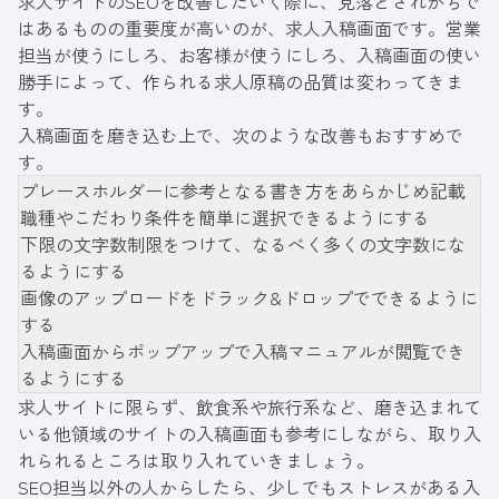
求人サイトのSEOを改善したいく際に、見落とされがちで
はあるものの重要度が高いのが、求人入稿画面です。営業
担当が使うにしろ、お客様が使うにしろ、入稿画面の使い
勝手によって、作られる求人原稿の品質は変わってきま
す。
入稿画面を磨き込む上で、次のような改善もおすすめで
す。
プレースホルダーに参考となる書き方をあらかじめ記載
職種やこだわり条件を簡単に選択できるようにする
下限の文字数制限をつけて、なるべく多くの文字数にな
るようにする
画像のアップロードをドラック&ドロップでできるように
する
入稿画面からポップアップで入稿マニュアルが閲覧でき
るようにする
求人サイトに限らず、飲食系や旅行系など、磨き込まれて
いる他領域のサイトの入稿画面も参考にしながら、取り入
れられるところは取り入れていきましょう。
SEO担当以外の人からしたら、少しでもストレスがある入