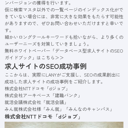
ンバージョンの獲得を行います。
仮に検索マスタ以外での一覧ページのインデックス化がで
きていない場合には、非常に大きな効果をもたらす可能性
がありますので、ぜひお問い合わせいただけますと幸いで
す。
細かいロングテールキーワードも拾いながら、より多くの
ユーザーニーズを対策していきましょう。
無料ホワイトペーパー「データベース型求人サイトのSEO
ガイドブック」はこちら＞＞
求人サイトのSEO成功事例
ここからは、実際にLANYがご支援し、SEOの成果創出に
成功した求人サイトの成功事例をご紹介します。
株式会社NTTドコモ「dジョブ」
株式会社アーキベース「建職バンク」
就活会議株式会社「就活会議」
みん就株式会社様「みん就」「みんなのキャンパス」
株式会社NTTドコモ「dジョブ」