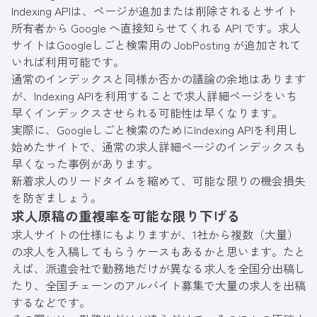
Indexing API
は、ページが追加または削除されるとサイト
所有者から Google へ直接知らせてくれる API です。求人
サイトはGoogleしごと検索用の JobPosting が追加されて
いれば利用可能です。
通常のインデックスと同様か否かの議論の余地はあります
が、Indexing APIを利用することで求人詳細ページをいち
早くインデックスさせられる可能性は早くなります。
実際に、Googleしごと検索のためにIndexing APIを利用し
始めたサイトで、通常の求人詳細ページのインデックスも
早くなった事例があります。
新着求人のリードタイムを縮めて、可能な限りの機会損失
を防ぎましょう。
求人原稿の重複率を可能な限り下げる
求人サイトの仕様にもよりますが、1社から複数（大量）
の求人を入稿してもらうケースもあるかと思います。たと
えば、派遣会社で勤務地だけが異なる求人を全国分出稿し
たり、全国チェーンのアルバイト募集で大量の求人を出稿
するなどです。