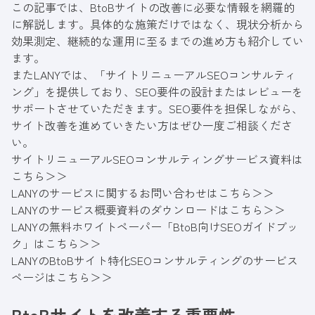
この記事では、BtoBサイトの改善に必要な情報を網羅的
に解説します。具体的な施策だけではなく、現状分析から
効果測定、継続的な運用に至るまでの進め方も紹介してい
ます。
またLANYでは、「サイトリニューアルSEOコンサルティ
ング」を提供しており、SEO要件の設計またはレビューを
サポートさせていただきます。SEO要件を担保しながら、
サイト改善を進めていきたい方はぜひ一度ご相談くださ
い。
サイトリニューアルSEOコンサルティングサービス資料は
こちら＞＞
LANYのサービスに関するお問い合わせはこちら＞＞
LANYのサービス概要資料のダウンロードはこちら＞＞
LANYの無料ホワイトペーパー「BtoB向けSEOガイドブッ
ク」はこちら＞＞
LANYのBtoBサイト特化SEOコンサルティングのサービス
ページはこちら＞＞
BtoBサイトを改善する重要性