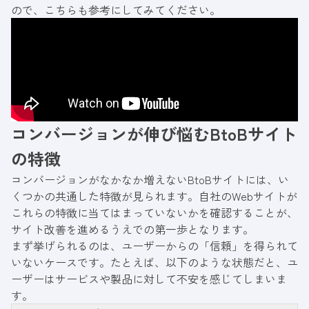
ので、こちらも参考にしてみてください。
コンバージョンが伸び悩むBtoBサイト
の特徴
コンバージョンがなかなか増えないBtoBサイトには、い
くつかの共通した特徴が見られます。自社のWebサイトが
これらの特徴に当てはまっていないかを確認することが、
サイト改善を進めるうえでの第一歩となります。
まず挙げられるのは、ユーザーからの「信頼」を得られて
いないケースです。たとえば、以下のような状態だと、ユ
ーザーはサービスや製品に対して不安を感じてしまいま
す。