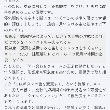
りません。
そのため、課題に対して「優先順位」をつけ、計画的に改
善を進めることが重要です。
優先順位を決定する際には、いくつかの基準を設けて客観
的に評価しましょう。一般的に用いられる主な基準は以下
の3つです。
影響度：課題解決によって、ビジネス目標の達成にどれ
だけ大きなインパクトを与えられるか
緊急度：課題を放置すると生じるリスクはどれくらいか
コスト・労力：課題解決にどれくらいの費用や時間が必
要になるか
たとえば、「問い合わせフォームが正常に動作しない」と
いう課題は、影響度も緊急度も高いため、最優先で取り組
むべきです。
また「CTAボタンの色を変更する」という施策は、コス
ト・労力が低く、比較的短期間で効果が見込める可能性が
あるため、「クイックウィン」として優先度を上げること
も考えられます。
これらの基準で各課題を評価し、「影響度が高く、緊急度