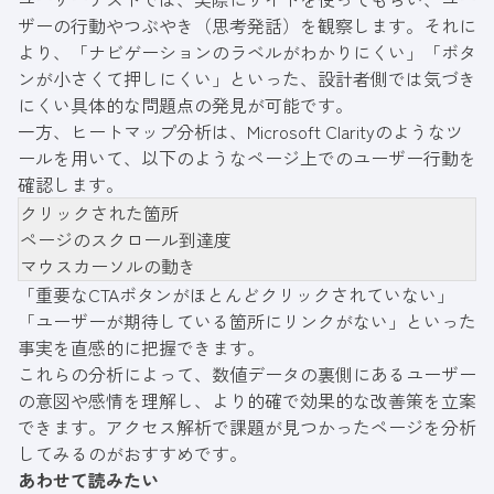
ザーの行動やつぶやき（思考発話）を観察します。それに
より、「ナビゲーションのラベルがわかりにくい」「ボタ
ンが小さくて押しにくい」といった、設計者側では気づき
にくい具体的な問題点の発見が可能です。
一方、ヒートマップ分析は、Microsoft Clarityのようなツ
ールを用いて、以下のようなページ上でのユーザー行動を
確認します。
クリックされた箇所
ページのスクロール到達度
マウスカーソルの動き
「重要なCTAボタンがほとんどクリックされていない」
「ユーザーが期待している箇所にリンクがない」といった
事実を直感的に把握できます。
これらの分析によって、数値データの裏側にあるユーザー
の意図や感情を理解し、より的確で効果的な改善策を立案
できます。アクセス解析で課題が見つかったページを分析
してみるのがおすすめです。
あわせて読みたい