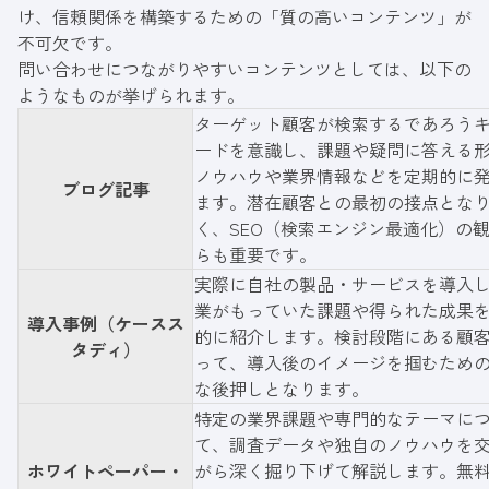
け、信頼関係を構築するための「質の高いコンテンツ」が
不可欠です。
問い合わせにつながりやすいコンテンツとしては、以下の
ようなものが挙げられます。
ターゲット顧客が検索するであろう
ードを意識し、課題や疑問に答える
ノウハウや業界情報などを定期的に
ブログ記事
ます。潜在顧客との最初の接点とな
く、SEO（検索エンジン最適化）の
らも重要です。
実際に自社の製品・サービスを導入
業がもっていた課題や得られた成果
導入事例（ケースス
的に紹介します。検討段階にある顧
タディ）
って、導入後のイメージを掴むため
な後押しとなります。
特定の業界課題や専門的なテーマに
て、調査データや独自のノウハウを
ホワイトペーパー・
がら深く掘り下げて解説します。無