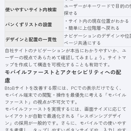
ユーザーがキーワードで目的の
使いやすいサイト内検索
探せる
・サイト内の現在位置がわかる
パンくずリストの設置
・簡単に上位階層へ戻れる
ナビゲーションのデザインや位
デザインと配置の一貫性
ページ共通にする
自社サイトのナビゲーションが本当にわかりやすいか、ユ
ーザーの視点であらためて確認してみましょう。サイトマ
ップを作成して構造を可視化することも有効です。
モバイルファーストとアクセシビリティへの配
慮
BtoBサイトを改善する際には、PCでの表示だけでなく、
モバイル端末での閲覧・操作を最優先に考える「モバイル
ファースト」の視点が不可欠です。
モバイルファーストを実現するには、画面サイズに応じて
レイアウトが自動で最適化される「レスポンシブデザイ
ン」の採用が一般的です。さらに、モバイルでの使いやす
さを考慮し、タップしやすいボタンサイズや、入力しやす