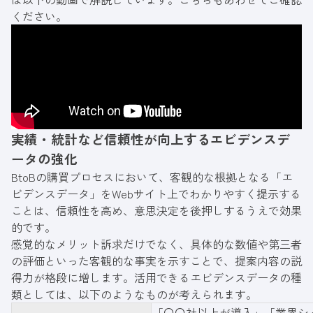
ください。
実績・統計など信頼性が向上するエビデンスデ
ータの強化
BtoBの購買プロセスにおいて、客観的な根拠となる「エ
ビデンスデータ」をWebサイト上でわかりやすく提示する
ことは、信頼性を高め、意思決定を後押しするうえで効果
的です。
感覚的なメリット訴求だけでなく、具体的な数値や第三者
の評価といった客観的な事実を示すことで、提案内容の説
得力が格段に増します。活用できるエビデンスデータの種
類としては、以下のようなものが考えられます。
「〇〇社以上が導入」「業界シ