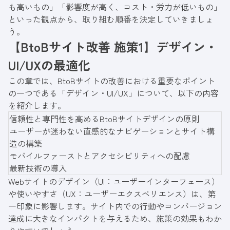
も高いもの」「影響度が高く、コスト・労力が低いもの」
といった観点から、取り組む順番を決定していきましょ
う。
【BtoBサイト改善 施策1】デザイン・
UI/UXの最適化
この章では、BtoBサイトの改善における重要なポイント
の一つである「デザイン・UI/UX」について、以下の内容
を紹介します。
信頼性と専門性を高めるBtoBサイトデザインの原則
ユーザーが迷わない直感的なナビゲーションとサイト構
造の構築
モバイルファーストとアクセシビリティへの配慮
最新技術の導入
Webサイトのデザイン（UI：ユーザーインターフェース）
や使いやすさ（UX：ユーザーエクスペリエンス）は、第
一印象に影響します。サイト内での行動やコンバージョン
達成に大きなインパクトを与えるため、施策の効果もわか