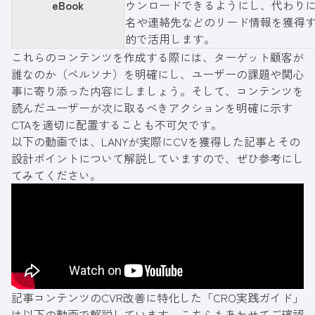
eBook
ウンロードできるようにし、代わり
名や連絡先などのリード情報を獲得
的で活用します。
これらのコンテンツを作成する際には、ターゲット顧客が
誰なのか（ペルソナ）を明確にし、ユーザーの課題や関心
事に寄り添った内容にしましょう。そして、コンテンツを
読んだユーザーが次に取るべきアクションを明確に示す
CTAを適切に配置することも不可欠です。
以下の動画では、LANYが実際にCVを獲得した記事とその
設計ポイントについて解説していますので、ぜひ参考にし
てみてください。
記事コンテンツのCVR改善に特化した「CRO実践ガイド」
は以下の動画で解説しています。こちらもあわせてご確認