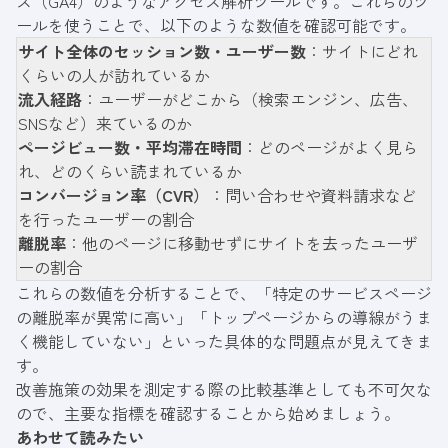
ス（GA4）のようなアクセス解析ツールです。これらのツ
ールを使うことで、以下のような数値を確認可能です。
サイト全体のセッション数・ユーザー数
：サイトにどれ
くらいの人が訪れているか
流入経路
：ユーザーがどこから（検索エンジン、広告、
SNSなど）来ているのか
ページビュー数・平均滞在時間
：どのページがよく見ら
れ、どのくらい読まれているか
コンバージョン率（CVR）
：問い合わせや資料請求など
を行ったユーザーの割合
離脱率
：他のページに移動せずにサイトを去ったユーザ
ーの割合
これらの数値を分析することで、「特定のサービスページ
の離脱率が異常に高い」「トップページからの導線がうま
く機能していない」といった具体的な問題点が見えてきま
す。
改善施策の効果を測定する際の比較基準としても不可欠な
ので、主要な指標を確認することから始めましょう。
あわせて読みたい