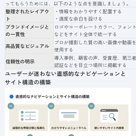
ってもらうためには、以下のような点を意識しましょう。
整理されたレイアウ
・情報をわかりやすく配置する
ト
・適度な余白を設ける
ブランドイメージと
ロゴやコーポレートカラー、フォン
の一貫性
などをサイト全体で統一する
プロが撮影した質の高い画像や動画
高品質なビジュアル
使用する
導入事例、顧客の声、受賞歴、第三
信頼性の明示
認証などを目立つ場所に掲載する
ユーザーが迷わない直感的なナビゲーションと
サイト構造の構築