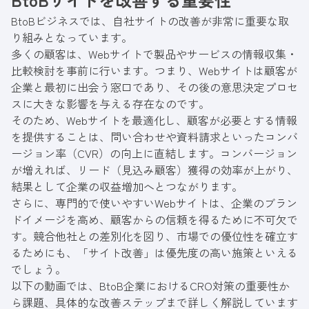
BtoBビジネスでは、自社サイトの改善が非常に重要な取
り組みとなっています。
多くの顧客は、Webサイトで製品やサービスの情報収集・
比較検討を事前に行います。つまり、Webサイトは顧客が
企業と最初に出会う窓口であり、その後の意思決定プロセ
スに大きな影響を与える存在なのです。
そのため、Webサイトを最適化し、顧客が必要とする情報
を提供することは、問い合わせや資料請求といったコンバ
ージョン率（CVR）の向上に直結します。コンバージョン
が増えれば、リード（見込み顧客）獲得の効率が上がり、
結果として企業の収益増加へとつながります。
さらに、専門的で使いやすいWebサイトは、企業のブラン
ドイメージを高め、顧客からの信頼を得るために不可欠で
す。競合他社との差別化を図り、市場での優位性を確立す
るためにも、「サイト改善」は優先度の高い施策といえる
でしょう。
以下の動画では、BtoB企業におけるCRO対策の重要性か
ら課題、具体的な改善ステップまで詳しく解説しています