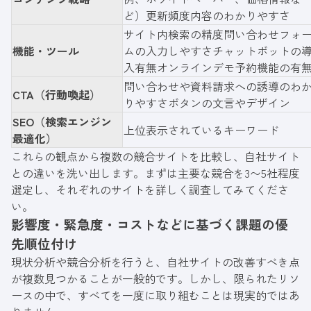
ど）更新頻度内容のわかりやすさ
サイト内検索の精度問い合わせフォ
機能・ツール
ムの入力しやすさチャットボットの
入有無オンラインデモ予約機能の有
問い合わせや資料請求への誘導のわ
CTA（行動喚起）
りやすさボタンの文言やデザイン
SEO（検索エンジン
上位表示されているキーワード
最適化）
これらの観点から複数の競合サイトを比較し、自社サイト
との違いを洗い出します。まずは主要な競合を3〜5社程度
選定し、それぞれのサイトを詳しく調査してみてくださ
い。
影響度・緊急度・コストなどに基づく課題の優
先順位付け
現状分析や競合分析を行うと、自社サイトの改善すべき点
が複数見つかることが一般的です。しかし、限られたリソ
ースの中で、すべてを一度に取り組むことは現実的ではあ