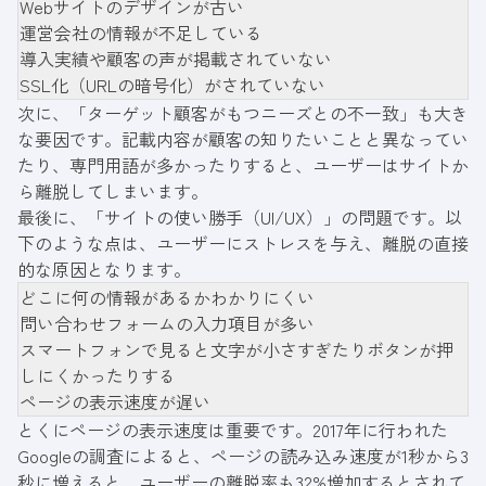
Webサイトのデザインが古い
運営会社の情報が不足している
導入実績や顧客の声が掲載されていない
SSL化（URLの暗号化）がされていない
次に、「ターゲット顧客がもつニーズとの不一致」も大き
な要因です。記載内容が顧客の知りたいことと異なってい
たり、専門用語が多かったりすると、ユーザーはサイトか
ら離脱してしまいます。
最後に、「サイトの使い勝手（UI/UX）」の問題です。以
下のような点は、ユーザーにストレスを与え、離脱の直接
的な原因となります。
どこに何の情報があるかわかりにくい
問い合わせフォームの入力項目が多い
スマートフォンで見ると文字が小さすぎたりボタンが押
しにくかったりする
ページの表示速度が遅い
とくにページの表示速度は重要です。2017年に行われた
Googleの調査によると、ページの読み込み速度が1秒から3
秒に増えると、ユーザーの離脱率も32%増加するとされて