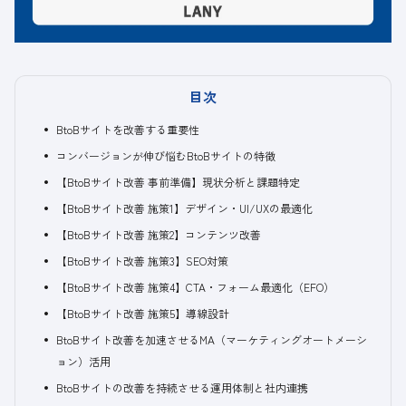
目次
BtoBサイトを改善する重要性
コンバージョンが伸び悩むBtoBサイトの特徴
【BtoBサイト改善 事前準備】現状分析と課題特定
【BtoBサイト改善 施策1】デザイン・UI/UXの最適化
【BtoBサイト改善 施策2】コンテンツ改善
【BtoBサイト改善 施策3】SEO対策
【BtoBサイト改善 施策4】CTA・フォーム最適化（EFO）
【BtoBサイト改善 施策5】導線設計
BtoBサイト改善を加速させるMA（マーケティングオートメーシ
ョン）活用
BtoBサイトの改善を持続させる運用体制と社内連携