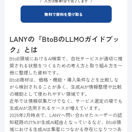
入力は簡単1分で完了します
無料で資料を受け取る
LANYの『BtoBのLLMOガイドブッ
ク』とは
BtoB領域におけるAI検索で、自社サービスが適切に推
奨される状態をつくるための考え方と取り組み方を一
冊に整理した資料です。
BtoB商材は、価格・機能・導入条件などを比較しな
がら検討されることが多く、生成AIが情報整理や比較
の補助として使われやすい領域です。
近年では情報収集だけでなく、サービス選定の場でも
生成AIが活用されるケースが増えています。
2026年2月時点で、LANYへ問い合わせたユーザーの認
知経路の21%が生成AI経由となっているなど、BtoB領
域における生成AIは集客につながる存在になりつつあ