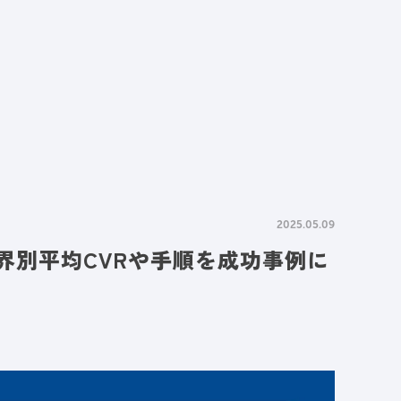
情報
採用情報
資料請求
お問い合わせ
2025.05.09
業界別平均CVRや手順を成功事例に