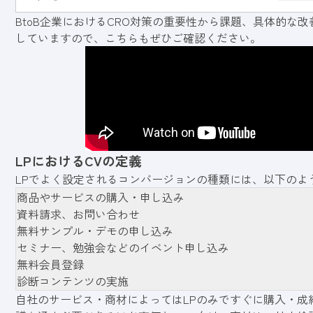
BtoB企業におけるCRO対策の重要性から課題、具体的な
していますので、こちらもぜひご確認ください。
LPにおけるCVの定義
LPでよく設定されるコンバージョンの種類には、以下のよ
商品やサービスの購入・申し込み
資料請求、お問い合わせ
無料サンプル・デモの申し込み
セミナー、勉強会などのイベント申し込み
無料会員登録
診断コンテンツの実施
自社のサービス・商材によってはLPのみですぐに購入・成