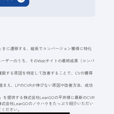
たときに遷移する、縦長でコンバージョン獲得に特化
ユーザーのうち、そのWebサイトの最終成果（コンバ
が離脱する原因を特定して改善することで、CVの獲得
踏まえ、LPのCVRが伸びない原因や改善方法、成功
」を提供する株式会社LeanGOの平井様に最新のCVR
式会社LeanGOのノウハウをたっぷり紹介いただい
てください。