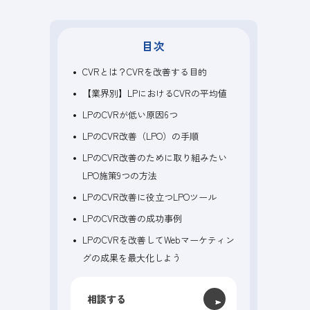
目次
CVRとは？CVRを改善する目的
【業界別】LPにおけるCVRの平均値
LPのCVRが低い原因6つ
LPのCVR改善（LPO）の手順
LPのCVR改善のために取り組みたい
LPO施策9つの方法
LPのCVR改善に役立つLPOツール
LPのCVR改善の成功事例
LPのCVRを改善してWebマーケティン
グの成果を最大化しよう
相談する