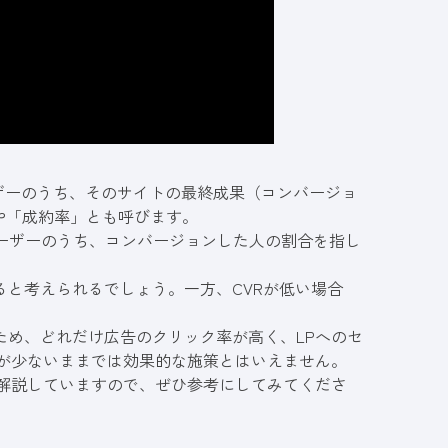
ザーのうち、そのサイトの最終成果（コンバージョ
や「成約率」とも呼びます。
ーザーのうち、コンバージョンした人の割合を指し
ると考えられるでしょう。一方、CVRが低い場合
ため、どれだけ広告のクリック率が高く、LPへのセ
が少ないままでは効果的な施策とはいえません。
徹底解説していますので、ぜひ参考にしてみてくださ