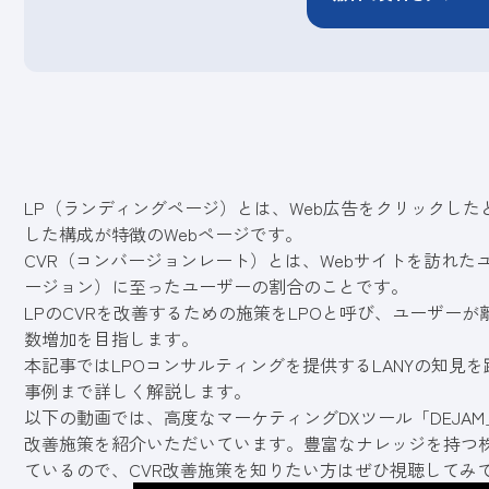
LP（ランディングページ）とは、Web広告をクリックし
した構成が特徴のWebページです。
CVR（コンバージョンレート）とは、Webサイトを訪れた
ージョン）に至ったユーザーの割合のことです。
LPのCVRを改善するための施策をLPOと呼び、ユーザー
数増加を目指します。
本記事ではLPOコンサルティングを提供するLANYの知見を
事例まで詳しく解説します。
以下の動画では、高度なマーケティングDXツール「DEJAM
改善施策を紹介いただいています。豊富なナレッジを持つ株
ているので、CVR改善施策を知りたい方はぜひ視聴してみ