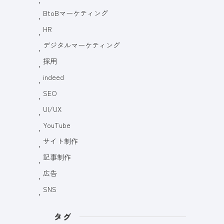
BtoBマーケティング
HR
デジタルマーケティング
採用
indeed
SEO
UI/UX
YouTube
サイト制作
記事制作
広告
SNS
タグ