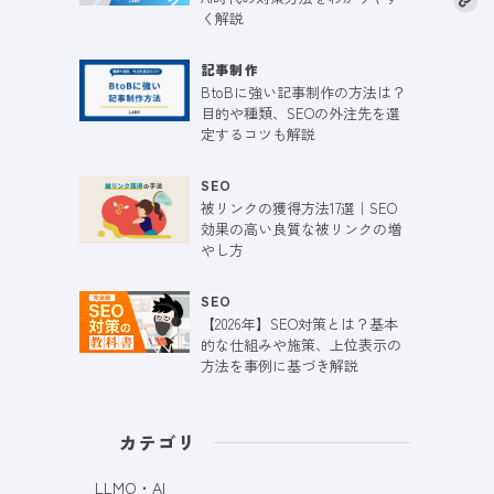
く解説
記事制作
BtoBに強い記事制作の方法は？
目的や種類、SEOの外注先を選
定するコツも解説
SEO
被リンクの獲得方法17選｜SEO
効果の高い良質な被リンクの増
やし方
SEO
【2026年】SEO対策とは？基本
的な仕組みや施策、上位表示の
方法を事例に基づき解説
カテゴリ
LLMO・AI