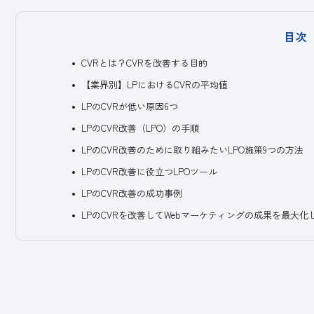
目次
CVRとは？CVRを改善する目的
【業界別】LPにおけるCVRの平均値
LPのCVRが低い原因6つ
LPのCVR改善（LPO）の手順
LPのCVR改善のために取り組みたいLPO施策9つの方法
LPのCVR改善に役立つLPOツール
LPのCVR改善の成功事例
LPのCVRを改善してWebマーケティングの成果を最大化