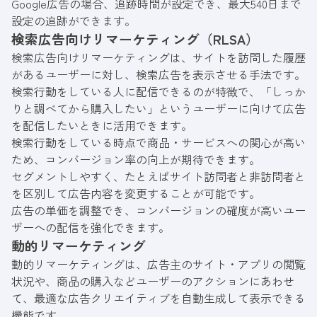
Google広告の場合、追跡時間が設定でき、最大540日まで
設定の追跡ができます。
検索広告向けリマーケティング（RLSA）
検索広告向けリマーケティングは、サイトを訪問した履歴
があるユーザーに対し、検索広告を表示させる手法です。
検索行動をしている人に配信できるのが特徴で、「しっか
りと調べてから購入したい」というユーザーに向けて広告
を配信したいときに活用できます。
検索行動をしている時点で商品・サービスへの関心が高い
ため、コンバージョン率の向上が期待できます。
セグメントしやすく、たとえばサイト訪問者と非訪問者と
を区別して広告内容を変更することが可能です。
広告の単価を調整でき、コンバージョンの確度が高いユー
ザーへの配信を強化できます。
動的リマーケティング
動的リマーケティングは、広告主のサイト・アプリの閲覧
状況や、商品の購入などユーザーのアクションにあわせ
て、最適な広告クリエイティブを自動生成して表示できる
機能です。