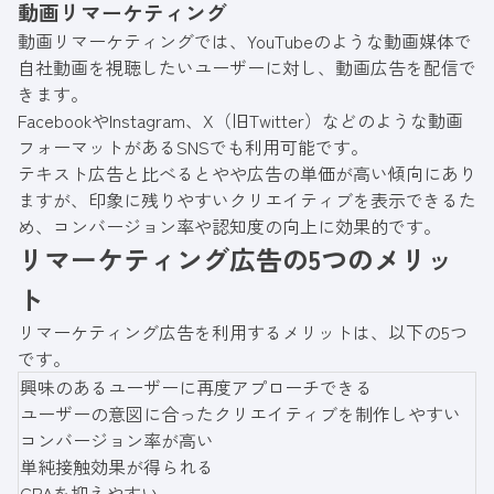
動画リマーケティング
動画リマーケティングでは、YouTubeのような動画媒体で
自社動画を視聴したいユーザーに対し、動画広告を配信で
きます。
FacebookやInstagram、X（旧Twitter）などのような動画
フォーマットがあるSNSでも利用可能です。
テキスト広告と比べるとやや広告の単価が高い傾向にあり
ますが、印象に残りやすいクリエイティブを表示できるた
め、コンバージョン率や認知度の向上に効果的です。
リマーケティング広告の5つのメリッ
ト
リマーケティング広告を利用するメリットは、以下の5つ
です。
興味のあるユーザーに再度アプローチできる
ユーザーの意図に合ったクリエイティブを制作しやすい
コンバージョン率が高い
単純接触効果が得られる
CPAを抑えやすい