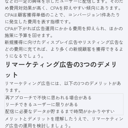
などの一定の興味を示したユーザーに配信します。そのた
め費用対効果が高く、CPAを抑えやすい傾向にあります。
CPAは顧客獲得単価のことで、コンバージョン1件あたり
に発生した費用を表す指標です。
CPAが下がれば広告運用にかかる費用を抑えられ、ほかの
施策に予算を回せます。
新規獲得に向けたディスプレイ広告やリスティング広告な
どの費用に充てれば、より多くの新規顧客を獲得できるよ
うになるでしょう。
リマーケティング広告の3つのデメリ
ット
リマーケティング広告には、以下の3つのデメリットがあ
ります。
再アプローチで不快に思われる場合がある
リーチできるユーザーに限りがある
配信に必要なデータが貯まるまで時間がかかりやすい
メリットとデメリットを理解したうえで、リマーケティン
グ広告の運用を検討しましょう。