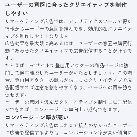
ユーザーの意図に合ったクリエイティブを制作
しやすい
リマーケティング広告では、アナリティクスツールで得た
情報からユーザーの意図を推測でき、効果的なクリエイテ
ィブを制作しやすくなります。
広告効果を最大限に高めるには、ユーザーの意図や購買行
動にあわせたクリエイティブで広告配信することが肝心で
す。
たとえば、ECサイトで登山用アウターの商品ページに訪
問して途中離脱したユーザーがいたとしましょう。この場
合、登山用アウターの魅力が詰まったクリエイティブで広
告配信すれば注意を惹きやすくなり、ページへの再来訪を
促せます。
ユーザーの意図を汲んだクリエイティブを制作し広告配信
ができれば、コンバージョン率向上が期待できます。
コンバージョン率が高い
リマーケティング広告はこれまで接点のなかったユーザー
に広告を配信するよりも、コンバージョン率が高い傾向に