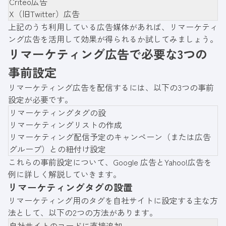
Criteo広告
X（旧Twitter）広告
上記のうち利用している広告媒体があれば、リマーケティ
ング広告を活用して効果が得られるか試してみましょう。
リマーケティング広告で必要な3つの
事前設定
リマーケティング広告を配信するには、以下の3つの事前
設定が必要です。
リマーケティングタグの設
リマーケティングリストの作成
リマーケティング配信予定のキャンペーン（または広告
グループ）との紐付け設定
これらの事前設定について、Google 広告とYahoo!広告を
例に詳しく解説していきます。
リマーケティングタグの設置
リマーケティング用のタグを自社サイトに設定する主な方
法として、以下の2つの方法があります。
自社サイトのコードに直接追加