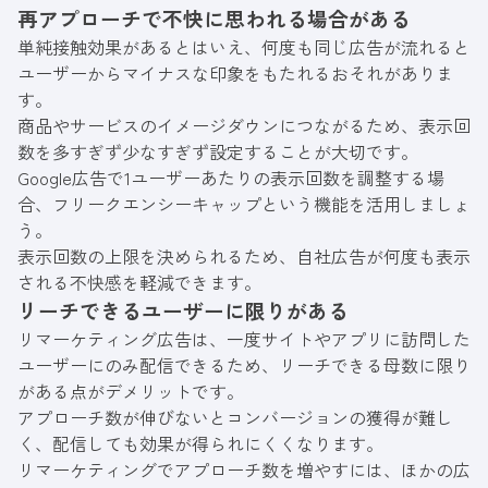
再アプローチで不快に思われる場合がある
単純接触効果があるとはいえ、何度も同じ広告が流れると
ユーザーからマイナスな印象をもたれるおそれがありま
す。
商品やサービスのイメージダウンにつながるため、表示回
数を多すぎず少なすぎず設定することが大切です。
Google広告で1ユーザーあたりの表示回数を調整する場
合、フリークエンシーキャップという機能を活用しましょ
う。
表示回数の上限を決められるため、自社広告が何度も表示
される不快感を軽減できます。
リーチできるユーザーに限りがある
リマーケティング広告は、一度サイトやアプリに訪問した
ユーザーにのみ配信できるため、リーチできる母数に限り
がある点がデメリットです。
アプローチ数が伸びないとコンバージョンの獲得が難し
く、配信しても効果が得られにくくなります。
リマーケティングでアプローチ数を増やすには、ほかの広