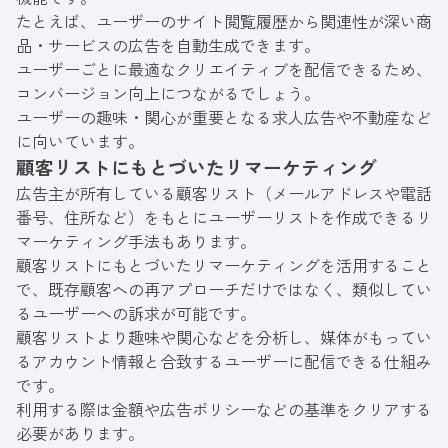
たとえば、ユーザーのサイト閲覧履歴から関連性が深い商
品・サービスの広告を自動生成できます。
ユーザーごとに最適なクリエイティブを配信できるため、
コンバージョン向上につながるでしょう。
ユーザーの趣味・関心が重要となる求人広告や不動産など
に向いています。
顧客リストにもとづいたリマーケティング
広告主が所有している顧客リスト（メールアドレスや電話
番号、住所など）をもとにユーザーリストを作成できるリ
マーケティング手法もあります。
顧客リストにもとづいたリマーケティングを活用すること
で、既存顧客への再アプローチだけではなく、類似してい
るユーザーへの訴求が可能です。
顧客リストより趣味や関心などを分析し、媒体がもってい
るアカウント情報と合致するユーザーに配信できる仕組み
です。
利用する際は金額や広告ポリシーなどの基準をクリアする
必要があります。