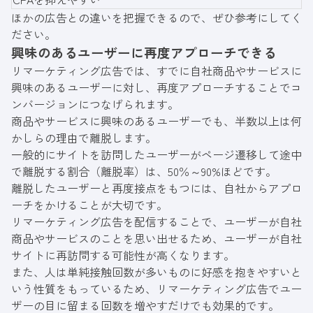
ほかの広告との違いを把握できるので、ぜひ参考にしてく
ださい。
興味のあるユーザーに再度アプローチできる
リマーケティング広告では、すでに自社商品やサービスに
興味のあるユーザーに対し、再度アプローチすることでコ
ンバージョンにつなげられます。
商品やサービスに興味のあるユーザーでも、半数以上は何
かしらの理由で離脱します。
一般的にサイトを訪問したユーザーがページ遷移して途中
で離脱する割合（離脱率）は、50％～90%ほどです。
離脱したユーザーと再度接点をもつには、自社からアプロ
ーチをかけることが大切です。
リマーケティング広告を配信することで、ユーザーが自社
商品やサービスのことを思い出せるため、ユーザーが自社
サイトに再訪問する可能性が高くなります。
また、人は単純接触回数が多いものに好感を抱きやすいと
いう性質をもっているため、リマーケティング広告でユー
ザーの目に留まる回数を増やすだけでも効果的です。