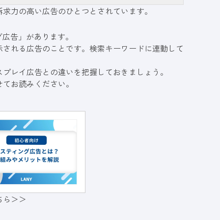
訴求力の高い広告のひとつとされています。
グ広告」があります。
示される広告のことです。検索キーワードに連動して
スプレイ広告との違いを把握しておきましょう。
せてお読みください。
ちら＞＞