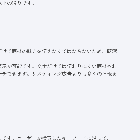
以下の通りです。
だけで商材の魅力を伝えなくてはならないため、簡潔
表示が可能です。文字だけでは伝わりにくい商材もわ
ーチできます。リスティング広告よりも多くの情報を
告です。ユーザーが検索したキーワードに沿って、