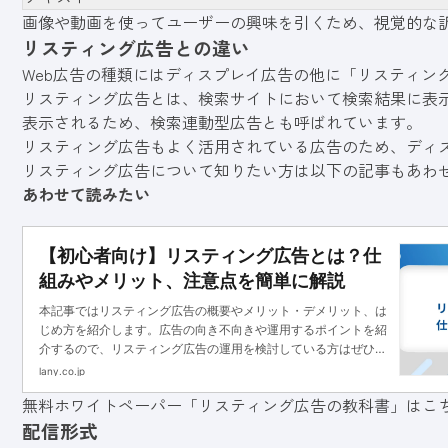
画像や動画を使ってユーザーの興味を引くため、視覚的な
リスティング広告との違い
Web広告の種類にはディスプレイ広告の他に「リスティン
リスティング広告とは、検索サイトにおいて検索結果に表
表示されるため、検索連動型広告とも呼ばれています。
リスティング広告もよく活用されている広告のため、ディ
リスティング広告について知りたい方は以下の記事もあわ
あわせて読みたい
【初心者向け】リスティング広告とは？仕
組みやメリット、注意点を簡単に解説
本記事ではリスティング広告の概要やメリット・デメリット、は
じめ方を紹介します。広告の向き不向きや運用するポイントを紹
介するので、リスティング広告の運用を検討している方はぜひ参
考にしてください。
lany.co.jp
無料ホワイトペーパー「リスティング広告の教科書」はこ
配信形式