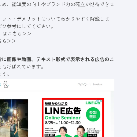
ため、認知度の向上やブランド力の確立が期待できま
リット・デメリットについてわかりやすく解説しま
ぜひ参考にしてください。
書」はこちら＞＞
ちら＞＞
枠に画像や動画、テキスト形式で表示される広告のこ
とも呼ばれています。
ょう。