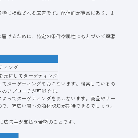
告枠に掲載される広告です。配信面が豊富にあり、よ
に届けるために、特定の条件や属性にもとづいて顧客
ティング
を元にしてターゲティング
してターゲティングをおこないます。検索しているの
へのアプローチが可能です。
によってターゲティングをおこないます。商品やサー
ので、幅広い層への商材認知が期待できるでしょう。
に広告主が支払う金額のことです。