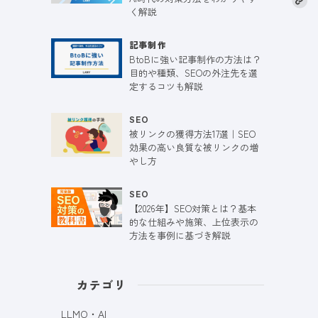
く解説
記事制作
BtoBに強い記事制作の方法は？
目的や種類、SEOの外注先を選
定するコツも解説
SEO
被リンクの獲得方法17選｜SEO
効果の高い良質な被リンクの増
やし方
SEO
【2026年】SEO対策とは？基本
的な仕組みや施策、上位表示の
方法を事例に基づき解説
カテゴリ
LLMO・AI