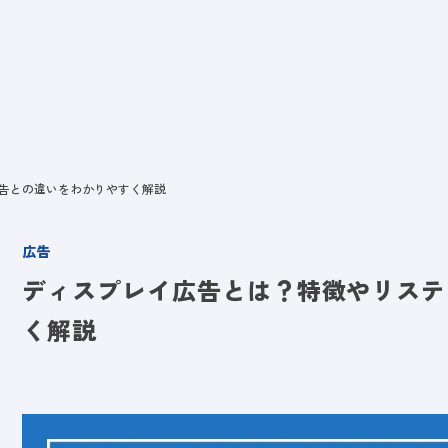
ビス
LANYとは
実績
ブログ
メディア
イベント
会社
告との違いをわかりやすく解説
広告
ディスプレイ広告とは？特徴やリステ
く解説