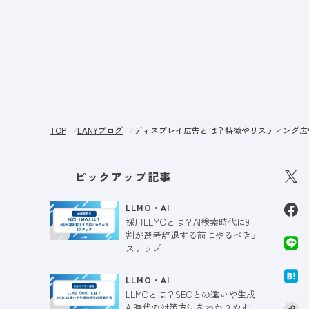
サー
TOP
LANYブログ
ディスプレイ広告とは？特徴やリスティング広
ピックアップ記事
LLMO・AI
採用LLMOとは？AI検索時代に9
割が選考辞退する前にやるべき5
ステップ
LLMO・AI
LLMOとは？SEOとの違いや生成
AI時代の対策方法をわかりやす