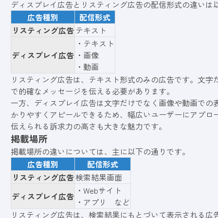
ディスプレイ広告とリスティング広告の配信形式の違いは
広告種別
配信形式
リスティング広告
テキスト
・テキスト
ディスプレイ広告
・画像
・動画
リスティング広告は、テキスト形式のみの広告です。文字
で的確なメッセージを伝える必要があります。
一方、ディスプレイ広告は文字だけでなく画像や動画での
かりやすくアピールできるため、幅広いユーザーにアプロ
伝えられる訴求力の高さも大きな魅力です。
掲載場所
掲載場所の違いについては、主に以下の通りです。
広告種別
配信形式
リスティング広告
検索結果画面
・Webサイト
ディスプレイ広告
・アプリ など
リスティング広告は、検索結果にもとづいて表示される広