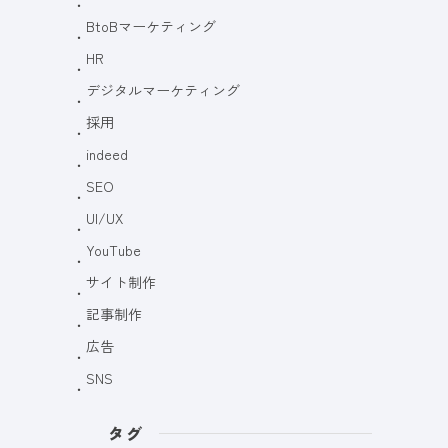
BtoBマーケティング
HR
デジタルマーケティング
採用
indeed
SEO
UI/UX
YouTube
サイト制作
記事制作
広告
SNS
タグ