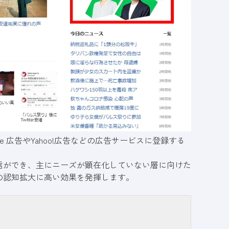
 広告やYahoo!広告などの広告サービスに登録する
信ができ、主にニーズが顕在化していない層に向けた
の認知拡大に高い効果を発揮します。