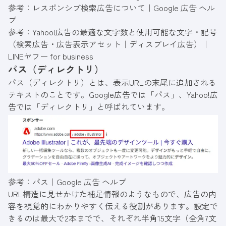
参考：
レスポンシブ検索広告について｜Google 広告 ヘル
プ
参考：
Yahoo!広告の最適な文字数と使用可能な文字・記号
（検索広告・広告表示アセット｜ディスプレイ広告）｜
LINEヤフー for business
パス（ディレクトリ）
パス（ディレクトリ）とは、表示URLの末尾に追加される
テキストのことです。Google広告では「パス」、Yahoo!広
告では「ディレクトリ」と呼ばれています。
参考：
パス｜Google 広告 ヘルプ
URL構造に見せかけた補足情報のようなもので、広告の内
容を視覚的にわかりやすく伝える役割があります。設定で
きるのは最大で2本までで、それぞれ半角15文字（全角7文