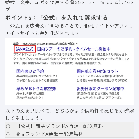
参考：
文字、記号を使用する際のルール｜Yahoo!広告ヘル
プ
ポイント5：「公式」を入れて訴求する
「公式」を広告文に含めることで、他社サイトやアフィリ
エイトサイトと差別化が図れます。
以下の文を見比べて、どちらがより信頼性を感じるか確認
してみましょう。
〇：【公式】商品ブランドA通販ー配送無料
△：商品ブランドA通販ー配送無料