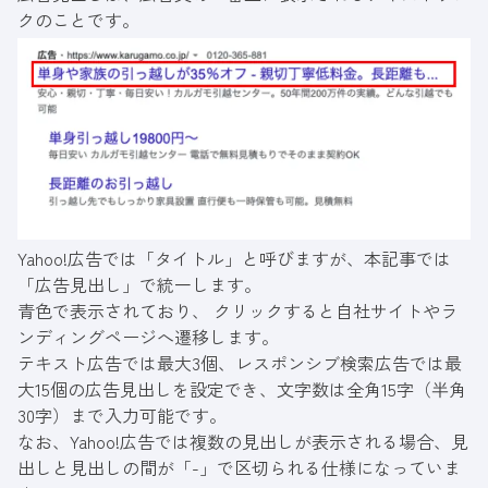
クのことです。
Yahoo!広告では「タイトル」と呼びますが、本記事では
「広告見出し」で統一します。
青色で表示されており、 クリックすると自社サイトやラ
ンディングページへ遷移します。
テキスト広告では最大3個、レスポンシブ検索広告では最
大15個の広告見出しを設定でき、文字数は全角15字（半角
30字）まで入力可能です。
なお、Yahoo!広告では複数の見出しが表示される場合、見
出しと見出しの間が「-」で区切られる仕様になっていま