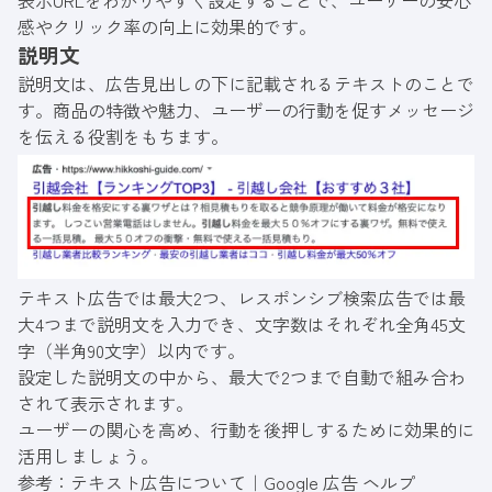
表示URLをわかりやすく設定することで、ユーザーの安心
感やクリック率の向上に効果的です。
説明文
説明文は、広告見出しの下に記載されるテキストのことで
す。商品の特徴や魅力、ユーザーの行動を促すメッセージ
を伝える役割をもちます。
テキスト広告では最大2つ、レスポンシブ検索広告では最
大4つまで説明文を入力でき、文字数はそれぞれ全角45文
字（半角90文字）以内です。
設定した説明文の中から、最大で2つまで自動で組み合わ
されて表示されます。
ユーザーの関心を高め、行動を後押しするために効果的に
活用しましょう。
参考：
テキスト広告について｜Google 広告 ヘルプ