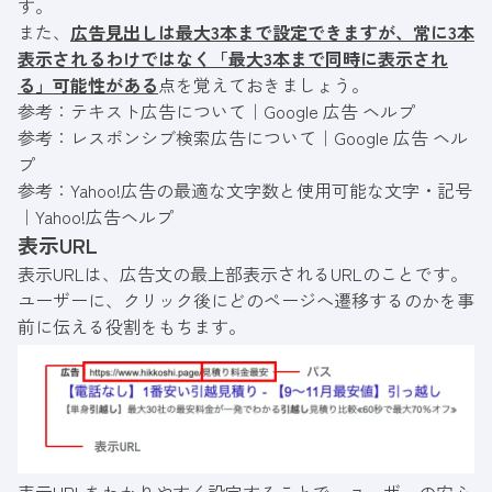
す。
また、
広告見出しは最大3本まで設定できますが、常に3本
表示されるわけではなく「最大3本まで同時に表示され
る」可能性がある
点を覚えておきましょう。
参考：
テキスト広告について｜Google 広告 ヘルプ
参考：
レスポンシブ検索広告について｜Google 広告 ヘル
プ
参考：
Yahoo!広告の最適な文字数と使用可能な文字・記号
｜Yahoo!広告ヘルプ
表示URL
表示URLは、広告文の最上部表示されるURLのことです。
ユーザーに、クリック後にどのページへ遷移するのかを事
前に伝える役割をもちます。