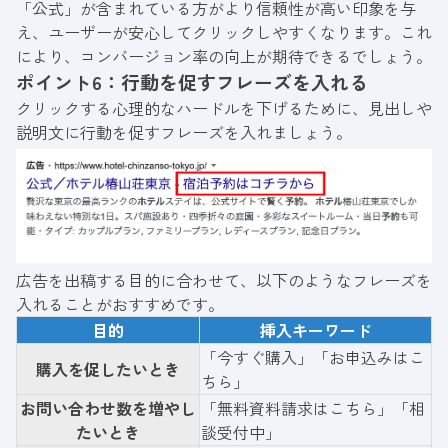
「公式」が含まれている方がより信頼性が高い印象を与
え、ユーザーが安心してクリックしやすくなります。これ
により、コンバージョン率の向上が期待できるでしょう。
ポイント6：行動を促すフレーズを入れる
クリックする心理的なハードルを下げるために、見出しや
説明文に行動を促すフレーズを入れましょう。
広告を出稿する目的に合わせて、以下のようなフレーズを
入れることがおすすめです。
目的
挿入キーワード
「今すぐ購入」「お申込みはこ
購入を促したいとき
ちら」
お問い合わせ数を増やし
「無料資料請求はこちら」「相
たいとき
談受付中」