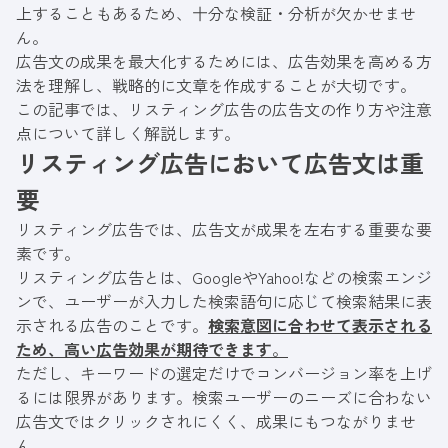
上することもあるため、十分な検証・分析が欠かせませ
ん。
広告文の成果を最大化するためには、広告効果を高める方
法を理解し、戦略的に文章を作成することが大切です。
この記事では、リスティング広告の広告文の作り方や注意
点について詳しく解説します。
リスティング広告において広告文は重
要
リスティング広告では、広告文が成果を左右する重要な要
素です。
リスティング広告とは、GoogleやYahoo!などの検索エンジ
ンで、ユーザーが入力した検索語句に応じて検索結果に表
示される広告のことです。
検索意図に合わせて表示される
ため、高い広告効果が期待できます
。
ただし、キーワードの選定だけでコンバージョン率を上げ
るには限界があります。検索ユーザーのニーズに合わない
広告文ではクリックされにくく、成果にもつながりませ
ん。