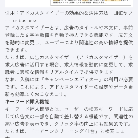
引用：
アドカスタマイザーの効果的な活用方法｜LINEヤフ
ー for business
アドカスタマイザーとは、広告のタイトルや本文に、事前
登録した文字や数値を自動で挿入できる機能です。広告文
を動的に変更し、ユーザーにより関連性の高い情報を提供
できます。
たとえば、広告カスタマイザー（アドカスタマイザー）を
求人広告に活用する場合、求人情報を動的に変更して、求
職者に適切な情報をリアルタイムで提供できます。
なお、入稿には「キャンペーンエディター」の利用が必要
です。これにより、アドカスタマイザーの設定やデータ更
新も効率よくおこなえます。
キーワード挿入機能
キーワード挿入機能とは、ユーザーの検索キーワードに応
じて広告文の一部を自動で差し替える機能です。関連性の
高い広告を表示でき、クリック率の向上にも効果的です。
たとえば、「エアコンクリーニング 仙台」と検索しま