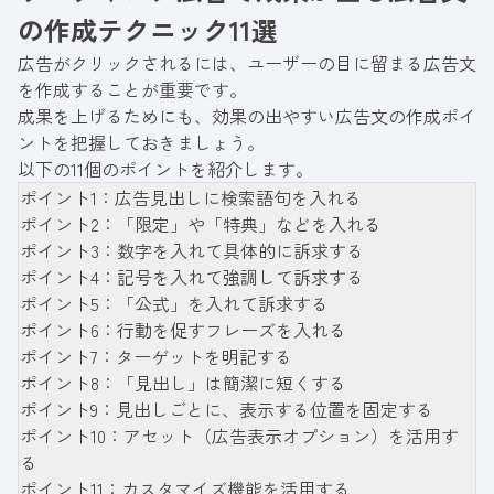
の作成テクニック11選
広告がクリックされるには、ユーザーの目に留まる広告文
を作成することが重要です。
成果を上げるためにも、効果の出やすい広告文の作成ポイ
ントを把握しておきましょう。
以下の11個のポイントを紹介します。
ポイント1：広告見出しに検索語句を入れる
ポイント2：「限定」や「特典」などを入れる
ポイント3：数字を入れて具体的に訴求する
ポイント4：記号を入れて強調して訴求する
ポイント5：「公式」を入れて訴求する
ポイント6：行動を促すフレーズを入れる
ポイント7：ターゲットを明記する
ポイント8：「見出し」は簡潔に短くする
ポイント9：見出しごとに、表示する位置を固定する
ポイント10：アセット（広告表示オプション）を活用す
る
ポイント11：カスタマイズ機能を活用する