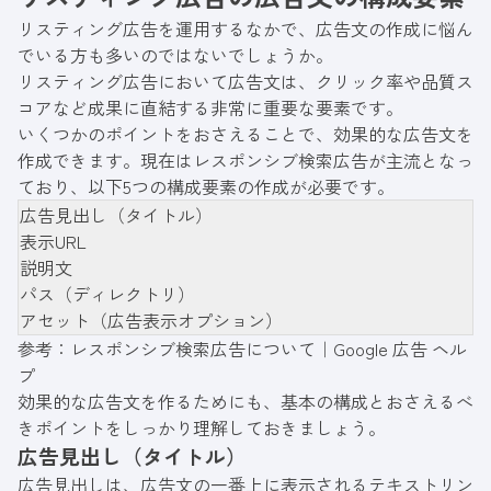
リスティング広告を運用するなかで、広告文の作成に悩ん
でいる方も多いのではないでしょうか。
リスティング広告において広告文は、クリック率や品質ス
コアなど成果に直結する非常に重要な要素です。
いくつかのポイントをおさえることで、効果的な広告文を
作成できます。現在はレスポンシブ検索広告が主流となっ
ており、以下5つの構成要素の作成が必要です。
広告見出し（タイトル）
表示URL
説明文
パス（ディレクトリ）
アセット（広告表示オプション）
参考：
レスポンシブ検索広告について｜Google 広告 ヘル
プ
効果的な広告文を作るためにも、基本の構成とおさえるべ
きポイントをしっかり理解しておきましょう。
広告見出し（タイトル）
広告見出しは、広告文の一番上に表示されるテキストリン