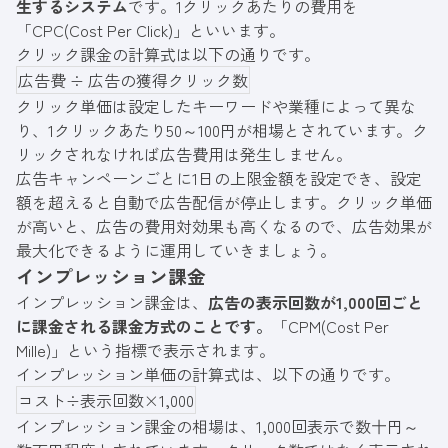
生するシステム
です。1クリックあたりの費用を
「CPC(Cost Per Click)」といいます。
クリック課金の計算式は以下の通りです。
広告費 ÷ 広告の獲得クリック数
クリック単価は設定したキーワードや業種によって異な
り、1クリックあたり50～100円が相場とされています。ク
リックされなければ広告費用は発生しません。
広告キャンペーンごとに1日の上限金額を設定でき、設定
額を超えると自動で広告配信が停止します。クリック単価
が高いと、広告の費用対効果も高くなるので、広告効果が
最大化できるように運用していきましょう。
インプレッション課金
インプレッション課金は、
広告の表示回数が1,000回ごと
に課金される課金方式のことです。
「CPM(Cost Per
Mille)」という指標で表示されます。
インプレッション単価の計算式は、以下の通りです。
コスト÷表示回数×1,000
インプレッション課金の相場は、1,000回表示で数十円～