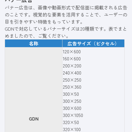
バナー広告は、画像や動画形式で配信面に掲載される広告
のことです。視覚的な要素を活用することで、ユーザーの
目を引きやすい特徴をもっています。
GDNで対応しているバナーサイズは20種類です。表でまと
めましたので、ご覧ください。
名称
広告サイズ（ピクセル）
120×600
160×600
200×200
240×400
250×250
250×360
300×50
300×250
300×600
300×1050
GDN
320×50
320×100