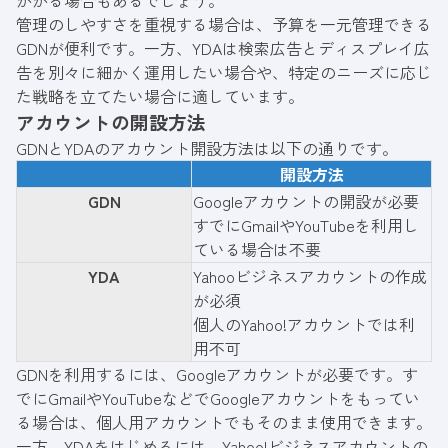
管理のしやすさを重視する場合は、予算を一元管理できる
GDNが便利です。一方、YDAは検索広告とディスプレイ広
告を別々に細かく運用したい場合や、特定のニーズに応じ
た戦略を立てたい場合に適しています。
アカウントの開設方法
GDNとYDAのアカウント開設方法は以下の通りです。
開設方法
GDN
Googleアカウントの開設が必要
すでにGmailやYouTubeを利用し
ている場合は不要
YDA
Yahooビジネスアカウントの作成
が必須
個人のYahoo!アカウントでは利
用不可
GDNを利用するには、Googleアカウントが必要です。す
でにGmailやYouTubeなどでGoogleアカウントをもってい
る場合は、個人用アカウントでもそのまま使用できます。
一方、YDAをはじめるには、Yahoo!ビジネスアカウントの