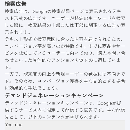
検索広告
検索広告は、Googleの検索結果ページに表示されるテキ
スト形式の広告です。ユーザーが特定のキーワードを検索
した際に、検索結果の上部または下部に関連する広告が表
示されます。
テキスト形式で検索意図に合った内容を届けられるため、
コンバージョン率が高いのが特徴です。すでに商品やサー
ビスを認知しているユーザーに向いており、購入や問い合
わせといった具体的なアクションを促すのに適していま
す。
一方で、認知度の向上や新規ユーザーの発掘には不向きで
す。そのため、コンバージョン獲得を主な目的とする場合
に効果的な手法でしょう。
デマンドジェネレーションキャンペーン
デマンドジェネレーションキャンペーンは、Googleが提
供するサービス内に限定して配信する広告です。主な配信
先として、以下のコンテンツが挙げられます。
YouTube