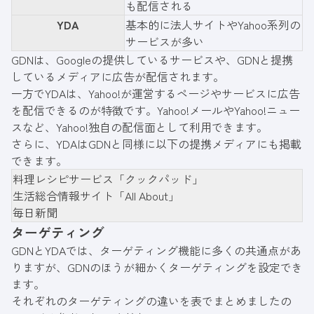
も配信される
YDA
基本的に法人サイトやYahoo系列の
サービスが多い
GDNは、Googleの提供しているサービスや、GDNと提携
しているメディアに広告が配信されます。
一方でYDAは、Yahoo!が運営するページやサービスに広告
を配信できるのが特徴です。Yahoo!メールやYahoo!ニュー
スなど、Yahoo!独自の配信面として利用できます。
さらに、YDAはGDNと同様に以下の提携メディアにも掲載
できます。
料理レシピサービス「クックパッド」
生活総合情報サイト「All About」
毎日新聞
ターゲティング
GDNとYDAでは、ターゲティング機能に多くの共通点があ
りますが、GDNのほうが細かくターゲティングを設定でき
ます。
それぞれのターゲティングの違いを表でまとめましたの