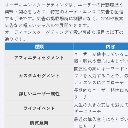
オーディエンスターゲティングは、ユーザーの行動履歴や
興味・関心をもとに、特定のオーディエンスに広告を配信
する手法です。広告の掲載場所に制限がなく、GDNや検索
広告など幅広いチャネルで展開できます。
オーディエンスターゲティングで設定可能な項目は以下の
通りです。
種類
内容
ユーザーが熱中している
アフィニティセグメント
慣・興味や関心にもとづ
関連性の高いキーワード・
カスタムセグメント
プリを入力することで、
ディエンスにアプローチ
長期的なユーザー特性に
詳しいユーザー属性
リーチ
人生の大きな節目を迎え
ライフイベント
ザーにリーチ
最近の購入意向にもとづ
購買意向
ーにリーチ