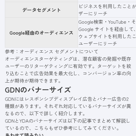
ビジネスを利用したこと
データセグメント
ザーにリーチ
Google検索・YouTube
Google サイトを経由し
Google経由のオーディエンス
ウェブサイトを利用した
ユーザーにリーチ
参考：
オーディエンス セグメントについて
オーディエンスターゲティングは、潜在顧客の発掘や既存
ユーザーのリターゲティングに有効です。ターゲットを絞
り込むことで広告効果を最大化し、コンバージョン率の向
上が期待が期待できます。
GDNのバナーサイズ
GDNにはレスポンシブディスプレイ広告とバナー広告の2
種類があります。それぞれ対応しているバナーサイズが異
なるので、以下で詳しく紹介します。
GDNとYDAのバナーサイズは以下の記事でまとめて解説し
ているので、こちらもぜひ参考にしてみてください。
あわせて読みたい