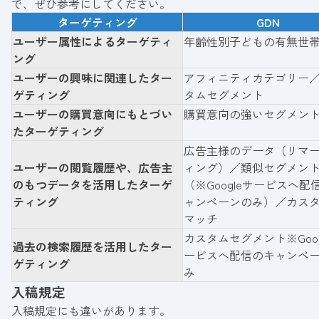
で、ぜひ参考にしてください。
ターゲティング
GDN
ユーザー属性によるターゲティ
年齢性別子どもの有無世
ング
ユーザーの興味に関連したター
アフィニティカテゴリー
ゲティング
タムセグメント
ユーザーの購買意向にもとづい
購買意向の強いセグメン
たターゲティング
広告主様のデータ（リマ
ユーザーの閲覧履歴や、広告主
ィング）／類似セグメン
のもつデータを活用したターゲ
（※Googleサービスへ配
ティング
ャンペーンのみ）／カス
マッチ
カスタムセグメント※Goog
過去の検索履歴を活用したター
ービスへ配信のキャンペ
ゲティング
み
入稿規定
入稿規定にも違いがあります。