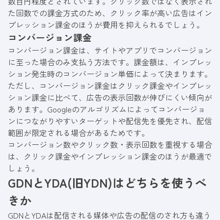
数百円程度とされています。クリック数ではなく表示され
た回数での課金方式のため、クリック率が高い広告はイン
プレッション課金のほうが費用を抑えられるでしょう。
コンバージョン課金
コンバージョン課金は、サイトやアプリでコンバージョン
に至った場合のみ支払う方法です。課金額は、インプレッ
ション発生時のコンバージョン単価によって決まります。
ただし、コンバージョン課金はクリック課金やインプレッ
ション課金に比べて、広告の表示回数が伸びにくい傾向が
あります。Googleのアルゴリズムによってコンバージョ
ンにつながりやすいターゲットや配信先を優先され、配信
範囲が限定される場合があるためです。
コンバージョン数やクリック数・表示回数を重視する場合
は、クリック課金やインプレッション課金のほうが最適で
しょう。
GDNとYDA(旧YDN)はどちらを使うべ
きか
GDNとYDAは配信される媒体や広告の配信のされ方も違う