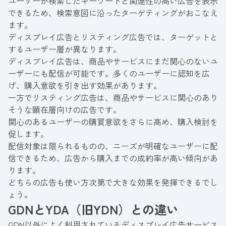
ユーザーが検索したキーワードと関連性の高い広告を表示
できるため、検索意図に沿ったターゲティングがおこなえ
ます。
ディスプレイ広告とリスティング広告では、ターゲットと
するユーザー層が異なります。
ディスプレイ広告は、商品やサービスにまだ関心のないユ
ーザーにも配信が可能です。多くのユーザーに認知を広
げ、購入意欲を引き出す効果があります。
一方でリスティング広告は、商品やサービスに関心のあり
そうな顕在層向けの広告です。
関心のあるユーザーの購買意欲をさらに高め、購入検討を
促します。
配信対象は限られるものの、ニーズが明確なユーザーに配
信できるため、広告から購入までの成約率が高い傾向があ
ります。
どちらの広告も使い方次第で大きな効果を発揮できるでし
ょう。
GDNとYDA（旧YDN）との違い
GDN以外によく利用されているディスプレイ広告サービス