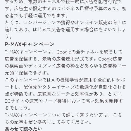
するため、複数のチャネルで統一的に広告を配信可能で
す。広告主が設定するのはビジネス目標や予算のみで、初
心者でも手軽に運用できます。
とくに、コンバージョンの獲得やオンライン販売の向上に
適しており、はじめて広告を運用する場合にもよいでしょ
う。
P-MAXキャンペーン
P-MAXキャンペーンは、Googleの全チャネルを統合して
広告を配信する、最新の広告運用形式です。Google広告
の検索面やディスプレイ広告の枠などあらゆる広告枠に一
元的に配信できます。
このキャンペーンではAIの機械学習が運用を全面的にサポ
ートし、配信先やクリエイティブの最適化が自動化される
点が特徴です。広範囲なリーチと効率性があり、とくに
ECサイトの運営やリード獲得において高い効果を発揮す
るでしょう。
P-MAXキャンペーンについて詳しく知りたい方は、こち
らの記事もぜひ参考にしてみてください。
あわせて読みたい