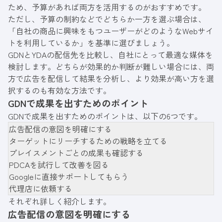
ため、予算があれば両方を活用するのがおすすめです。
ただし、予算の制約などでどちらか一方を選ぶ場合は、
「自社の商品に興味をもつユーザーがどのようなWebサイ
トを利用しているか」を基準に選びましょう。
GDNとYDAの配信先を比較し、自社にとって最適な媒体を
検討します。どちらが効果的か判断が難しい場合には、両
方で広告を配信して結果を分析し、より効果が高い方を選
択するのも有効な方法です。
GDNで成果を出すためのポイント
GDNで成果を出すためのポイントは、以下の6つです。
広告配信の意図を明確にする
ターゲットにリーチするための戦略を立てる
プレイスメントごとの成果も確認する
PDCAを試行して改善を図る
Googleに直接サポートしてもらう
代理店に依頼する
それぞれ詳しく紹介します。
広告配信の意図を明確にする