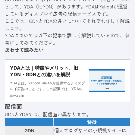
として、YDA（旧YDN）があります。YDAはYahoo!が運営
しているディスプレイ広告の配信サービスです。
ここでは、GDNとYDAの違いについてそれぞれ詳しく解説
します。
YDAについては以下の記事で詳しく解説しているので、参
考にしてみてください。
あわせて読みたい
YDAとは｜特徴やメリット、旧
YDN・GDNとの違いを解説
YDAとは、Yahoo! JAPANが提供するディスプ
レイ広告のことです。この記事では、YDAの特
徴や活用するメリット、旧YDN・GDNとの違
lany.co.jp
いをわかりやすく解説します。
配信面
GDNとYDAでは、配信面が異なります。
特徴
GDN
個人ブログなどの小規模サイトに