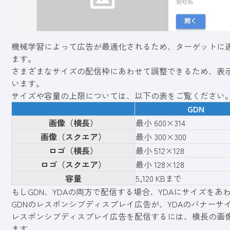
機械学習によって広告が最適化されるため、ターゲットに
ます。
さまざまなサイズの配信枠にあわせて調整できるため、表
います。
サイズや容量の上限については、以下の表をご覧ください
GDN
画像（横長）
最小 600×314
画像（スクエア）
最小 300×300
ロゴ（横長）
最小 512×128
ロゴ（スクエア）
最小 128×128
容量
5,120 KBまで
もしGDN、YDAの両方で配信する場合、YDAにサイズを
GDNのレスポンシブディスプレイ広告が、YDAのバナーサ
レスポンシブディスプレイ広告を配信するには、横長の画
ます。