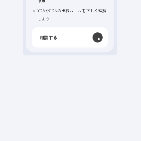
き点
YDAやGDNの出稿ルールを正しく理解
しよう
相談する