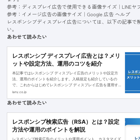
参考：
ディスプレイ広告で使用できる画像サイズ｜LINEヤフー fo
参考：
イメージ広告の画像サイズ｜Google 広告 ヘルプ
レスポンシブディスプレイ広告については、以下の記事で
い。
あわせて読みたい
レスポンシブ ディスプレイ広告とは？メリ
ットや設定方法、運用のコツを紹介
本記事ではレスポンシブ ディスプレイ広告のメリットや設定方
法、運用のポイントを紹介します。入稿規定も紹介しているの
で、これからはじめてレスポンシブ ディスプレイ広告を運用する
方は参考にしてください。
lany.co.jp
あわせて読みたい
レスポンシブ検索広告（RSA）とは？設定
方法や運用のポイントを解説
レスポンシブ検索広告のメリットや運用ポイント、カスタマイズ