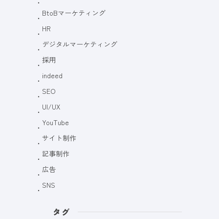
BtoBマーケティング
HR
デジタルマーケティング
採用
indeed
SEO
UI/UX
YouTube
サイト制作
記事制作
広告
SNS
タグ