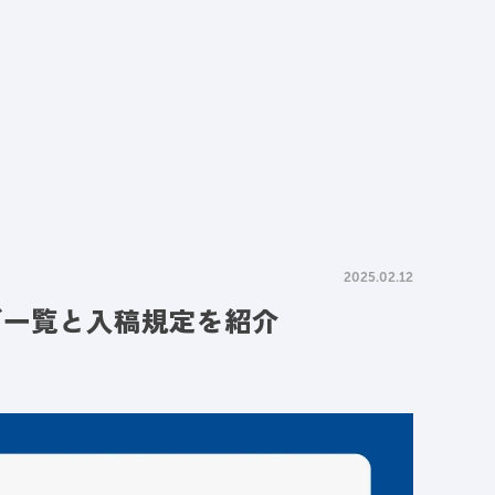
情報
採用情報
資料請求
お問い合わせ
2025.02.12
イズ一覧と入稿規定を紹介