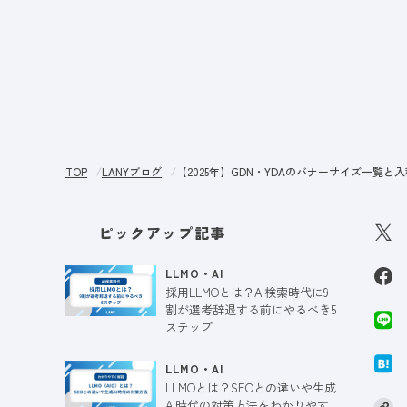
サー
TOP
LANYブログ
【2025年】GDN・YDAのバナーサイズ一覧と
ピックアップ記事
LLMO・AI
採用LLMOとは？AI検索時代に9
割が選考辞退する前にやるべき5
ステップ
LLMO・AI
LLMOとは？SEOとの違いや生成
AI時代の対策方法をわかりやす