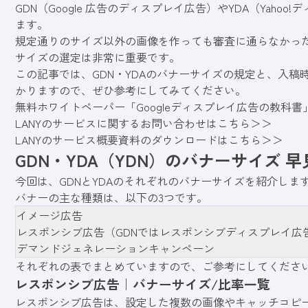
GDN（Google 広告のディスプレイ広告）やYDA（Yah
ます。
規定通りのサイズ以外の画像を作っても審査に通らなかっ
サイズの選定は非常に重要です。
この記事では、GDN・YDAのバナーサイズの規定と、入
かりますので、ぜひ参考にしてみてください。
無料ホワイトペーパー「Googleディスプレイ広告の教科
LANYのサービスに関するお問い合わせはこちら＞＞
LANYのサービス概要資料のダウンロードはこちら＞＞
GDN・YDA（YDN）のバナーサイズ 早
今回は、GDNとYDAのそれぞれのバナーサイズを紹介しま
バナーの主な種類は、以下の3つです。
イメージ広告
レスポンシブ広告（GDNではレスポンシブディスプレイ広
デマンドジェネレーションキャンペーン
それぞれの表でまとめていますので、ご参考にしてくださ
レスポンシブ広告｜バナーサイズ/比率一覧
レスポンシブ広告は、設定した複数の画像やキャッチコピ