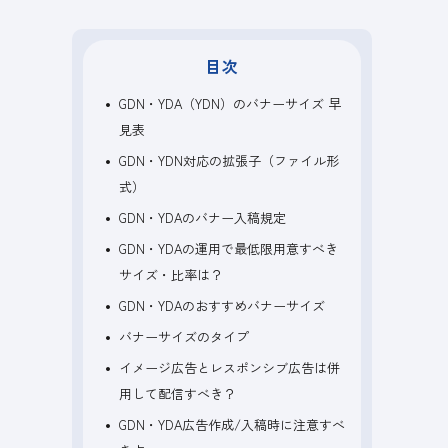
目次
GDN・YDA（YDN）のバナーサイズ 早
見表
GDN・YDN対応の拡張子（ファイル形
式）
GDN・YDAのバナー入稿規定
GDN・YDAの運用で最低限用意すべき
サイズ・比率は？
GDN・YDAのおすすめバナーサイズ
バナーサイズのタイプ
イメージ広告とレスポンシブ広告は併
用して配信すべき？
GDN・YDA広告作成/入稿時に注意すべ