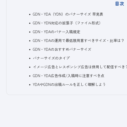
目次
GDN・YDA（YDN）のバナーサイズ 早見表
GDN・YDN対応の拡張子（ファイル形式）
GDN・YDAのバナー入稿規定
GDN・YDAの運用で最低限用意すべきサイズ・比率は？
GDN・YDAのおすすめバナーサイズ
バナーサイズのタイプ
イメージ広告とレスポンシブ広告は併用して配信すべき
GDN・YDA広告作成/入稿時に注意すべき点
YDAやGDNの出稿ルールを正しく理解しよう