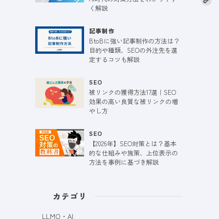
く解説
記事制作
BtoBに強い記事制作の方法は？
目的や種類、SEOの外注先を選
定するコツも解説
SEO
被リンクの獲得方法17選｜SEO
効果の高い良質な被リンクの増
やし方
SEO
【2026年】SEO対策とは？基本
的な仕組みや施策、上位表示の
方法を事例に基づき解説
カテゴリ
LLMO・AI