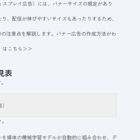
oo!ディスプレイ広告）には、バナーサイズの規定があり
たり、配信が伸びやすいサイズもあったりするため、
稿時の注意点を解説します。バナー広告の作成方法がわ
書」はこちら＞＞
見表
す。
告）
い。
ーを媒体の機械学習モデルが自動的に組み合わせ、デ