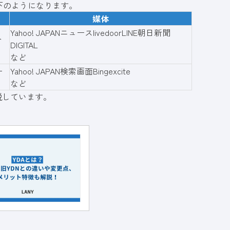
下のようになります。
媒体
Yahoo! JAPANニュースlivedoorLINE朝日新聞
ト
DIGITAL
など
ー
Yahoo! JAPAN検索画面Bingexcite
など
説しています。