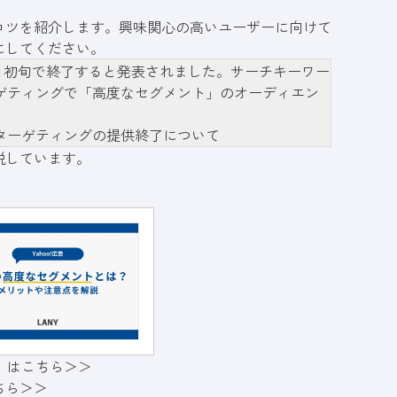
コツを紹介します。興味関心の高いユーザーに向けて
にしてください。
5年7月初旬で終了すると発表されました。サーチキーワー
ゲティングで「
高度なセグメント
」のオーディエン
。
ターゲティングの提供終了について
説しています。
書」はこちら＞＞
ちら＞＞