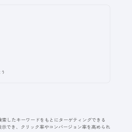
よう
ー検索したキーワードをもとにターゲティングできる
表示でき、クリック率やコンバージョン率を高められ