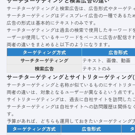
サーチターゲティングと検索広告の違い
サーチターゲティングと検索広告は、広告形式やターゲテ
サーチターゲティングはディスプレイ広告の一種であるた
広告の形式は基本的にテキストのみです。
サーチターゲティングは過去の検索で使用したキーワード
ーザーが使用しているキーワードをベースに広告が配信さ
両者の違いをまとめると以下のようになります。
ターゲティング方式
広告形式
サーチターゲティング
テキスト、画像、動画
検索広告
テキストのみ
サーチターゲティングとサイトリターゲティング(
サーチターゲティングと名称が似ているものにサイトリタ
両者の違いは、対象となるユーザーが異なるという点です
サイトリターゲティングは、過去に自社サイトを訪問した
サーチターゲティングは自社サイトへの訪問履歴は関係な
す。
予算があれば、どちらも運用しておきたいターゲティング
ターゲティング方式
広告形式
タ