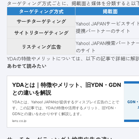
ターゲティング方式ごとに、掲載面と媒体を分類すると以
ターゲティング方式
掲載面
サーチターゲティング
Yahoo! JAPANサービスサイ
提携パートナーのサイト
サイトリターゲティング
Yahoo! JAPAN検索パートナ
リスティング広告
のサイト
YDAの特徴やメリットについては、以下の記事で詳細に解
あわせて読みたい
YDAとは｜特徴やメリット、旧YDN・GDN
との違いを解説
YDAとは、Yahoo! JAPANが提供するディスプレイ広告のことで
す。この記事では、YDAの特徴や活用するメリット、旧YDN・
GDNとの違いをわかりやすく解説します。
lany.co.jp