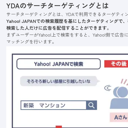
YDAのサーチターゲティングとは
サーチターゲティングとは、YDAで利用できるターゲティン
Yahoo! JAPANでの検索履歴を基にしたターゲティン
検索した人だけに広告を配信することができます。
まずユーザーがYahoo!上で検索をすると、Yahoo!側
マッチングを行います。