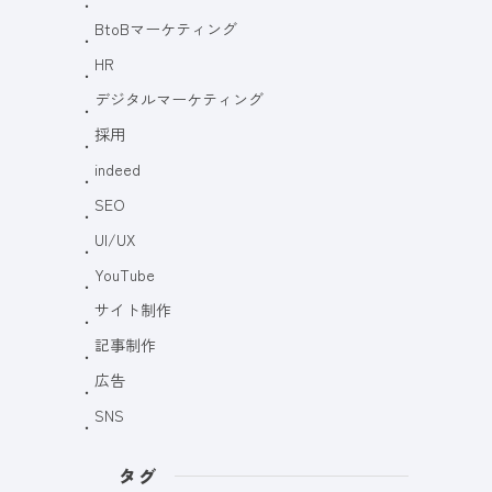
BtoBマーケティング
HR
デジタルマーケティング
採用
indeed
SEO
UI/UX
YouTube
サイト制作
記事制作
広告
SNS
タグ