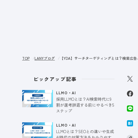
サー
TOP
LANYブログ
【YDA】サーチターゲティングとは？検索広
ピックアップ記事
LLMO・AI
採用LLMOとは？AI検索時代に9
割が選考辞退する前にやるべき5
ステップ
LLMO・AI
LLMOとは？SEOとの違いや生成
AI時代の対策方法をわかりやす