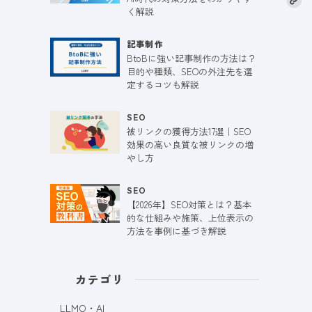
く解説
記事制作
BtoBに強い記事制作の方法は？
目的や種類、SEOの外注先を選
定するコツも解説
SEO
被リンクの獲得方法17選｜SEO
効果の高い良質な被リンクの増
やし方
SEO
【2026年】SEO対策とは？基本
的な仕組みや施策、上位表示の
方法を事例に基づき解説
カテゴリ
LLMO・AI