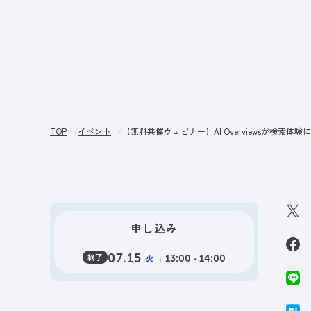
サー
TOP
イベント
【無料共催ウェビナー】AI Overviewsが検
申し込み
終了
07.15
火
13:00 - 14:00