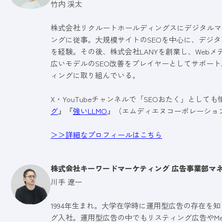
竹内 渓太
株式会社リクルートホールディングスにデジタルマ
ングに従事。大規模サイトのSEOを中心に、デジタ
を経験。その後、株式会社LANYを創業し、Web
広いモデルのSEO改善をプレイヤーとしてサポート
ィングに取り組んでいる。
X・YouTubeチャンネルで「SEOおたく」として
グ
』『
強いLLMO
』（エムディエヌコーポレーショ
＞＞詳細なプロフィールはこちら
株式会社キーワードマーケティング 広告事業部マ
川手 遼一
1994年生まれ。大学在学時に運用型広告の存在を知
グ入社。運用型広告の中でもリスティング広告やMet