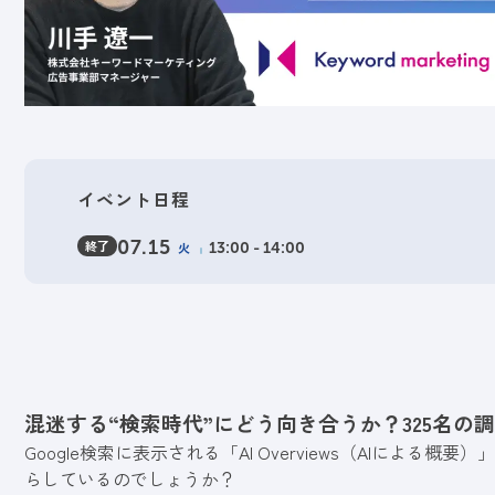
イベント日程
終了
07.15
火
13:00 - 14:00
混迷する“検索時代”にどう向き合うか？325名の
Google検索に表示される「AI Overviews（AIによ
らしているのでしょうか？