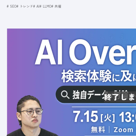
SEO
トレンド
AI
LLMO
共催