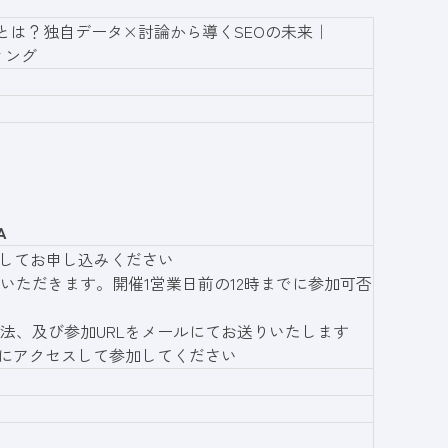
す影響とは？独自データ×討論から導くSEOの未来｜
ィング
A
してお申し込みください
ていただきます。開催1営業日前の12時までに参加可否
方法、及び参加URLをメールにてお送りいたします
RLにアクセスして参加してください