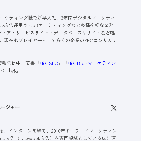
ーケティング職で新卒入社。3年間デジタルマーケティ
ル広告運用やBtoBマーケティングなど多種多様な業務
メディア・サービスサイト・データベース型サイトなど幅
。現在もプレイヤーとして多くの企業のSEOコンサルテ
も情報発信中。著書『
強いSEO
』『
強いBtoBマーケティン
ン）出版。
ネージャー
る。インターンを経て、2016年キーワードマーケティン
a広告（Facebook広告）を専門領域としている広告運