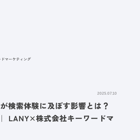
情報
採用情報
資料請求
お問い合わせ
ワードマーケティング
2025.07.10
ewsが検索体験に及ぼす影響とは？
｜ LANY×株式会社キーワードマ