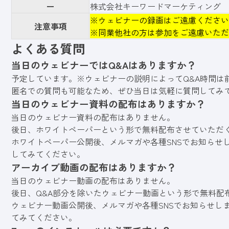
ー
株式会社キーワードマーケティング
※ウェビナーの録画はご遠慮ください
注意事項
※同業他社の方は参加をご遠慮いただ
よくある質問
当日のウェビナーではQ&Aはありますか？
予定しています。※ウェビナーの説明によってQ&A時間は
匿名での質問も可能なため、ぜひ当日は気軽に質問してみ
当日のウェビナー資料の配布はありますか？
当日のウェビナー資料の配布はありません。
後日、ホワイトペーパーという形で無料配布させていただ
ホワイトペーパー公開後、メルマガや各種SNSでお知らせ
してみてください。
アーカイブ動画の配布はありますか？
当日のウェビナー動画の配布はありません。
後日、Q&A部分を除いたウェビナー動画という形で無料配
ウェビナー動画公開後、メルマガや各種SNSでお知らせし
てみてください。