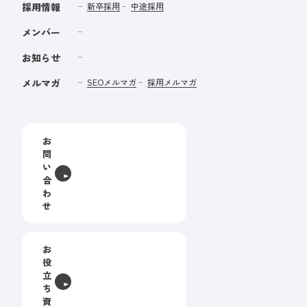
採用情報
新卒採用
中途採用
メンバー
お知らせ
メルマガ
SEOメルマガ
採用メルマガ
お
問
い
合
わ
せ
お
役
立
ち
資