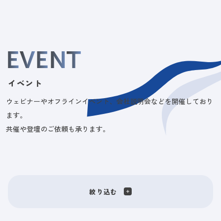
E
V
E
N
T
イベント
ウェビナーやオフラインイベント、会社説明会などを開催しており
ます。
共催や登壇のご依頼も承ります。
絞り込む