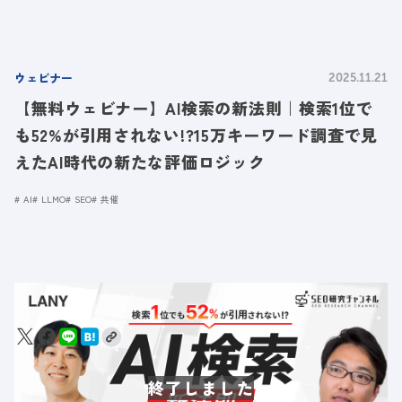
ウェビナー
2025.11.21
【無料ウェビナー】AI検索の新法則｜検索1位で
も52%が引用されない!?15万キーワード調査で見
えたAI時代の新たな評価ロジック
AI
LLMO
SEO
共催