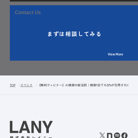
Contact Us
まずは相談してみる
View More
TOP
イベント
【無料ウェビナー】AI検索の新法則｜検索1位でも52%が引用されない!?