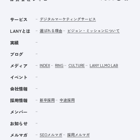
サービス
デジタルマーケティングサービス
LANYとは
選ばれる理由
ビジョン・ミッションについて
実績
ブログ
メディア
INDEX
RING
CULTURE
LANY LLMO LAB
イベント
会社情報
採用情報
新卒採用
中途採用
メンバー
お知らせ
メルマガ
SEOメルマガ
採用メルマガ