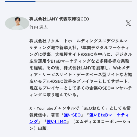
株式会社LANY 代表取締役CEO
竹内 渓太
株式会社リクルートホールディングスにデジタルマー
ケティング職で新卒入社。3年間デジタルマーケティ
ングに従事。大規模サイトのSEOを中心に、デジタル
広告運用やBtoBマーケティングなど多種多様な業務
を経験。その後、株式会社LANYを創業し、Webメデ
ィア・サービスサイト・データベース型サイトなど幅
広いモデルのSEO改善をプレイヤーとしてサポート。
現在もプレイヤーとして多くの企業のSEOコンサルテ
ィングに取り組んでいる。
X・YouTubeチャンネルで「SEOおたく」としても情
報発信中。著書『
強いSEO
』『
強いBtoBマーケティ
ング
』『
強いLLMO
』（エムディエヌコーポレーショ
ン）出版。