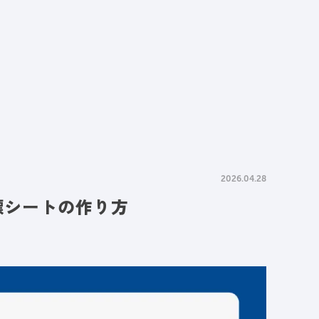
情報
採用情報
資料請求
お問い合わせ
2026.04.28
目標シートの作り方