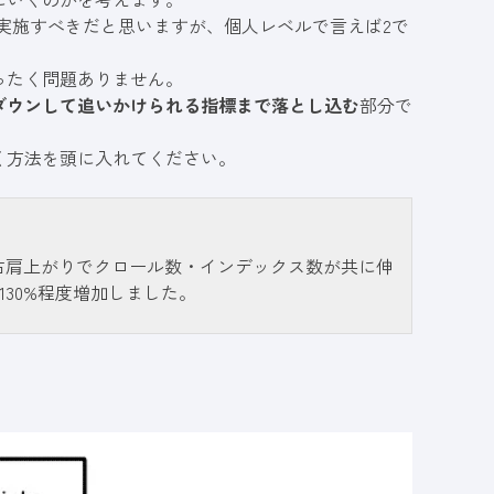
で実施すべきだと思いますが、個人レベルで言えば2で
ったく問題ありません。
ダウンして追いかけられる指標まで落とし込む
部分で
く方法を頭に入れてください。
な右肩上がりでクロール数・インデックス数が共に伸
30%程度増加しました。