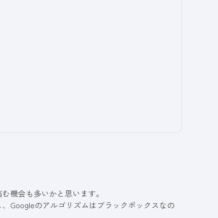
悩む機会も多いかと思います。
、Googleのアルゴリズムはブラックボックスなの