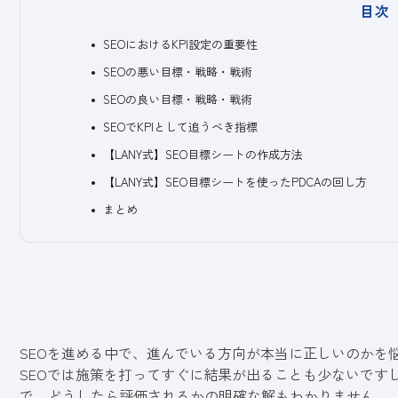
目次
SEOにおけるKPI設定の重要性
SEOの悪い目標・戦略・戦術
SEOの良い目標・戦略・戦術
SEOでKPIとして追うべき指標
【LANY式】SEO目標シートの作成方法
【LANY式】SEO目標シートを使ったPDCAの回し方
まとめ
SEO
を進める中で、進んでいる方向が本当に正しいのかを
SEOでは施策を打ってすぐに結果が出ることも少ないですし
で、どうしたら評価されるかの明確な解もわかりません。