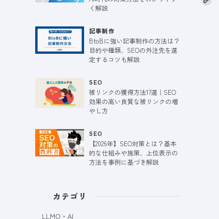
く解説
記事制作
BtoBに強い記事制作の方法は？
目的や種類、SEOの外注先を選
定するコツも解説
SEO
被リンクの獲得方法17選｜SEO
効果の高い良質な被リンクの増
やし方
SEO
【2026年】SEO対策とは？基本
的な仕組みや施策、上位表示の
方法を事例に基づき解説
カテゴリ
LLMO・AI