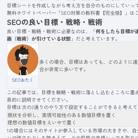
目標シートを作成しながら考え方を自分のものにしていっ
無料ホワイトペーパー「SEO対策の教科書【完全版】」は
SEOの良い目標・戦略・戦術
良い目標・戦略・戦術に必要なのは、「
何をしたら目標が
画（戦術）が引けている状態
」だと考えています。
多くの場合、目標はあっても、どのように達
合が非常に多いです。
SEOおたく
この記事では、目標を戦略・戦術に落とし込むところに重
易的に説明させてください。
目標は次の2通りのやり方で設定することができると考えて
現状を分析し、実現可能性のある数値目標を置く
理想の数値目標をえいやで置く
1の場合にはそのサイトが参入している市場の大きさや、
ンの強さなど）を踏まえて、どの程度の市場シェアを取り