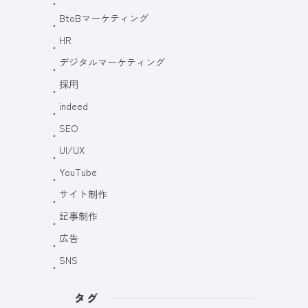
BtoBマーケティング
HR
デジタルマーケティング
採用
indeed
SEO
UI/UX
YouTube
サイト制作
記事制作
広告
SNS
タグ