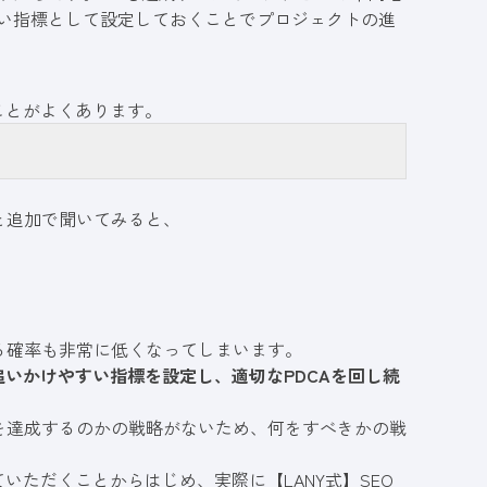
すい指標として設定しておくことでプロジェクトの進
ことがよくあります。
と追加で聞いてみると、
・
。
る確率も非常に低くなってしまいます。
追いかけやすい指標を設定し、適切なPDCAを回し続
を達成するのかの戦略がないため、何をすべきかの戦
いただくことからはじめ、実際に【LANY式】SEO