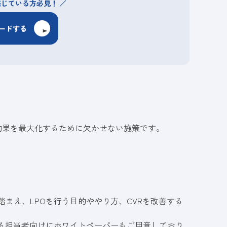
感じている方必見！
ードする
対効果を最大化するために欠かせない施策です。
踏まえ、LPOを行う目的ややり方、CVRを改善する
いる担当者向けにホワイトペーパーもご用意しており