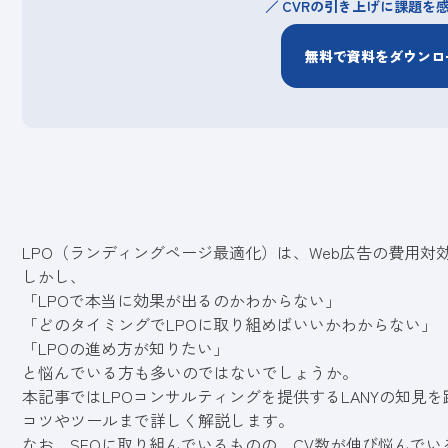
CVRの引き上げに課題を
無料で資料をダウンロ
LPO（ランディングページ最適化）は、Web広告の費用
しかし、
「LPOで本当に効果が出るのかわからない」
「どのタイミングでLPOに取り組めばいいかわからない」
「LPOの進め方が知りたい」
と悩んでいる方も多いのではないでしょうか。
本記事ではLPOコンサルティングを提供するLANYの知見を
コツやツールまで詳しく解説します。
なお、SEOに取り組んでいるものの、CV数が伸び悩んで