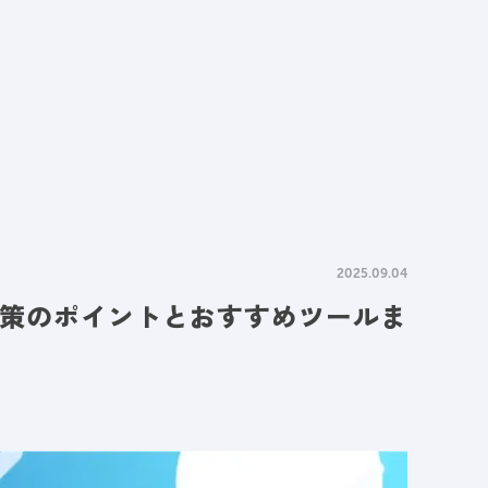
情報
採用情報
資料請求
お問い合わせ
2025.09.04
施策のポイントとおすすめツールま