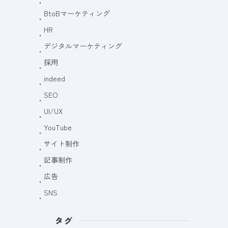
BtoBマーケティング
HR
デジタルマーケティング
採用
indeed
SEO
UI/UX
YouTube
サイト制作
記事制作
広告
SNS
タグ