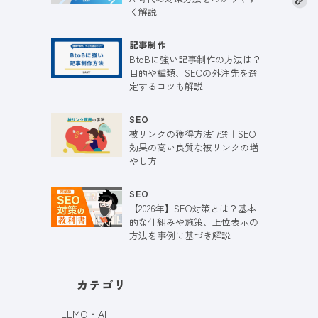
く解説
記事制作
BtoBに強い記事制作の方法は？
目的や種類、SEOの外注先を選
定するコツも解説
SEO
被リンクの獲得方法17選｜SEO
効果の高い良質な被リンクの増
やし方
SEO
【2026年】SEO対策とは？基本
的な仕組みや施策、上位表示の
方法を事例に基づき解説
カテゴリ
LLMO・AI