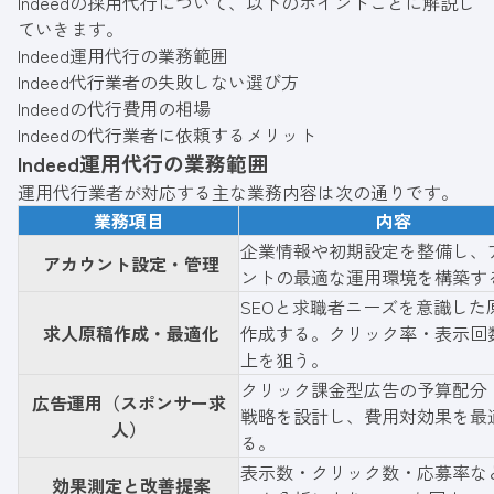
Indeedの採用代行について、以下のポイントごとに解説し
ていきます。
Indeed運用代行の業務範囲
Indeed代行業者の失敗しない選び方
Indeedの代行費用の相場
Indeedの代行業者に依頼するメリット
Indeed運用代行の業務範囲
運用代行業者が対応する主な業務内容は次の通りです。
業務項目
内容
企業情報や初期設定を整備し、
アカウント設定・管理
ントの最適な運用環境を構築す
SEOと求職者ニーズを意識した
求人原稿作成・最適化
作成する。クリック率・表示回
上を狙う。
クリック課金型広告の予算配分
広告運用（スポンサー求
戦略を設計し、費用対効果を最
人）
る。
表示数・クリック数・応募率な
効果測定と改善提案