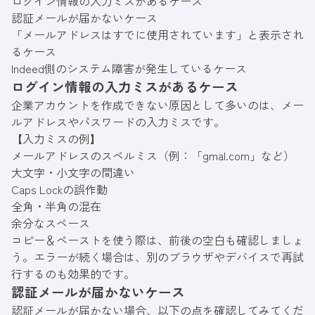
ログイン情報の入力ミスがあるケース
認証メールが届かないケース
「メールアドレスはすでに使用されています」と表示され
るケース
Indeed側のシステム障害が発生しているケース
ログイン情報の入力ミスがあるケース
企業アカウントを作成できない原因として多いのは、メー
ルアドレスやパスワードの入力ミスです。
【入力ミスの例】
メールアドレスのスペルミス（例：「gmal.com」など）
大文字・小文字の間違い
Caps Lockの誤作動
全角・半角の混在
余分なスペース
コピー＆ペーストを使う際は、前後の空白も確認しましょ
う。エラーが続く場合は、別のブラウザやデバイスで再試
行するのも効果的です。
認証メールが届かないケース
認証メールが届かない場合、以下の点を確認してみてくだ