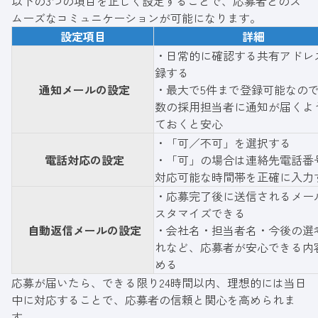
以下の3つの項目を正しく設定することで、応募者とのス
ムーズなコミュニケーションが可能になります。
設定項目
詳細
・日常的に確認する共有アドレ
録する
通知メールの設定
・最大で5件まで登録可能なの
数の採用担当者に通知が届くよ
ておくと安心
・「可／不可」を選択する
電話対応の設定
・「可」の場合は連絡先電話番
対応可能な時間帯を正確に入力
・応募完了後に送信されるメー
スタマイズできる
自動返信メールの設定
・会社名・担当者名・今後の選
れなど、応募者が安心できる内
める
応募が届いたら、できる限り24時間以内、理想的には当日
中に対応することで、応募者の信頼と関心を高められま
す。