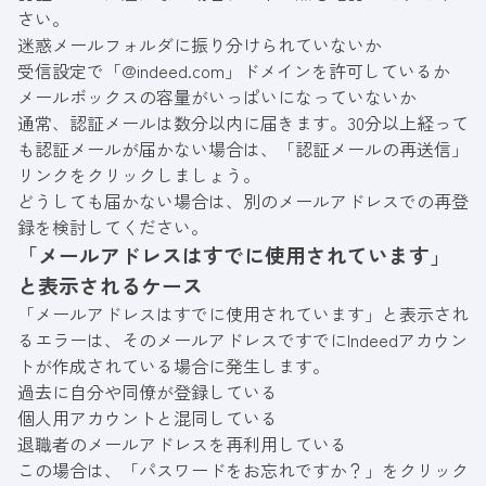
さい。
迷惑メールフォルダに振り分けられていないか
受信設定で「@indeed.com」ドメインを許可しているか
メールボックスの容量がいっぱいになっていないか
通常、認証メールは数分以内に届きます。30分以上経って
も認証メールが届かない場合は、「認証メールの再送信」
リンクをクリックしましょう。
どうしても届かない場合は、別のメールアドレスでの再登
録を検討してください。
「メールアドレスはすでに使用されています」
と表示されるケース
「メールアドレスはすでに使用されています」と表示され
るエラーは、そのメールアドレスですでにIndeedアカウン
トが作成されている場合に発生します。
過去に自分や同僚が登録している
個人用アカウントと混同している
退職者のメールアドレスを再利用している
この場合は、「パスワードをお忘れですか？」をクリック