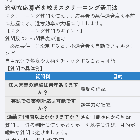
適切な応募者を絞るスクリーニング活用法
スクリーニング質問を使えば、応募者の条件適合度を事前
に把握でき、選考効率が大幅に向上します。
【スクリーニング質問のポイント】
質問数は3〜5問程度が適切
「必須要件」に設定すると、不適合者を自動でフィルタリ
ング
自由記述で熱意や人柄をチェックすることも可能
【質問の具体例】
質
問例
目的
法人営業の経験は何年あります
職歴の確認
か？
英語での業務対応は可能です
語学力の把握
か？
通勤に1時間以上かかりますか？
通勤可能圏内かの判断
質問は「選考判断に使うかどうか」を基準に選び、目的が
曖昧な質問は避けましょう。