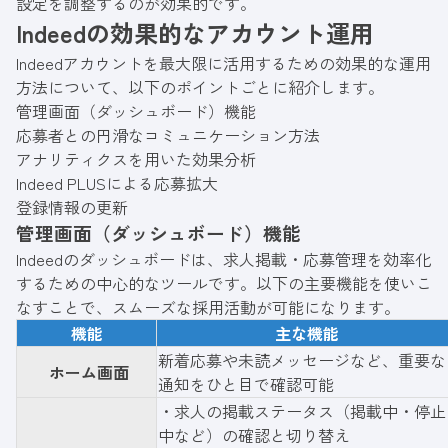
設定を調整するのが効果的です。
Indeedの効果的なアカウント運用
Indeedアカウントを最大限に活用するための効果的な運用
方法について、以下のポイントごとに紹介します。
管理画面（ダッシュボード）機能
応募者との円滑なコミュニケーション方法
アナリティクスを用いた効果分析
Indeed PLUSによる応募拡大
登録情報の更新
管理画面（ダッシュボード）機能
Indeedのダッシュボードは、求人掲載・応募管理を効率化
するための中心的なツールです。以下の主要機能を使いこ
なすことで、スムーズな採用活動が可能になります。
機能
主な機能
新着応募や未読メッセージなど、重要な
ホーム画面
通知をひと目で確認可能
・求人の掲載ステータス（掲載中・停止
中など）の確認と切り替え