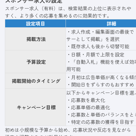
スポンサー求人の設定
スポンサー求人（有料）は、検索結果の上位に表示されや
すく、より多くの応募を集めるのに効果的です。
設定項目
詳細
・求人作成・編集画面の最後で
掲載方法
サーとして掲載」を選択
・既存求人も後から切替可能
・日額・月額で上限を設定
予算設定
・「自動入札」機能を使えば効
用可能
・月初は広告単価が高くなる傾
掲載開始のタイミング
・開始日をずらすのもおすすめ
以下からキャンペーン目標を選
・応募数を最大化
キャンペーン目標
・応募単価の最適化
・応募数と単価のバランスをと
・特定の応募数の獲得を目指す
初めは小規模な予算から始め、応募状況や反応を見ながら