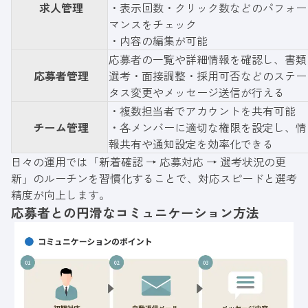
求人管理
・表示回数・クリック数などのパフォー
マンスをチェック
・内容の編集が可能
応募者の一覧や詳細情報を確認し、書類
応募者管理
選考・面接調整・採用可否などのステー
タス変更やメッセージ送信が行える
・複数担当者でアカウントを共有可能
チーム管理
・各メンバーに適切な権限を設定し、情
報共有や通知設定を効率化できる
日々の運用では「新着確認 → 応募対応 → 選考状況の更
新」のルーチンを習慣化することで、対応スピードと選考
精度が向上します。
応募者との円滑なコミュニケーション方法