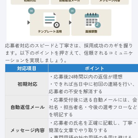
応募者対応のスピードと丁寧さは、採用成功のカギを握り
ます。以下のポイントを押さえて、信頼されるコミュニケ
ーションを実現しましょう。
対応項目
ポイント
・応募後24時間以内の返信が理想
初期対応
・できれば当日中に初回の連絡を行い、
応募者の不安を解消する
・応募受付後に送る自動メールには、会
自動返信メール
社名・担当者名・今後の選考フローなど
を明記する
・応募者の氏名を正確に記載し、丁寧・
メッセージ内容
簡潔な文章でやり取りする
・専門用語や社内用語の多用は避ける