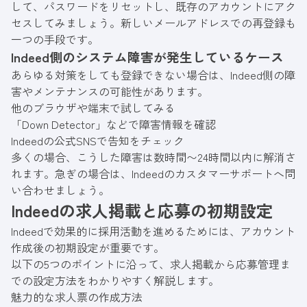
して、パスワードをリセットし、既存のアカウントにアク
セスしてみましょう。新しいメールアドレスでの再登録も
一つの手段です。
Indeed側のシステム障害が発生しているケース
あらゆる対策をしても登録できない場合は、Indeed側の障
害やメンテナンスの可能性があります。
他のブラウザや端末で試してみる
「Down Detector」などで障害情報を確認
Indeedの公式SNSで告知をチェック
多くの場合、こうした障害は数時間〜24時間以内に解消さ
れます。急ぎの場合は、Indeedのカスタマーサポートへ問
い合わせましょう。
Indeedの求人掲載と応募の初期設定
Indeedで効果的に採用活動を進めるためには、アカウント
作成後の初期設定が重要です。
以下の5つのポイントに沿って、求人掲載から応募管理ま
での設定方法をわかりやすく解説します。
魅力的な求人票の作成方法