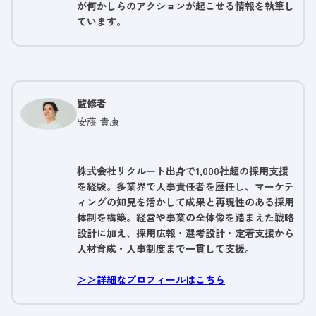
が何かしらのアクションが起こせる情報を執筆し
ています。
監修者
安藤 貴康
株式会社リクルート出身で1,000社超の採用支援
を経験。多業界で人事責任者を歴任し、マーケテ
ィングの知見を活かして成果と再現性のある採用
体制を構築。経営や事業の全体像を踏まえた戦略
設計に加え、採用広報・選考設計・定着支援から
人材育成・人事制度まで一貫して支援。
＞＞詳細なプロフィールはこちら