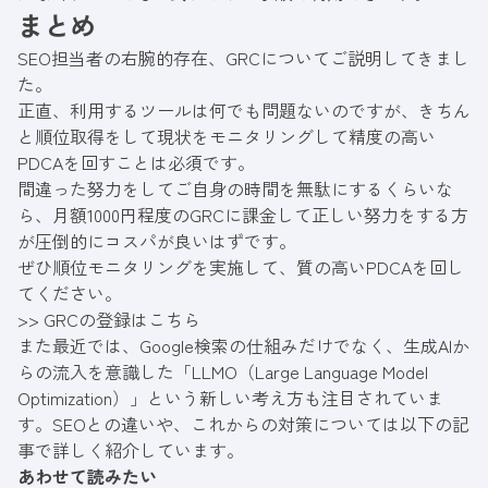
まとめ
SEO担当者の右腕的存在、GRCについてご説明してきまし
た。
正直、利用するツールは何でも問題ないのですが、きちん
と順位取得をして現状をモニタリングして精度の高い
PDCAを回すことは必須です。
間違った努力をしてご自身の時間を無駄にするくらいな
ら、月額1000円程度のGRCに課金して正しい努力をする方
が圧倒的にコスパが良いはずです。
ぜひ順位モニタリングを実施して、質の高いPDCAを回し
てください。
>> GRCの登録はこちら
また最近では、Google検索の仕組みだけでなく、生成AIか
らの流入を意識した「LLMO（Large Language Model
Optimization）」という新しい考え方も注目されていま
す。SEOとの違いや、これからの対策については以下の記
事で詳しく紹介しています。
あわせて読みたい