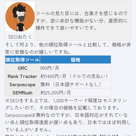
ツールの見た目には、古臭さを感じるので
すが、逆に余計な機能がない分、直感的に
操作できて扱いやすいです。
SEOおたく
そして何より、他の順位取得ツールと比較して、価格が非
常に安価なのが嬉しいですね。
順位取得ツール
価格
GRC
990円/月
Rank Tracker
約1400円/月（ドルでの支払い）
Serposcope
無料（日本語サポートなし）
SEMRush
約25,000円/月
※SEOをする上では、1,000キーワード程度はモニタリン
グしたいので、その場合の価格を記載しております。
Serposcopeは無料なのですが、日本語対応がされていな
い点と順位取得速度が遅い点もあり、日本ではほぼ利用し
ている人がいません。