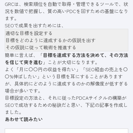
GRCは、検索順位を自動で取得・管理できるツールで、状
況を数値で把握し、質の高いPDCを回すための基盤になり
ます。
SEOで成果を出すためには、
適切な目標を設定する
目標をどのように達成するかの仮説を出す
その仮説に従って戦術を推進する
簡単に言えば、「
目標を達成する方法を決めて、その方法
を信じて突き進む
」ことが大切になります。
よく「月に〇〇円の収益を得たい」「SEO経由の売上を〇
〇%伸ばしたい」という目標を耳にすることがあります
が、具体的にどのように達成するのかの解像度が低すぎる
場合が多いです。
目標設定の方法と、それに従ったPDCAサイクルの構築が
SEOで成功するための秘訣だと思い、下記の記事を作成し
ました。
あわせて読みたい