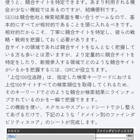
使うと、競合サイトを特定できます。あまり利用される機
会が少ない機能ではあるのですが、結構便利です。
SEOは競合他社と検索結果面を奪い合うゲームなので、基
本的にすべてが相対的であることを頭に入れるべきです。
相対的だからこそ、丁寧に競合サイトを特定し、彼らの戦
略・戦術を把握しておく必要があります。
自サイトの領域であれば競合サイトをなんとなく把握して
いる方も多いとは思いますが、より定量的に競合サイトを
特定をしたり、新規参入する領域でどのような競合サイト
がいるかを把握するには、GRCが役立ちます。
「上位100位追跡」は、指定した検索キーワードにおける
上位100サイトすべての検索順位を取得してくれるため、
そのキーワードでどのような競合が検索結果にラインナッ
プされているのかを一瞬で把握できます。
この機能を使い、エクセルやスプレッドシートで少し整え
てあげるだけで、下記のような「ドメイン別のファインダ
ビリティスコア」のシートが完成します。