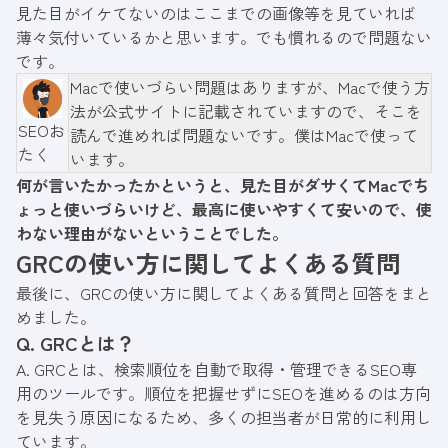
見た目がイケてないのはここまでの画像等を見ていれば
薄々気付いているかと思います。でも慣れるので問題ない
です。
Macで使いづらい問題はありますが、Macで使う方
法が公式サイトに記載されていますので、そこを
SEOお
読んで進めれば問題ないです。僕はMacで使って
たく
います。
何が言いたかったかというと、見た目がダサくてMacでち
ょっと使いづらいけど、最高に使いやすくて安いので、使
わない理由がないということでした。
GRCの使い方に関してよくある質問
最後に、GRCの使い方に関してよくある質問と回答をまと
めました。
Q. GRCとは？
A. GRCとは、検索順位を自動で取得・管理できるSEO専
用のツールです。順位を把握せずにSEOを進めるのは方向
を見失う原因になるため、多くの担当者が日常的に利用し
ています。