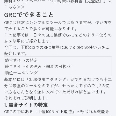
無料ホワイトペーパー「SEO対策の教科書【完全版】」は
こちら＞＞
GRCでできること
GRCは非常にシンプルなツールではありますが、使い方を
工夫することで多くが可能になります。
この記事では、日々のSEO業務でGRCをどのように使うの
かを簡単にご紹介します。
今回は、下記の3つのSEO業務におけるGRCの使い方をご
紹介します。
競合サイトの特定
競合サイト別の強み・弱みの可視化
順位モニタリング
基本的には「3. 順位モニタリング」ができるだけでも十二
分に最強のツールなのですが、せっかくですので1, 2の使
い方もなんとなく頭に入れていただければと思います。
それぞれご説明します。
1. 競合サイトの特定
GRCの中にある「上位100サイト追跡」と呼ばれる機能を