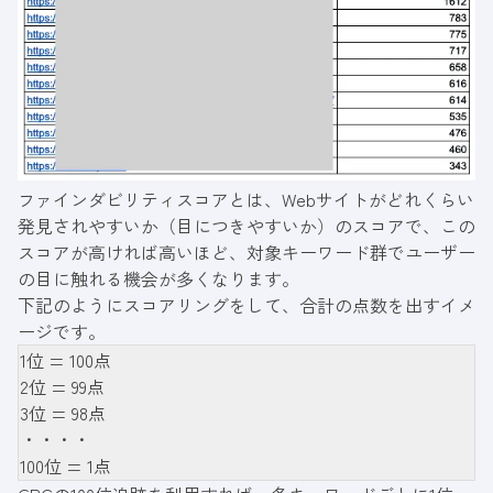
ファインダビリティスコアとは、Webサイトがどれくらい
発見されやすいか（目につきやすいか）のスコアで、この
スコアが高ければ高いほど、対象キーワード群でユーザー
の目に触れる機会が多くなります。
下記のようにスコアリングをして、合計の点数を出すイメ
ージです。
1位 = 100点
2位 = 99点
3位 = 98点
・・・・
100位 = 1点