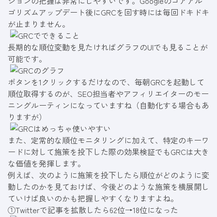
ションの把握は非常にしやすいです。Googleのコアアル
ゴリズムアップデート後にGRCを回す時には毎回ドキドキ
が止まりません。
長期的な順位変動を見たければグラフのUIでも見ることが
可能です。
ボタンを1クリックするだけなので、毎朝GRCを起動して
順位取得するのが、SEO担当者やアフィリエイターのモー
ニングルーティンになっていますね（自動化する場合もあ
りますが）
また、定常的な順位モニタリングに加えて、特定のキーワ
ードに対して施策を投下した際の効果検証でもGRCは大き
な価値を発揮します。
例えば、次のように施策を投下したら順位がどのように変
動したのかを見ておけば、今後どのような施策を横展開し
ていけば良いのかも把握しやすくなりますよね。
①Twitterで記事を拡散したら62位→18位になった