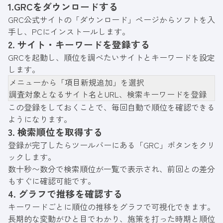
1.GRCをダウンロードする
GRC公式サイトの「ダウンロード」ページからソフトを入
手し、PCにインストールします。
2. サイト・キーワードを登録する
GRCを起動し、順位を調べたいサイトとキーワードを設定
します。
メニューから「項目新規追加」を選択
調査対象となるサイト名とURL、検索キーワードを登録
この登録をしておくことで、毎回自動で順位を確認できる
ようになります。
3. 検索順位を取得する
登録が完了したらツールバーにある「GRC」ボタンをクリ
ックします。
数十秒〜数分で検索順位が一覧で表示され、前回との差分
もすぐに確認可能です。
4. グラフで推移を確認する
キーワードごとに順位の推移をグラフで可視化できます。
長期的な変動がひと目でわかり、施策を打った時期と順位