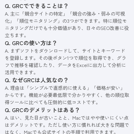
Q. GRCでできることは？
A. 主に「競合サイトの特定」「競合の強み・弱みの可視
化」「順位モニタリング」の3つができます。特に順位モ
ニタリングだけでも十分価値があり、日々のSEO改善に役
立ちます。
Q. GRCの使い方は？
A. まずソフトをダウンロードして、サイトとキーワード
を登録します。その後ボタン1つで順位を取得でき、グラ
フで推移を確認したり、データをExcelに出力して分析に
活用できます。
Q. なぜGRCは人気なの？
A. 理由は「シンプルで直感的に使える」「価格が安い」
からです。機能が必要最低限で分かりやすく、他の順位取
得ツールに比べても圧倒的に低コストです。
Q. GRCのデメリットはある？
A. はい、見た目が古いことと、Macではやや使いにくい点
はデメリットです。ただし使い方に慣れれば大きな問題で
はなく、Macでも公式サイトの手順で利用できます。