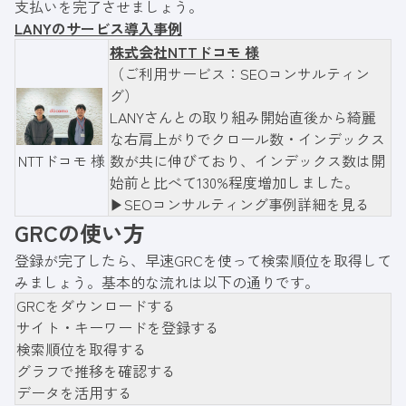
支払いを完了させましょう。
LANYのサービス導入事例
株式会社NTTドコモ 様
（ご利用サービス：SEOコンサルティン
グ）
LANYさんとの取り組み開始直後から綺麗
な右肩上がりでクロール数・インデックス
数が共に伸びており、インデックス数は開
NTTドコモ 様
始前と比べて130%程度増加しました。
▶︎SEOコンサルティング事例詳細を見る
GRCの使い方
登録が完了したら、早速GRCを使って検索順位を取得して
みましょう。基本的な流れは以下の通りです。
GRCをダウンロードする
サイト・キーワードを登録する
検索順位を取得する
グラフで推移を確認する
データを活用する