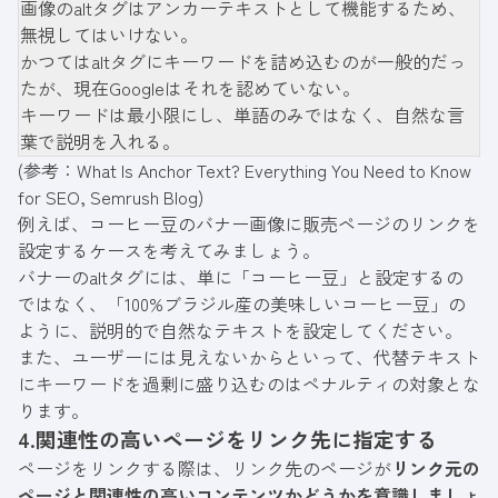
画像のaltタグはアンカーテキストとして機能するため、
無視してはいけない。
かつてはaltタグにキーワードを詰め込むのが一般的だっ
たが、現在Googleはそれを認めていない。
キーワードは最小限にし、単語のみではなく、自然な言
葉で説明を入れる。
(参考：
What Is Anchor Text? Everything You Need to Know
for SEO, Semrush Blog
)
例えば、コーヒー豆のバナー画像に販売ページのリンクを
設定するケースを考えてみましょう。
バナーのaltタグには、単に「コーヒー豆」と設定するの
ではなく、「100%ブラジル産の美味しいコーヒー豆」の
ように、説明的で自然なテキストを設定してください。
また、ユーザーには見えないからといって、代替テキスト
にキーワードを過剰に盛り込むのはペナルティの対象とな
ります。
4.関連性の高いページをリンク先に指定する
ページをリンクする際は、リンク先のページが
リンク元の
ページと関連性の高いコンテンツかどうかを意識しましょ