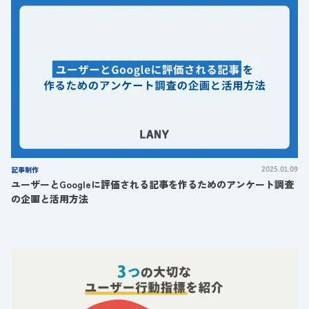
記事制作
2025.01.09
ユーザーとGoogleに評価される記事を作るためのアンケート調査
の企画と活用方法