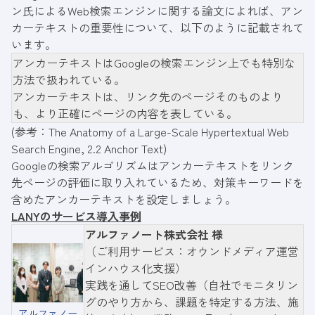
ン氏によるWeb検索エンジンに関する論文によれば、アン
カーテキストの重要性について、以下のように記載されて
います。
アンカーテキストはGoogleの検索エンジン上でも特別な
方法で扱われている。
アンカーテキストは、リンク先のページそのものより
も、より正確にページの内容を表している。
(参考：
The Anatomy of a Large-Scale Hypertextual Web
Search Engine, 2.2 Anchor Text
)
Googleの検索アルゴリズムはアンカーテキストをリンク
先ページの評価に取り入れているため、対策キーワードを
含めたアンカーテキストを設定しましょう。
LANYのサービス導入事例
アルファノート株式会社 様
（ご利用サービス：オウンドメディア運営
インハウス化支援）
実践を通してSEO改善（自社でモニタリン
グのやり方から、課題を特定する方法、施
アルファノー