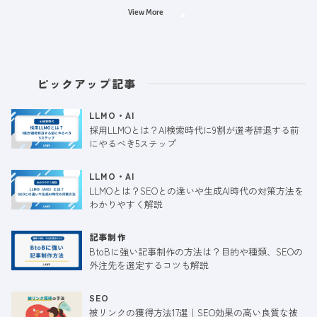
View More
ピックアップ記事
LLMO・AI
採用LLMOとは？AI検索時代に9割が選考辞退する前
にやるべき5ステップ
LLMO・AI
LLMOとは？SEOとの違いや生成AI時代の対策方法を
わかりやすく解説
記事制作
BtoBに強い記事制作の方法は？目的や種類、SEOの
外注先を選定するコツも解説
SEO
被リンクの獲得方法17選｜SEO効果の高い良質な被