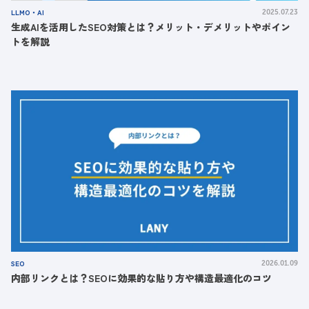
LLMO・AI
2025.07.23
生成AIを活用したSEO対策とは？メリット・デメリットやポイン
トを解説
SEO
2026.01.09
内部リンクとは？SEOに効果的な貼り方や構造最適化のコツ