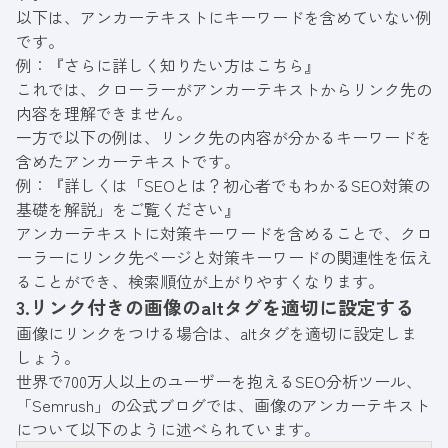
以下は、アンカーテキストにキーワードを含めていない例
です。
例：『さらに詳しく知りたい方はこちら』
これでは、クローラーがアンカーテキストからリンク先の
内容を理解できません。
一方で以下の例は、リンク先の内容が分かるキーワードを
含めたアンカーテキストです。
例：『詳しくは「SEOとは？初心者でもわかるSEO対策の
基礎を解説」をご覧ください』
アンカーテキストに対策キーワードを含めることで、クロ
ーラーにリンク先ページと対策キーワードの関連性を伝え
ることができ、
検索順位が上がりやすく
なります。
3.リンク付きの画像のaltタグを適切に設定する
画像にリンクをつける場合は、altタグを適切に設定しま
しょう。
世界で700万人以上のユーザーを抱えるSEO分析ツール、
「Semrush」の公式ブログでは、画像のアンカーテキスト
について以下のように述べられています。