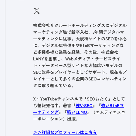
株式会社リクルートホールディングスにデジタル
マーケティング職で新卒入社。3年間デジタルマ
ーケティングに従事。大規模サイトのSEOを中心
に、デジタル広告運用やBtoBマーケティングな
ど多種多様な業務を経験。その後、株式会社
LANYを創業し、Webメディア・サービスサイ
ト・データベース型サイトなど幅広いモデルの
SEO改善をプレイヤーとしてサポート。現在もプ
レイヤーとして多くの企業のSEOコンサルティン
グに取り組んでいる。
X・YouTubeチャンネルで「SEOおたく」として
も情報発信中。著書『
強いSEO
』『
強いBtoBマ
ーケティング
』『
強いLLMO
』（エムディエヌコ
ーポレーション）出版。
＞＞詳細なプロフィールはこちら