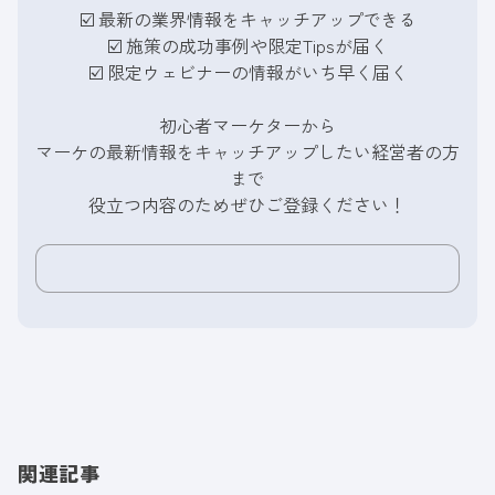
☑️ 最新の業界情報をキャッチアップできる
☑️
施策の成功事例や限定Tipsが届く
☑️
限定ウェビナーの情報がいち早く届く
初心者マーケターから
マーケの最新情報をキャッチアップしたい経営者の方
まで
役立つ内容のためぜひご登録ください！
関連記事