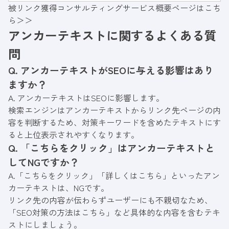
被リンク獲得コンサルティングサービス概要ページはこち
否認ツールを使用しましょう。
ら＞＞
アンカーテキストに関するよくある質
問
Q. アンカーテキストがSEOに与える影響はあり
ますか？
A. アンカーテキストはSEOに影響します。
検索エンジンはアンカーテキストからリンク先ページの内
容を判断するため、対策キーワードを含めたテキストにす
ると上位表示されやすくなります。
Q. 「こちらをクリック」はアンカーテキストと
してNGですか？
A.「こちらをクリック」「詳しくはこちら」といったアン
カーテキストは、NGです。
リンク先の内容が伝わらずユーザーにも不親切なため、
「SEO対策の方法はこちら」など具体的な内容を含むテキ
ストにしましょう。