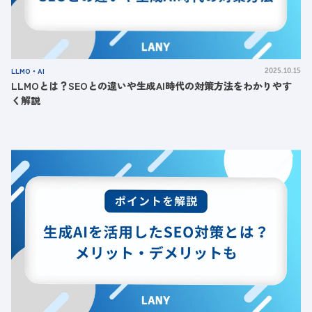
LLMO・AI
2025.10.15
LLMOとは？SEOとの違いや生成AI時代の対策方法をわかりやす
く解説