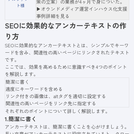
策の立案）の業務が4ヶ月で身についた。
ト様
▶︎オウンドメディア運営インハウス化支援
事例詳細を見る
SEOに効果的なアンカーテキストの作
り方
SEOに効果的なアンカーテキストとは、シンプルでキーワ
ードを含み、関連性の高いページにリンクされたテキスト
です。
ここでは、効果を高めるために意識すべき4つのポイント
を解説します。
簡潔に書く
適度にキーワードを含める
リンク付きの画像は、altタグを適切に設定する
関連性の高いページをリンク先に指定する
それぞれのポイントについて詳しく解説します。
1.簡潔に書く
アンカーテキストは、簡潔に書くことを心がけましょう。
長い文章がアンカーテキストに設定されていると、クロー