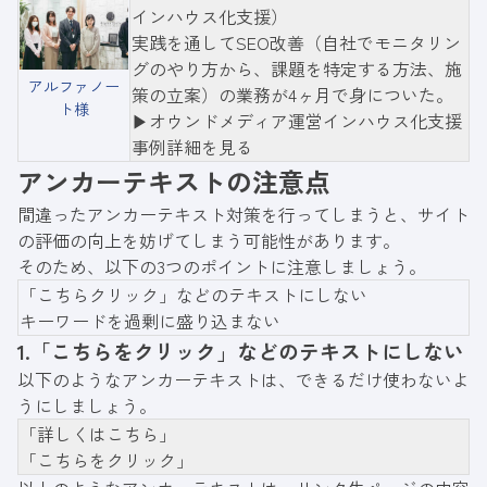
インハウス化支援）
実践を通してSEO改善（自社でモニタリン
グのやり方から、課題を特定する方法、施
アルファノー
策の立案）の業務が4ヶ月で身についた。
ト様
▶︎オウンドメディア運営インハウス化支援
事例詳細を見る
アンカーテキストの注意点
間違ったアンカーテキスト対策を行ってしまうと、サイト
の評価の向上を妨げてしまう可能性があります。
そのため、以下の3つのポイントに注意しましょう。
「こちらクリック」などのテキストにしない
キーワードを過剰に盛り込まない
1.「こちらをクリック」などのテキストにしない
以下のようなアンカーテキストは、できるだけ使わないよ
うにしましょう。
「詳しくはこちら」
「こちらをクリック」