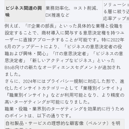
ソリューシ
ビジネス関連の興
業務効率化、コスト削減、
る層に絞り
味
DX推進など
応率アップ
例えば、「IT企業の部長」といった具体的な業種と役職を
設定することで、商材導入に関与する意思決定権を持つユ
ーザーに直接アプローチすることが可能です。特に2022年
6月のアップデートにより、「ビジネスの意思決定者の役
職および興味・関心」「ITの意思決定者」「ビジネスの意
思決定者」「新しいアクティブなビジネス」といった
BtoB向けの新たなオーディエンスセグメントが追加され
ました。
さらに、2024年にはプライバシー規制に対応した形で、進
化したインサイトカテゴリーとして『業種別インサイト』
『職業別インサイト』などが利用可能となり、より精度の
高いターゲティングが可能になりました。
職業・役職・業界別のターゲティングを効果的に行うため
のポイントは、以下の通りです。
自社製品・サービスの理想的な顧客像（ペルソナ）を明