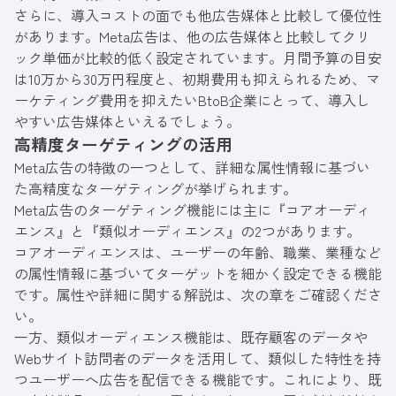
さらに、導入コストの面でも他広告媒体と比較して優位性
があります。Meta広告は、他の広告媒体と比較してクリ
ック単価が比較的低く設定されています。月間予算の目安
は10万から30万円程度と、初期費用も抑えられるため、マ
ーケティング費用を抑えたいBtoB企業にとって、導入し
やすい広告媒体といえるでしょう。
高精度ターゲティングの活用
Meta広告の特徴の一つとして、詳細な属性情報に基づい
た高精度なターゲティングが挙げられます。
Meta広告のターゲティング機能には主に『コアオーディ
エンス』と『類似オーディエンス』の2つがあります。
コアオーディエンスは、ユーザーの年齢、職業、業種など
の属性情報に基づいてターゲットを細かく設定できる機能
です。属性や詳細に関する解説は、次の章をご確認くださ
い。
一方、類似オーディエンス機能は、既存顧客のデータや
Webサイト訪問者のデータを活用して、類似した特性を持
つユーザーへ広告を配信できる機能です。これにより、既