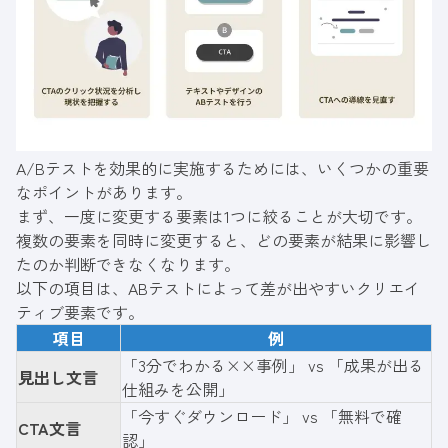
A/Bテストを効果的に実施するためには、いくつかの重要
なポイントがあります。
まず、一度に変更する要素は1つに絞ることが大切です。
複数の要素を同時に変更すると、どの要素が結果に影響し
たのか判断できなくなります。
以下の項目は、ABテストによって差が出やすいクリエイ
ティブ要素です。
項目
例
「3分でわかる××事例」 vs 「成果が出る
見出し文言
仕組みを公開」
「今すぐダウンロード」 vs 「無料で確
CTA文言
認」