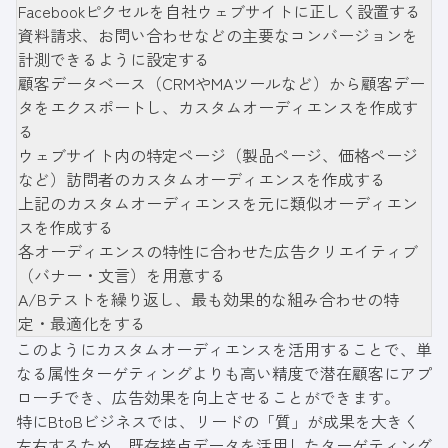
Facebookピクセルを自社ウェブサイトに正しく設置する
資料請求、お問い合わせなどの主要なコンバージョンを
計測できるように設定する
顧客データベース（CRMやMAツールなど）から顧客デー
タをエクスポートし、カスタムオーディエンスを作成す
る
ウェブサイト内の特定ページ（製品ページ、価格ページ
など）訪問者のカスタムオーディエンスを作成する
上記のカスタムオーディエンスを元に類似オーディエン
スを作成する
各オーディエンスの特性に合わせた広告クリエイティブ
（バナー・文言）を用意する
A/Bテストを繰り返し、最も効果的な組み合わせの特
定・最適化をする
このようにカスタムオーディエンスを活用することで、単
なる属性ターゲティングよりも高い精度で潜在顧客にアプ
ローチでき、広告効果を向上させることができます。
特にBtoBビジネスでは、リードの「質」が成果を大きく
左右するため、既存接点データを活用したターゲティング