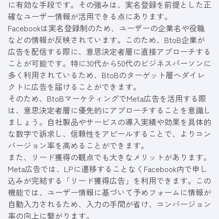
に有効な手段です。その強みは、実名登録を前提とした正
確なユーザー情報が活用できる点にあります。
Facebookは実名登録制のため、ユーザーの企業名や役職
などの情報が反映されています。このため、BtoB企業が
広告を配信する際に、意思決定者層に直接アプローチする
ことが可能です。特に30代から50代のビジネスパーソンに
多く利用されているため、BtoBのターゲット層へダイレ
クトに広告を届けることができます。
そのため、BtoBマーケティングでMeta広告を活用する際
は、意思決定者層に優先的にアプローチすることを意識し
ましょう。自社製品やサービスの導入実績や効果を具体的
な数字で訴求し、信頼性をアピールすることで、よりコン
バージョン率を高めることができます。
また、リード獲得の観点でも大きなメリットがあります。
Meta広告では、LPに遷移することなくFacebook内で申し
込みが完結する「リード獲得広告」を利用できます。この
機能では、ユーザー情報に基づいて予めフォームに情報が
自動入力されるため、入力の手間が省け、コンバージョン
率の向上に繋がります。