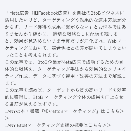
「Meta広告（旧Facebook広告）を自社のBtoBビジネスに
活用したいけど、ターゲティングや効果的な運用方法が分
からず、リード獲得や成果に繋がらない」とお悩みではあ
りませんか？確かに、 適切な戦略なしに配信を続ける
と、効果が見込めないまま予算だけが消化され、Webマー
ケティングにおいて、競合他社との差が開いてしまうとい
ったことも考えられます。
この記事では、BtoB企業がMeta広告で成功するための具
体的な戦略を、ターゲティング手法から効果的なクリエイ
ティブ作成、データに基づく運用・改善の方法まで解説し
ます。
この記事を読めば、ターゲットから質の高いリードを効率
的に獲得し、BtoB マーケティング全体の成果を向上させ
る道筋が見えるはずです。
LANYの本・書籍『強いBtoBマーケティング』はこちら＞
＞
LANY BtoBマーケティング支援の概要はこちら＞＞