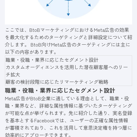
ここでは、BtoBマーケティングにおけるMeta広告の効果
を最大化するためのターゲティングと詳細設定について紹
介します。 BtoB向けMeta広告のターゲティングには主に
以下の内容があります。
職業・役職・業界に応じたセグメント設計
カスタムオーディエンスを活用した潜在顧客層へのリー
チ拡大
顧客の検討段階に応じたリマーケティング戦略
職業・役職・業界に応じたセグメント設計
Meta広告がBtoB企業に適している理由として、職業・役
職・業界など、詳細な属性情報に基づいたターゲティング
が可能な点が挙げられます。先に紹介した通り、実名登録
を基本とするFacebookでは、ユーザーの正確な属性情報
が蓄積されており、これを活用して意思決定権を持つ層に
効率的にアプローチできます。