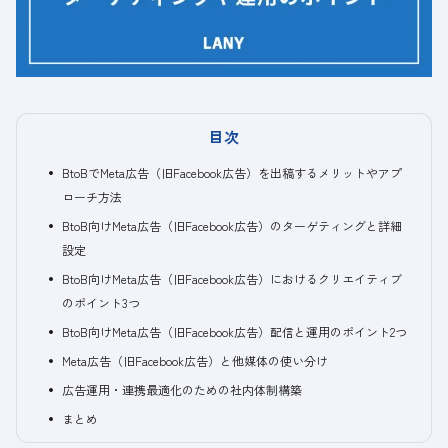
目次
BtoBでMeta広告（旧Facebook広告）を出稿するメリットやアプ
ローチ方法
BtoB向けMeta広告（旧Facebook広告）のターゲティングと詳細
設定
BtoB向けMeta広告（旧Facebook広告）におけるクリエイティブ
のポイント3つ
BtoB向けMeta広告（旧Facebook広告）配信と運用のポイント2つ
Meta広告（旧Facebook広告）と他媒体の使い分け
広告運用・連携最適化のための社内体制構築
まとめ