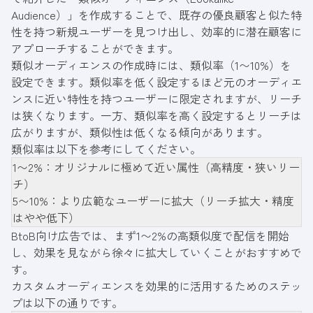
Audience）」を作成することで、既存の優良顧客と似た特
性を持つ新規ユーザーを見つけ出し、効率的に潜在顧客に
アプローチすることができます。
類似オーディエンスの作成時には、類似率（1〜10%）を
設定できます。類似率を低く設定するほど元のオーディエ
ンスに近い特性を持つユーザーに限定されますが、リーチ
は狭くなります。一方、類似率を高く設定するとリーチは
広がりますが、類似性は低くなる傾向があります。
類似率は以下を参考にしてください。
1〜2%：オリジナルに極めて近い属性（高精度・狭いリー
チ）
5〜10%：より広範なユーザーに拡大（リーチ拡大・精度
はやや低下）
BtoB向け広告では、まず1〜2%の高類似度で配信を開始
し、効果を見ながら徐々に拡大していくことがおすすめで
す。
カスタムオーディエンスを効果的に活用するためのステッ
プは以下の通りです。