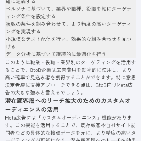
確に定義する
ペルソナに基づいて、業界や職種、役職を軸にターゲテ
ィング条件を設定する
複数の条件を組み合わせて、より精度の高いターゲティ
ングを実現する
小規模なテスト配信を行い、効果的な組み合わせを見つ
ける
データ分析に基づいて継続的に最適化を行う
このように職業・役職・業界別のターゲティングを活用す
ることで、BtoB企業は広告費用を効率的に使用し、より
高い確率で見込み客を獲得することができます。特に意思
決定者層に直接アプローチできる点は、BtoB向けMeta広
告の大きな強みと言えるでしょう。
潜在顧客層へのリーチ拡大のためのカスタムオ
ーディエンスの活用
Meta広告には「カスタムオーディエンス」機能がありま
す。この機能を活用することで、既存顧客や自社サイト訪
問者などの具体的な接点データを元に、より精度の高いタ
ーゲティングが可能になり、潜在顧客層へのリーチを効果