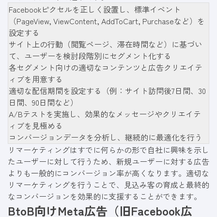
Facebookピクセルを正しく設置し、標準イベント
（PageView, ViewContent, AddToCart, Purchaseなど）を
設定する
サイト上の行動（閲覧ページ、滞在時間など）に基づい
て、ユーザーを検討段階別にセグメント化する
各セグメント向けの適切なコンテンツと広告クリエイテ
ィブを用意する
適切な配信期間を設定する（例：サイト訪問後7日間、30
日間、90日間など）
A/Bテストを実施し、効果的なメッセージやクリエイテ
ィブを見極める
コンバージョンデータを分析し、継続的に最適化を行う
リマーケティングはすでに何らかの形で自社に興味を示し
たユーザーに対して行うため、新規ユーザーに対する広告
よりも一般的にコンバージョン率が高くなります。適切な
リマーケティングを行うことで、見込み客の育成と最終的
なコンバージョンを効果的に支援することができます。
BtoB向けMeta広告（旧Facebook広