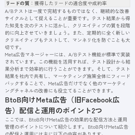
リードの質
：獲得したリードの適合度や成約率
A/Bテストは一度で完結するものではなく、継続的な改善
サイクルとして捉えることが重要です。テスト結果から得
た知見を次のテストに活かし、クリエイティブの質を段階
的に向上させていきましょう。また、定期的に全く新しい
クリエイティブもテストして、マンネリ化を防ぐことも大
切です。
Meta広告マネージャーには、A/Bテスト機能が標準で実装
されています。この機能を活用すれば、テスト設計から結
果分析まで効率的に行うことができます。そして、テスト
結果を社内で共有し、マーケティング施策全体にフィード
バックすることで、Meta広告だけでなく他のマーケティ
ングチャネルの改善にも役立てることができます。
BtoB向けMeta広告（旧Facebook広
告）配信と運用のポイント2つ
ここでは、BtoB向けMeta広告の効果的な配信方法と運用
管理のポイントについて紹介します。 BtoB向けMeta広告
の配信と運用には主に以下の内容があります。