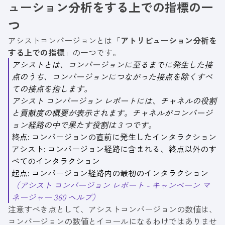
ューション分析をする上での指標
の一
つ
アシストコンバージョンとは「
アトリビューション分析を
する上での指標
」の一つです。
アシストとは、コンバージョンに至るまでに発生した接
点のうち、コンバージョンにつながった接点を除くすべ
ての接点を指します。
アシスト コンバージョン レポートには、チャネルの役割
と貢献度の概要が表示されます。チャネルがコンバージ
ョン経路の中で果たす役割は 3 つです。
終点: コンバージョンの直前に発生したインタラクション
アシスト: コンバージョン経路に含まれる、終点以外のす
べてのインタラクション
起点: コンバージョン経路内の最初のインタラクション
（
アシスト コンバージョン レポート - キャンペーン マ
ネージャー 360 ヘルプ
）
注意すべき点として、アシストコンバージョンの数値は、
コンバージョンの数値とイコールになるわけではありませ