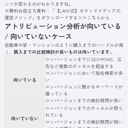
ンツが変わるのがわかりますね。
※無料お役立ち資料：「【LANY式】オウンドメディアの
運営メソッド」をダウンロードする＞＞
こちらから
アトリビューション分析が向いている
/ 向いていないケース
自動車や家・マンションのように購入までのハードルが高
く、
購入までの比較検討が長いものは向いています
。
コンバージョンまでにSEOやSNS、広
告など複数のチャネルを経由する
コンバージョンにおいて指名検索が多
向いている
い
コンバージョンに繋がるキーワードが
偏っている
コンバージョンまでの検討期間が長い
コンバージョンまでのチャネルが限ら
れている
向いていない
コンバージョンまでの検討期間が短い