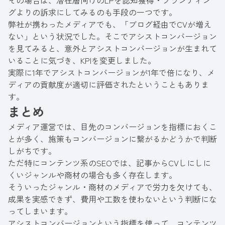
グよりの訴求にしてみるのも手段の一つです。
弊社が携わったメディアでも、「ブログ経由でCVが増え
ない」という状況でした。そこでアシストコンバージョン
を見てみると、意外とアシストコンバージョンが生まれて
いることに気づき、KPIを変更しました。
実際に1年でアシストコンバージョンが1年で倍になり、メ
ディアの貢献度が適切に評価されたということもありま
す。
まとめ
メディア運営では、目先のコンバージョンを指標におくこ
とが多く、施策もコンバージョンに繋がるかどうかで判断
しがちです。
ただ特にコンテンツ系のSEOでは、記事からCVしにしに
くいジャンルや商材の場合も多く存在します。
そういったジャンル・商材のメディアで労力を欠けても、
成果を実感できず、費用や工数を使わないという判断にな
ってしまいます。
アシストコンバージョンという指標を使って、コンテンツ