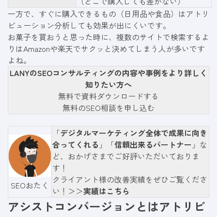
（どこで購入しても差がない）
一方で、すぐに購入できるもの（日用品や食品）はアトリ
ビューション分析しても効果が出にくいです。
お菓子を買おうと思った時に、複数のサイトで検索するよ
りはAmazonや楽天でサクッと決めてしまう人が多いです
よね。
LANYのSEOコンサルティングの内容や事例をより詳しく
知りたい方へ
無料で資料ダウンロードする
無料のSEO相談を申し込む
「
デジタルマーケティング全体で成果に向き
合ってくれる
」「
信頼出来るパートナー
」な
ど、おかげさまでご好評いただいておりま
す！
クライアント様の改善実績をぜひご覧くださ
SEOおたく
い！＞＞
実績はこちら
アシストコンバージョンとは
アトリビ