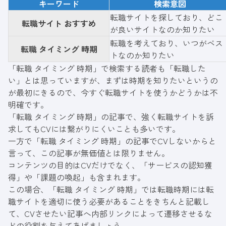
キーワード
検索意図
転職サイトを探しており、どこ
転職サイト おすすめ
が良いサイトなのか知りたい
転職を考えており、いつがベス
転職 タイミング 時期
トなのか知りたい
「転職 タイミング 時期」で検索する読者も「転職した
い」とは思っていますが、まずは時期を知りたいというの
が最初にきるので、今すぐ転職サイトを使うかどうかは不
明確です。
「転職 タイミング 時期」の記事で、強く転職サイトを訴
求してもCVには繋がりにくいことも多いです。
一方で「転職 タイミング 時期」の記事でCVしないからと
言って、この記事が無価値とは限りません。
コンテンツの目的はCVだけでなく、「サービスの認知獲
得」や「課題の喚起」も含まれます。
この場合、「転職 タイミング 時期」では転職時期には転
職サイトを適切に使う必要があることをきちんと記載し
て、CVさせたい記事へ内部リンクによって遷移させるな
どの役割を与えてあげましょう。