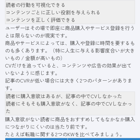
読者の行動を可視化できる
コンテンツごとに正しい役割を与えられる
コンテンツを正しく評価できる
ユーザーはその場で即座に商品購入やサービス登録を行う
とは限らないのが現実です。
商品やサービスによっては、購入や登録に時間を要するも
のも多くあります。（特に人生に与える影響度合いが大き
いもの / 金額が高いもの）
CVだけを追っていると、コンテンツや広告の効果が出て
いないように感じます。
記事のCVRが低い場合には大きく2つのパターンがありま
す。
読者に購入意欲はあるが、記事の中でCVしなかった
読者にそもそも購入意欲がなく、記事の中でCVしなかっ
た
購入意欲がない読者に商品をおすすめしてもなかなか購入
につながりにくいのは当たり前です。
たとえば転職に関する2つのKWを比べてみましょう。