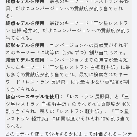
接点モデルを使用
：最初のキーワード「レストラン 長野
県」だけにコンバージョンへの貢献度が割り当てられ
る。
終点モデルを使用
：最後のキーワード「三ツ星レストラ
ン 白樺 軽井沢」だけにコンバージョンへの貢献度が割り
当てられる。
線形モデルを使用
：コンバージョンへの貢献度がそれぞ
れのキーワードに均等に（25% ずつ）割り当てられる。
減衰モデルを使用
：コンバージョンまでの時間が最も短
かったキーワード「三ツ星レストラン 白樺 軽井沢」に最
も多くの貢献度が割り当てられ、最初に検索されたキー
ワード「レストラン 長野県」には最も少ない貢献度が割
り当てられる。
接点ベースモデルを使用
：「レストラン 長野県」と「三
ツ星レストラン 白樺 軽井沢」のそれぞれに貢献度が 40%
割り当てられ、残りの「レストラン 軽井沢」、「三ツ星
レストラン 軽井沢」には貢献度がそれぞれ 10% 割り当て
られる。
どのモデルを使って分析するかによって評価されるコンテ