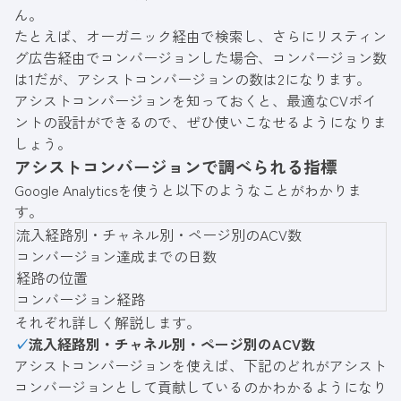
ん。
たとえば、オーガニック経由で検索し、さらにリスティン
グ広告経由でコンバージョンした場合、コンバージョン数
は1だが、アシストコンバージョンの数は2になります。
アシストコンバージョンを知っておくと、最適なCVポイ
ントの設計ができるので、ぜひ使いこなせるようになりま
しょう。
アシストコンバージョンで調べられる指標
Google Analyticsを使うと以下のようなことがわかりま
す。
流入経路別・チャネル別・ページ別のACV数
コンバージョン達成までの日数
経路の位置
コンバージョン経路
それぞれ詳しく解説します。
✓
流入経路別・チャネル別・ページ別のACV数
アシストコンバージョンを使えば、下記のどれがアシスト
コンバージョンとして貢献しているのかわかるようになり