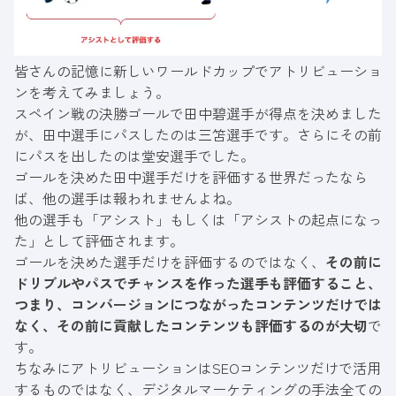
皆さんの記憶に新しいワールドカップでアトリビューショ
ンを考えてみましょう。
スペイン戦の決勝ゴールで田中碧選手が得点を決めました
が、田中選手にパスしたのは三笘選手です。さらにその前
にパスを出したのは堂安選手でした。
ゴールを決めた田中選手だけを評価する世界だったなら
ば、他の選手は報われませんよね。
他の選手も「アシスト」もしくは「アシストの起点になっ
た」として評価されます。
ゴールを決めた選手だけを評価するのではなく、
その前に
ドリブルやパスでチャンスを作った選手も評価すること、
つまり、コンバージョンにつながったコンテンツだけでは
なく、その前に貢献したコンテンツも評価するのが大切
で
す。
ちなみにアトリビューションはSEOコンテンツだけで活用
するものではなく、デジタルマーケティングの手法全ての