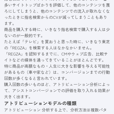
多いサイトトップばかりを評価して、他のコンテンツを蔑
ろにしてしまうと、他のコンテンツでの流入が取れなくな
ったときに指名検索からのCVが減ってしまうこともあり
ます。
商品を購入する時に、いきなり指名検索で購入する人は少
ないのが一般的です。
たとえば「テレビ」を買おうと思った時に、いきなり東芝
の「REGZA」を検索する人はなかなかいません。
「REGZA」を認知するまでに、CMやウェブ広告、比較サ
イトなどの媒体を通ってきていることがほとんどです。
特に商品が高額なもの・人生に大きな影響を与える可能性
があるもの（車や家など）は、コンバージョンまでの行動
回数が多くなると言われています。
購入回数の多いものほど、アトリビューション分析によっ
て、アシストコンバージョンでの評価を取り入れる効果が
大きく出ます。
アトリビューションモデルの種類
アトリビューション 分析する上で、分析方法は複数パタ