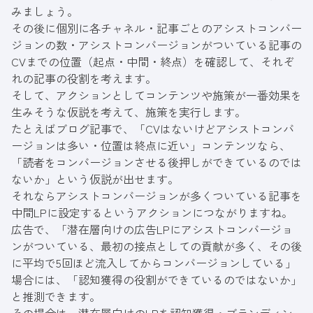
みましょう。
その後に個別に各チャネル・記事ごとのアシストコンバー
ジョンの数・アシストコンバージョンがついている記事の
CVまでの位置（起点・中間・終点）を確認して、それぞ
れの記事の役割を考えます。
そして、アクションとしてコンテンツや施策が一番効果を
生みそうな仮説を考えて、施策を実行します。
たとえばブログ記事で、「CVはないけどアシストコンバ
ージョンは多い・位置は終点に近い」コンテンツなら、
「読者をコンバージョンさせる後押しができているのでは
ないか」という仮説が出せます。
それならアシストコンバージョンが多くついている記事を
中間LPに設定するというアクションにつながりますね。
広告で、「潜在層向けの広告LPにアシストコンバージョ
ンがついている、最初の接点としての貢献が多く、その後
に平均で5回ほど流入してからコンバージョンしている」
場合には、「認知獲得の役割ができているのではないか」
と推測できます。
その場合は、潜在層向けのLPを認知獲得・ブランディン