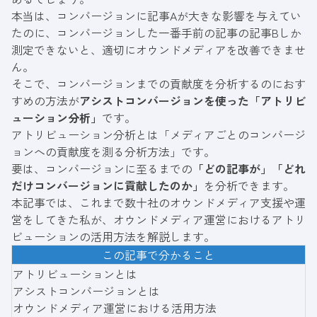
本当は、コンバージョンに記事Aが大きな影響を与えてい
たのに、コンバージョンした一番手前の記事の記事Bしか
測定できないと、適切に
オウンドメディア
を改善できませ
ん。
そこで、コンバージョンまでの貢献度を分析するのにおす
すめの方法が
アシストコンバージョンを使った「アトリビ
ューション分析」
です。
アトリビューション分析とは「メディアごとのコンバージ
ョンへの貢献度を測る分析方法」です。
要は、コンバージョンに至るまでの
「どの記事が」「どれ
だけコンバージョンに貢献したのか」
を分析できます。
本記事では、これまで数十社のオウンドメディア支援や運
営をしてきた私が、オウンドメディア運営におけるアトリ
ビューションの活用方法を解説します。
この記事で分かること
アトリビューションとは
アシストコンバージョンとは
オウンドメディア運営における活用方法