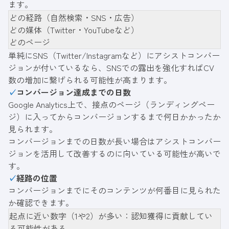
ます。
どの経路（自然検索・SNS・広告）
どの媒体（Twitter・YouTubeなど）
どのページ
単純にSNS（Twitter/Instagramなど）にアシストコンバー
ジョンが付いているなら、SNSでの露出を強化すればCV
数の増加に繋げられる可能性が高まります。
✓
コンバージョン達成までの日数
Google Analytics上で、接点のページ（ランディングペー
ジ）に入ってからコンバージョンするまで何日かかったか
見られます。
コンバージョンまでの日数が長い場合はアシストコンバー
ジョンを活用して改善するのに向いている可能性が高いで
す。
✓
経路の位置
コンバージョンまでにそのコンテンツが何番目に見られた
か確認できます。
起点に近い数字（1や2）が多い：認知獲得に貢献してい
る可能性がある