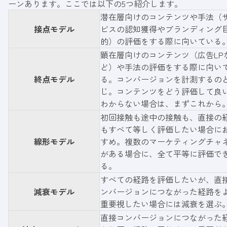
ーンあります。ここでは以下の5つ紹介します。
潜在層向けのコンテンツや手法（
接点モデル
ビスの認知獲得やブランディング
的）の評価をする際に向いている
顕在層向けのコンテンツ（広告LP
ど）や手法の評価をする際に向い
終点モデル
る。コンバージョンを計測するの
じ。コンテンツをどう評価して良
わからない場合は、まずこれから
初回接触も途中の接触も、直接の
もすべて等しく評価したい場合に
線形モデル
すめ。複数のマーケティングチャ
がある場合に、全て平等に評価で
る。
すべての経路を評価したいが、直
減衰モデル
ンバージョンにつながった経路を
重要視したい場合には減衰を選ぶ
直接コンバージョンにつながった