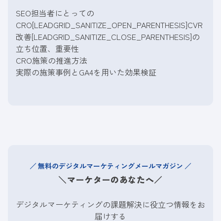
SEO担当者にとっての
CRO[LEADGRID_SANITIZE_OPEN_PARENTHESIS]CVR
改善[LEADGRID_SANITIZE_CLOSE_PARENTHESIS]の
立ち位置、重要性
CRO施策の推進方法
実際の施策事例とGA4を用いた効果検証
無料のデジタルマーケティングメールマガジン
＼マーケターのあなたへ／
デジタルマーケティングの課題解決に役立つ情報をお
届けする