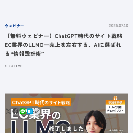
ウェビナー
2025.07.10
【無料ウェビナー】ChatGPT時代のサイト戦略
EC業界のLLMO━売上を左右する、AIに選ばれ
る“情報設計術”
EC
LLMO