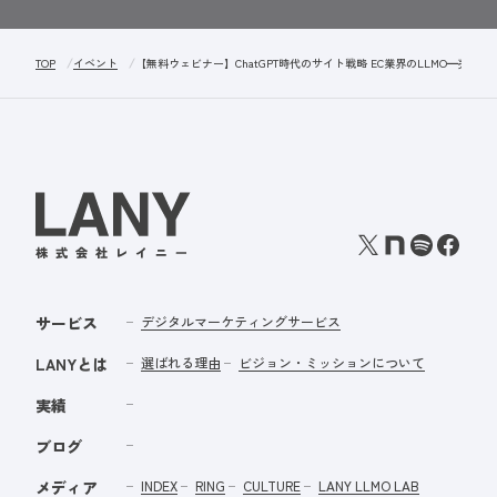
TOP
イベント
【無料ウェビナー】ChatGPT時代のサイト戦略 EC業界のLLMO━売上
サービス
デジタルマーケティングサービス
LANYとは
選ばれる理由
ビジョン・ミッションについて
実績
ブログ
メディア
INDEX
RING
CULTURE
LANY LLMO LAB