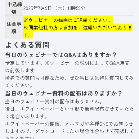
申込締
2025年7月9日（水）11時59分
切
※ウェビナーの録画はご遠慮ください。
注意事
※同業他社の方は参加をご遠慮いただいておりま
項
す。
よくある質問
当日のウェビナーではQ&Aはありますか？
予定しています。※ウェビナーの説明によってQ&A時間
は前後します
匿名での質問も可能なため、ぜひ当日は気軽に質問してみ
てください。
当日のウェビナー資料の配布はありますか？
当日のウェビナー資料の配布はありません。
後日、ホワイトペーパーという形で無料配布させていただ
く場合があります。
ホワイトペーパー公開後、メルマガや各種SNSでお知らせ
しますので、ダウンロードしたい場合は合わせて確認して
みてください。