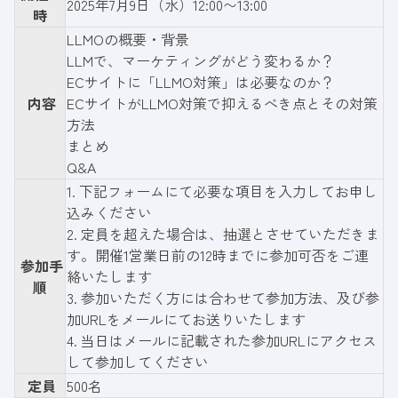
2025年7月9日（水）12:00〜13:00
時
LLMOの概要・背景
LLMで、マーケティングがどう変わるか？
ECサイトに「LLMO対策」は必要なのか？
内容
ECサイトがLLMO対策で抑えるべき点とその対策
方法
まとめ
Q&A
1.
下記フォーム
にて必要な項目を入力してお申し
込みください
2. 定員を超えた場合は、抽選とさせていただきま
す。開催1営業日前の12時までに参加可否をご連
参加手
絡いたします
順
3. 参加いただく方には合わせて参加方法、及び参
加URLをメールにてお送りいたします
4. 当日はメールに記載された参加URLにアクセス
して参加してください
定員
500名