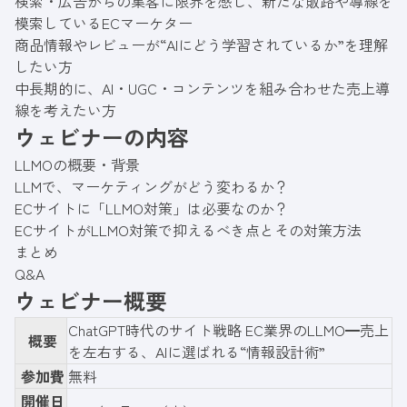
検索・広告からの集客に限界を感じ、新たな販路や導線を
模索しているECマーケター
商品情報やレビューが“AIにどう学習されているか”を理解
したい方
中長期的に、AI・UGC・コンテンツを組み合わせた売上導
線を考えたい方
ウェビナーの内容
LLMOの概要・背景
LLMで、マーケティングがどう変わるか？
ECサイトに「LLMO対策」は必要なのか？
ECサイトがLLMO対策で抑えるべき点とその対策方法
まとめ
Q&A
ウェビナー概要
ChatGPT時代のサイト戦略 EC業界のLLMO━売上
概要
を左右する、AIに選ばれる“情報設計術”
参加費
無料
開催日