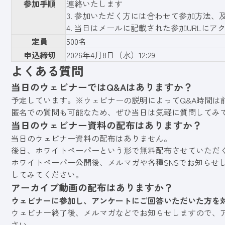
参加手順
連絡いたします
3. 参加いただく方には合わせて参加方法、
4. 当日はメールに記載された参加URLに
定員
500名
申込締切
2026年4月8日（水）12:29
よくある質問
当日のウェビナーではQ&Aはありますか？
予定しています。※ウェビナーの説明によってQ&A時間は
匿名での質問も可能なため、ぜひ当日は気軽に質問してみ
当日のウェビナー資料の配布はありますか？
当日のウェビナー資料の配布はありません。
後日、ホワイトペーパーという形で無料配布させていただ
ホワイトペーパー公開後、メルマガや各種SNSでお知らせ
してみてください。
アーカイブ動画の配布はありますか？
ウェビナーに参加し、アンケートにご回答いただいた方を
ウェビナー終了後、メルマガなどでお知らせしますので、
さい。