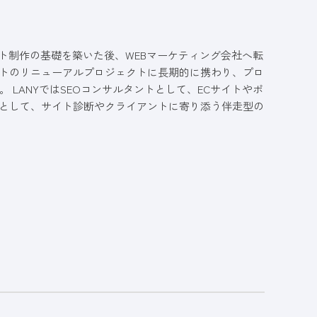
イト制作の基礎を築いた後、WEBマーケティング会社へ転
イトのリニューアルプロジェクトに長期的に携わり、プロ
LANYではSEOコンサルタントとして、ECサイトやポ
主として、サイト診断やクライアントに寄り添う伴走型の