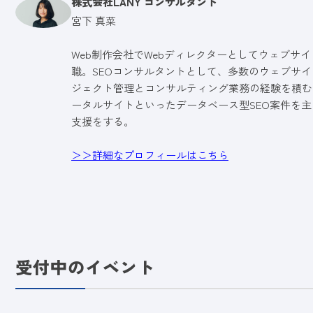
株式会社LANY コンサルタント
宮下 真菜
Web制作会社でWebディレクターとしてウェブサ
職。SEOコンサルタントとして、多数のウェブサ
ジェクト管理とコンサルティング業務の経験を積む。 
ータルサイトといったデータベース型SEO案件を
支援をする。
＞＞詳細なプロフィールはこちら
受付中のイベント