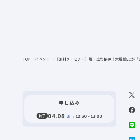
サー
TOP
イベント
【無料ウェビナー】脱・広告依存！大規模ECが「
申し込み
終了
04.08
水
12:30 - 13:00