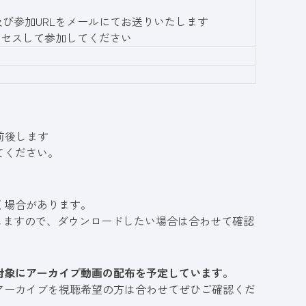
及び参加URLをメールにてお送りいたします
アクセスして参加してください
前後します
てください。
く場合があります。
しますので、ダウンロードしたい場合は合わせて確認
対象にアーカイブ動画の配布を予定しています。
アーカイブを視聴希望の方は合わせてぜひご確認くだ