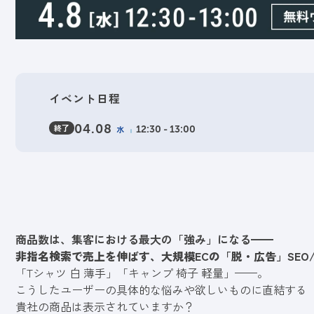
イベント日程
終了
04.08
水
12:30 - 13:00
商品数は、集客における最大の「強み」になる━━
非指名検索で売上を伸ばす、大規模ECの「脱・広告」SEO/
「Tシャツ 白 薄手」「キャンプ 椅子 軽量」——。
こうしたユーザーの具体的な悩みや欲しいものに直結する
貴社の商品は表示されていますか？