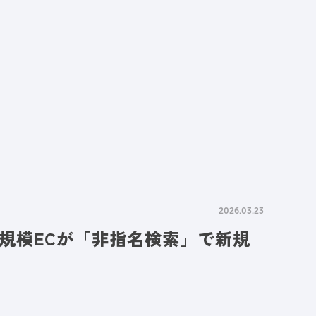
情報
採用情報
資料請求
お問い合わせ
2026.03.23
規模ECが「非指名検索」で新規