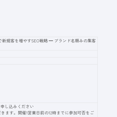
新規客を増やすSEO戦略 ━ ブランド名頼みの集客
お申し込みください
だきます。開催1営業日前の12時までに参加可否をご