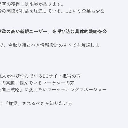
顧客の獲得には限界があります。
騰が利益を圧迫している......という企業も少な
意欲の高い新規ユーザー」を呼び込む具体的戦略を公
O）まで、今取り組むべき情報設計のすべてを解説しま
入が伸び悩んでいるECサイト担当の方
）の高騰に悩んでいるマーケターの方
上向上戦略」に変えたいマーケティングマネージャー
商品がどう「推奨」されるべきか知りたい方