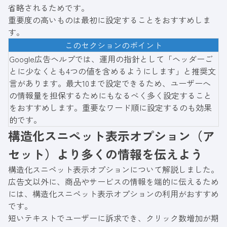
省略されるためです。
重要度の高いものは最初に設定することをおすすめしま
す。
このセクションのポイント
Google広告ヘルプでは、運用の指針として「ヘッダーご
とに少なくとも4つの値を含めるようにします」と推奨文
言があります。最大10まで設定できるため、ユーザーへ
の情報量を担保するためにもなるべく多く設定すること
をおすすめします。重要なワード順に設定するのも効果
的です。
構造化スニペット表示オプション（ア
セット）より多くの情報を伝えよう
構造化スニペット表示オプションについて解説しました。
広告文以外に、商品やサービスの情報を端的に伝えるため
には、構造化スニペット表示オプションの利用がおすすめ
です。
短いテキストでユーザーに訴求でき、クリック数増加が期