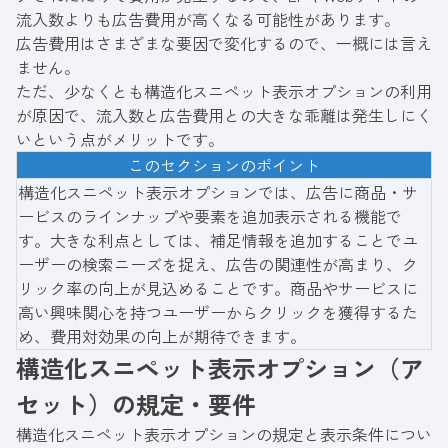
流入数よりも広告費用が高くなる可能性があります。
広告費用はさまざまな要因で変化するので、一概には言え
ません。
ただ、少なくとも構造化スニペット表示オプションの利用
が原因で、流入数と広告費用との大きな乖離は発生しにく
いという点がメリットです。
このセクションのポイント
構造化スニペット表示オプションでは、広告に商品・サ
ービスのラインナップや要素を追加表示される機能で
す。大きな利点としては、補足情報を追加することでユ
ーザーの検索ニーズを捉え、広告の関連性が高まり、ク
リック率の向上が見込めることです。商品やサービスに
高い興味関心を持つユーザーからクリックを獲得するた
め、費用対効果の向上が期待できます。
構造化スニペット表示オプション（ア
セット）の規定・要件
構造化スニペット表示オプションの規定と表示条件につい