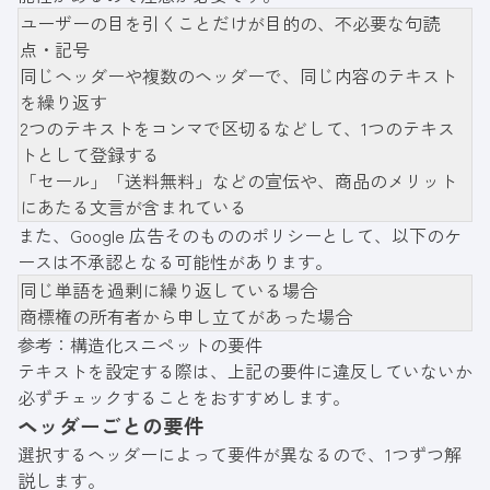
ユーザーの目を引くことだけが目的の、不必要な句読
点・記号
同じヘッダーや複数のヘッダーで、同じ内容のテキスト
を繰り返す
2つのテキストをコンマで区切るなどして、1つのテキス
トとして登録する
「セール」「送料無料」などの宣伝や、商品のメリット
にあたる文言が含まれている
また、Google 広告そのもののポリシーとして、以下のケ
ースは不承認となる可能性があります。
同じ単語を過剰に繰り返している場合
商標権の所有者から申し立てがあった場合
参考：
構造化スニペットの要件
テキストを設定する際は、上記の要件に違反していないか
必ずチェックすることをおすすめします。
ヘッダーごとの要件
選択するヘッダーによって要件が異なるので、1つずつ解
説します。