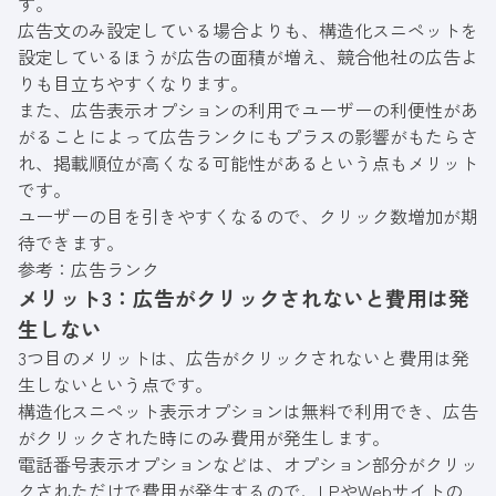
す。
広告文のみ設定している場合よりも、構造化スニペットを
設定しているほうが広告の面積が増え、競合他社の広告よ
りも目立ちやすくなります。
また、広告表示オプションの利用でユーザーの利便性があ
がることによって広告ランクにもプラスの影響がもたらさ
れ、掲載順位が高くなる可能性があるという点もメリット
です。
ユーザーの目を引きやすくなるので、クリック数増加が期
待できます。
参考：
広告ランク
メリット3：広告がクリックされないと費用は発
生しない
3つ目のメリットは、広告がクリックされないと費用は発
生しないという点です。
構造化スニペット表示オプションは無料で利用でき、広告
がクリックされた時にのみ費用が発生します。
電話番号表示オプションなどは、オプション部分がクリッ
クされただけで費用が発生するので、LPやWebサイトの