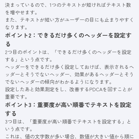
決まっているので、1つのテキストが短ければテキスト数
を増やせます。
また、テキストが短い方がユーザーの目にも止まりやすく
なります。
ポイント2：できるだけ多くのヘッダーを設定す
る
2つ目のポイントは、「できるだけ多くのヘッダーを設定
する」という点です。
ヘッダーをできるだけ多く設定しておけば、表示されるヘ
ッダーとそうでないヘッダー、効果があるヘッダーとそう
でないヘッダーの傾向がわかるようになります。
設定したあと効果測定をし、改善するPDCAを回すことが
重要です。
ポイント3：重要度が高い順番でテキストを設定
する
3つ目は、「重要度が高い順番でテキストを設定する」と
いう点です。
これは、値の文字数が多い場合、数値が大きい値から順に