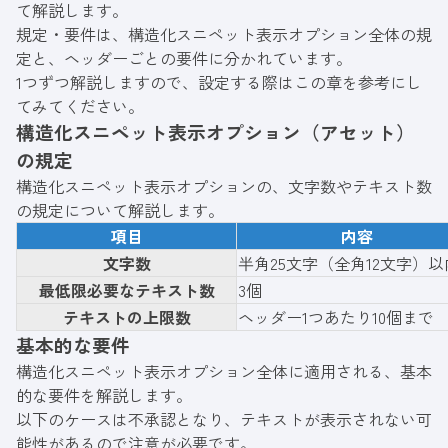
て解説します。
規定・要件は、構造化スニペット表示オプション全体の規
定と、ヘッダーごとの要件に分かれています。
1つずつ解説しますので、設定する際はこの章を参考にし
てみてください。
構造化スニペット表示オプション（アセット）
の規定
構造化スニペット表示オプションの、文字数やテキスト数
の規定について解説します。
項目
内容
文字数
半角25文字（全角12文字）以
最低限必要なテキスト数
3個
テキストの上限数
ヘッダー1つあたり10個まで
基本的な要件
構造化スニペット表示オプション全体に適用される、基本
的な要件を解説します。
以下のケースは不承認となり、テキストが表示されない可
能性があるので注意が必要です。