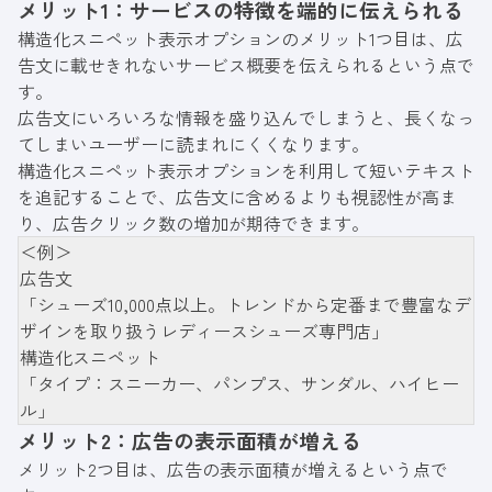
メリット1：サービスの特徴を端的に伝えられる
構造化スニペット表示オプションのメリット1つ目は、広
告文に載せきれないサービス概要を伝えられるという点で
す。
広告文にいろいろな情報を盛り込んでしまうと、長くなっ
てしまいユーザーに読まれにくくなります。
構造化スニペット表示オプションを利用して短いテキスト
を追記することで、広告文に含めるよりも視認性が高ま
り、広告クリック数の増加が期待できます。
＜例＞
広告文
「シューズ10,000点以上。トレンドから定番まで豊富なデ
ザインを取り扱うレディースシューズ専門店」
構造化スニペット
「タイプ：スニーカー、パンプス、サンダル、ハイヒー
ル」
メリット2：広告の表示面積が増える
メリット2つ目は、広告の表示面積が増えるという点で