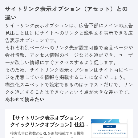
ト）は、検索広告の下で商品やサービスの紹介
サイトリンク表示オプション（アセット）との
を補足できる機能のことです。 ユー
違い
サイトリンク表示オプションは、広告下部にメインの広告
見出しとは別にサイトへのリンクと説明文を表示できる広
告表示オプションです。
それぞれ別ページへのリンク先が設定可能で商品ページや
会社情報、アクセス情報のページなどを追記でき、ユーザ
ーが欲しい情報にすぐアクセスするよう促します。
そのため、サイトリンク表示オプションはサイト内にペー
ジを用意している情報を掲載することになるでしょう。
構造化スニペットで設定できるのはテキストだけで、リン
クを追加することはできないという点が大きな違いです。
あわせて読みたい
【サイトリンク表示オプション／
クイックリンクオプション】仕組
みと設定方法を解説
検索広告に複数のURLを追加掲載できる機能