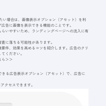
信したい場合は、画像表示オプション（アセット）を利
グ広告に画像を表示できる機能のことです。
もらいやすいため、ランディングページへの流入に有
審査に落ちる可能性があります。
像要件、効果を高めるコツを紹介します。広告のクリ
してください。
ちら＞＞
示できる広告表示オプション（アセット）で、広告に
にアクセスできます。