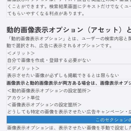
くことができます。検索結果画面にテキストだけでなくユ
てもらいやすくなる利点があります。
動的画像表示オプション（アセット）
「動的画像表示オプション」とは、ユーザーの検索内容と
動で選択され、広告に表示されるオプションです。
＜メリット＞
自分で画像を作成・登録する必要がない
＜デメリット＞
表示させたい画像が必ずしも掲載できるとは限らない
画像表示と動的画像表示が両方ある場合は、画像表示オプ
＜動的画像表示オプションの設定箇所＞
アカウント単位
＜画像表示オプションの設定箇所＞
どうしても特定の画像を表示させたい広告キャンペーン・
このセクション
画像表示オプションは、表示させたい画像を手動で設定し