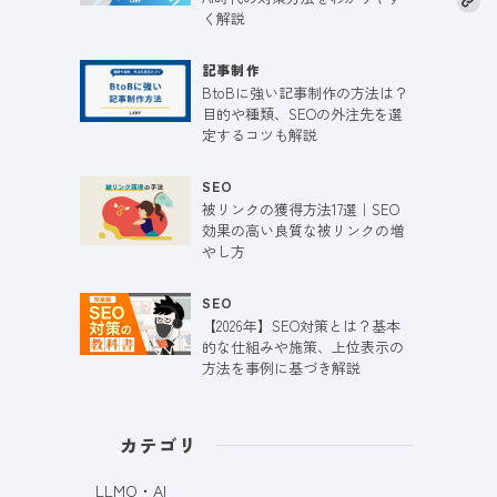
く解説
記事制作
BtoBに強い記事制作の方法は？
目的や種類、SEOの外注先を選
定するコツも解説
SEO
被リンクの獲得方法17選｜SEO
効果の高い良質な被リンクの増
やし方
SEO
【2026年】SEO対策とは？基本
的な仕組みや施策、上位表示の
方法を事例に基づき解説
カテゴリ
LLMO・AI