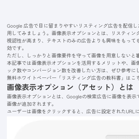
Google 広告で目に留まりやすいリスティング広告を配
用してみましょう。画像表示オプションとは、リスティン
視認性が高まり、テキストのみの広告よりも興味をもって
効です。
ただし、しっかりと画像要件を守って画像を用意しないと
本記事では画像表示オプションを活用するメリットや、画
ック数やコンバージョン数を改善したい方は、ぜひ参考に
無料ホワイトペーパー「リスティング広告の教科書」はこ
画像表示オプション（アセット）とは
画像表示オプションとは、Googleの検索広告に画像を表
画像が追加されます。
ユーザーは画像をクリックすると、広告に設定されたURL