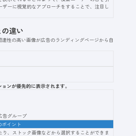
ーザーに視覚的なアプローチをすることで、注目し
との違い
関連性の高い画像が広告のランディングページから自
ションが優先的に表示されます。
広告グループ
のポイント
たり、ストック画像などから選択することができま