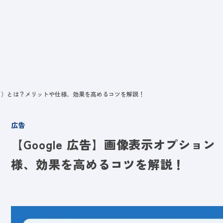
ビス
LANYとは
実績
ブログ
メディア
イベント
会社
セット）とは？メリットや仕様、効果を高めるコツを解説！
広告
【Google 広告】画像表示オプシ
様、効果を高めるコツを解説！