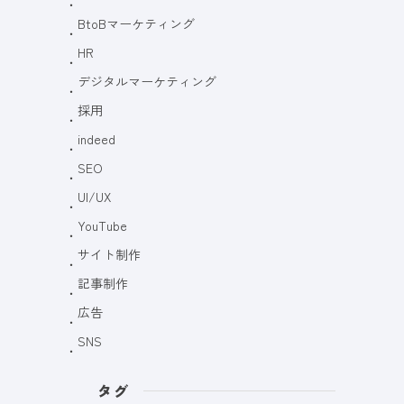
BtoBマーケティング
HR
デジタルマーケティング
採用
indeed
SEO
UI/UX
YouTube
サイト制作
記事制作
広告
SNS
タグ