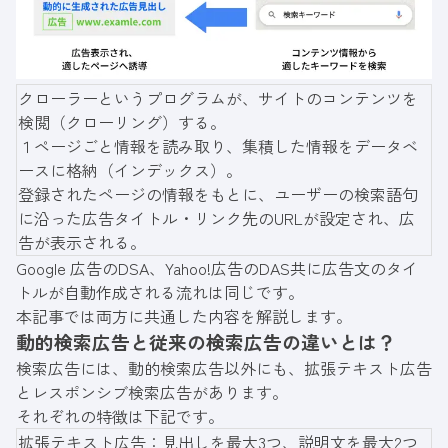
クローラーというプログラムが、サイトのコンテンツを
検閲（クローリング）する。
１ページごと情報を読み取り、集積した情報をデータベ
ースに格納（インデックス）。
登録されたページの情報をもとに、ユーザーの検索語句
に沿った広告タイトル・リンク先のURLが設定され、広
告が表示される。
Google 広告のDSA、Yahoo!広告のDAS共に広告文のタイ
トルが自動作成される流れは同じです。
本記事では両方に共通した内容を解説します。
動的検索広告と従来の検索広告の違いとは？
検索広告には、動的検索広告以外にも、拡張テキスト広告
とレスポンシブ検索広告があります。
それぞれの特徴は下記です。
拡張テキスト広告：見出しを最大3つ、説明文を最大2つ