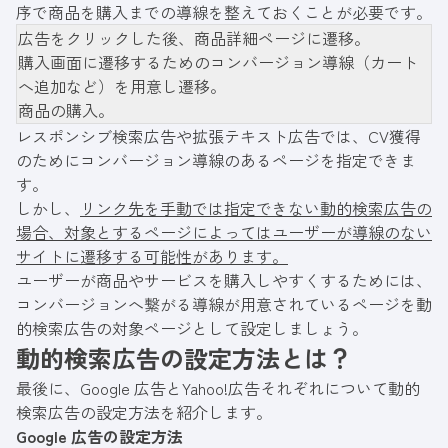
序で商品を購入までの導線を整えておくことが必要です。
広告をクリックした後、商品詳細ページに遷移。
購入画面に遷移するためのコンバージョン導線（カート
へ追加など）を用意し遷移。
商品の購入。
レスポンシブ検索広告や拡張テキスト広告では、CV獲得
のためにコンバージョン導線のあるページを指定できま
す。
しかし、
リンク先を手動では指定できない動的検索広告の
場合、対象とするページによってはユーザーが導線のない
サイトに遷移する可能性があります。
ユーザーが商品やサービスを購入しやすくするためには、
コンバージョンへ繋がる導線が用意されているページを動
的検索広告の対象ページとして設定しましょう。
動的検索広告の設定方法とは？
最後に、Google 広告とYahoo!広告それぞれについて動的
検索広告の設定方法を紹介します。
Google 広告の設定方法