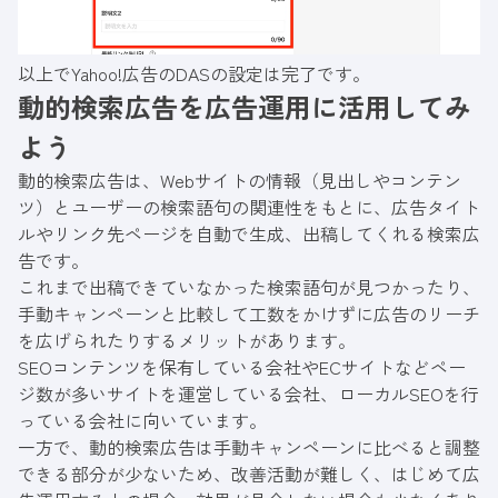
以上でYahoo!広告のDASの設定は完了です。
動的検索広告を広告運用に活用してみ
よう
動的検索広告は、Webサイトの情報（見出しやコンテン
ツ）とユーザーの検索語句の関連性をもとに、広告タイト
ルやリンク先ページを自動で生成、出稿してくれる検索広
告です。
これまで出稿できていなかった検索語句が見つかったり、
手動キャンペーンと比較して工数をかけずに広告のリーチ
を広げられたりするメリットがあります。
SEOコンテンツを保有している会社やECサイトなどペー
ジ数が多いサイトを運営している会社、ローカルSEOを行
っている会社に向いています。
一方で、動的検索広告は手動キャンペーンに比べると調整
できる部分が少ないため、改善活動が難しく、はじめて広