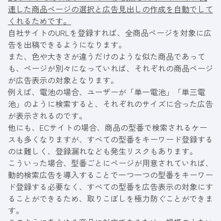
連した商品ページの選択と広告見出しの作成を自動でして
くれるためです。
自社サイトのURLを登録すれば、全商品ページを対象に広
告を出稿できるようになります。
また、色や大きさが違うだけのような似た商品であって
も、ページが別々になっていれば、それぞれの商品ページ
が広告表示の対象となります。
例えば、電池の場合、ユーザーが「単一電池」「単三電
池」のように検索すると、それぞれのサイズに合った広告
が表示されるのです。
他にも、ECサイトの場合、商品の型番で検索されるケー
スも多くなりますが、すべての型番をキーワード登録する
のは難しく、登録漏れなども発生リスクもあります。
こういった場合、型番ごとにページが用意されていれば、
動的検索広告を導入することで一つ一つの型番をキーワー
ド登録する必要なく、すべての型番を広告表示の対象にす
ることができるため、取りこぼしを極力防ぐことができま
す。