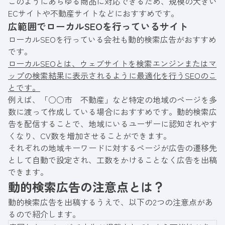
このようにあらゆる商品に対応できるため、規模の大きい
ECサイトや不動産サイトなどにおすすめです。
広範囲でローカルSEOを行っているサイト
ローカルSEOを行っている会社も動的検索広告がおすすめ
です。
ローカルSEOとは、ウェブサイトを検索エンジンまたはマ
ップの検索結果に表示されるように最適化を行うSEOのこ
とです。
例えば、「○○市 不動産」など特定の地域のページを多
数に渡って作成している場合におすすめです。動的検索広
告を配信することで、地域にいるユーザーに認知されやす
くなり、CV数を増加させることができます。
それぞれの地域キーワードに対するページが広告の遷移先
として自動で設定され、工数をかけることなく広告を出稿
できます。
動的検索広告の注意点とは？
動的検索広告を出稿するうえで、以下の2つの注意点があ
るので紹介します。