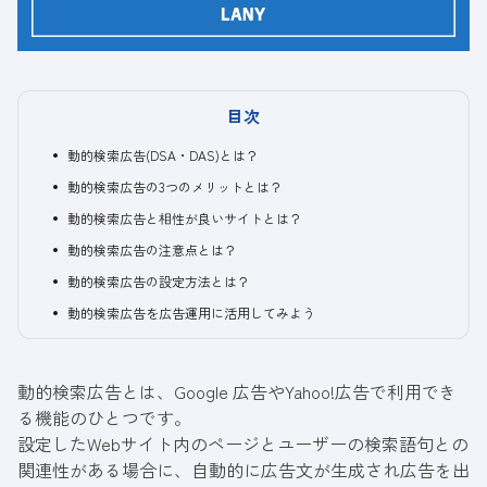
目次
動的検索広告(DSA・DAS)とは？
動的検索広告の3つのメリットとは？
動的検索広告と相性が良いサイトとは？
動的検索広告の注意点とは？
動的検索広告の設定方法とは？
動的検索広告を広告運用に活用してみよう
動的検索広告とは、Google 広告やYahoo!広告で利用でき
る機能のひとつです。
設定したWebサイト内のページとユーザーの検索語句との
関連性がある場合に、自動的に広告文が生成され広告を出