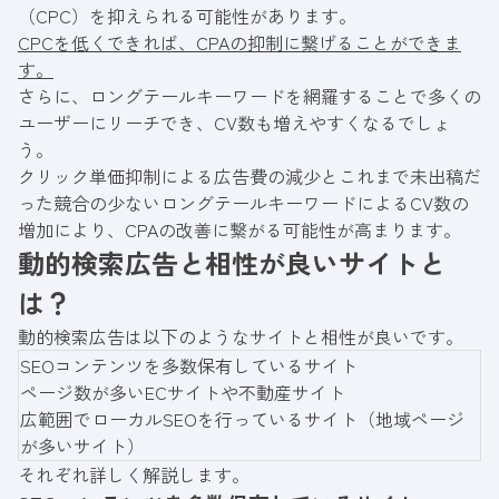
（CPC）を抑えられる可能性があります。
CPCを低くできれば、CPAの抑制に繋げることができま
す。
さらに、ロングテールキーワードを網羅することで多くの
ユーザーにリーチでき、CV数も増えやすくなるでしょ
う。
クリック単価抑制による広告費の減少とこれまで未出稿だ
った競合の少ないロングテールキーワードによるCV数の
増加により、CPAの改善に繋がる可能性が高まります。
動的検索広告と相性が良いサイトと
は？
動的検索広告は以下のようなサイトと相性が良いです。
SEOコンテンツを多数保有しているサイト
ページ数が多いECサイトや不動産サイト
広範囲でローカルSEOを行っているサイト（地域ページ
が多いサイト）
それぞれ詳しく解説します。