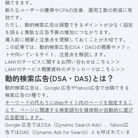
稿できます。
新たなユーザーの獲得やCPAの改善、運用工数の削減に有
効です。
ただし、動的検索広告は調整できるポイントが少なく設定
を誤ると無駄な広告予算の増加につながります。
導入前に概要と注意点を理解しておくことが大切です。
この記事では、動的検索広告(DSA・DAS)の概要やメリッ
トや向いているサイト、注意点を解説します。
LANYのサービスに関するお問い合わせはこちら＞＞
LANYのサービス概要資料のダウンロードはこちら＞＞
動的検索広告(DSA・DAS)とは？
動的検索広告は、Google 広告やYahoo!広告で出稿できる
検索広告の1種です。
キーワードの代わりにWebサイト内のページを指定するこ
とで、ページに関連する検索語句を媒体側が自動的に選び
広告配信します。
Google 広告ではDSA（Dynamic Search Ads）、Yahoo!広
告ではDAS（Dynamic Ads for Search）とも呼ばれていま