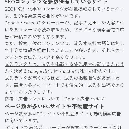
SEOコンテンツを多数保有しているサイト
SEOに強い記事やコンテンツが多数掲載されているサイト
は、動的検索広告と相性がいいです。
Google・Yahoo!のクローラーが、記事の見出しや内容の中
にあるフレーズを読み取るため、さまざまな検索語句で広
告が出稿されやすくなります。
また、検索上位のコンテンツは、流入する検索語句に対し
て十分な情報を提供していることが多いため、それらのコ
ンテンツは広告ランクも高くなります。
広告ランクとは、広告を掲載する優先度や掲載するかどう
かを決めるGoogle 広告やYahoo!広告独自の指標です。
広告ランクが高くなるほど、広告の掲載順位があがった
り、競合の多いキーワードでも優先的に広告を出稿できる
ようになったりします。
参考：
広告ランクについて｜Google 広告 ヘルプ
ページ数が多いECサイトや不動産サイト
ページ数が多いECサイトや不動産サイトも動的検索広告
に向いています。
ECサイトであれば、ユーザーが検索したキーワードに関