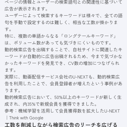
ページの情報とユーザーの検索語句との関連性に基づいて
広告が表示されます。
ユーザーによって検索するキーワードは様々で、全ての語
句を手動で設定するのは難しく、相当な工数が掛かりま
す。
特に、複数の単語からなる「ロングテールキーワード」
は、ボリューム数があっても気づきにくいものです。
動的検索広告を出稿することで、自社サイトに関連したキ
ーワードが自動的に広告出稿されるため、今まで気づかな
かったキーワードを発見でき、CV数の増加につなげられ
ます。
実際に、動画配信サービス会社のU-NEXTも、動的検索広
告を利用したことで、会員登録者が増えたという事例があ
ります。
動的検索広告において、50%以上のキーワードが新しく生
成され、内35%で新規会員を獲得できました。
参考：
機械学習を活用して会員獲得数を拡大したU-NEXT
｜Think with Google
工数を削減しながら検索広告のリーチを広げる