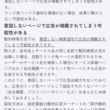
意図しないページで広告が掲載されてしまう可能性があ
る。
リンク先ページで適切な導線がない場合、成果に繋がら
ない可能性がある。
意図しないページで広告が掲載されてしまう可
能性がある
動的検索広告では、
意図しない検索語句で広告が掲載され
てしまう可能性があります。
例えば、会社名とサービス名が同じ名前で動的検索広告を
出稿した場合、自動でリンク先ページが選択されるため、
ユーザーがサービス名を検索した場合にサービス詳細ペー
ジではなく会社概要ページをリンク先ページとする広告が
生成される可能性があります。
このように、意図しないページで広告出稿されないために
も、広告のリンク先ページとして設定されたくないページ
（会社概要、プライバシーポリシーなど）はあらかじめ除
外しておきましょう。
設定方法は、設定画面の動的広告ターゲットの「除外動的
広告ターゲット」から除外対象とするウェブページを設定