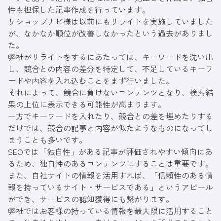
性も担保した記事作成を行っています。
リショップナビ様は以前にもリライトを実施していました
が、なかなか順位が改善しなかったという過去がありまし
た。
弊社がリライトをするにあたっては、キーワードを洗い出
し、競合との内容の差分を特定して、不足しているキーワ
ードや内容を入れ込むことをまず行いました。
それによって、競合に負けないコンテンツとなり、検索結
果の上位に表示できる可能性が高まります。
一方でキーワードを入れたり、競合との差を埋めたりする
だけでは、競合の記事と内容が似たようなものになってし
まうことも多いです。
SEOでは「独自性」がある記事が評価されやすい傾向にあ
るため、独自性のあるコンテンツにすることは重要です。
また、自社サイトの情報を活用すれば、「信頼性のある情
報を持っているサイト・サービスである」というアピール
ができ、サービスの認知獲得にも繋がります。
弊社ではお客様の持っている情報を最大限に活用すること