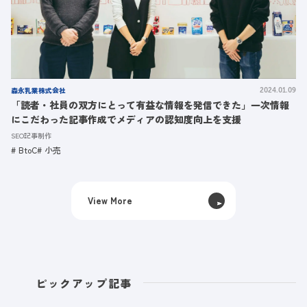
森永乳業株式会社
2024.01.09
「読者・社員の双方にとって有益な情報を発信できた」一次情報
にこだわった記事作成でメディアの認知度向上を支援
SEO記事制作
BtoC
小売
View More
ピックアップ記事