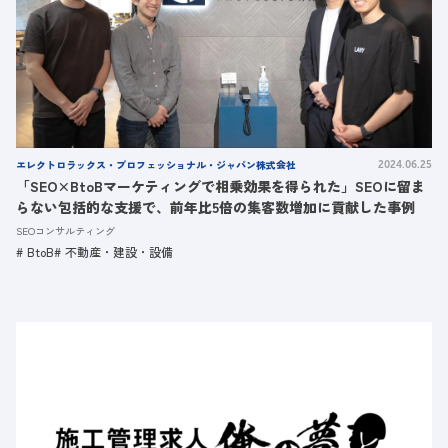
エレクトロラックス・プロフェッショナル・ジャパン株式会社
2024.06.25
「SEO×BtoBマーケティングで相乗効果を得られた」SEOに留ま
らない包括的な支援で、前年比5倍の集客数増加に貢献した事例
SEOコンサルティング
BtoB
不動産・建設・設備