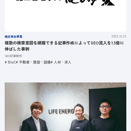
株式会社夢真
2022.11.21
複数の検索意図を網羅できる記事作成によってSEO流入を1.5倍に
伸ばした事例
SEO記事制作
BtoC
不動産・建設・設備
人材・求人