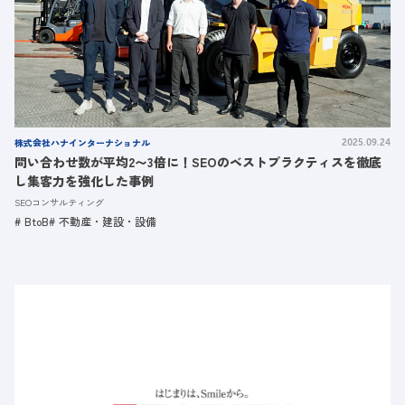
株式会社ハナインターナショナル
2025.09.24
問い合わせ数が平均2〜3倍に！SEOのベストプラクティスを徹底
し集客力を強化した事例
SEOコンサルティング
BtoB
不動産・建設・設備