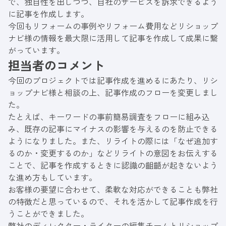
で、独自性を出しつつ、自社のサービスを訴求できるよう
に記事を作成します。
今回もリフォームの事例やリフォーム費用などリショップ
ナビ様の情報を最大限に活用して記事を作成して成果に繋
がっています。
担当者のコメント
今回のプロジェクトでは記事作成を進めるにあたり、リシ
ョップナビ様と相談の上、記事作成のフローを変更しまし
た。
たとえば、キーワードの事前簡易調査をフローに組み込
み、既存の記事にマイナスの影響を与えるのを防止できる
ようになりました。また、リライトの際には「なぜ追加す
るのか・変更するのか」などリライトの意図をお伝えする
ことで、記事を作成するときに認識の齟齬が起きないよう
な進め方もしています。
お客様の要望に合わせて、柔軟な対応ができることも弊社
の特徴だと思っているので、それを活かして記事作成を行
うことができました。
弊社のディレクター・ライターの編集チームとリショップ