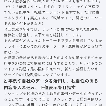
わらず記事全体での流入が下がるケースも考えられます。
（例：「転職サイト おすすめ」でトラフィックを獲得で
きている記事を「転職エージェント おすすめ」だけに寄
せるリライトを実施すると「転職サイト」関連のキーワー
ドの順位が下がるなど）
今回の取り組みでは、リライト対象に指定された記事を一
度弊社で調査し、以下の点を確認しています。
その記事がどのようなキーワードで流入を獲得しているか
リライトによって既存のキーワードへ悪影響が起こる懸念
はないか
悪影響の懸念がある場合にはどのような対策をするべきか
記事をSEO観点で網羅的に調査することで、リライトでの
マイナス影響を最小限に抑えつつ、新たに獲得したいキー
ワードでの順位改善につなげています。
2. 事例や自社のデータを活用し、独自性のある
内容を入れ込み、上位表示を目指す
リショップナビ様の強みは独自の事例やデータを持ってい
ることです。そこで今回は、リショップナビ様の事例やデ
ータを記事に活用して他社にはない見出しを作成し、独自