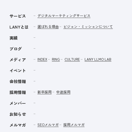
サービス
デジタルマーケティングサービス
LANYとは
選ばれる理由
ビジョン・ミッションについて
実績
ブログ
メディア
INDEX
RING
CULTURE
LANY LLMO LAB
イベント
会社情報
採用情報
新卒採用
中途採用
メンバー
お知らせ
メルマガ
SEOメルマガ
採用メルマガ