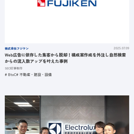
株式会社フジケン
2025.07.09
Web広告に依存した集客から脱却！構成案作成を外注し自然検索
からの流入数アップを叶えた事例
SEO記事制作
BtoC
不動産・建設・設備