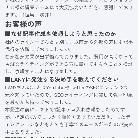
ナビ様の編集チームには大変協力いただき、感謝しており
ます。（担当：浅井）
お客様の声
■なぜ記事作成を依頼しようと思ったのか
社内のライターさんとは別に、以前から外部の方にも記事
代行を依頼しておりましたが、
なかなか効果が出ず悩んでおりました。費用が高くなって
もSEOライティングができる方に書いてもらうことを検討
し、依頼することになりました。
■LANYに発注する決め手を教えてください
LANYさんのことはYouTubeやTwitterのSEOコンテンツで
元々知っていたので、SEOライティングに関して強い印象
を最初から持っておりました。
本発注の前にテストで1記事テコ入れ依頼をしたのです
が、指定のKWでしっかり順位をあげていただき、またデ
ィレクションなどもとても丁寧でスムーズだったのが決め
手となりました。