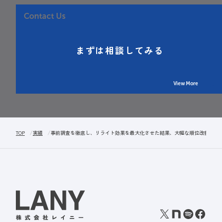
Contact Us
まずは相談してみる
View More
TOP
実績
事前調査を徹底し、リライト効果を最大化させた結果、大幅な順位改善を達