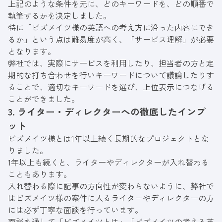
上記のような条件を元に、どのキーワードを、どの順番で
執筆するかを決定しました。
特に「ビズメイツ様の英語への考え方に沿った内容にでき
るか」という点は難易度が高く、「サービス理解」が必要
となります。
弊社では、実際にサービスを利用したり、担当者の方と定
期的な打ち合わせを行いキーワードについて議論したりす
ることで、適切なキーワードを選び、上位表示につなげる
ことができました。
3. ライター・ディレクターへの徹底したインプ
ット
ビズメイツ様とは1年以上続く長期的なプロジェクトとな
りました。
1年以上も続くと、ライターやディレクターが入れ替わる
こともあります。
入れ替わる際に記事の方向性が変わらないように、弊社で
はビズメイツ様の案件に入るライターやディレクターの方
には必ず丁寧な面談を行っています。
面談を通して「ビズメイツとは」「ビズメイツの考える英