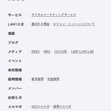
サービス
デジタルマーケティングサービス
LANYとは
選ばれる理由
ビジョン・ミッションについて
実績
ブログ
メディア
INDEX
RING
CULTURE
LANY LLMO LAB
イベント
会社情報
採用情報
新卒採用
中途採用
メンバー
お知らせ
メルマガ
SEOメルマガ
採用メルマガ