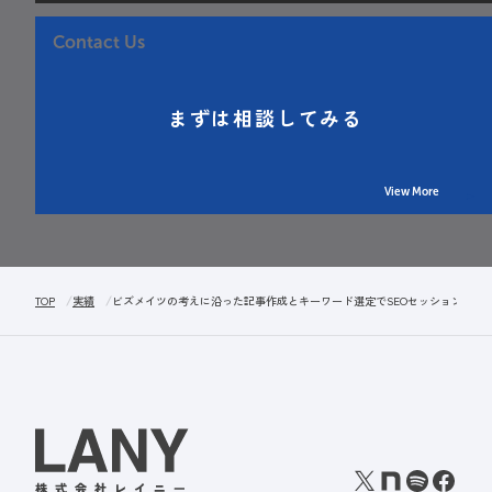
Contact Us
まずは相談してみる
View More
TOP
実績
ビズメイツの考えに沿った記事作成とキーワード選定でSEOセッション数を