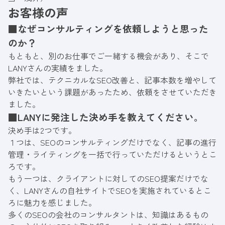
お客様の声
■なぜコンサルティングを依頼しようと思った
のか？
もともと、別のお仕事でご一緒する機会があり、そこで
LANYさんの実績をました。
弊社では、テクニカルなSEO改善と、記事本数を増やして
いきたいという課題があったため、依頼をさせていただき
ました。
■LANYに発注した決め手を教えてください。
決め手は2つです。
１つは、SEOのコンサルティングだけでなく、記事の進行
管理・ライティングを一括で行っていただけるというとこ
ろです。
もう一つは、クライアントに対してのSEO提案だけでな
く、LANYさんの自社サイトでSEOを実施されているとこ
ろに魅力を感じました。
多くのSEOの会社のコンサルタントは、知識はあるもの