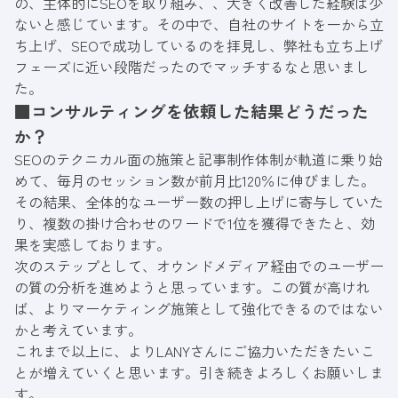
の、主体的にSEOを取り組み、、大きく改善した経験は少
ないと感じています。その中で、自社のサイトを一から立
ち上げ、SEOで成功しているのを拝見し、弊社も立ち上げ
フェーズに近い段階だったのでマッチするなと思いまし
た。
■コンサルティングを依頼した結果どうだった
か？
SEOのテクニカル面の施策と記事制作体制が軌道に乗り始
めて、毎月のセッション数が前月比120％に伸びました。
その結果、全体的なユーザー数の押し上げに寄与していた
り、複数の掛け合わせのワードで1位を獲得できたと、効
果を実感しております。
次のステップとして、オウンドメディア経由でのユーザー
の質の分析を進めようと思っています。この質が高けれ
ば、よりマーケティング施策として強化できるのではない
かと考えています。
これまで以上に、よりLANYさんにご協力いただきたいこ
とが増えていくと思います。引き続きよろしくお願いしま
す。