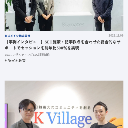
ビズメイツ株式会社
2022.11.09
【事例インタビュー】SEO施策・記事作成を合わせた総合的なサ
ポートでセッションを前年比500％を実現
SEOコンサルティング
SEO記事制作
BtoC
教育