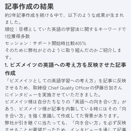
記事作成の結果
約2年記事作成を続ける中で、以下のような成果が生まれ
ました。
順位：目標としていた英語の学習法に関するキーワードで
1位獲得多数
セッション：サポート開始時比較405％
そのために弊社がどのように取り組んだのかご紹介しま
す。
1. ビズメイツの英語への考え方を反映させた記事
作成
「ビズメイツとしての英語学習への考え方」を記事に反映
させるため、取締役 Chief Quality Officerの伊藤日加さん
にインタビューを実施させていただきました。
ビズメイツ様は自分たちなりの「英語への向き合い方」が
あり、ビズメイツ様が記事を内製している時にはその「向
き合い方」を強く意識して作成してた背景があります。
弊社が引き継ぐに当たっても、「向き合い方」を必ず反映
させることが要望だったため、インタビューを通して記事