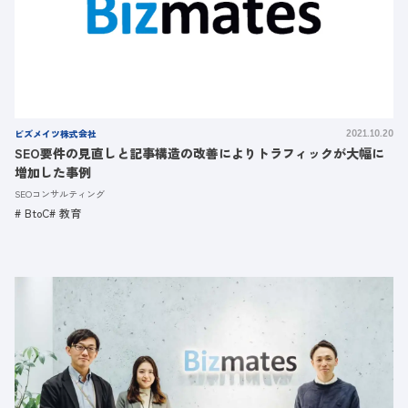
ビズメイツ株式会社
2021.10.20
SEO要件の見直しと記事構造の改善によりトラフィックが大幅に
増加した事例
SEOコンサルティング
BtoC
教育