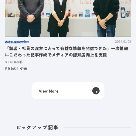
森永乳業株式会社
2024.01.09
「読者・社員の双方にとって有益な情報を発信できた」一次情報
にこだわった記事作成でメディアの認知度向上を支援
SEO記事制作
BtoC
小売
View More
ピックアップ記事