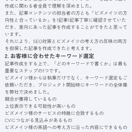
作成に関わる者全員で理解を深めました。
また、記事コンテンツの担当者の方とも「ビズメイツの方
向性と合っているか」を1記事1記事丁寧に確認させていた
だき、意向にあった記事を作成することができたと思って
います。
それにより、SEO対策とビズメイツの考え方の反映の両方
を担保した記事を作成できたと考えます。
2. お客様に合わせたキーワード選定
記事作成をする上で、「どのキーワードで書くか」は最も
重要なステップの1つです。
ビズメイツ様からは執筆だけでなく、キーワード選定もご
依頼いただき、プロジェクト開始時にキーワードの全体像
を弊社で決めました。
競合が獲得しているもの
上位表示できる可能性が高いもの
ビズメイツ様のサービスの特徴に合致するもの
CVにつながる見込みがあるもの
ビズメイツ様の英語への考え方に沿った内容にできるもの