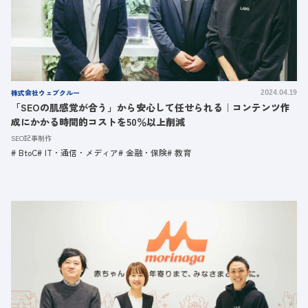
株式会社ウェブクルー
2024.04.19
「SEOの肌感覚が合う」から安心して任せられる｜コンテンツ作
成にかかる時間的コストを50％以上削減
SEO記事制作
BtoC
IT・通信・メディア
金融・保険
教育