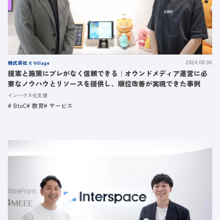
株式会社 K Village
2024.08.06
提案と施策にブレがなく信頼できる｜オウンドメディア運営に必
要なノウハウとリソースを提供し、順位改善が実現できた事例
インハウス化支援
BtoC
教育
サービス