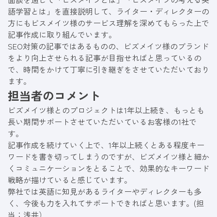
語学習とは」を直接説明して、ライター・ディレクターの
方にもビスメイツ様のサービス理解を深めてもらった上で
記事作成に取り組んでいます。
SEO対策の記事ではあるものの、ビズメイツ様のブランド
をより向上させられる記事が目指せればと思っているの
で、時間をかけて丁寧に引き継ぎをさせていただいており
ます。
担当者のコメント
ビズメイツ様とのプロジェクトは1年以上続き、もっとも
長い期間サポートさせていただいているお客様の1社で
す。
記事作成を続けていく上で、1年以上続くとある程度キー
ワードを書き切ってしまうのですが、ビズメイツ様と細か
くコミュニケーションをとることで、効果的なキーワード
戦略が描けていると感じています。
弊社では英語に知見があるライターやディレクターも多
く、今後も力を入れてサポートできればと思います。(担
当：浅井）