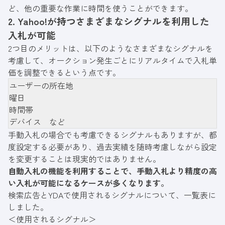
ど、他の重要な作業に時間を使うことができます。
2. Yahoo!が持つさまざまなシグナルを利用した
入札が可能
2つ目のメリットは、以下のようなさまざまなシグナルを
考慮して、オークション発生ごとにリアルタイムで入札単
価を調整できるという点です。
ユーザーの所在地
曜日
時間帯
デバイス など
手動入札の場合でも考慮できるシグナルもありますが、都
度設定する必要があり、過去実績を随時考慮しながら設定
を変更することは現実的ではありません。
自動入札の機能を利用することで、手動入札より精度の高
い入札が可能になるケースが多くなります。
検索広告とYDAで使用されるシグナルについて、一覧表に
しました。
＜使用されるシグナル＞