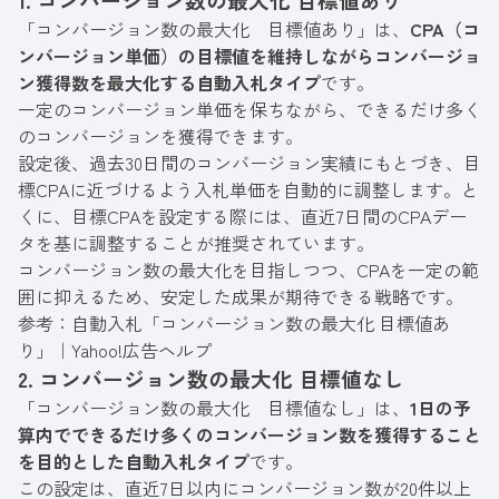
「コンバージョン数の最大化 目標値あり」は、
CPA（コ
ンバージョン単価）の目標値を維持しながらコンバージョ
ン獲得数を最大化する自動入札タイプ
です。
一定のコンバージョン単価を保ちながら、できるだけ多く
のコンバージョンを獲得できます。
設定後、過去30日間のコンバージョン実績にもとづき、目
標CPAに近づけるよう入札単価を自動的に調整します。と
くに、目標CPAを設定する際には、直近7日間のCPAデー
タを基に調整することが推奨されています。
コンバージョン数の最大化を目指しつつ、CPAを一定の範
囲に抑えるため、安定した成果が期待できる戦略です。
参考：
自動入札「コンバージョン数の最大化 目標値あ
り」｜Yahoo!広告ヘルプ
2. コンバージョン数の最大化 目標値なし
「コンバージョン数の最大化 目標値なし」は、
1日の予
算内でできるだけ多くのコンバージョン数を獲得すること
を目的とした自動入札タイプ
です。
この設定は、直近7日以内にコンバージョン数が20件以上