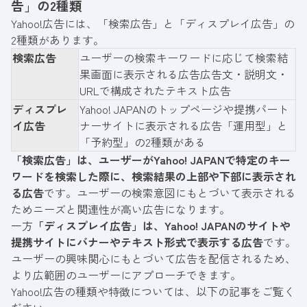
告」の2種類
Yahoo!広告には、「検索広告」と「ディスプレイ広告」の
2種類があります。
検索広告
ユーザーの検索キーワードに応じて検索結
果画面に表示される広告広告文・説明文・
URLで構成されたテキスト広告
ディスプレ
Yahoo! JAPANのトップページや提携パート
イ広告
ナーサイトに表示される広告「運用型」と
「予約型」の2種類がある
「検索広告」は、ユーザーがYahoo! JAPANで特定のキー
ワードを検索した際に、検索結果の上部や下部に表示され
る広告
です。ユーザーの検索意図にもとづいて表示される
ためニーズと関連性が高い広告になります。
一方
「ディスプレイ広告」は、Yahoo! JAPANのサイトや
提携サイトにバナーやテキスト形式で表示する広告
です。
ユーザーの興味関心にもとづいて広告を配信されるため、
より広範囲のユーザーにアプローチできます。
Yahoo!広告の種類や特徴については、以下の記事をご覧く