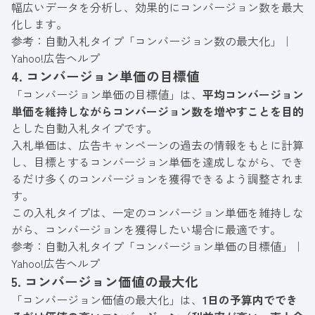
幅広いデータを分析し、効果的にコンバージョン数を最大
化します。
参考：
自動入札タイプ「コンバージョン数の最大化」｜
Yahoo!広告ヘルプ
4. コンバージョン単価の目標値
「コンバージョン単価の目標値」は、
平均コンバージョン
単価を維持しながらコンバージョン数を増やすことを目的
とした自動入札タイプです。
入札単価は、広告キャンペーンの過去の情報をもとに計算
し、目標とするコンバージョン単価を達成しながら、でき
るだけ多くのコンバージョンを獲得できるよう調整されま
す。
この入札タイプは、一定のコンバージョン単価を維持しな
がら、コンバージョンを獲得したい場合に最適です。
参考：
自動入札タイプ「コンバージョン単価の目標値」｜
Yahoo!広告ヘルプ
5. コンバージョン価値の最大化
「コンバージョン価値の最大化」は、
1日の予算内ででき