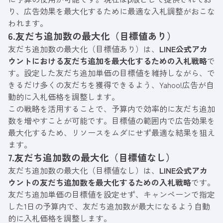
り、広告効果を最大化するために最適な入札調整がおこな
われます。
6.友だち追加数の最大化（目標値あり）
友だち追加数の最大化（目標値あり）は、
LINE公式アカ
ウントにおける友だち追加を最大化するための入札戦略
で
す。設定した友だち追加単価の目標値を維持しながら、で
きるだけ多くの友だちを獲得できるよう、Yahoo!広告が自
動的に入札価格を調整します。
この戦略を活用することで、予算内で効率的に友だち追加
数を増やすことが可能です。目標値の範囲内で広告効果を
最大化するため、リソースをムダにせず最適な結果を狙え
ます。
7.友だち追加数の最大化（目標値なし）
友だち追加数の最大化（目標値なし）は、
LINE公式アカ
ウントの友だち追加数を最大化するための入札戦略
です。
友だち追加単価の目標値を設定せず、キャンペーンで指定
した1日の予算内で、友だち追加数が最大になるよう自動
的に入札価格を調整します。