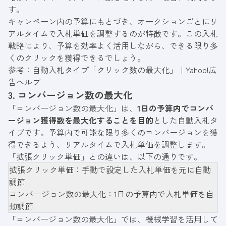
す。
キャンペーン内の予算にもとづき、オークションごとにリ
アルタイムで入札単価を調整するのが特徴です。この入札
戦略により、予算を効率よく活用しながら、できる限り多
くのクリックを獲得できるでしょう。
参考：
自動入札タイプ「クリック数の最大化」｜Yahoo!広
告ヘルプ
3. コンバージョン数の最大化
「コンバージョン数の最大化」は、
1日の予算内でコンバ
ージョン獲得数を最大化することを目的
とした自動入札タ
イプです。予算内で可能な限り多くのコンバージョンを獲
得できるよう、リアルタイムで入札単価を調整します。
「拡張クリック単価」との違いは、以下の通りです。
拡張クリック単価：手動で設定した入札単価を元に自動
調節
コンバージョン数の最大化：1日の予算内で入札単価を自
動調節
「コンバージョン数の最大化」では、機械学習を活用して