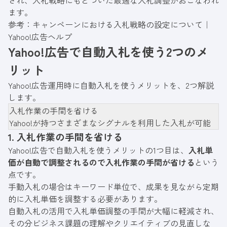
ます。
参考：
キャンペーンにおける入札戦略の設定について｜
Yahoo!広告ヘルプ
Yahoo!広告で自動入札を使う2つのメ
リット
Yahoo!広告運用時に自動入札を使うメリットを、2つ解説
します。
入札作業の手間を省ける
Yahoo!が持つさまざまなシグナルを利用した入札が可能
1. 入札作業の手間を省ける
Yahoo!広告で自動入札を使うメリットの1つ目は、
入札単
価が自動で調整されるので入札作業の手間が省ける
という
点です。
手動入札の場合はキーワード単位で、成果を見ながら定期
的に入札単価を調整する必要があります。
自動入札の活用で入札単価調整の手間が大幅に軽減され、
その分ビジネス課題の理解やクリエイティブの見直しな