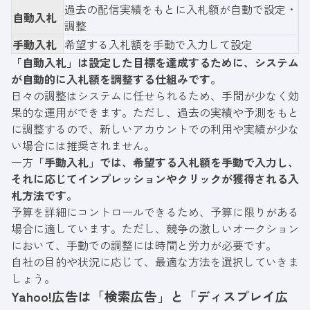
過去の配信実績をもとに入札額が自動で設定・
自動入札
調整
手動入札
希望する入札額を手動で入力して設定
「自動入札」は設定した目標を達成するために、システム
が自動的に入札額を調整する仕組みです。
日々の調整はシステムに任せられるため、手間が少なく効
果的な運用ができます。ただし、過去の実績や予測をもと
に調整するので、新しいアカウントでの利用や実績が少な
い場合には推奨されません。
一方
「手動入札」では、希望する入札額を手動で入力し、
それに応じてインプレッションやクリックが獲得される入
札方法です。
予算を詳細にコントロールできるため、予算に限りがある
場合に適しています。ただし、競争の激しいオークション
において、手動での調整には時間と労力が必要です。
自社の目的や状況に応じて、最適な方法を選択していきま
しょう。
Yahoo!広告は「検索広告」と「ディスプレイ広