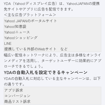
YDA（Yahoo!ディスプレイ広告）は、Yahoo!JAPANの提携
先サイトやアプリに広告を配信できます。
＜主な広告プラットフォーム＞
Yahoo! JAPANのポータルサイト
Yahoo!知恵袋
Yahoo!ニュース
Yahoo!ショッピング
LINE
提携している外部のWebサイト など
幅広い配信ネットワークにより、広告主は多様なオンライ
ンメディアを活用し、ターゲットユーザーに効果的にアプ
ローチできるでしょう。
YDAの自動入札を設定できるキャンペーン
YDAの自動入札に対応している主なキャンペーンは、以下
の通りです。
アプリ訴求
コンバージョン
商品リスト訴求