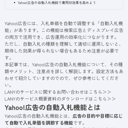
Yahoo!広告の自動入札機能で費用対効果を高めよう
Yahoo!広告には、入札単価を自動で調整する「自動入札機
能」があります。この機能は検索広告とディスプレイ広告
の両方で活用でき、広告運用の効率化につながります。
ただし、自動入札の種類を理解して適切に運用しないと、
期待した効果が得られない場合もあるため注意が必要で
す。
本記事では、Yahoo!広告の自動入札機能について、その種
類やメリット、注意点を詳しく解説します。設定方法もあ
わせて紹介していますのでので、ぜひ参考にしてくださ
い。
LANYのサービスに関するお問い合わせはこちら＞＞
LANYのサービス概要資料のダウンロードはこちら＞＞
Yahoo!広告の自動入札機能とは
Yahoo!広告の自動入札機能とは、
広告の目的や目標に応じ
て自動で入札単価を調節する機能
です。