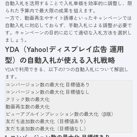
自動入札を活用することで入札単価を効率的に調整し、限
られた予算内で最大限の成果を狙えます。
一方で、動画再生やサイト誘導といったキャンペーンでは
自動入札に対応しておらず、手動入札による調整が必要で
す。キャンペーンの目的に応じて適切な入札方法を選択し
ましょう。
YDA（Yahoo!ディスプレイ広告 運用
型）の自動入札が使える入札戦略
YDAで利用できる、以下の7つの自動入札について解説し
ます。
コンバージョン数の最大化 目標値あり
コンバージョン数の最大化 目標値なし
クリック数の最大化
動画再生数の最大化
ビューアブルインプレッション数の最大化（β版）
友だち追加数の最大化（目標値あり）
友だち追加数の最大化（目標値なし）
1. コンバージョン数の最大化 目標値あり