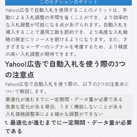
このセクションのポイント
Yahoo!広告で自動入札を使用することのメリットは、手
動による入札調整の手間を省くことができ、より効率的
な入札調整が可能になる点があげられます。自動入札を
導入することで運用工数を節約でき、より高度な入札戦
略の策定にリソースを割けるようになります。また、さ
まざまなユーザーのシグナルを考慮するため、より精度
の高い入札調整が期待できます。
Yahoo!広告で自動入札を使う際の3つ
の注意点
Yahoo!広告で自動入札を使う際の、以下の3つの注意点に
ついて解説します。
最適化が進むまでに一定期間・データ量が必要である
急激な変化がある場合、うまく機能しないことがある
入札価格調整率による細かな調整ができない
1. 最適化が進むまでに一定期間・データ量が必要
である