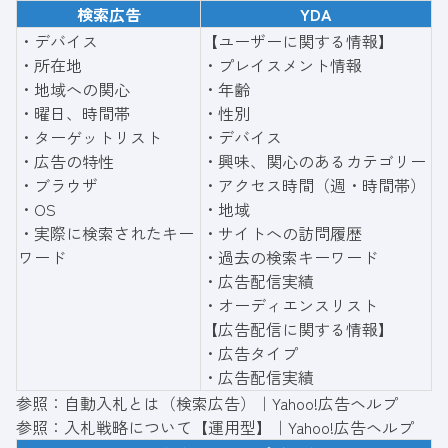
検索広告
YDA
・デバイス
【ユーザーに関する情報】
・所在地
・プレイスメント情報
・地域への関心
・年齢
・曜日、時間帯
・性別
・ターゲットリスト
・デバイス
・広告の特性
・興味、関心のあるカテゴリー
・ブラウザ
・アクセス時間（週・時間帯）
・OS
・地域
・実際に検索されたキー
・サイトへの訪問履歴
ワード
・過去の検索キーワード
・広告配信実績
・オーディエンスリスト
【広告配信に関する情報】
・広告タイプ
・広告配信実績
参照：
自動入札とは（検索広告）｜Yahoo!広告ヘルプ
参照：
入札戦略について【運用型】｜Yahoo!広告ヘルプ