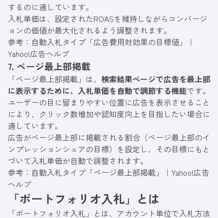
するのに適しています。
入札単価は、設定されたROASを維持しながらコンバージ
ョンの価値が最大化されるよう調整されます。
参考：
自動入札タイプ「広告費用対効果の目標値」｜
Yahoo!広告ヘルプ
7. ページ最上部掲載
「ページ最上部掲載」は、
検索結果ページで広告を最上部
に表示するために、入札単価を自動で調節する機能
です。
ユーザーの目に留まりやすい位置に広告を表示させること
により、クリック数増加や認知度向上を目指したい場合に
適しています。
広告がページ最上部に掲載される割合（ページ最上部のイ
ンプレッションシェアの目標）を設定し、その目標にもと
づいて入札単価が自動で調整されます。
参考：
自動入札タイプ「ページ最上部掲載」｜Yahoo!広告
ヘルプ
「ポートフォリオ入札」とは
「ポートフォリオ入札」とは、アカウント単位で入札方法