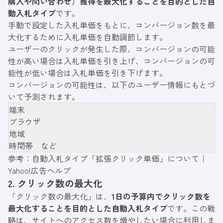
購入や問い合わせ）獲得を最大化することを目的とした自
動入札タイプ
です。
手動で設定した入札単価をもとに、コンバージョン数を最
大化するために入札単価を自動調節します。
ユーザーのクリックが発生した際、コンバージョンの可能
性が高い場合は入札単価を引き上げ、コンバージョンの可
能性が低い場合は入札単価を引き下げます。
コンバージョンの可能性は、以下のユーザー情報にもとづ
いて予測されます。
端末
ブラウザ
地域
時間帯 など
参考：
自動入札タイプ「拡張クリック単価」について｜
Yahoo!広告ヘルプ
2. クリック数の最大化
「クリック数の最大化」は、
1日の予算内でクリック数を
最大化することを目的とした自動入札タイプ
です。この戦
略は、サイトへのアクセス数を増やしたい場合に利用しま