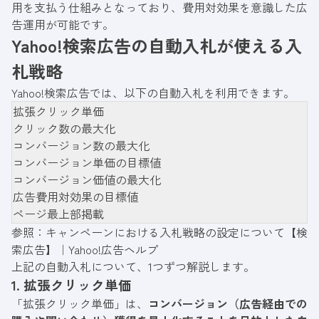
用を支払う仕組みとなっており、費用対効果を意識した広
告運用が可能です。
Yahoo!検索広告の自動入札が使える入
札戦略
Yahoo!検索広告では、以下の自動入札を利用できます。
拡張クリック単価
クリック数の最大化
コンバージョン数の最大化
コンバージョン単価の目標値
コンバージョン価値の最大化
広告費用対効果の目標値
ページ最上部掲載
参照：
キャンペーンにおける入札戦略の設定について【検
索広告】｜Yahoo!広告ヘルプ
上記の自動入札について、1つずつ解説します。
1. 拡張クリック単価
「拡張クリック単価」は、
コンバージョン（広告経由での