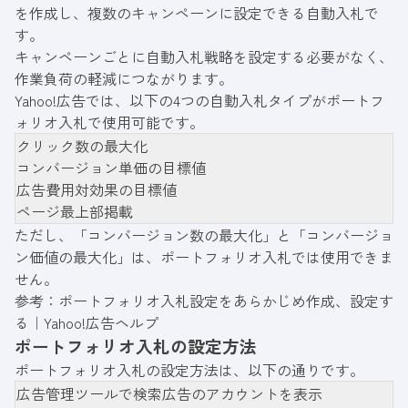
を作成し、複数のキャンペーンに設定できる自動入札で
す。
キャンペーンごとに自動入札戦略を設定する必要がなく、
作業負荷の軽減につながります。
Yahoo!広告では、以下の4つの自動入札タイプがポートフ
ォリオ入札で使用可能です。
クリック数の最大化
コンバージョン単価の目標値
広告費用対効果の目標値
ページ最上部掲載
ただし、「コンバージョン数の最大化」と「コンバージョ
ン価値の最大化」は、ポートフォリオ入札では使用できま
せん。
参考：
ポートフォリオ入札設定をあらかじめ作成、設定す
る｜Yahoo!広告ヘルプ
ポートフォリオ入札の設定方法
ポートフォリオ入札の設定方法は、以下の通りです。
広告管理ツールで検索広告のアカウントを表示