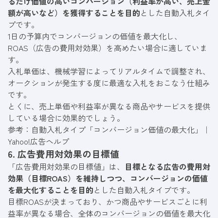
るだけ価値の高いコンバージョン（利益率が高い、売上金
額が高いなど）を獲得することを目的
とした自動入札タイ
プです。
1日の予算内でコンバージョンの価値を最大化し、
ROAS（広告の費用対効果）を高めたい場合に適していま
す。
入札単価は、機械学習によってリアルタイムで調整され、
オークションが発生する度に最適な入札をおこなう仕組み
です。
とくに、売上単価や利益率が異なる商品やサービスを提供
している場合に効果的でしょう。
参考：
自動入札タイプ「コンバージョン価値の最大化」｜
Yahoo!広告ヘルプ
6. 広告費用対効果の目標値
「広告費用対効果の目標値」は、
目標となる広告の費用対
効果（目標ROAS）を維持しつつ、コンバージョンの価値
を最大化することを目的
とした自動入札タイプです。
目標ROASが決まっており、かつ商品やサービスごとに利
益率が異なる場合、全体のコンバージョンの価値を最大化