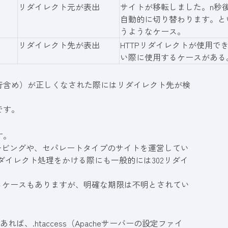
リダイレクト元が表出
サイトが移転しました。n秒
自動的に切り替わります。と
うようなケース。
リダイレクト先が表出
HTTPリダイレクトが使用で
い際に使用するケースがある
行含め）が正しくなされた際にはリダイレクト先が検
です。
す。
ービングや、セパレートタイプのサイトを運営してい
ダイレクト処理をかける際にも一般的には302リダイ
れるケースもありますが、明確な期限は不明とされてい
ば、.htaccess
（Apacheサーバーの設定ファイ