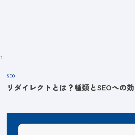
ビス
LANYとは
実績
ブログ
メディア
イベント
会社
て
SEO
リダイレクトとは？種類とSEOへの