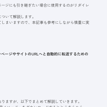
ページにも引き継ぎたい場合に使用するのがリダイレ
について解説します。
てしまいますので、本記事も参考にしながら慎重に実
ページやサイトのURLへと自動的に転送するための
おりますが、以下でまとめて解説していきます。