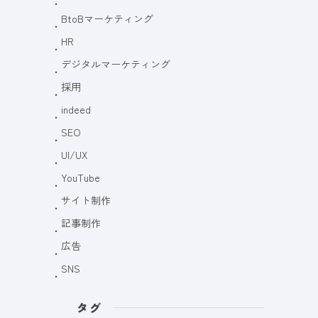
BtoBマーケティング
HR
デジタルマーケティング
採用
indeed
SEO
UI/UX
YouTube
サイト制作
記事制作
広告
SNS
タグ