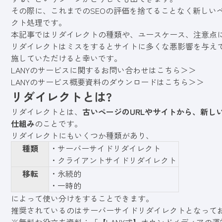
その際に、これまでのSEOの評価を捨てることなく新しい
クト処理です。
本記事ではリダイレクトの種類や、ユースケース、注意点
リダイレクトはミスをするとサイトに多くな悪影響を与え
施していただけると幸いです。
LANYのサービスに関するお問い合わせはこちら＞＞
LANYのサービス概要資料のダウンロードはこちら＞＞
リダイレクトとは?
リダイレクトとは、
古いページ
のURL
やサイトから、新しい
仕組み
のことです。
リダイレクトにもいくつか種類があり、
種類
・サーバーサイドリダイレクト
・クライアントサイドリダイレクト
移転
・永続的
・一時的
によって使い分けをすることできます。
推奨されているのはサーバーサイドリダイレクトとなって