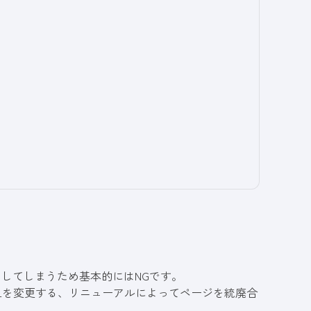
らしてしまうため基本的にはNGです。
Lを変更する、リニューアルによってページを統廃合