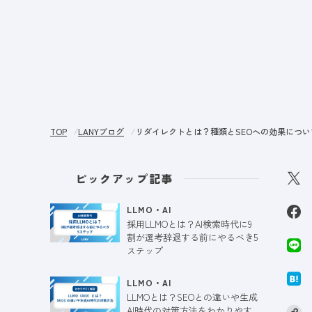
サー
TOP
LANYブログ
リダイレクトとは？種類とSEOへの効果につい
ピックアップ記事
LLMO・AI
採用LLMOとは？AI検索時代に9
割が選考辞退する前にやるべき5
ステップ
LLMO・AI
LLMOとは？SEOとの違いや生成
AI時代の対策方法をわかりやす