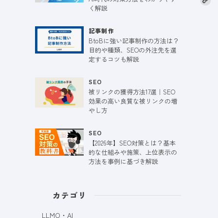
く解説
記事制作
BtoBに強い記事制作の方法は？
目的や種類、SEOの外注先を選
定するコツも解説
SEO
被リンクの獲得方法17選｜SEO
効果の高い良質な被リンクの増
やし方
SEO
【2026年】SEO対策とは？基本
的な仕組みや施策、上位表示の
方法を事例に基づき解説
カテゴリ
LLMO・AI