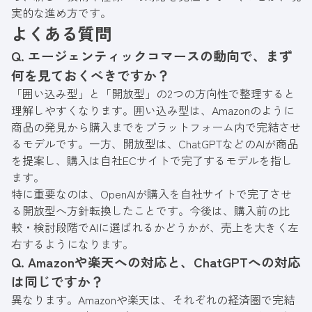
実的な進め方です。
よくある質問
Q. エージェンティックコマースの動向で、まず
何を見ておくべきですか？
「囲い込み型」と「開放型」の2つの方向性で整理すると
理解しやすくなります。囲い込み型は、Amazonのように
商品の発見から購入までをプラットフォーム内で完結させ
るモデルです。一方、開放型は、ChatGPTなどのAIが商品
を提案し、購入は自社ECサイトで完了するモデルを指し
ます。
特に重要なのは、OpenAIが購入を自社サイトで完了させ
る開放型へ方針転換したことです。今後は、購入前の比
較・検討段階でAIに選ばれるかどうかが、売上を大きく左
右するようになります。
Q. Amazonや楽天への対応と、ChatGPTへの対応
は同じですか？
異なります。Amazonや楽天は、それぞれの経済圏で完結