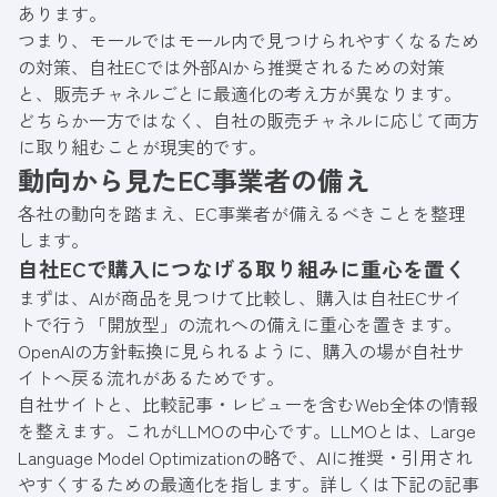
あります。
つまり、モールではモール内で見つけられやすくなるため
の対策、自社ECでは外部AIから推奨されるための対策
と、販売チャネルごとに最適化の考え方が異なります。
どちらか一方ではなく、自社の販売チャネルに応じて両方
に取り組むことが現実的です。
動向から見たEC事業者の備え
各社の動向を踏まえ、EC事業者が備えるべきことを整理
します。
自社ECで購入につなげる取り組みに重心を置く
まずは、AIが商品を見つけて比較し、購入は自社ECサイ
トで行う「開放型」の流れへの備えに重心を置きます。
OpenAIの方針転換に見られるように、購入の場が自社サ
イトへ戻る流れがあるためです。
自社サイトと、比較記事・レビューを含むWeb全体の情報
を整えます。これがLLMOの中心です。LLMOとは、Large
Language Model Optimizationの略で、AIに推奨・引用され
やすくするための最適化を指します。詳しくは下記の記事