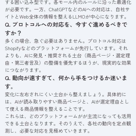
する囲い込み型です。各モール内のルールに沿った最適化
が必要です。一方、ChatGPTなどのAIへの対応は、自社サ
イトとWeb全体の情報を整えるLLMOが中心になります。
Q. プロトコルへの対応を、今すぐ進めるべきで
すか？
多くの場合、急ぐ必要はありません。プロトコル対応は
Shopifyなどのプラットフォームが先行しています。それ
よりも、AIに発見・推奨される土台（商品ページ・選定理
由・第三者言及）の整備を優先するほうが、現実的な効果
につながります。
Q. 動向が速すぎて、何から手をつけるか迷いま
す。
変化に左右されにくい土台から整えましょう。具体的に
は、AIが読み取りやすい商品ページと、AIが選定理由とし
て使える商品情報を整えることです。
これらは、どのプラットフォームがが主流になっても活用
できる土台となります。そのうえで、各社の動向を定点観
測し、必要な対応を見極めていきます。