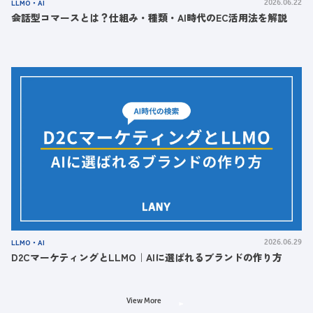
LLMO・AI
2026.06.22
会話型コマースとは？仕組み・種類・AI時代のEC活用法を解説
LLMO・AI
2026.06.29
D2CマーケティングとLLMO｜AIに選ばれるブランドの作り方
View More