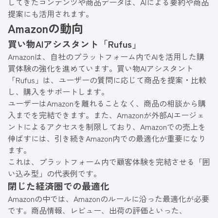
してきたコンテンツや商品データは、AIによる要約や商品
提案にも活用されます。
Amazonの動向
買い物AIアシスタント「Rufus」
Amazonは、自社のプラットフォーム内でAIを活用した購
買体験の強化を進めています。買い物AIアシスタント
「Rufus」は、ユーザーの質問に応じて商品を提案・比較
し、購入をサポートします。
ユーザーはAmazonを離れることなく、商品の相談から購
入までを完結できます。また、Amazonが外部AIエージェ
ントによるアクセスを制限しており、Amazonでの売上を
伸ばすには、引き続きAmazon内での最適化が重要になり
ます。
これは、プラットフォーム内で顧客体験を完結させる「囲
い込み型」の代表例です。
閉じた経済圏での最適化
Amazonの中では、Amazonのルールに沿った最適化が必要
です。商品情報、レビュー、出荷の評価といった、