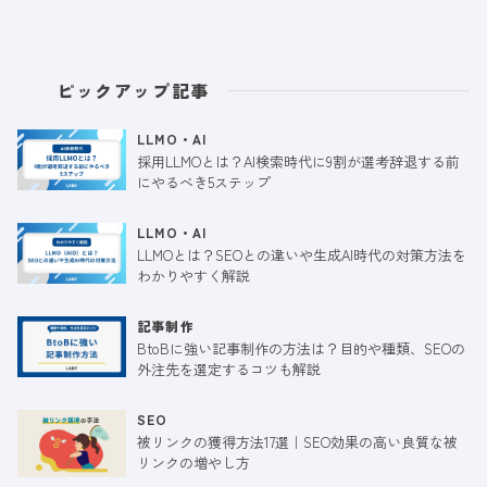
ピックアップ記事
LLMO・AI
採用LLMOとは？AI検索時代に9割が選考辞退する前
にやるべき5ステップ
LLMO・AI
LLMOとは？SEOとの違いや生成AI時代の対策方法を
わかりやすく解説
記事制作
BtoBに強い記事制作の方法は？目的や種類、SEOの
外注先を選定するコツも解説
SEO
被リンクの獲得方法17選｜SEO効果の高い良質な被
リンクの増やし方