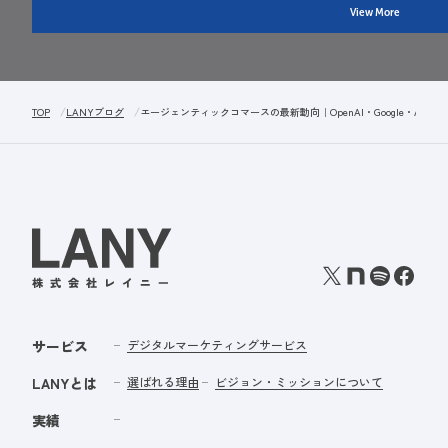
View More
TOP
LANYブログ
エージェンティックコマースの最新動向｜OpenAI・Google・Ama
サービス
デジタルマーケティングサービス
LANYとは
選ばれる理由
ビジョン・ミッションについて
実績