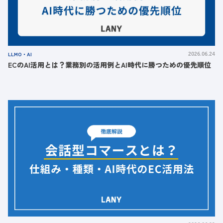
LLMO・AI
2026.06.24
ECのAI活用とは？業務別の活用例とAI時代に勝つための優先順位