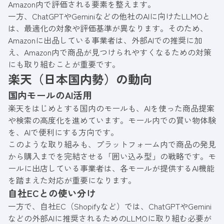
Amazon内で評価される要素を整えます。
一方、ChatGPTやGeminiなどの他社のAIに向けたLLMOと
は、最適化の対象や評価基準が異なります。そのため、
Amazonに出品している事業者は、外部AIでの推奨に加
え、Amazon内で商品が見つけられやすくなるための対策
にも取り組むことが重要です。
楽天（日本国内勢）の動向
国内モールのAI活用
楽天をはじめとする国内のモールも、AIを使った商品提案
や検索の高度化を進めています。モール内での買い物体験
を、AIで便利にする方向です。
このような取り組みも、プラットフォーム内で商品の発見
から購入までを完結させる「囲い込み型」の戦略です。モ
ールに出店している事業者は、各モールが提供するAI機能
を踏まえた対応が重要になります。
自社ECとの使い分け
一方で、自社EC（Shopifyなど）では、ChatGPTやGemini
などの外部AIに推奨されるためのLLMOに取り組む必要が