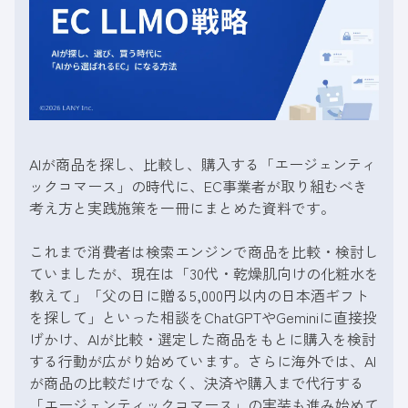
AIが商品を探し、比較し、購入する「エージェンティ
ックコマース」の時代に、EC事業者が取り組むべき
考え方と実践施策を一冊にまとめた資料です。
これまで消費者は検索エンジンで商品を比較・検討し
ていましたが、現在は「30代・乾燥肌向けの化粧水を
教えて」「父の日に贈る5,000円以内の日本酒ギフト
を探して」といった相談をChatGPTやGeminiに直接投
げかけ、AIが比較・選定した商品をもとに購入を検討
する行動が広がり始めています。さらに海外では、AI
が商品の比較だけでなく、決済や購入まで代行する
「エージェンティックコマース」の実装も進み始めて