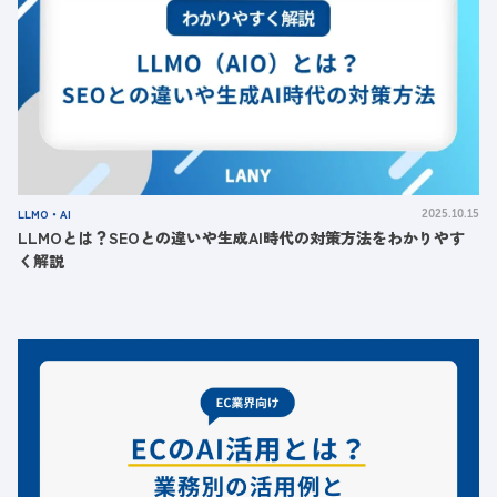
LLMO・AI
2025.10.15
LLMOとは？SEOとの違いや生成AI時代の対策方法をわかりやす
く解説