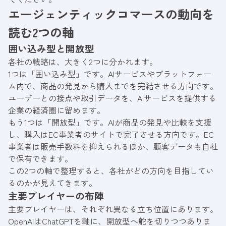
エージェンティックコマースの動向を
読む2つの軸
囲い込み型と開放型
各社の戦略は、大きく2つに分かれます。
1つは「囲い込み型」です。AIサービスやプラットフォー
ム内で、商品の発見から購入までを完結させる方向です。
ユーザーとの接点や取引データを、AIサービスを提供する
企業の経済圏に留めます。
もう1つは「開放型」です。AIが商品の発見や比較を支援
し、購入はEC事業者のサイトで完了させる方向です。EC
事業者は販売手数料を抑えられるほか、顧客データも自社
で保有できます。
この2つの軸で整理すると、各社がどの方向を目指してい
るのかが見えてきます。
主要プレイヤーの布陣
主要プレイヤーは、それぞれ異なる立ち位置にあります。
OpenAIはChatGPTを軸に、開放型へ舵を切りつつありま