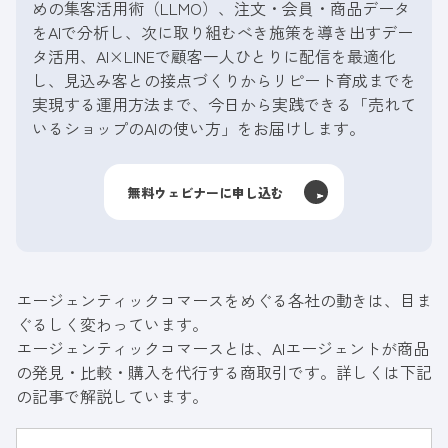
めの集客活用術（LLMO）、注文・会員・商品データ
をAIで分析し、次に取り組むべき施策を導き出すデー
タ活用、AI×LINEで顧客一人ひとりに配信を最適化
し、見込み客との接点づくりからリピート育成までを
実現する運用方法まで、今日から実践できる「売れて
いるショップのAIの使い方」をお届けします。
無料ウェビナーに申し込む
エージェンティックコマースをめぐる各社の動きは、目ま
ぐるしく変わっています。
エージェンティックコマースとは、AIエージェントが商品
の発見・比較・購入を代行する商取引です。詳しくは下記
の記事で解説しています。