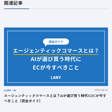
関連記事
LLMO・AI
2026.06.22
エージェンティックコマースとは？AIが選び買う時代にECが今す
べきこと【完全ガイド】