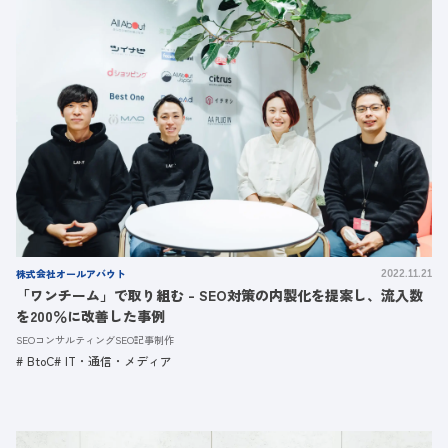
株式会社オールアバウト
2022.11.21
「ワンチーム」で取り組む - SEO対策の内製化を提案し、流入数
を200％に改善した事例
SEOコンサルティング
SEO記事制作
BtoC
IT・通信・メディア