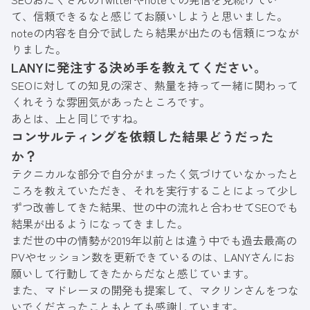
て、信頼できるなと感じてお願いしようと思いました。
noteの内容を自分で試したら結果が出たのも信頼につなが
りました。
LANYに発注する決め手を教えてください。
SEOに対しての知見の深さ、熱量を持って一緒に関わって
くれそうな雰囲気があったところです。
あとは、上と同じですね。
コンサルティングを依頼した結果どうだった
か？
テクニカルな部分で自分がまったく気づけていなかったと
ころを教えていただき、それを実行することによって少し
ずつ改善してきた結果、世の中の流れと合わせてSEOでも
結果が出るようになってきました。
まだ世の中の情勢が2019年以前とは違う中でも過去最高の
PVやセッション数を更新できているのは、LANYさんにお
願いして行動してきたからだなと感じています。
また、マドレーヌの開発も提案して、マクリンさんをつな
いでくださったこともとても感謝しています。