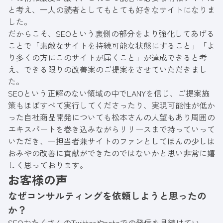
と考え、一人の読者としてもとても好きなサイトになりま
した。
だからこそ、SEOという裏側の部分をより強化してあげる
ことで「素敵なサイトを持続可能な状態にすること」「よ
り多くの方にこのサイトが届くこと」が達成できると考
え、できる限りの改善案のご提案をさせていただきまし
た。
SEOという正解のない領域の中でLANYを信じ、ご提案施
策もほぼすべて実行してくださったり、実現可能性が低か
った自社商品開発についても松本さんの人望もあり周囲の
エキスパートを巻き込みながらリリースまで持っていって
いただき、一担当者兼サイトのファンとしてほんの少しは
おみやの改善に貢献ができたのではないかと思い非常に嬉
しく思っております。
お客様の声
なぜコンサルティングを依頼しようと思ったの
か？
SEOおたくさんのTwitterやnoteでの発信を見続けてい