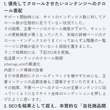
1. 優先してクロールさせたいコンテンツへのクロ
ール差配
サポート開始時には、サイトのインデックス数に対してク
ロール数が圧倒的に足りていない状況でした。
その結果、主要ページのクロール頻度が下がり、キャッシ
ュの更新頻度が悪くなっていたり、末端の詳細ページのク
ロール・インデックスがうまくいっておらず上階層の一覧
ページに評価が返せていないと仮説を置きました。
そこで短期的には、下記の3点を実施。
低品質コンテンツのクロール制御
sitemap.xmlの最適化
内部リンク導線の改善
また中長期的にクロールディマンドを増やすためにも、主
要コンテンツの品質改善もご提案させていただきました。
その結果、不要ページへのクロールが主要コンテンツに回
っていくようになりサイト全体のコンディションを押し上
げたように思います。
2. SEOを結果として捉え、本質的な「自社商品開