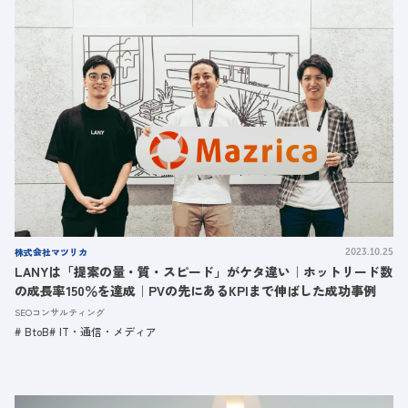
株式会社マツリカ
2023.10.25
LANYは「提案の量・質・スピード」がケタ違い｜ホットリード数
の成長率150％を達成｜PVの先にあるKPIまで伸ばした成功事例
SEOコンサルティング
BtoB
IT・通信・メディア