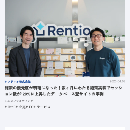
レンティオ株式会社
2025.04.08
施策の優先度が明確になった！数ヶ月にわたる施策実装でセッシ
ョン数が120%に上昇したデータベース型サイトの事例
SEOコンサルティング
BtoC
小売
EC
サービス