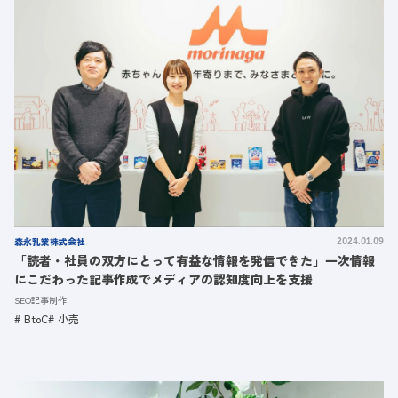
森永乳業株式会社
2024.01.09
「読者・社員の双方にとって有益な情報を発信できた」一次情報
にこだわった記事作成でメディアの認知度向上を支援
SEO記事制作
BtoC
小売