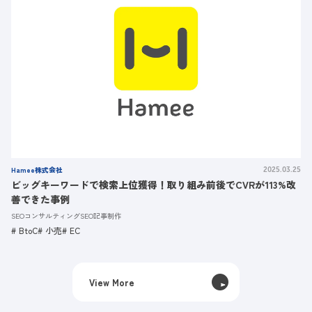
Hamee株式会社
2025.03.25
ビッグキーワードで検索上位獲得！取り組み前後でCVRが113%改
善できた事例
SEOコンサルティング
SEO記事制作
BtoC
小売
EC
View More