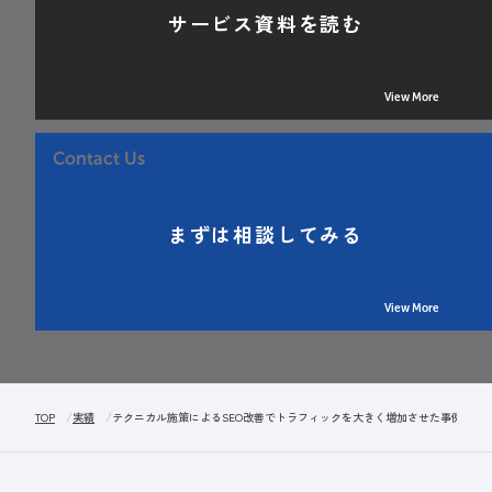
サービス資料を読む
View More
Contact Us
まずは相談してみる
View More
TOP
実績
テクニカル施策によるSEO改善でトラフィックを大きく増加させた事例