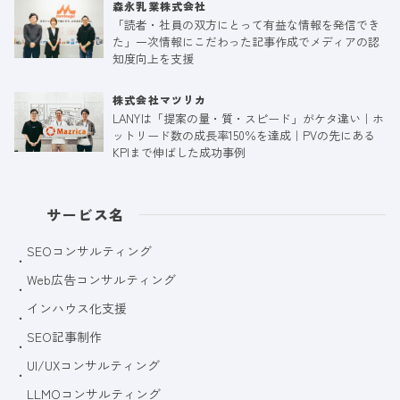
森永乳業株式会社
「読者・社員の双方にとって有益な情報を発信でき
た」一次情報にこだわった記事作成でメディアの認
知度向上を支援
株式会社マツリカ
LANYは「提案の量・質・スピード」がケタ違い｜ホ
ットリード数の成長率150％を達成｜PVの先にある
KPIまで伸ばした成功事例
サービス名
SEOコンサルティング
Web広告コンサルティング
インハウス化支援
SEO記事制作
UI/UXコンサルティング
LLMOコンサルティング