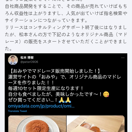
自社商品開発をすることで、その商品が売れていけばもち
ろん収益性は上がりますし、人気が出ていけば指名検索や
サイテーションにつながっていきます。
リリースはコンサルティングサポート終了後にはなりまし
たが、松本さんの方で下記のようなオリジナル商品（マド
レーヌ）の販売をスタートさせていただくことができまし
た。