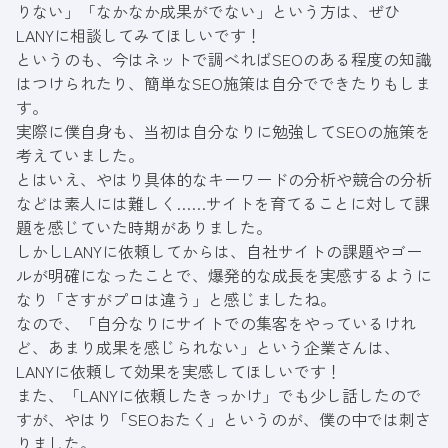
りない」「なかなか成果がでない」という方は、ぜひ
LANYに相談してみてほしいです！
というのも、今はネットで調べればSEOのある程度の知識
はつけられたり、簡単なSEO施策は自分でできたりもしま
す。
実際に僕自身も、当初は自分なりに勉強してSEOの施策を
考えていました。
とはいえ、やはり具体的なキーワードの分析や競合の分析
などは素人には難しく……サイトを育てることに対して課
題を感じていた時期がありました。
しかしLANYに依頼してからは、自社サイトの課題やゴー
ルが明確になったことで、爆発的な成長を実感するように
なり「さすがプロは違う」と感じましたね。
なので、「自分なりにサイトでの集客をやっているけれ
ど、あまり成果を感じられない」という企業さんは、
LANYに依頼して効果を実感してほしいです！
また、「LANYに依頼したきっかけ」でも少し話したので
すが、やはり「SEOおたく」というのが、僕の中では刺さ
りました。