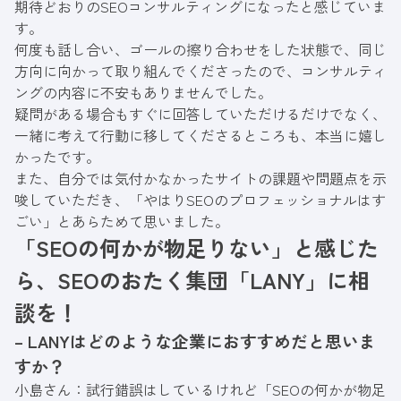
期待どおりのSEOコンサルティングになったと感じていま
す。
何度も話し合い、ゴールの擦り合わせをした状態で、同じ
方向に向かって取り組んでくださったので、コンサルティ
ングの内容に不安もありませんでした。
疑問がある場合もすぐに回答していただけるだけでなく、
一緒に考えて行動に移してくださるところも、本当に嬉し
かったです。
また、自分では気付かなかったサイトの課題や問題点を示
唆していただき、「やはりSEOのプロフェッショナルはす
ごい」とあらためて思いました。
「SEOの何かが物足りない」と感じた
ら、SEOのおたく集団「LANY」に相
談を！
– LANYはどのような企業におすすめだと思いま
すか？
小島さん：試行錯誤はしているけれど「SEOの何かが物足