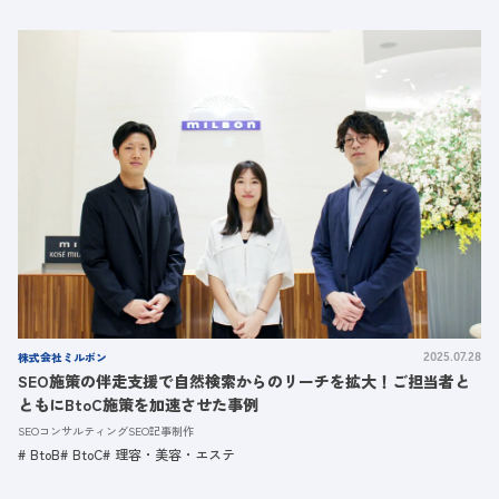
株式会社ミルボン
2025.07.28
SEO施策の伴走支援で自然検索からのリーチを拡大！ご担当者と
ともにBtoC施策を加速させた事例
SEOコンサルティング
SEO記事制作
BtoB
BtoC
理容・美容・エステ