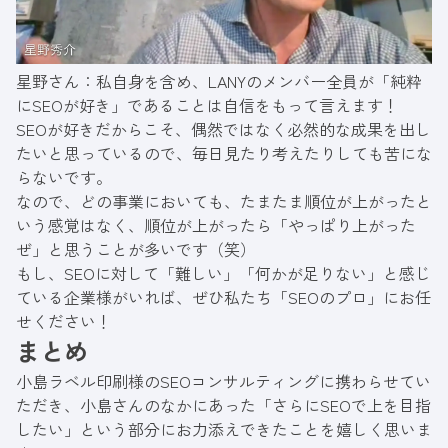
星野さん：私自身を含め、LANYのメンバー全員が「純粋
にSEOが好き」であることは自信をもって言えます！
SEOが好きだからこそ、偶然ではなく必然的な成果を出し
たいと思っているので、毎日見たり考えたりしても苦にな
らないです。
なので、どの事業においても、たまたま順位が上がったと
いう感覚はなく、順位が上がったら「やっぱり上がった
ぜ」と思うことが多いです（笑）
もし、SEOに対して「難しい」「何かが足りない」と感じ
ている企業様がいれば、ぜひ私たち「SEOのプロ」にお任
せください！
まとめ
小島ラベル印刷様のSEOコンサルティングに携わらせてい
ただき、小島さんのなかにあった「さらにSEOで上を目指
したい」という部分にお力添えできたことを嬉しく思いま