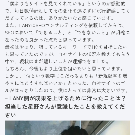
「僕よりもサイトを見てくれている」というのが感動的
で、毎日数値計測してその変化を逃さずに試行錯誤してく
ださっているのは、ありがたいなと感じています。
また、LANYにSEOコンサルティングを依頼してからは、
SEOにおいて「できること」と「できないこと」が明確に
なったのも良かった点だと思っています。
最初はやはり、狙っているキーワードで1位を目指したい
と思っていたのですが、自社サイトの状況を教えてもらう
中で、現状はまだ難しいことが理解できました。
もちろん、今後もより上位を狙いたいと思っています。
しかし、1位という数字にこだわるよりも「新規顧客を増
やすにはどうすればいいか」といった、自社サイトのゴー
ルがはっきりしたのは、僕にとっては非常に大きいです。
– LANY側が成果を上げるために行ったことは？
担当した星野さんが意識したことを教えてくだ
さい