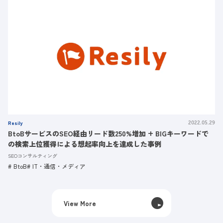
Resily
2022.05.29
BtoBサービスのSEO経由リード数250%増加 + BIGキーワードで
の検索上位獲得による想起率向上を達成した事例
SEOコンサルティング
BtoB
IT・通信・メディア
View More