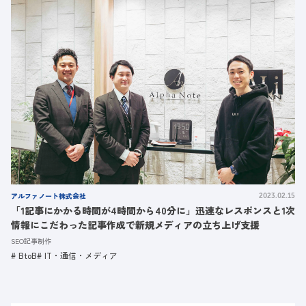
アルファノート株式会社
2023.02.15
「1記事にかかる時間が4時間から40分に」迅速なレスポンスと1次
情報にこだわった記事作成で新規メディアの立ち上げ支援
SEO記事制作
BtoB
IT・通信・メディア