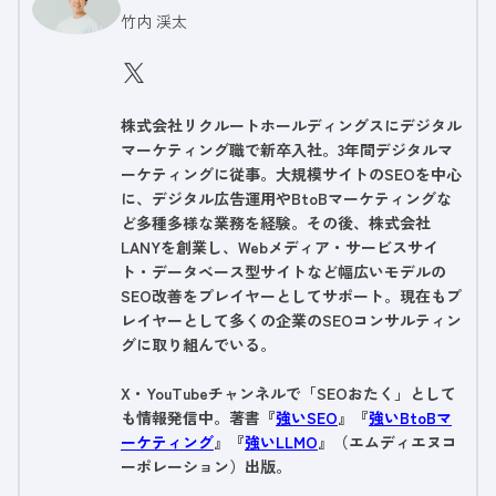
竹内 渓太
株式会社リクルートホールディングスにデジタル
マーケティング職で新卒入社。3年間デジタルマ
ーケティングに従事。大規模サイトのSEOを中心
に、デジタル広告運用やBtoBマーケティングな
ど多種多様な業務を経験。その後、株式会社
LANYを創業し、Webメディア・サービスサイ
ト・データベース型サイトなど幅広いモデルの
SEO改善をプレイヤーとしてサポート。現在もプ
レイヤーとして多くの企業のSEOコンサルティン
グに取り組んでいる。
X・YouTubeチャンネルで「SEOおたく」として
も情報発信中。著書『
強いSEO
』『
強いBtoBマ
ーケティング
』『
強いLLMO
』（エムディエヌコ
ーポレーション）出版。