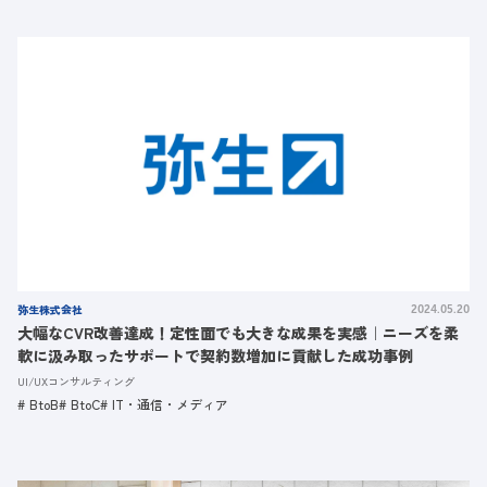
弥生株式会社
2024.05.20
大幅なCVR改善達成！定性面でも大きな成果を実感｜ニーズを柔
軟に汲み取ったサポートで契約数増加に貢献した成功事例
UI/UXコンサルティング
BtoB
BtoC
IT・通信・メディア