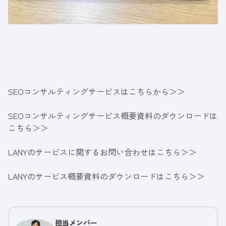
SEOコンサルティングサービスはこちらから＞＞
SEOコンサルティングサービス概要資料のダウンロードは
こちら＞＞
LANYのサービスに関するお問い合わせはこちら＞＞
LANYのサービス概要資料のダウンロードはこちら＞＞
担当メンバー