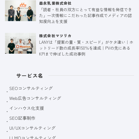
森永乳業株式会社
「読者・社員の双方にとって有益な情報を発信でき
た」一次情報にこだわった記事作成でメディアの認
知度向上を支援
株式会社マツリカ
LANYは「提案の量・質・スピード」がケタ違い｜ホ
ットリード数の成長率150％を達成｜PVの先にある
KPIまで伸ばした成功事例
サービス名
SEOコンサルティング
Web広告コンサルティング
インハウス化支援
SEO記事制作
UI/UXコンサルティング
LLMOコンサルティング