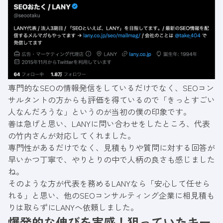
専門的なSEOの情報発信をしているだけでなく、SEOコン
サルタントの方からも評価を得ているので「きっとすごい
人なんだろうな」というのが当初の僕の印象です。
善は急げと思い、LANYに問い合わせをしたところ、代表
の竹内さんが対応してくれました。
専門性があるだけでなく、見積もりや質問に対する回答が
早いかつ丁寧で、やりとりの中で人柄の良さも感じました
ね。
そのような方が代表を務めるLANYなら「安心して任せら
れる」と思い、他のSEOコンサルティング企業に相見積も
りは取らずにLANYへ依頼しました。
爆発的な伸びを実感！狙っていたキー