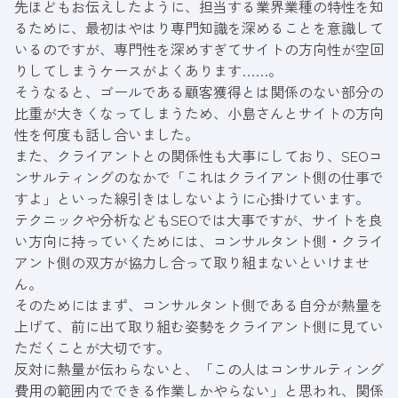
先ほどもお伝えしたように、担当する業界業種の特性を知
るために、最初はやはり専門知識を深めることを意識して
いるのですが、専門性を深めすぎてサイトの方向性が空回
りしてしまうケースがよくあります……。
そうなると、ゴールである顧客獲得とは関係のない部分の
比重が大きくなってしまうため、小島さんとサイトの方向
性を何度も話し合いました。
また、クライアントとの関係性も大事にしており、SEOコ
ンサルティングのなかで「これはクライアント側の仕事で
すよ」といった線引きはしないように心掛けています。
テクニックや分析などもSEOでは大事ですが、サイトを良
い方向に持っていくためには、コンサルタント側・クライ
アント側の双方が協力し合って取り組まないといけませ
ん。
そのためにはまず、コンサルタント側である自分が熱量を
上げて、前に出て取り組む姿勢をクライアント側に見てい
ただくことが大切です。
反対に熱量が伝わらないと、「この人はコンサルティング
費用の範囲内でできる作業しかやらない」と思われ、関係