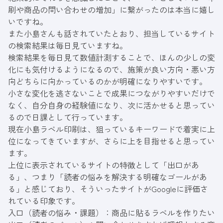
刷や商品の問い合わせの増加」に繋がったのは本当に嬉し
いですね。
また小島さんも話されていたとおり、担当しているサイト
の検索結果は毎日見ていますね。
検索結果を毎日見て数値計測することで、ほんの少しの変
化にも気付けるようになるので、施策が良い方向・悪い方
向どちらに向かっているのかが明確になりやすいです。
小さな変化を逃さないことで成果につながりやすいだけで
なく、自分自身の経験値になり、次に活かせると思ってい
るので日課として行っています。
現在小島ラベル印刷は、狙っているキーワードで着実に上
位になってきていますが、さらに上を目指せると思ってい
ます。
上位に表示されているサイトの特徴として「出口があ
る」、つまり「読者の悩みを解決する明確なゴールがあ
る」と感じており、そういったサイトがGoogleに評価さ
れている印象です。
入口（読者の悩み・課題）：商品に貼るラベルを作りたい