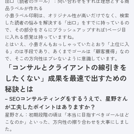
出口（読者のゴール）：問い合わせをすれば理想とする商
品ラベルが作れる
小島ラベル印刷は、オリジナル性が高いだけでなく、検索
した読者の悩みを解決する「出口」をすでに持っているの
で、その部分をさらにブラッシュアップすれば1ページ目
に入れる感覚は持っていますね。
とはいえ、小島さんもおっしゃっていたとおり「上位に入
る」のは手段であり、あくまでゴールは「顧客獲得」なの
で、そこの方向性はブレないように意識しています。
「コンサルとクライアントの線引きを
したくない」成果を最速で出すための
秘訣とは
– SEOコンサルティングをするうえで、星野さん
が工夫したポイントはありますか？
星野さん：初期段階の頃は「本当に目指すべきゴールはど
こなのか」といった、方向性の擦り合わせを大事にしまし
た。