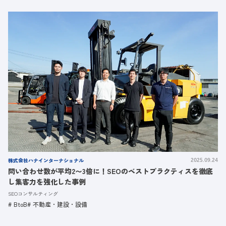
株式会社ハナインターナショナル
2025.09.24
問い合わせ数が平均2〜3倍に！SEOのベストプラクティスを徹底
し集客力を強化した事例
SEOコンサルティング
BtoB
不動産・建設・設備