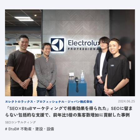
エレクトロラックス・プロフェッショナル・ジャパン株式会社
2024.06.25
「SEO×BtoBマーケティングで相乗効果を得られた」SEOに留ま
らない包括的な支援で、前年比5倍の集客数増加に貢献した事例
SEOコンサルティング
BtoB
不動産・建設・設備