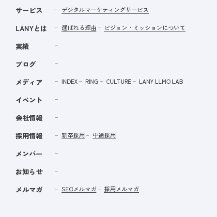
サービス
デジタルマーケティングサービス
LANYとは
選ばれる理由
ビジョン・ミッションについて
実績
ブログ
メディア
INDEX
RING
CULTURE
LANY LLMO LAB
イベント
会社情報
採用情報
新卒採用
中途採用
メンバー
お知らせ
メルマガ
SEOメルマガ
採用メルマガ