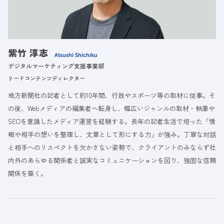
紫竹 淳志
Atsushi Shichiku
デジタルマーケティング支援事業部
リードコンテンツディレクター
地方新聞社の記者として約10年間、行政やスポーツ等の取材に従事。そ
の後、Webメディアの編集者へ転身し、幅広いジャンルの取材・執筆や
SEOを意識したメディア運営を経験する。長年の記者生活で培った「情
報や相手の想いを整理し、文章として形にする力」が強み。丁寧な対話
と相手へのリスペクトを欠かさない姿勢で、クライアントのみならず社
内外のあらゆる関係者と誠実なコミュニケーションを図り、強固な信頼
関係を築く。