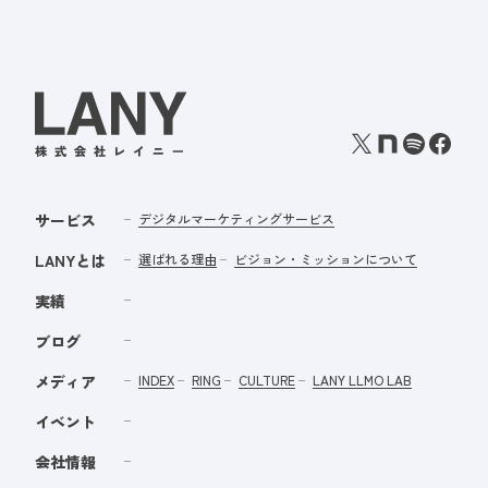
サービス
デジタルマーケティングサービス
LANYとは
選ばれる理由
ビジョン・ミッションについて
実績
ブログ
メディア
INDEX
RING
CULTURE
LANY LLMO LAB
イベント
会社情報