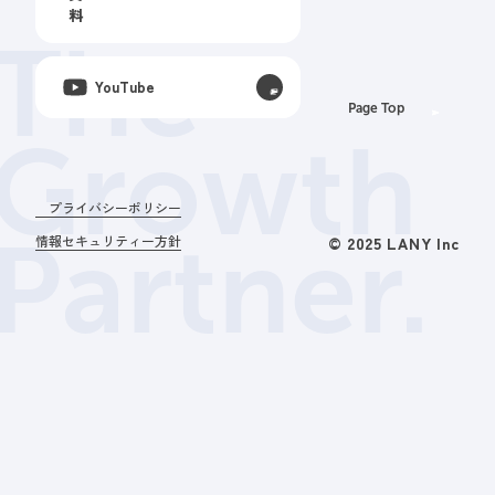
料
The
YouTube
Page Top
Growth
プライバシーポリシー
Partner.
情報セキュリティー方針
© 2025 LANY Inc