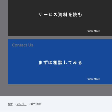
サービス資料を読む
View More
Contact Us
まずは相談してみる
View More
TOP
メンバー
紫竹 淳志