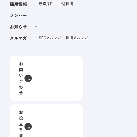
採用情報
新卒採用
中途採用
メンバー
お知らせ
メルマガ
SEOメルマガ
採用メルマガ
お
問
い
合
わ
せ
お
役
立
ち
資