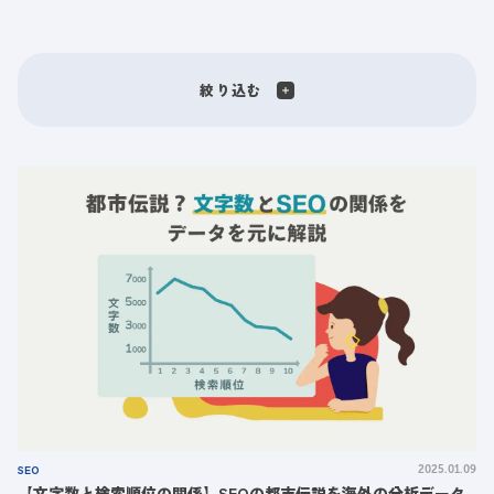
絞り込む
SEO
2025.01.09
【文字数と検索順位の関係】SEOの都市伝説を海外の分析データ