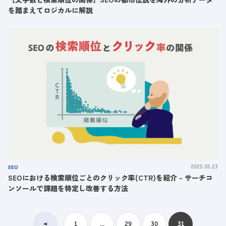
を踏まえてロジカルに解説
SEO
2025.05.23
SEOにおける検索順位ごとのクリック率(CTR)を紹介 - サーチコ
ンソールで課題を特定し改善する方法
1
...
29
30
31